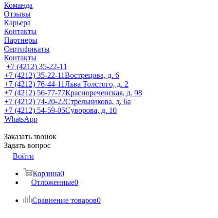
Команда
Отзывы
Карьера
Контакты
Партнеры
Сертификаты
Контакты
+7 (4212) 35-22-11
+7 (4212) 35-22-11
Вострецова, д. 6
+7 (4212) 76-44-11
Льва Толстого, д. 2
+7 (4212) 56-77-77
Краснореченская, д. 98
+7 (4212) 74-20-22
Стрельникова, д. 6а
+7 (4212) 54-59-05
Суворова, д. 10
WhatsApp
Заказать звонок
Задать вопрос
Войти
Корзина
0
Отложенные
0
Сравнение товаров
0