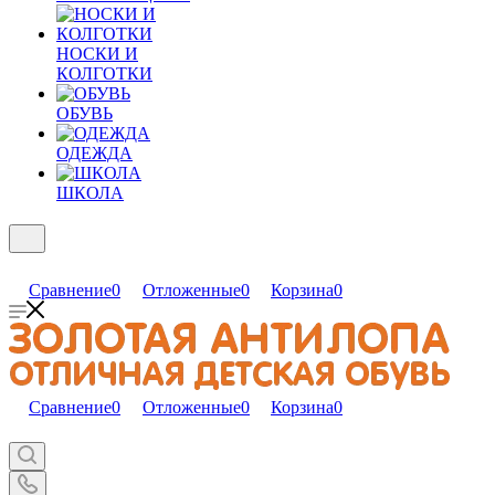
НОСКИ И
КОЛГОТКИ
ОБУВЬ
ОДЕЖДА
ШКОЛА
Сравнение
0
Отложенные
0
Корзина
0
Сравнение
0
Отложенные
0
Корзина
0