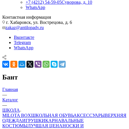
+7 (4212) 54-59-05
Суворова, д. 10
WhatsApp
Контактная информация
г. Хабаровск, ул. Вострецова, д. 6
zakaz@antilopadv.ru
Вконтакте
Telegram
WhatsApp
Бант
Главная
—
Каталог
—
ШКОЛА
MILOTA BOX
ШКОЛЬНАЯ ОБУВЬ
АКСЕССУАРЫ
ВЕРХНЯЯ
ОДЕЖДА
ИГРУШКИ
КАРНАВАЛЬНЫЕ
КОСТЮМЫ
ЛУЧШАЯ ЦЕНА
НОСКИ И