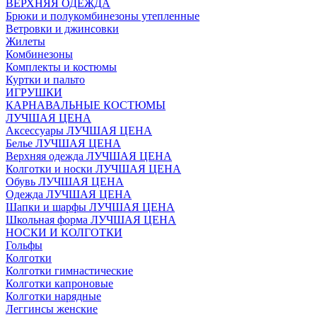
ВЕРХНЯЯ ОДЕЖДА
Брюки и полукомбинезоны утепленные
Ветровки и джинсовки
Жилеты
Комбинезоны
Комплекты и костюмы
Куртки и пальто
ИГРУШКИ
КАРНАВАЛЬНЫЕ КОСТЮМЫ
ЛУЧШАЯ ЦЕНА
Аксессуары ЛУЧШАЯ ЦЕНА
Белье ЛУЧШАЯ ЦЕНА
Верхняя одежда ЛУЧШАЯ ЦЕНА
Колготки и носки ЛУЧШАЯ ЦЕНА
Обувь ЛУЧШАЯ ЦЕНА
Одежда ЛУЧШАЯ ЦЕНА
Шапки и шарфы ЛУЧШАЯ ЦЕНА
Школьная форма ЛУЧШАЯ ЦЕНА
НОСКИ И КОЛГОТКИ
Гольфы
Колготки
Колготки гимнастические
Колготки капроновые
Колготки нарядные
Леггинсы женские