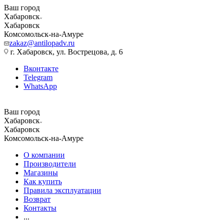
Ваш город
Хабаровск
Хабаровск
Комсомольск-на-Амуре
zakaz@antilopadv.ru
г. Хабаровск, ул. Вострецова, д. 6
Вконтакте
Telegram
WhatsApp
Ваш город
Хабаровск
Хабаровск
Комсомольск-на-Амуре
О компании
Производители
Магазины
Как купить
Правила эксплуатации
Возврат
Контакты
...