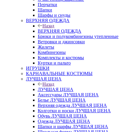
Перчатки
Шапки
Шарфы и снуды
ВЕРХНЯЯ ОДЕЖДА
Назад
ВЕРХНЯЯ ОДЕЖДА
Брюки и полукомбинезоны утепленные
Ветровки и джинсовки
Жилеты
Комбинезоны
Комплекты и костюмы
Куртки и пальто
ИГРУШКИ
КАРНАВАЛЬНЫЕ КОСТЮМЫ
ЛУЧШАЯ ЦЕНА
Назад
ЛУЧШАЯ ЦЕНА
Аксессуары ЛУЧШАЯ ЦЕНА
Белье ЛУЧШАЯ ЦЕНА
Верхняя одежда ЛУЧШАЯ ЦЕНА
Колготки и носки ЛУЧШАЯ ЦЕНА
Обувь ЛУЧШАЯ ЦЕНА
Одежда ЛУЧШАЯ ЦЕНА
Шапки и шарфы ЛУЧШАЯ ЦЕНА
Школьная форма ЛУЧШАЯ ЦЕНА