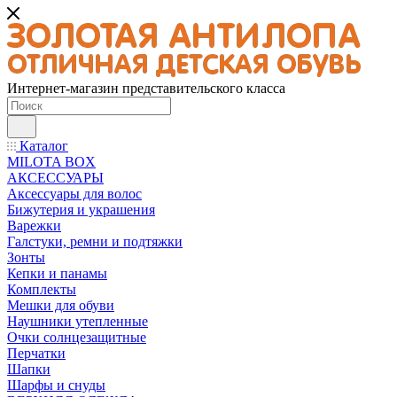
Интернет-магазин представительского класса
Каталог
MILOTA BOX
АКСЕССУАРЫ
Аксессуары для волос
Бижутерия и украшения
Варежки
Галстуки, ремни и подтяжки
Зонты
Кепки и панамы
Комплекты
Мешки для обуви
Наушники утепленные
Очки солнцезащитные
Перчатки
Шапки
Шарфы и снуды