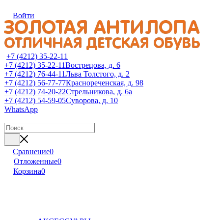
Войти
+7 (4212) 35-22-11
+7 (4212) 35-22-11
Вострецова, д. 6
+7 (4212) 76-44-11
Льва Толстого, д. 2
+7 (4212) 56-77-77
Краснореченская, д. 98
+7 (4212) 74-20-22
Стрельникова, д. 6а
+7 (4212) 54-59-05
Суворова, д. 10
WhatsApp
Сравнение
0
Отложенные
0
Корзина
0