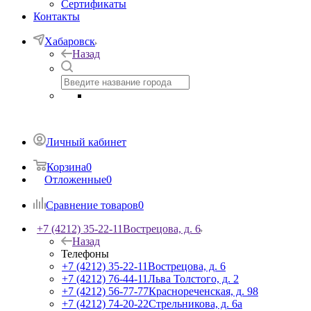
Сертификаты
Контакты
Хабаровск
Назад
Личный кабинет
Корзина
0
Отложенные
0
Сравнение товаров
0
+7 (4212) 35-22-11
Вострецова, д. 6
Назад
Телефоны
+7 (4212) 35-22-11
Вострецова, д. 6
+7 (4212) 76-44-11
Льва Толстого, д. 2
+7 (4212) 56-77-77
Краснореченская, д. 98
+7 (4212) 74-20-22
Стрельникова, д. 6а