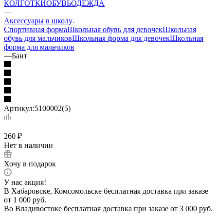
КОЛГОТКИ
ОБУВЬ
ОДЕЖДА
—
Аксессуары в школу
Спортивная форма
Школьная обувь для девочек
Школьная
обувь для мальчиков
Школьная форма для девочек
Школьная
форма для мальчиков
—
Бант
Артикул:
5100002(5)
260
₽
Нет в наличии
Хочу в подарок
У нас акция!
В Хабаровске, Комсомольске бесплатная доставка при заказе
от 1 000 руб.
Во Владивостоке бесплатная доставка при заказе от 3 000 руб.