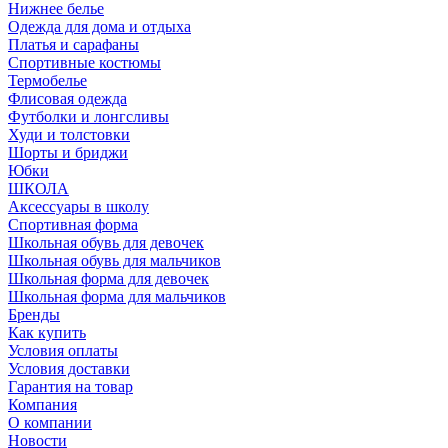
Нижнее белье
Одежда для дома и отдыха
Платья и сарафаны
Спортивные костюмы
Термобелье
Флисовая одежда
Футболки и лонгсливы
Худи и толстовки
Шорты и бриджи
Юбки
ШКОЛА
Аксессуары в школу
Спортивная форма
Школьная обувь для девочек
Школьная обувь для мальчиков
Школьная форма для девочек
Школьная форма для мальчиков
Бренды
Как купить
Условия оплаты
Условия доставки
Гарантия на товар
Компания
О компании
Новости