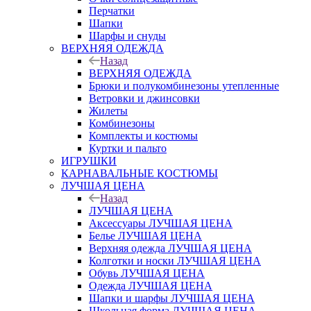
Перчатки
Шапки
Шарфы и снуды
ВЕРХНЯЯ ОДЕЖДА
Назад
ВЕРХНЯЯ ОДЕЖДА
Брюки и полукомбинезоны утепленные
Ветровки и джинсовки
Жилеты
Комбинезоны
Комплекты и костюмы
Куртки и пальто
ИГРУШКИ
КАРНАВАЛЬНЫЕ КОСТЮМЫ
ЛУЧШАЯ ЦЕНА
Назад
ЛУЧШАЯ ЦЕНА
Аксессуары ЛУЧШАЯ ЦЕНА
Белье ЛУЧШАЯ ЦЕНА
Верхняя одежда ЛУЧШАЯ ЦЕНА
Колготки и носки ЛУЧШАЯ ЦЕНА
Обувь ЛУЧШАЯ ЦЕНА
Одежда ЛУЧШАЯ ЦЕНА
Шапки и шарфы ЛУЧШАЯ ЦЕНА
Школьная форма ЛУЧШАЯ ЦЕНА