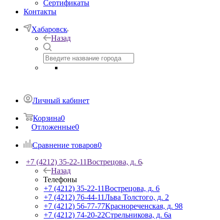
Сертификаты
Контакты
Хабаровск
Назад
Личный кабинет
Корзина
0
Отложенные
0
Сравнение товаров
0
+7 (4212) 35-22-11
Вострецова, д. 6
Назад
Телефоны
+7 (4212) 35-22-11
Вострецова, д. 6
+7 (4212) 76-44-11
Льва Толстого, д. 2
+7 (4212) 56-77-77
Краснореченская, д. 98
+7 (4212) 74-20-22
Стрельникова, д. 6а