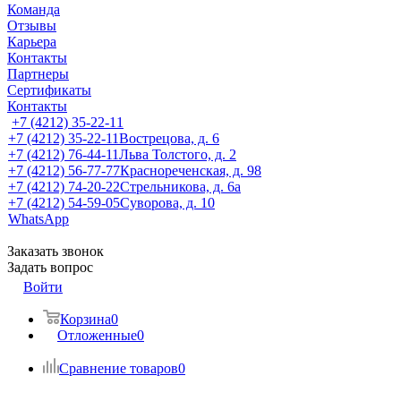
Команда
Отзывы
Карьера
Контакты
Партнеры
Сертификаты
Контакты
+7 (4212) 35-22-11
+7 (4212) 35-22-11
Вострецова, д. 6
+7 (4212) 76-44-11
Льва Толстого, д. 2
+7 (4212) 56-77-77
Краснореченская, д. 98
+7 (4212) 74-20-22
Стрельникова, д. 6а
+7 (4212) 54-59-05
Суворова, д. 10
WhatsApp
Заказать звонок
Задать вопрос
Войти
Корзина
0
Отложенные
0
Сравнение товаров
0