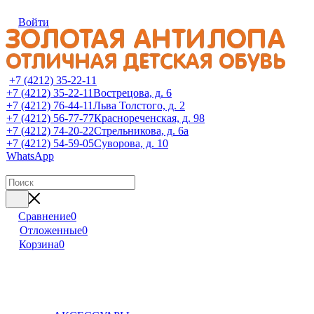
Войти
+7 (4212) 35-22-11
+7 (4212) 35-22-11
Вострецова, д. 6
+7 (4212) 76-44-11
Льва Толстого, д. 2
+7 (4212) 56-77-77
Краснореченская, д. 98
+7 (4212) 74-20-22
Стрельникова, д. 6а
+7 (4212) 54-59-05
Суворова, д. 10
WhatsApp
Сравнение
0
Отложенные
0
Корзина
0