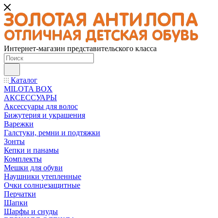
Интернет-магазин представительского класса
Каталог
MILOTA BOX
АКСЕССУАРЫ
Аксессуары для волос
Бижутерия и украшения
Варежки
Галстуки, ремни и подтяжки
Зонты
Кепки и панамы
Комплекты
Мешки для обуви
Наушники утепленные
Очки солнцезащитные
Перчатки
Шапки
Шарфы и снуды