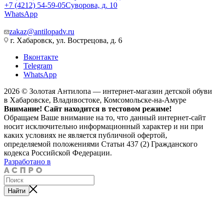
+7 (4212) 54-59-05
Суворова, д. 10
WhatsApp
zakaz@antilopadv.ru
г. Хабаровск, ул. Вострецова, д. 6
Вконтакте
Telegram
WhatsApp
2026 © Золотая Антилопа — интернет-магазин детской обуви
в Хабаровске, Владивостоке, Комсомольске-на-Амуре
Внимание! Сайт находится в тестовом режиме!
Обращаем Ваше внимание на то, что данный интернет-сайт
носит исключительно информационный характер и ни при
каких условиях не является публичной офертой,
определяемой положениями Статьи 437 (2) Гражданского
кодекса Российской Федерации.
Разработано в
Найти