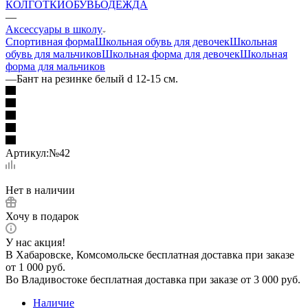
КОЛГОТКИ
ОБУВЬ
ОДЕЖДА
—
Аксессуары в школу
Спортивная форма
Школьная обувь для девочек
Школьная
обувь для мальчиков
Школьная форма для девочек
Школьная
форма для мальчиков
—
Бант на резинке белый d 12-15 см.
Артикул:
№42
Нет в наличии
Хочу в подарок
У нас акция!
В Хабаровске, Комсомольске бесплатная доставка при заказе
от 1 000 руб.
Во Владивостоке бесплатная доставка при заказе от 3 000 руб.
Наличие