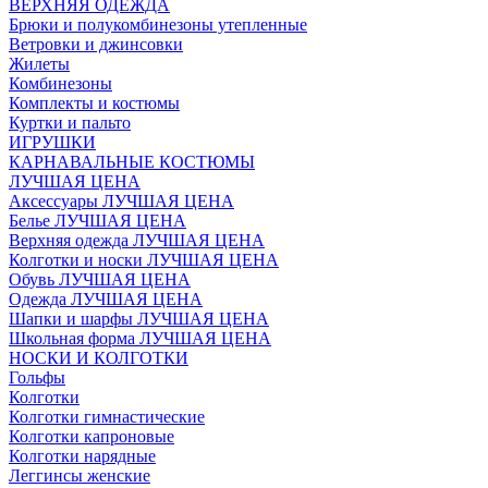
ВЕРХНЯЯ ОДЕЖДА
Брюки и полукомбинезоны утепленные
Ветровки и джинсовки
Жилеты
Комбинезоны
Комплекты и костюмы
Куртки и пальто
ИГРУШКИ
КАРНАВАЛЬНЫЕ КОСТЮМЫ
ЛУЧШАЯ ЦЕНА
Аксессуары ЛУЧШАЯ ЦЕНА
Белье ЛУЧШАЯ ЦЕНА
Верхняя одежда ЛУЧШАЯ ЦЕНА
Колготки и носки ЛУЧШАЯ ЦЕНА
Обувь ЛУЧШАЯ ЦЕНА
Одежда ЛУЧШАЯ ЦЕНА
Шапки и шарфы ЛУЧШАЯ ЦЕНА
Школьная форма ЛУЧШАЯ ЦЕНА
НОСКИ И КОЛГОТКИ
Гольфы
Колготки
Колготки гимнастические
Колготки капроновые
Колготки нарядные
Леггинсы женские