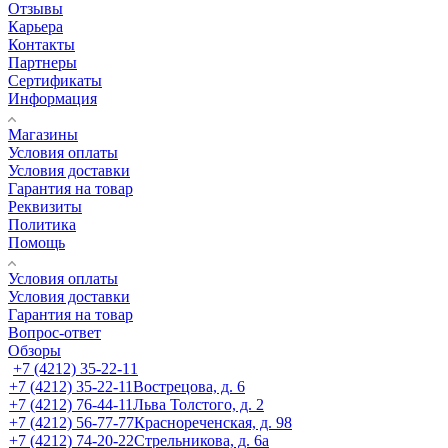
Отзывы
Карьера
Контакты
Партнеры
Сертификаты
Информация
Магазины
Условия оплаты
Условия доставки
Гарантия на товар
Реквизиты
Политика
Помощь
Условия оплаты
Условия доставки
Гарантия на товар
Вопрос-ответ
Обзоры
+7 (4212) 35-22-11
+7 (4212) 35-22-11
Вострецова, д. 6
+7 (4212) 76-44-11
Льва Толстого, д. 2
+7 (4212) 56-77-77
Краснореченская, д. 98
+7 (4212) 74-20-22
Стрельникова, д. 6а