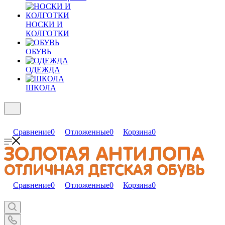
НОСКИ И
КОЛГОТКИ
ОБУВЬ
ОДЕЖДА
ШКОЛА
Сравнение
0
Отложенные
0
Корзина
0
Сравнение
0
Отложенные
0
Корзина
0