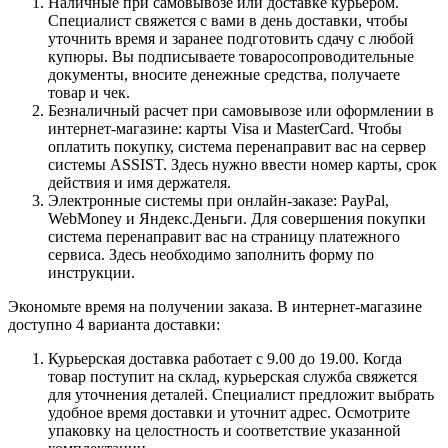
Наличные при самовывозе или доставке курьером.
Специалист свяжется с вами в день доставки, чтобы
уточнить время и заранее подготовить сдачу с любой
купюры. Вы подписываете товаросопроводительные
документы, вносите денежные средства, получаете
товар и чек.
Безналичный расчет при самовывозе или оформлении в
интернет-магазине: карты Visa и MasterCard. Чтобы
оплатить покупку, система перенаправит вас на сервер
системы ASSIST. Здесь нужно ввести номер карты, срок
действия и имя держателя.
Электронные системы при онлайн-заказе: PayPal,
WebMoney и Яндекс.Деньги. Для совершения покупки
система перенаправит вас на страницу платежного
сервиса. Здесь необходимо заполнить форму по
инструкции.
Экономьте время на получении заказа. В интернет-магазине
доступно 4 варианта доставки:
Курьерская доставка работает с 9.00 до 19.00. Когда
товар поступит на склад, курьерская служба свяжется
для уточнения деталей. Специалист предложит выбрать
удобное время доставки и уточнит адрес. Осмотрите
упаковку на целостность и соответствие указанной