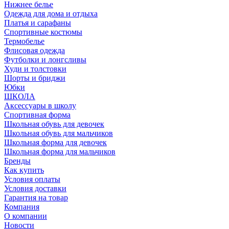
Нижнее белье
Одежда для дома и отдыха
Платья и сарафаны
Спортивные костюмы
Термобелье
Флисовая одежда
Футболки и лонгсливы
Худи и толстовки
Шорты и бриджи
Юбки
ШКОЛА
Аксессуары в школу
Спортивная форма
Школьная обувь для девочек
Школьная обувь для мальчиков
Школьная форма для девочек
Школьная форма для мальчиков
Бренды
Как купить
Условия оплаты
Условия доставки
Гарантия на товар
Компания
О компании
Новости