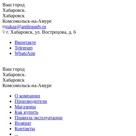
Ваш город
Хабаровск
Хабаровск
Комсомольск-на-Амуре
zakaz@antilopadv.ru
г. Хабаровск, ул. Вострецова, д. 6
Вконтакте
Telegram
WhatsApp
Ваш город
Хабаровск
Хабаровск
Комсомольск-на-Амуре
О компании
Производители
Магазины
Как купить
Правила эксплуатации
Возврат
Контакты
...