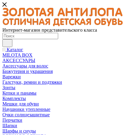
Интернет-магазин представительского класса
Каталог
MILOTA BOX
АКСЕССУАРЫ
Аксессуары для волос
Бижутерия и украшения
Варежки
Галстуки, ремни и подтяжки
Зонты
Кепки и панамы
Комплекты
Мешки для обуви
Наушники утепленные
Очки солнцезащитные
Перчатки
Шапки
Шарфы и снуды