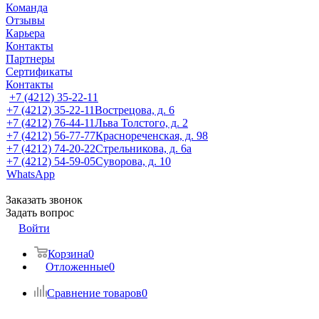
Команда
Отзывы
Карьера
Контакты
Партнеры
Сертификаты
Контакты
+7 (4212) 35-22-11
+7 (4212) 35-22-11
Вострецова, д. 6
+7 (4212) 76-44-11
Льва Толстого, д. 2
+7 (4212) 56-77-77
Краснореченская, д. 98
+7 (4212) 74-20-22
Стрельникова, д. 6а
+7 (4212) 54-59-05
Суворова, д. 10
WhatsApp
Заказать звонок
Задать вопрос
Войти
Корзина
0
Отложенные
0
Сравнение товаров
0