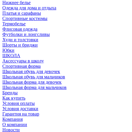
Нижнее белье
Одежда для дома и отдыха
Платья и сарафаны
Спортивные костюмы
Термобелье
Флисовая одежда
Футболки и лонгсливы
Худи и толстовки
Шорты и бриджи
Юбки
ШКОЛА
Аксессуары в школу
Спортивная форма
Школьная обувь для девочек
Школьная обувь для мальчиков
Школьная форма для девочек
Школьная форма для мальчиков
Бренды
Как купить
Условия оплаты
Условия доставки
Гарантия на товар
Компания
О компании
Новости