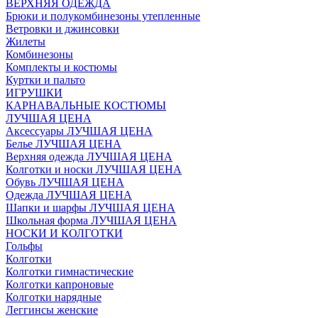
ВЕРХНЯЯ ОДЕЖДА
Брюки и полукомбинезоны утепленные
Ветровки и джинсовки
Жилеты
Комбинезоны
Комплекты и костюмы
Куртки и пальто
ИГРУШКИ
КАРНАВАЛЬНЫЕ КОСТЮМЫ
ЛУЧШАЯ ЦЕНА
Аксессуары ЛУЧШАЯ ЦЕНА
Белье ЛУЧШАЯ ЦЕНА
Верхняя одежда ЛУЧШАЯ ЦЕНА
Колготки и носки ЛУЧШАЯ ЦЕНА
Обувь ЛУЧШАЯ ЦЕНА
Одежда ЛУЧШАЯ ЦЕНА
Шапки и шарфы ЛУЧШАЯ ЦЕНА
Школьная форма ЛУЧШАЯ ЦЕНА
НОСКИ И КОЛГОТКИ
Гольфы
Колготки
Колготки гимнастические
Колготки капроновые
Колготки нарядные
Леггинсы женские