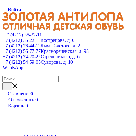
Войти
+7 (4212) 35-22-11
+7 (4212) 35-22-11
Вострецова, д. 6
+7 (4212) 76-44-11
Льва Толстого, д. 2
+7 (4212) 56-77-77
Краснореченская, д. 98
+7 (4212) 74-20-22
Стрельникова, д. 6а
+7 (4212) 54-59-05
Суворова, д. 10
WhatsApp
Сравнение
0
Отложенные
0
Корзина
0