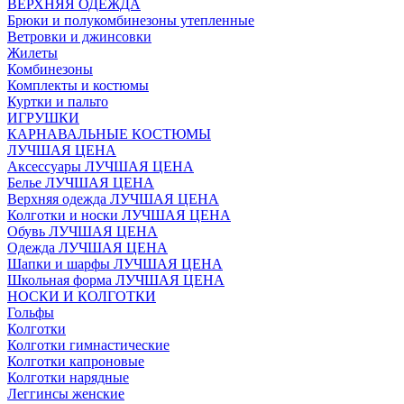
ВЕРХНЯЯ ОДЕЖДА
Брюки и полукомбинезоны утепленные
Ветровки и джинсовки
Жилеты
Комбинезоны
Комплекты и костюмы
Куртки и пальто
ИГРУШКИ
КАРНАВАЛЬНЫЕ КОСТЮМЫ
ЛУЧШАЯ ЦЕНА
Аксессуары ЛУЧШАЯ ЦЕНА
Белье ЛУЧШАЯ ЦЕНА
Верхняя одежда ЛУЧШАЯ ЦЕНА
Колготки и носки ЛУЧШАЯ ЦЕНА
Обувь ЛУЧШАЯ ЦЕНА
Одежда ЛУЧШАЯ ЦЕНА
Шапки и шарфы ЛУЧШАЯ ЦЕНА
Школьная форма ЛУЧШАЯ ЦЕНА
НОСКИ И КОЛГОТКИ
Гольфы
Колготки
Колготки гимнастические
Колготки капроновые
Колготки нарядные
Леггинсы женские