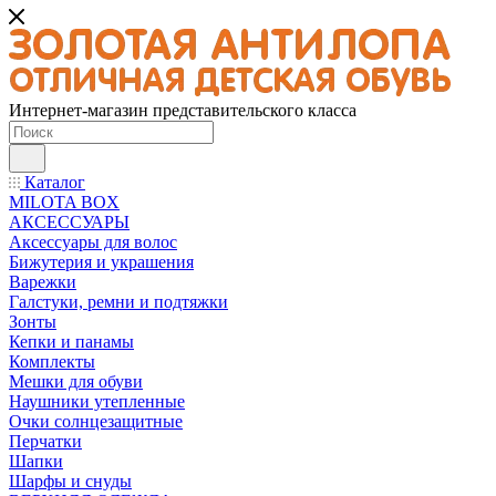
Интернет-магазин представительского класса
Каталог
MILOTA BOX
АКСЕССУАРЫ
Аксессуары для волос
Бижутерия и украшения
Варежки
Галстуки, ремни и подтяжки
Зонты
Кепки и панамы
Комплекты
Мешки для обуви
Наушники утепленные
Очки солнцезащитные
Перчатки
Шапки
Шарфы и снуды