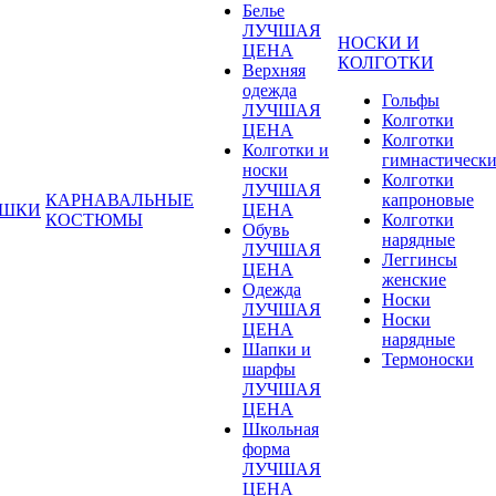
Белье
ЛУЧШАЯ
НОСКИ И
ЦЕНА
КОЛГОТКИ
Верхняя
одежда
Гольфы
ЛУЧШАЯ
Колготки
ЦЕНА
Колготки
Колготки и
гимнастическ
носки
Колготки
ЛУЧШАЯ
КАРНАВАЛЬНЫЕ
капроновые
УШКИ
ЦЕНА
КОСТЮМЫ
Колготки
Обувь
нарядные
ЛУЧШАЯ
Леггинсы
ЦЕНА
женские
Одежда
Носки
ЛУЧШАЯ
Носки
ЦЕНА
нарядные
Шапки и
Термоноски
шарфы
ЛУЧШАЯ
ЦЕНА
Школьная
форма
ЛУЧШАЯ
ЦЕНА