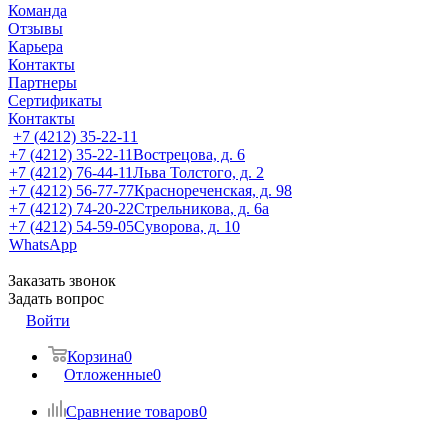
Команда
Отзывы
Карьера
Контакты
Партнеры
Сертификаты
Контакты
+7 (4212) 35-22-11
+7 (4212) 35-22-11
Вострецова, д. 6
+7 (4212) 76-44-11
Льва Толстого, д. 2
+7 (4212) 56-77-77
Краснореченская, д. 98
+7 (4212) 74-20-22
Стрельникова, д. 6а
+7 (4212) 54-59-05
Суворова, д. 10
WhatsApp
Заказать звонок
Задать вопрос
Войти
Корзина
0
Отложенные
0
Сравнение товаров
0