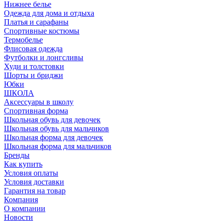
Нижнее белье
Одежда для дома и отдыха
Платья и сарафаны
Спортивные костюмы
Термобелье
Флисовая одежда
Футболки и лонгсливы
Худи и толстовки
Шорты и бриджи
Юбки
ШКОЛА
Аксессуары в школу
Спортивная форма
Школьная обувь для девочек
Школьная обувь для мальчиков
Школьная форма для девочек
Школьная форма для мальчиков
Бренды
Как купить
Условия оплаты
Условия доставки
Гарантия на товар
Компания
О компании
Новости