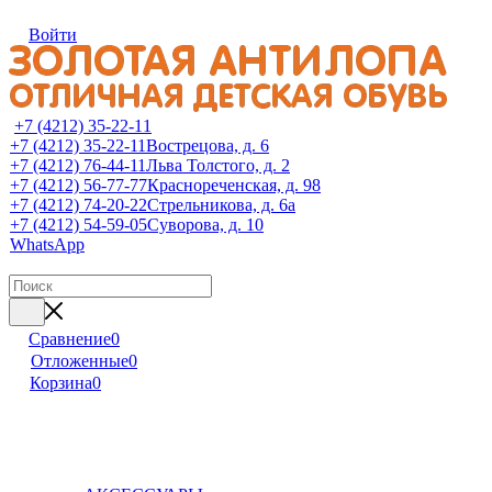
Войти
+7 (4212) 35-22-11
+7 (4212) 35-22-11
Вострецова, д. 6
+7 (4212) 76-44-11
Льва Толстого, д. 2
+7 (4212) 56-77-77
Краснореченская, д. 98
+7 (4212) 74-20-22
Стрельникова, д. 6а
+7 (4212) 54-59-05
Суворова, д. 10
WhatsApp
Сравнение
0
Отложенные
0
Корзина
0