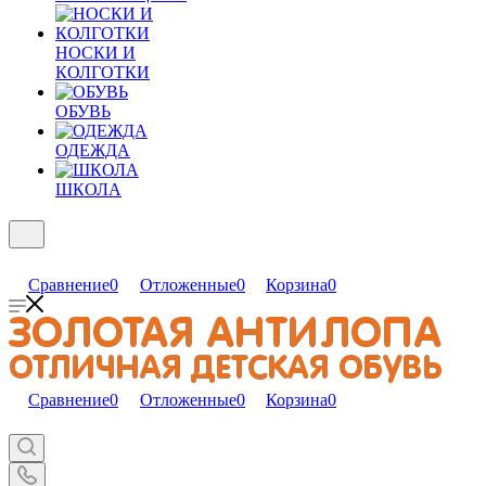
НОСКИ И
КОЛГОТКИ
ОБУВЬ
ОДЕЖДА
ШКОЛА
Сравнение
0
Отложенные
0
Корзина
0
Сравнение
0
Отложенные
0
Корзина
0