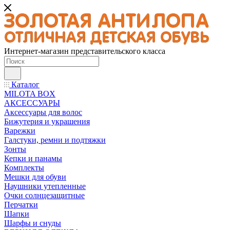
Интернет-магазин представительского класса
Каталог
MILOTA BOX
АКСЕССУАРЫ
Аксессуары для волос
Бижутерия и украшения
Варежки
Галстуки, ремни и подтяжки
Зонты
Кепки и панамы
Комплекты
Мешки для обуви
Наушники утепленные
Очки солнцезащитные
Перчатки
Шапки
Шарфы и снуды