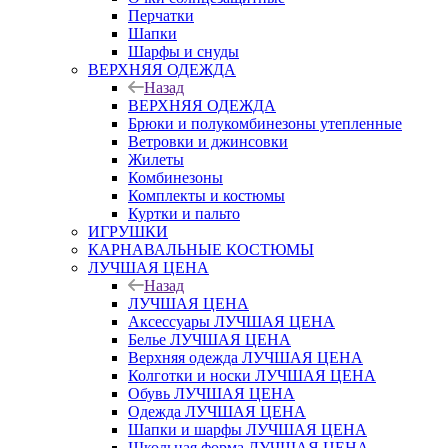
Перчатки
Шапки
Шарфы и снуды
ВЕРХНЯЯ ОДЕЖДА
Назад
ВЕРХНЯЯ ОДЕЖДА
Брюки и полукомбинезоны утепленные
Ветровки и джинсовки
Жилеты
Комбинезоны
Комплекты и костюмы
Куртки и пальто
ИГРУШКИ
КАРНАВАЛЬНЫЕ КОСТЮМЫ
ЛУЧШАЯ ЦЕНА
Назад
ЛУЧШАЯ ЦЕНА
Аксессуары ЛУЧШАЯ ЦЕНА
Белье ЛУЧШАЯ ЦЕНА
Верхняя одежда ЛУЧШАЯ ЦЕНА
Колготки и носки ЛУЧШАЯ ЦЕНА
Обувь ЛУЧШАЯ ЦЕНА
Одежда ЛУЧШАЯ ЦЕНА
Шапки и шарфы ЛУЧШАЯ ЦЕНА
Школьная форма ЛУЧШАЯ ЦЕНА