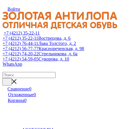
Войти
+7 (4212) 35-22-11
+7 (4212) 35-22-11
Вострецова, д. 6
+7 (4212) 76-44-11
Льва Толстого, д. 2
+7 (4212) 56-77-77
Краснореченская, д. 98
+7 (4212) 74-20-22
Стрельникова, д. 6а
+7 (4212) 54-59-05
Суворова, д. 10
WhatsApp
Сравнение
0
Отложенные
0
Корзина
0