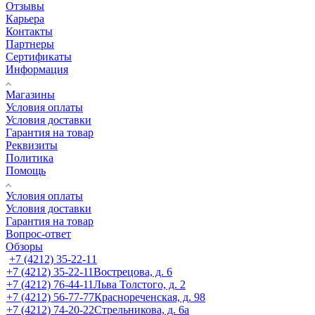
Отзывы
Карьера
Контакты
Партнеры
Сертификаты
Информация
Магазины
Условия оплаты
Условия доставки
Гарантия на товар
Реквизиты
Политика
Помощь
Условия оплаты
Условия доставки
Гарантия на товар
Вопрос-ответ
Обзоры
+7 (4212) 35-22-11
+7 (4212) 35-22-11
Вострецова, д. 6
+7 (4212) 76-44-11
Льва Толстого, д. 2
+7 (4212) 56-77-77
Краснореченская, д. 98
+7 (4212) 74-20-22
Стрельникова, д. 6а