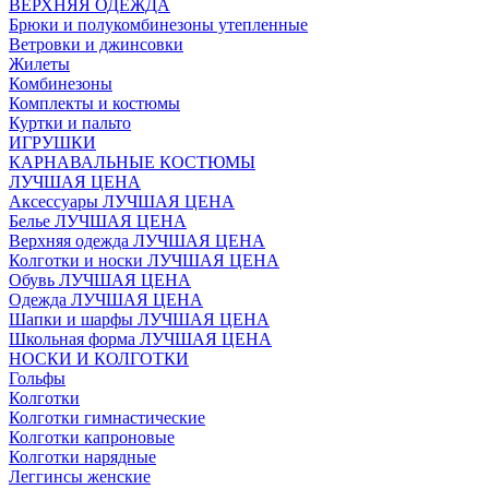
ВЕРХНЯЯ ОДЕЖДА
Брюки и полукомбинезоны утепленные
Ветровки и джинсовки
Жилеты
Комбинезоны
Комплекты и костюмы
Куртки и пальто
ИГРУШКИ
КАРНАВАЛЬНЫЕ КОСТЮМЫ
ЛУЧШАЯ ЦЕНА
Аксессуары ЛУЧШАЯ ЦЕНА
Белье ЛУЧШАЯ ЦЕНА
Верхняя одежда ЛУЧШАЯ ЦЕНА
Колготки и носки ЛУЧШАЯ ЦЕНА
Обувь ЛУЧШАЯ ЦЕНА
Одежда ЛУЧШАЯ ЦЕНА
Шапки и шарфы ЛУЧШАЯ ЦЕНА
Школьная форма ЛУЧШАЯ ЦЕНА
НОСКИ И КОЛГОТКИ
Гольфы
Колготки
Колготки гимнастические
Колготки капроновые
Колготки нарядные
Леггинсы женские