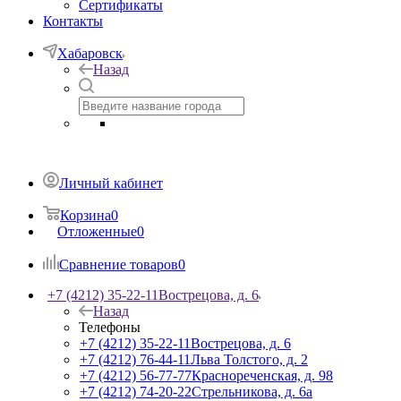
Сертификаты
Контакты
Хабаровск
Назад
Личный кабинет
Корзина
0
Отложенные
0
Сравнение товаров
0
+7 (4212) 35-22-11
Вострецова, д. 6
Назад
Телефоны
+7 (4212) 35-22-11
Вострецова, д. 6
+7 (4212) 76-44-11
Льва Толстого, д. 2
+7 (4212) 56-77-77
Краснореченская, д. 98
+7 (4212) 74-20-22
Стрельникова, д. 6а