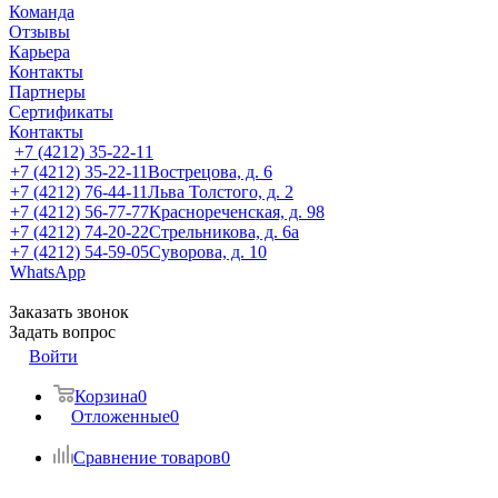
Команда
Отзывы
Карьера
Контакты
Партнеры
Сертификаты
Контакты
+7 (4212) 35-22-11
+7 (4212) 35-22-11
Вострецова, д. 6
+7 (4212) 76-44-11
Льва Толстого, д. 2
+7 (4212) 56-77-77
Краснореченская, д. 98
+7 (4212) 74-20-22
Стрельникова, д. 6а
+7 (4212) 54-59-05
Суворова, д. 10
WhatsApp
Заказать звонок
Задать вопрос
Войти
Корзина
0
Отложенные
0
Сравнение товаров
0