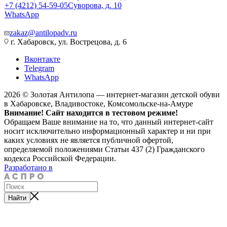
+7 (4212) 54-59-05
Суворова, д. 10
WhatsApp
zakaz@antilopadv.ru
г. Хабаровск, ул. Вострецова, д. 6
Вконтакте
Telegram
WhatsApp
2026 © Золотая Антилопа — интернет-магазин детской обуви
в Хабаровске, Владивостоке, Комсомольске-на-Амуре
Внимание! Сайт находится в тестовом режиме!
Обращаем Ваше внимание на то, что данный интернет-сайт
носит исключительно информационный характер и ни при
каких условиях не является публичной офертой,
определяемой положениями Статьи 437 (2) Гражданского
кодекса Российской Федерации.
Разработано в
Найти