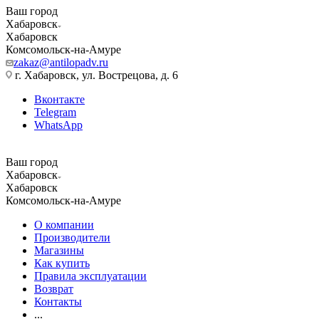
Ваш город
Хабаровск
Хабаровск
Комсомольск-на-Амуре
zakaz@antilopadv.ru
г. Хабаровск, ул. Вострецова, д. 6
Вконтакте
Telegram
WhatsApp
Ваш город
Хабаровск
Хабаровск
Комсомольск-на-Амуре
О компании
Производители
Магазины
Как купить
Правила эксплуатации
Возврат
Контакты
...