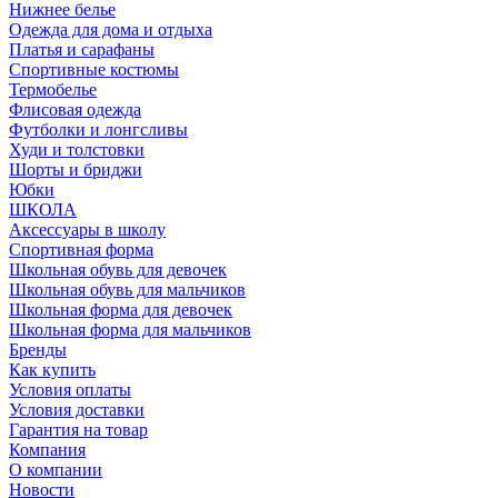
Нижнее белье
Одежда для дома и отдыха
Платья и сарафаны
Спортивные костюмы
Термобелье
Флисовая одежда
Футболки и лонгсливы
Худи и толстовки
Шорты и бриджи
Юбки
ШКОЛА
Аксессуары в школу
Спортивная форма
Школьная обувь для девочек
Школьная обувь для мальчиков
Школьная форма для девочек
Школьная форма для мальчиков
Бренды
Как купить
Условия оплаты
Условия доставки
Гарантия на товар
Компания
О компании
Новости