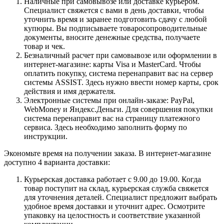
Наличные при самовывозе или доставке курьером.
Специалист свяжется с вами в день доставки, чтобы
уточнить время и заранее подготовить сдачу с любой
купюры. Вы подписываете товаросопроводительные
документы, вносите денежные средства, получаете
товар и чек.
Безналичный расчет при самовывозе или оформлении в
интернет-магазине: карты Visa и MasterCard. Чтобы
оплатить покупку, система перенаправит вас на сервер
системы ASSIST. Здесь нужно ввести номер карты, срок
действия и имя держателя.
Электронные системы при онлайн-заказе: PayPal,
WebMoney и Яндекс.Деньги. Для совершения покупки
система перенаправит вас на страницу платежного
сервиса. Здесь необходимо заполнить форму по
инструкции.
Экономьте время на получении заказа. В интернет-магазине
доступно 4 варианта доставки:
Курьерская доставка работает с 9.00 до 19.00. Когда
товар поступит на склад, курьерская служба свяжется
для уточнения деталей. Специалист предложит выбрать
удобное время доставки и уточнит адрес. Осмотрите
упаковку на целостность и соответствие указанной