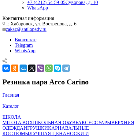
+7 (4212) 54-59-05
Суворова, д. 10
WhatsApp
Контактная информация
г. Хабаровск, ул. Вострецова, д. 6
zakaz@antilopadv.ru
Вконтакте
Telegram
WhatsApp
Резинка пара Arco Carino
Главная
—
Каталог
—
ШКОЛА
MILOTA BOX
ШКОЛЬНАЯ ОБУВЬ
АКСЕССУАРЫ
ВЕРХНЯЯ
ОДЕЖДА
ИГРУШКИ
КАРНАВАЛЬНЫЕ
КОСТЮМЫ
ЛУЧШАЯ ЦЕНА
НОСКИ И