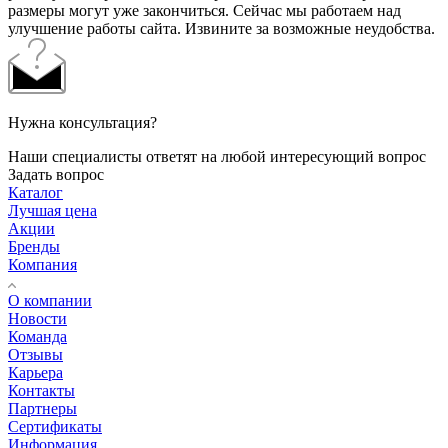
размеры могут уже закончиться. Сейчас мы работаем над
улучшение работы сайта. Извините за возможные неудобства.
Нужна консультация?
Наши специалисты ответят на любой интересующий вопрос
Задать вопрос
Каталог
Лучшая цена
Акции
Бренды
Компания
О компании
Новости
Команда
Отзывы
Карьера
Контакты
Партнеры
Сертификаты
Информация