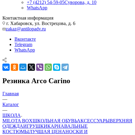
+7 (4212) 54-59-05
Суворова, д. 10
WhatsApp
Контактная информация
г. Хабаровск, ул. Вострецова, д. 6
zakaz@antilopadv.ru
Вконтакте
Telegram
WhatsApp
Резинка Arco Carino
Главная
—
Каталог
—
ШКОЛА
MILOTA BOX
ШКОЛЬНАЯ ОБУВЬ
АКСЕССУАРЫ
ВЕРХНЯЯ
ОДЕЖДА
ИГРУШКИ
КАРНАВАЛЬНЫЕ
КОСТЮМЫ
ЛУЧШАЯ ЦЕНА
НОСКИ И