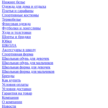
Нижнее белье
Одежда для дома и отдыха
Платья и сарафаны
Спортивные костюмы
Термобелье
Флисовая одежда
Футболки и лонгсливы
Худи и толстовки
Шорты и бриджи
Юбки
ШКОЛА
Аксессуары в школу
Спортивная форма
Школьная обувь для девочек
Школьная обувь для мальчиков
Школьная форма для девочек
Школьная форма для мальчиков
Бренды
Как купить
Условия оплаты
Условия доставки
Гарантия на товар
Компания
О компании
Новости