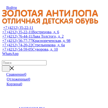
Войти
+7 (4212) 35-22-11
+7 (4212) 35-22-11
Вострецова, д. 6
+7 (4212) 76-44-11
Льва Толстого, д. 2
+7 (4212) 56-77-77
Краснореченская, д. 98
+7 (4212) 74-20-22
Стрельникова, д. 6а
+7 (4212) 54-59-05
Суворова, д. 10
WhatsApp
Сравнение
0
Отложенные
0
Корзина
0