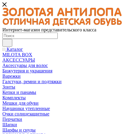
Интернет-магазин представительского класса
Каталог
MILOTA BOX
АКСЕССУАРЫ
Аксессуары для волос
Бижутерия и украшения
Варежки
Галстуки, ремни и подтяжки
Зонты
Кепки и панамы
Комплекты
Мешки для обуви
Наушники утепленные
Очки солнцезащитные
Перчатки
Шапки
Шарфы и снуды