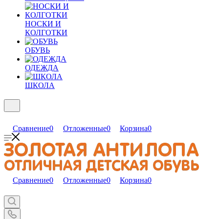
НОСКИ И
КОЛГОТКИ
ОБУВЬ
ОДЕЖДА
ШКОЛА
Сравнение
0
Отложенные
0
Корзина
0
Сравнение
0
Отложенные
0
Корзина
0