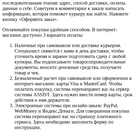
последовательным этапам: адрес, способ доставки, оплаты,
данные о себе. Советуем в комментарии к заказу написать
информацию, которая поможет курьеру вас найти. Нажмите
кнопку «Оформить заказ».
Оплачивайте покупки удобным способом. В интернет-
магазине доступно 3 варианта оплаты:
Наличные при самовывозе или доставке курьером.
Специалист свяжется с вами в день доставки, чтобы
уточнить время и заранее подготовить сдачу с любой
купюры. Вы подписываете товаросопроводительные
документы, вносите денежные средства, получаете
товар и чек.
Безналичный расчет при самовывозе или оформлении в
интернет-магазине: карты Visa и MasterCard. Чтобы
оплатить покупку, система перенаправит вас на сервер
системы ASSIST. Здесь нужно ввести номер карты, срок
действия и имя держателя.
Электронные системы при онлайн-заказе: PayPal,
WebMoney и Яндекс.Деньги. Для совершения покупки
система перенаправит вас на страницу платежного
сервиса. Здесь необходимо заполнить форму по
инструкции.