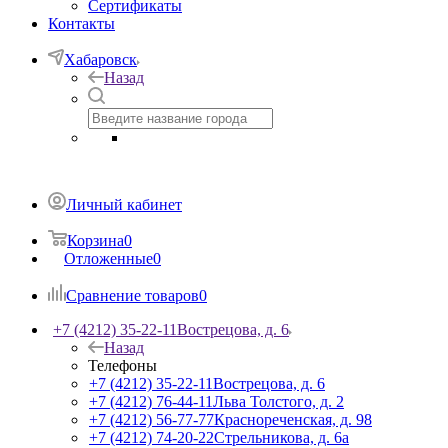
Сертификаты
Контакты
Хабаровск
Назад
Личный кабинет
Корзина
0
Отложенные
0
Сравнение товаров
0
+7 (4212) 35-22-11
Вострецова, д. 6
Назад
Телефоны
+7 (4212) 35-22-11
Вострецова, д. 6
+7 (4212) 76-44-11
Льва Толстого, д. 2
+7 (4212) 56-77-77
Краснореченская, д. 98
+7 (4212) 74-20-22
Стрельникова, д. 6а