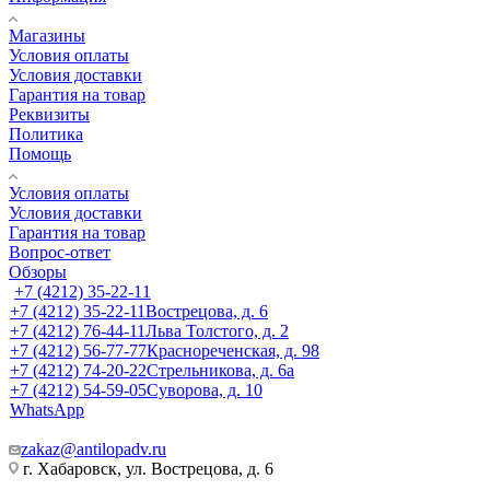
Магазины
Условия оплаты
Условия доставки
Гарантия на товар
Реквизиты
Политика
Помощь
Условия оплаты
Условия доставки
Гарантия на товар
Вопрос-ответ
Обзоры
+7 (4212) 35-22-11
+7 (4212) 35-22-11
Вострецова, д. 6
+7 (4212) 76-44-11
Льва Толстого, д. 2
+7 (4212) 56-77-77
Краснореченская, д. 98
+7 (4212) 74-20-22
Стрельникова, д. 6а
+7 (4212) 54-59-05
Суворова, д. 10
WhatsApp
zakaz@antilopadv.ru
г. Хабаровск, ул. Вострецова, д. 6