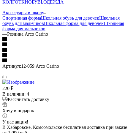
КОЛГОТКИ
ОБУВЬ
ОДЕЖДА
—
Аксессуары в школу
Спортивная форма
Школьная обувь для девочек
Школьная
обувь для мальчиков
Школьная форма для девочек
Школьная
форма для мальчиков
—
Резинка Arco Carino
Артикул:
12-059 Arco Carino
220
₽
В наличии
: 4
Рассчитать доставку
Хочу в подарок
У нас акция!
В Хабаровске, Комсомольске бесплатная доставка при заказе
от 1 000 руб.