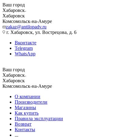
Ваш город
Хабаровск
Хабаровск
Комсомольск-на-Амуре
zakaz@antilopadv.ru
г. Хабаровск, ул. Вострецова, д. 6
Вконтакте
Telegram
WhatsApp
Ваш город
Хабаровск
Хабаровск
Комсомольск-на-Амуре
О компании
Производители
Магазины
Как купить
Правила эксплуатации
Возврат
Контакты
...