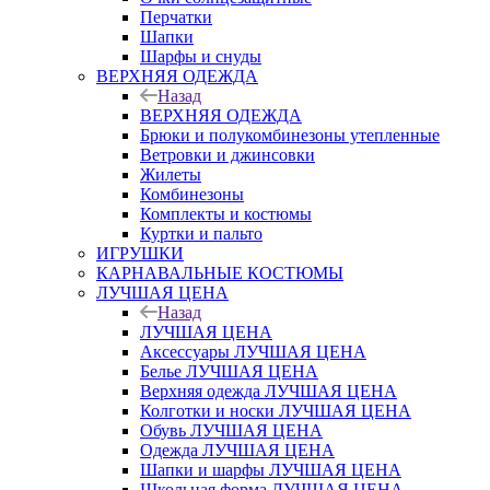
Перчатки
Шапки
Шарфы и снуды
ВЕРХНЯЯ ОДЕЖДА
Назад
ВЕРХНЯЯ ОДЕЖДА
Брюки и полукомбинезоны утепленные
Ветровки и джинсовки
Жилеты
Комбинезоны
Комплекты и костюмы
Куртки и пальто
ИГРУШКИ
КАРНАВАЛЬНЫЕ КОСТЮМЫ
ЛУЧШАЯ ЦЕНА
Назад
ЛУЧШАЯ ЦЕНА
Аксессуары ЛУЧШАЯ ЦЕНА
Белье ЛУЧШАЯ ЦЕНА
Верхняя одежда ЛУЧШАЯ ЦЕНА
Колготки и носки ЛУЧШАЯ ЦЕНА
Обувь ЛУЧШАЯ ЦЕНА
Одежда ЛУЧШАЯ ЦЕНА
Шапки и шарфы ЛУЧШАЯ ЦЕНА
Школьная форма ЛУЧШАЯ ЦЕНА