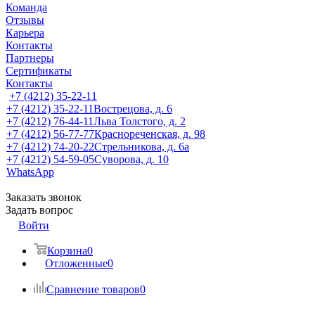
Команда
Отзывы
Карьера
Контакты
Партнеры
Сертификаты
Контакты
+7 (4212) 35-22-11
+7 (4212) 35-22-11
Вострецова, д. 6
+7 (4212) 76-44-11
Льва Толстого, д. 2
+7 (4212) 56-77-77
Краснореченская, д. 98
+7 (4212) 74-20-22
Стрельникова, д. 6а
+7 (4212) 54-59-05
Суворова, д. 10
WhatsApp
Заказать звонок
Задать вопрос
Войти
Корзина
0
Отложенные
0
Сравнение товаров
0