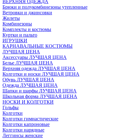
ВЕРХНЯЯ ОДЕЖДА
Брюки и полукомбинезоны утепленные
Ветровки и джинсовки
Жилеты
Комбинезоны
Комплекты и костюмы
Куртки и пальто
ИГРУШКИ
КАРНАВАЛЬНЫЕ КОСТЮМЫ
ЛУЧШАЯ ЦЕНА
Аксессуары ЛУЧШАЯ ЦЕНА
Белье ЛУЧШАЯ ЦЕНА
Верхняя одежда ЛУЧШАЯ ЦЕНА
Колготки и носки ЛУЧШАЯ ЦЕНА
Обувь ЛУЧШАЯ ЦЕНА
Одежда ЛУЧШАЯ ЦЕНА
Шапки и шарфы ЛУЧШАЯ ЦЕНА
Школьная форма ЛУЧШАЯ ЦЕНА
НОСКИ И КОЛГОТКИ
Гольфы
Колготки
Колготки гимнастические
Колготки капроновые
Колготки нарядные
Леггинсы женские