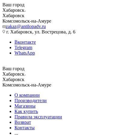
Ваш город
Хабаровск
Хабаровск
Комсомольск-на-Амуре
zakaz@antilopadv.ru
г. Хабаровск, ул. Вострецова, д. 6
Вконтакте
Telegram
WhatsApp
Ваш город
Хабаровск
Хабаровск
Комсомольск-на-Амуре
О компании
Производители
Магазины
Как купить
Правила эксплуатации
Возврат
Контакты
...