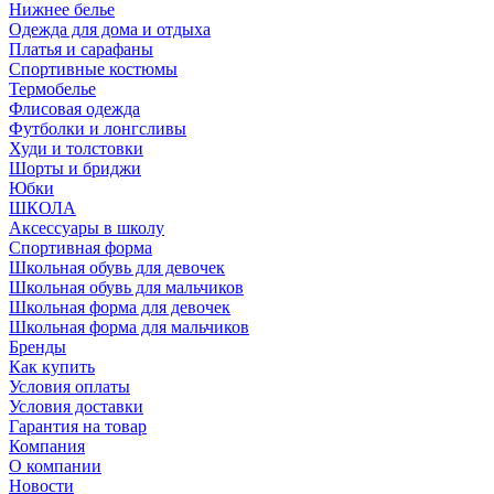
Нижнее белье
Одежда для дома и отдыха
Платья и сарафаны
Спортивные костюмы
Термобелье
Флисовая одежда
Футболки и лонгсливы
Худи и толстовки
Шорты и бриджи
Юбки
ШКОЛА
Аксессуары в школу
Спортивная форма
Школьная обувь для девочек
Школьная обувь для мальчиков
Школьная форма для девочек
Школьная форма для мальчиков
Бренды
Как купить
Условия оплаты
Условия доставки
Гарантия на товар
Компания
О компании
Новости