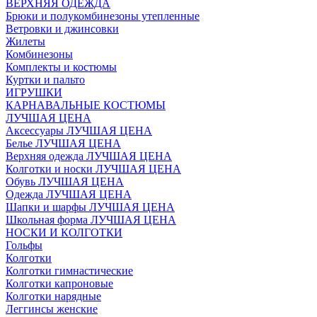
ВЕРХНЯЯ ОДЕЖДА
Брюки и полукомбинезоны утепленные
Ветровки и джинсовки
Жилеты
Комбинезоны
Комплекты и костюмы
Куртки и пальто
ИГРУШКИ
КАРНАВАЛЬНЫЕ КОСТЮМЫ
ЛУЧШАЯ ЦЕНА
Аксессуары ЛУЧШАЯ ЦЕНА
Белье ЛУЧШАЯ ЦЕНА
Верхняя одежда ЛУЧШАЯ ЦЕНА
Колготки и носки ЛУЧШАЯ ЦЕНА
Обувь ЛУЧШАЯ ЦЕНА
Одежда ЛУЧШАЯ ЦЕНА
Шапки и шарфы ЛУЧШАЯ ЦЕНА
Школьная форма ЛУЧШАЯ ЦЕНА
НОСКИ И КОЛГОТКИ
Гольфы
Колготки
Колготки гимнастические
Колготки капроновые
Колготки нарядные
Леггинсы женские