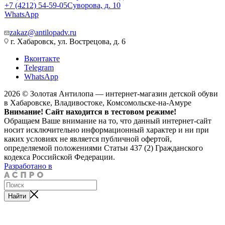
+7 (4212) 54-59-05
Суворова, д. 10
WhatsApp
zakaz@antilopadv.ru
г. Хабаровск, ул. Вострецова, д. 6
Вконтакте
Telegram
WhatsApp
2026 © Золотая Антилопа — интернет-магазин детской обуви
в Хабаровске, Владивостоке, Комсомольске-на-Амуре
Внимание! Сайт находится в тестовом режиме!
Обращаем Ваше внимание на то, что данный интернет-сайт
носит исключительно информационный характер и ни при
каких условиях не является публичной офертой,
определяемой положениями Статьи 437 (2) Гражданского
кодекса Российской Федерации.
Разработано в
Найти