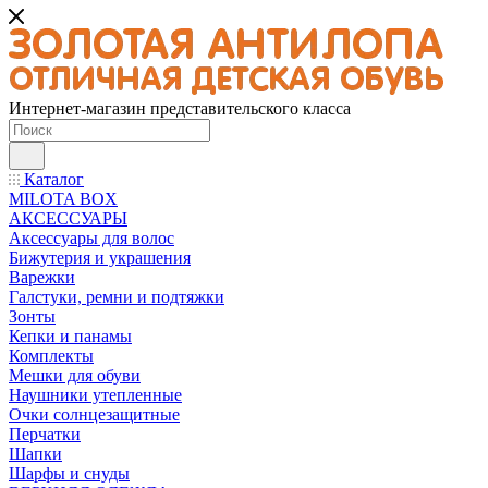
Интернет-магазин представительского класса
Каталог
MILOTA BOX
АКСЕССУАРЫ
Аксессуары для волос
Бижутерия и украшения
Варежки
Галстуки, ремни и подтяжки
Зонты
Кепки и панамы
Комплекты
Мешки для обуви
Наушники утепленные
Очки солнцезащитные
Перчатки
Шапки
Шарфы и снуды