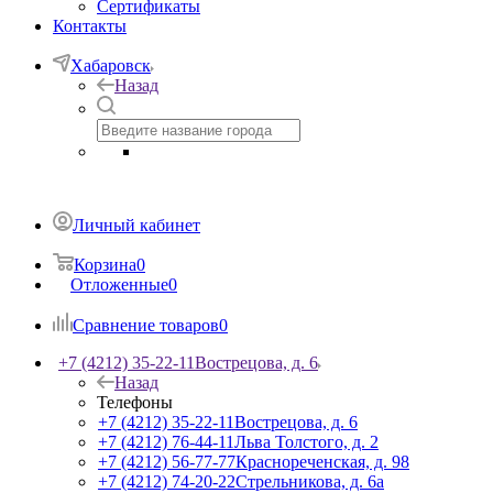
Сертификаты
Контакты
Хабаровск
Назад
Личный кабинет
Корзина
0
Отложенные
0
Сравнение товаров
0
+7 (4212) 35-22-11
Вострецова, д. 6
Назад
Телефоны
+7 (4212) 35-22-11
Вострецова, д. 6
+7 (4212) 76-44-11
Льва Толстого, д. 2
+7 (4212) 56-77-77
Краснореченская, д. 98
+7 (4212) 74-20-22
Стрельникова, д. 6а