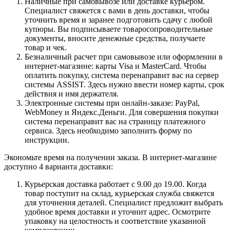
Наличные при самовывозе или доставке курьером.
Специалист свяжется с вами в день доставки, чтобы
уточнить время и заранее подготовить сдачу с любой
купюры. Вы подписываете товаросопроводительные
документы, вносите денежные средства, получаете
товар и чек.
Безналичный расчет при самовывозе или оформлении в
интернет-магазине: карты Visa и MasterCard. Чтобы
оплатить покупку, система перенаправит вас на сервер
системы ASSIST. Здесь нужно ввести номер карты, срок
действия и имя держателя.
Электронные системы при онлайн-заказе: PayPal,
WebMoney и Яндекс.Деньги. Для совершения покупки
система перенаправит вас на страницу платежного
сервиса. Здесь необходимо заполнить форму по
инструкции.
Экономьте время на получении заказа. В интернет-магазине
доступно 4 варианта доставки:
Курьерская доставка работает с 9.00 до 19.00. Когда
товар поступит на склад, курьерская служба свяжется
для уточнения деталей. Специалист предложит выбрать
удобное время доставки и уточнит адрес. Осмотрите
упаковку на целостность и соответствие указанной