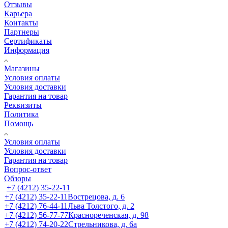
Отзывы
Карьера
Контакты
Партнеры
Сертификаты
Информация
Магазины
Условия оплаты
Условия доставки
Гарантия на товар
Реквизиты
Политика
Помощь
Условия оплаты
Условия доставки
Гарантия на товар
Вопрос-ответ
Обзоры
+7 (4212) 35-22-11
+7 (4212) 35-22-11
Вострецова, д. 6
+7 (4212) 76-44-11
Льва Толстого, д. 2
+7 (4212) 56-77-77
Краснореченская, д. 98
+7 (4212) 74-20-22
Стрельникова, д. 6а