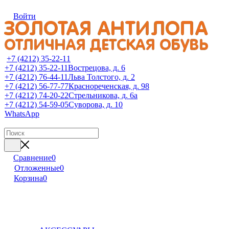
Войти
+7 (4212) 35-22-11
+7 (4212) 35-22-11
Вострецова, д. 6
+7 (4212) 76-44-11
Льва Толстого, д. 2
+7 (4212) 56-77-77
Краснореченская, д. 98
+7 (4212) 74-20-22
Стрельникова, д. 6а
+7 (4212) 54-59-05
Суворова, д. 10
WhatsApp
Сравнение
0
Отложенные
0
Корзина
0