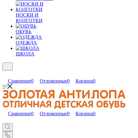
НОСКИ И
КОЛГОТКИ
ОБУВЬ
ОДЕЖДА
ШКОЛА
Сравнение
0
Отложенные
0
Корзина
0
Сравнение
0
Отложенные
0
Корзина
0