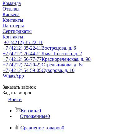
Команда
Отзывы
Карьера
Контакты
Партнеры
Сертификаты
Контакты
+7 (4212) 35-22-11
+7 (4212) 35-22-11
Вострецова, д. 6
+7 (4212) 76-44-11
Льва Толстого, д. 2
+7 (4212) 56-77-77
Краснореченская, д. 98
+7 (4212) 74-20-22
Стрельникова, д. 6а
+7 (4212) 54-59-05
Суворова, д. 10
WhatsApp
Заказать звонок
Задать вопрос
Войти
Корзина
0
Отложенные
0
Сравнение товаров
0