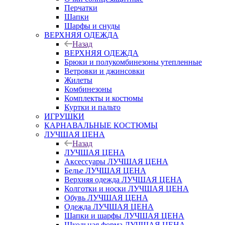
Перчатки
Шапки
Шарфы и снуды
ВЕРХНЯЯ ОДЕЖДА
Назад
ВЕРХНЯЯ ОДЕЖДА
Брюки и полукомбинезоны утепленные
Ветровки и джинсовки
Жилеты
Комбинезоны
Комплекты и костюмы
Куртки и пальто
ИГРУШКИ
КАРНАВАЛЬНЫЕ КОСТЮМЫ
ЛУЧШАЯ ЦЕНА
Назад
ЛУЧШАЯ ЦЕНА
Аксессуары ЛУЧШАЯ ЦЕНА
Белье ЛУЧШАЯ ЦЕНА
Верхняя одежда ЛУЧШАЯ ЦЕНА
Колготки и носки ЛУЧШАЯ ЦЕНА
Обувь ЛУЧШАЯ ЦЕНА
Одежда ЛУЧШАЯ ЦЕНА
Шапки и шарфы ЛУЧШАЯ ЦЕНА
Школьная форма ЛУЧШАЯ ЦЕНА