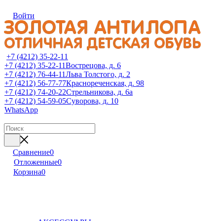
Войти
+7 (4212) 35-22-11
+7 (4212) 35-22-11
Вострецова, д. 6
+7 (4212) 76-44-11
Льва Толстого, д. 2
+7 (4212) 56-77-77
Краснореченская, д. 98
+7 (4212) 74-20-22
Стрельникова, д. 6а
+7 (4212) 54-59-05
Суворова, д. 10
WhatsApp
Сравнение
0
Отложенные
0
Корзина
0