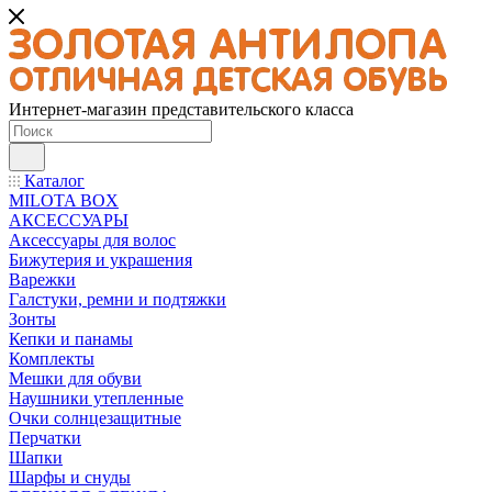
Интернет-магазин представительского класса
Каталог
MILOTA BOX
АКСЕССУАРЫ
Аксессуары для волос
Бижутерия и украшения
Варежки
Галстуки, ремни и подтяжки
Зонты
Кепки и панамы
Комплекты
Мешки для обуви
Наушники утепленные
Очки солнцезащитные
Перчатки
Шапки
Шарфы и снуды