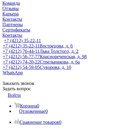
Команда
Отзывы
Карьера
Контакты
Партнеры
Сертификаты
Контакты
+7 (4212) 35-22-11
+7 (4212) 35-22-11
Вострецова, д. 6
+7 (4212) 76-44-11
Льва Толстого, д. 2
+7 (4212) 56-77-77
Краснореченская, д. 98
+7 (4212) 74-20-22
Стрельникова, д. 6а
+7 (4212) 54-59-05
Суворова, д. 10
WhatsApp
Заказать звонок
Задать вопрос
Войти
Корзина
0
Отложенные
0
Сравнение товаров
0