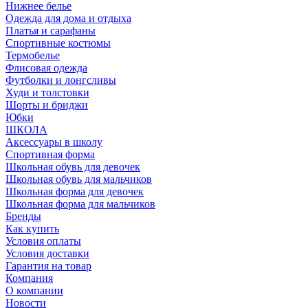
Нижнее белье
Одежда для дома и отдыха
Платья и сарафаны
Спортивные костюмы
Термобелье
Флисовая одежда
Футболки и лонгсливы
Худи и толстовки
Шорты и бриджи
Юбки
ШКОЛА
Аксессуары в школу
Спортивная форма
Школьная обувь для девочек
Школьная обувь для мальчиков
Школьная форма для девочек
Школьная форма для мальчиков
Бренды
Как купить
Условия оплаты
Условия доставки
Гарантия на товар
Компания
О компании
Новости