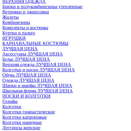
ВЕРХНЯЯ ОДЕЖДА
Брюки и полукомбинезоны утепленные
Ветровки и джинсовки
Жилеты
Комбинезоны
Комплекты и костюмы
Куртки и пальто
ИГРУШКИ
КАРНАВАЛЬНЫЕ КОСТЮМЫ
ЛУЧШАЯ ЦЕНА
Аксессуары ЛУЧШАЯ ЦЕНА
Белье ЛУЧШАЯ ЦЕНА
Верхняя одежда ЛУЧШАЯ ЦЕНА
Колготки и носки ЛУЧШАЯ ЦЕНА
Обувь ЛУЧШАЯ ЦЕНА
Одежда ЛУЧШАЯ ЦЕНА
Шапки и шарфы ЛУЧШАЯ ЦЕНА
Школьная форма ЛУЧШАЯ ЦЕНА
НОСКИ И КОЛГОТКИ
Гольфы
Колготки
Колготки гимнастические
Колготки капроновые
Колготки нарядные
Леггинсы женские