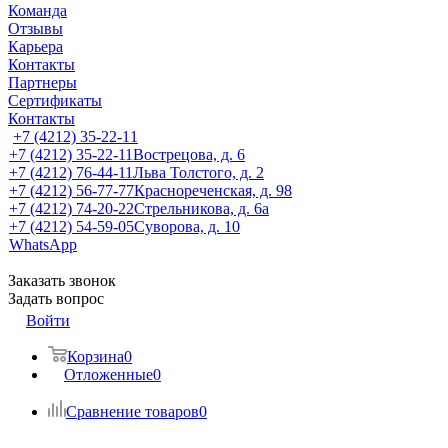
Команда
Отзывы
Карьера
Контакты
Партнеры
Сертификаты
Контакты
+7 (4212) 35-22-11
+7 (4212) 35-22-11
Вострецова, д. 6
+7 (4212) 76-44-11
Льва Толстого, д. 2
+7 (4212) 56-77-77
Краснореченская, д. 98
+7 (4212) 74-20-22
Стрельникова, д. 6а
+7 (4212) 54-59-05
Суворова, д. 10
WhatsApp
Заказать звонок
Задать вопрос
Войти
Корзина
0
Отложенные
0
Сравнение товаров
0