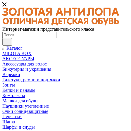
Интернет-магазин представительского класса
Каталог
MILOTA BOX
АКСЕССУАРЫ
Аксессуары для волос
Бижутерия и украшения
Варежки
Галстуки, ремни и подтяжки
Зонты
Кепки и панамы
Комплекты
Мешки для обуви
Наушники утепленные
Очки солнцезащитные
Перчатки
Шапки
Шарфы и снуды