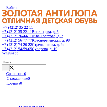
Войти
+7 (4212) 35-22-11
+7 (4212) 35-22-11
Вострецова, д. 6
+7 (4212) 76-44-11
Льва Толстого, д. 2
+7 (4212) 56-77-77
Краснореченская, д. 98
+7 (4212) 74-20-22
Стрельникова, д. 6а
+7 (4212) 54-59-05
Суворова, д. 10
WhatsApp
Сравнение
0
Отложенные
0
Корзина
0