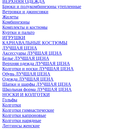
ВЕРХНЯЯ ОДЕЖДА
Брюки и полукомбинезоны утепленные
Ветровки и джинсовки
Жилеты
Комбинезоны
Комплекты и костюмы
Куртки и пальто
ИГРУШКИ
КАРНАВАЛЬНЫЕ КОСТЮМЫ
ЛУЧШАЯ ЦЕНА
Аксессуары ЛУЧШАЯ ЦЕНА
Белье ЛУЧШАЯ ЦЕНА
Верхняя одежда ЛУЧШАЯ ЦЕНА
Колготки и носки ЛУЧШАЯ ЦЕНА
Обувь ЛУЧШАЯ ЦЕНА
Одежда ЛУЧШАЯ ЦЕНА
Шапки и шарфы ЛУЧШАЯ ЦЕНА
Школьная форма ЛУЧШАЯ ЦЕНА
НОСКИ И КОЛГОТКИ
Гольфы
Колготки
Колготки гимнастические
Колготки капроновые
Колготки нарядные
Леггинсы женские