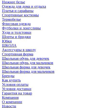
Нижнее белье
Одежда для дома и отдыха
Платья и сарафаны
Спортивные костюмы
Термобелье
Флисовая одежда
Футболки и лонгсливы
Худи и толстовки
Шорты и бриджи
Юбки
ШКОЛА
Аксессуары в школу
Спортивная форма
Школьная обувь для девочек
Школьная обувь для мальчиков
Школьная форма для девочек
Школьная форма для мальчиков
Бренды
Как купить
Условия оплаты
Условия доставки
Гарантия на товар
Компания
О компании
Новости