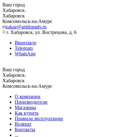
Ваш город
Хабаровск
Хабаровск
Комсомольск-на-Амуре
zakaz@antilopadv.ru
г. Хабаровск, ул. Вострецова, д. 6
Вконтакте
Telegram
WhatsApp
Ваш город
Хабаровск
Хабаровск
Комсомольск-на-Амуре
О компании
Производители
Магазины
Как купить
Правила эксплуатации
Возврат
Контакты
...