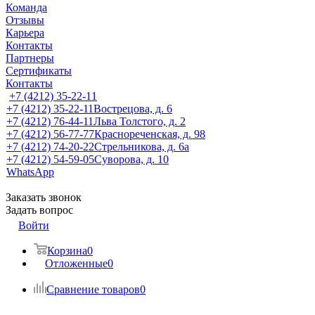
Команда
Отзывы
Карьера
Контакты
Партнеры
Сертификаты
Контакты
+7 (4212) 35-22-11
+7 (4212) 35-22-11
Вострецова, д. 6
+7 (4212) 76-44-11
Льва Толстого, д. 2
+7 (4212) 56-77-77
Краснореченская, д. 98
+7 (4212) 74-20-22
Стрельникова, д. 6а
+7 (4212) 54-59-05
Суворова, д. 10
WhatsApp
Заказать звонок
Задать вопрос
Войти
Корзина
0
Отложенные
0
Сравнение товаров
0