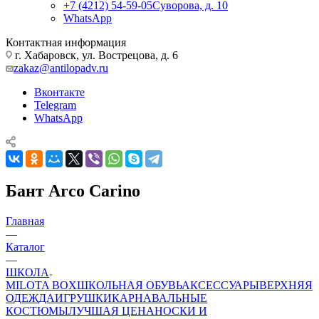
+7 (4212) 54-59-05
Суворова, д. 10
WhatsApp
Контактная информация
г. Хабаровск, ул. Вострецова, д. 6
zakaz@antilopadv.ru
Вконтакте
Telegram
WhatsApp
Бант Arco Carino
Главная
—
Каталог
—
ШКОЛА
MILOTA BOX
ШКОЛЬНАЯ ОБУВЬ
АКСЕССУАРЫ
ВЕРХНЯЯ
ОДЕЖДА
ИГРУШКИ
КАРНАВАЛЬНЫЕ
КОСТЮМЫ
ЛУЧШАЯ ЦЕНА
НОСКИ И