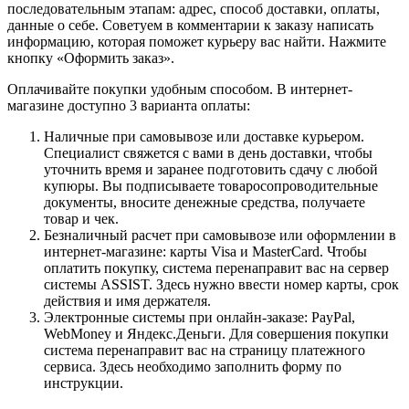
последовательным этапам: адрес, способ доставки, оплаты,
данные о себе. Советуем в комментарии к заказу написать
информацию, которая поможет курьеру вас найти. Нажмите
кнопку «Оформить заказ».
Оплачивайте покупки удобным способом. В интернет-
магазине доступно 3 варианта оплаты:
Наличные при самовывозе или доставке курьером.
Специалист свяжется с вами в день доставки, чтобы
уточнить время и заранее подготовить сдачу с любой
купюры. Вы подписываете товаросопроводительные
документы, вносите денежные средства, получаете
товар и чек.
Безналичный расчет при самовывозе или оформлении в
интернет-магазине: карты Visa и MasterCard. Чтобы
оплатить покупку, система перенаправит вас на сервер
системы ASSIST. Здесь нужно ввести номер карты, срок
действия и имя держателя.
Электронные системы при онлайн-заказе: PayPal,
WebMoney и Яндекс.Деньги. Для совершения покупки
система перенаправит вас на страницу платежного
сервиса. Здесь необходимо заполнить форму по
инструкции.