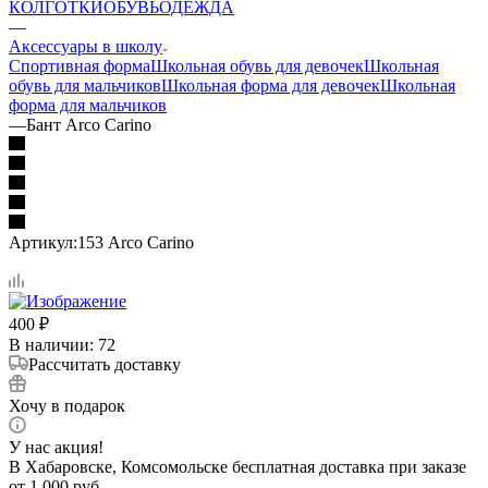
КОЛГОТКИ
ОБУВЬ
ОДЕЖДА
—
Аксессуары в школу
Спортивная форма
Школьная обувь для девочек
Школьная
обувь для мальчиков
Школьная форма для девочек
Школьная
форма для мальчиков
—
Бант Arco Carino
Артикул:
153 Arco Carino
400
₽
В наличии
: 72
Рассчитать доставку
Хочу в подарок
У нас акция!
В Хабаровске, Комсомольске бесплатная доставка при заказе
от 1 000 руб.