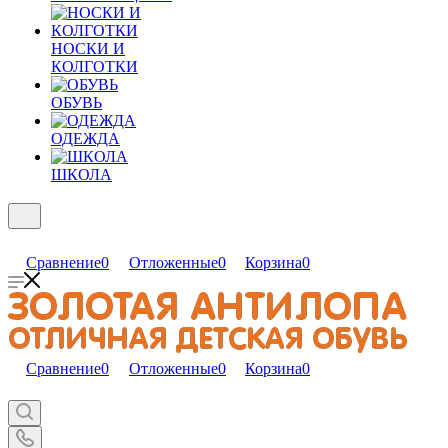
НОСКИ И
КОЛГОТКИ
ОБУВЬ
ОДЕЖДА
ШКОЛА
Сравнение
0
Отложенные
0
Корзина
0
Сравнение
0
Отложенные
0
Корзина
0