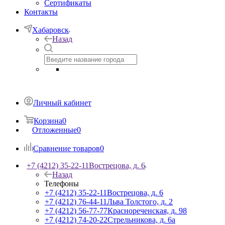
Сертификаты
Контакты
Хабаровск
Назад
Личный кабинет
Корзина
0
Отложенные
0
Сравнение товаров
0
+7 (4212) 35-22-11
Вострецова, д. 6
Назад
Телефоны
+7 (4212) 35-22-11
Вострецова, д. 6
+7 (4212) 76-44-11
Льва Толстого, д. 2
+7 (4212) 56-77-77
Краснореченская, д. 98
+7 (4212) 74-20-22
Стрельникова, д. 6а