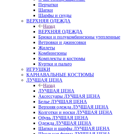
Перчатки
Шапки
Шарфы и снуды
ВЕРХНЯЯ ОДЕЖДА
Назад
ВЕРХНЯЯ ОДЕЖДА
Брюки и полукомбинезоны утепленные
Ветровки и джинсовки
Жилеты
Комбинезоны
Комплекты и костюмы
Куртки и пальто
ИГРУШКИ
КАРНАВАЛЬНЫЕ КОСТЮМЫ
ЛУЧШАЯ ЦЕНА
Назад
ЛУЧШАЯ ЦЕНА
Аксессуары ЛУЧШАЯ ЦЕНА
Белье ЛУЧШАЯ ЦЕНА
Верхняя одежда ЛУЧШАЯ ЦЕНА
Колготки и носки ЛУЧШАЯ ЦЕНА
Обувь ЛУЧШАЯ ЦЕНА
Одежда ЛУЧШАЯ ЦЕНА
Шапки и шарфы ЛУЧШАЯ ЦЕНА
Школьная форма ЛУЧШАЯ ЦЕНА