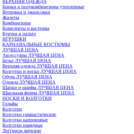
ВЕРХНЯЯ ОДЕЖДА
Брюки и полукомбинезоны утепленные
Ветровки и джинсовки
Жилеты
Комбинезоны
Комплекты и костюмы
Куртки и пальто
ИГРУШКИ
КАРНАВАЛЬНЫЕ КОСТЮМЫ
ЛУЧШАЯ ЦЕНА
Аксессуары ЛУЧШАЯ ЦЕНА
Белье ЛУЧШАЯ ЦЕНА
Верхняя одежда ЛУЧШАЯ ЦЕНА
Колготки и носки ЛУЧШАЯ ЦЕНА
Обувь ЛУЧШАЯ ЦЕНА
Одежда ЛУЧШАЯ ЦЕНА
Шапки и шарфы ЛУЧШАЯ ЦЕНА
Школьная форма ЛУЧШАЯ ЦЕНА
НОСКИ И КОЛГОТКИ
Гольфы
Колготки
Колготки гимнастические
Колготки капроновые
Колготки нарядные
Леггинсы женские