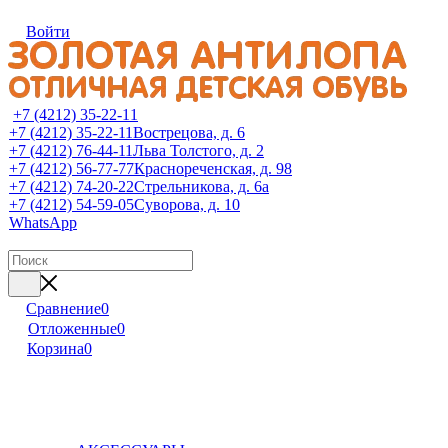
Войти
+7 (4212) 35-22-11
+7 (4212) 35-22-11
Вострецова, д. 6
+7 (4212) 76-44-11
Льва Толстого, д. 2
+7 (4212) 56-77-77
Краснореченская, д. 98
+7 (4212) 74-20-22
Стрельникова, д. 6а
+7 (4212) 54-59-05
Суворова, д. 10
WhatsApp
Сравнение
0
Отложенные
0
Корзина
0