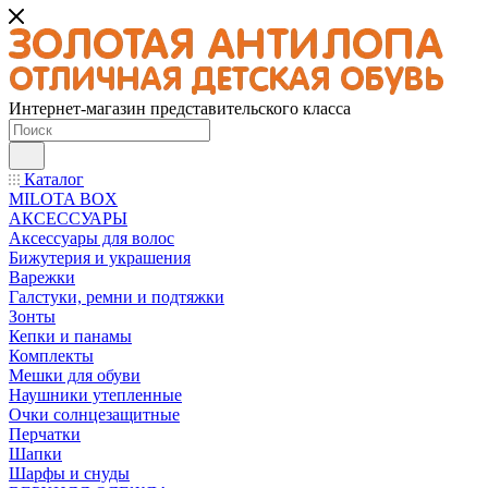
Интернет-магазин представительского класса
Каталог
MILOTA BOX
АКСЕССУАРЫ
Аксессуары для волос
Бижутерия и украшения
Варежки
Галстуки, ремни и подтяжки
Зонты
Кепки и панамы
Комплекты
Мешки для обуви
Наушники утепленные
Очки солнцезащитные
Перчатки
Шапки
Шарфы и снуды