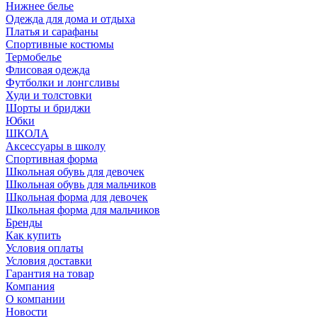
Нижнее белье
Одежда для дома и отдыха
Платья и сарафаны
Спортивные костюмы
Термобелье
Флисовая одежда
Футболки и лонгсливы
Худи и толстовки
Шорты и бриджи
Юбки
ШКОЛА
Аксессуары в школу
Спортивная форма
Школьная обувь для девочек
Школьная обувь для мальчиков
Школьная форма для девочек
Школьная форма для мальчиков
Бренды
Как купить
Условия оплаты
Условия доставки
Гарантия на товар
Компания
О компании
Новости