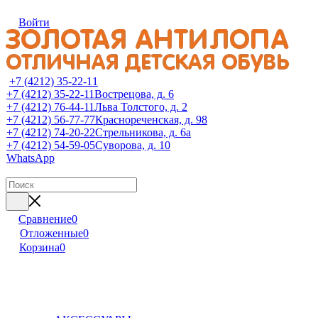
Войти
+7 (4212) 35-22-11
+7 (4212) 35-22-11
Вострецова, д. 6
+7 (4212) 76-44-11
Льва Толстого, д. 2
+7 (4212) 56-77-77
Краснореченская, д. 98
+7 (4212) 74-20-22
Стрельникова, д. 6а
+7 (4212) 54-59-05
Суворова, д. 10
WhatsApp
Сравнение
0
Отложенные
0
Корзина
0