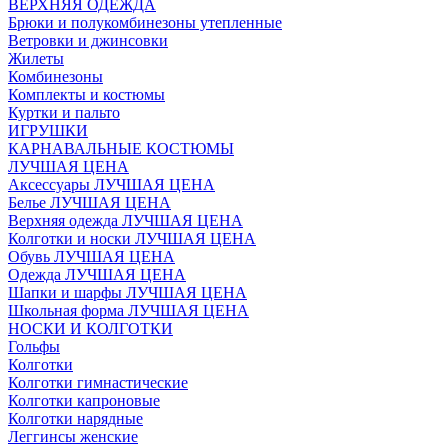
ВЕРХНЯЯ ОДЕЖДА
Брюки и полукомбинезоны утепленные
Ветровки и джинсовки
Жилеты
Комбинезоны
Комплекты и костюмы
Куртки и пальто
ИГРУШКИ
КАРНАВАЛЬНЫЕ КОСТЮМЫ
ЛУЧШАЯ ЦЕНА
Аксессуары ЛУЧШАЯ ЦЕНА
Белье ЛУЧШАЯ ЦЕНА
Верхняя одежда ЛУЧШАЯ ЦЕНА
Колготки и носки ЛУЧШАЯ ЦЕНА
Обувь ЛУЧШАЯ ЦЕНА
Одежда ЛУЧШАЯ ЦЕНА
Шапки и шарфы ЛУЧШАЯ ЦЕНА
Школьная форма ЛУЧШАЯ ЦЕНА
НОСКИ И КОЛГОТКИ
Гольфы
Колготки
Колготки гимнастические
Колготки капроновые
Колготки нарядные
Леггинсы женские