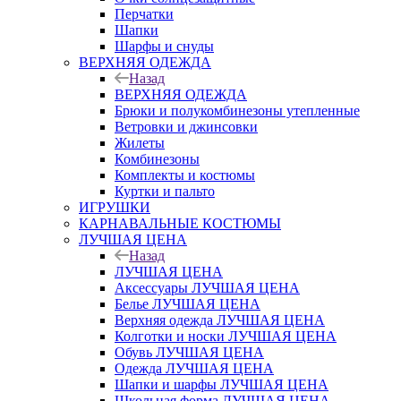
Перчатки
Шапки
Шарфы и снуды
ВЕРХНЯЯ ОДЕЖДА
Назад
ВЕРХНЯЯ ОДЕЖДА
Брюки и полукомбинезоны утепленные
Ветровки и джинсовки
Жилеты
Комбинезоны
Комплекты и костюмы
Куртки и пальто
ИГРУШКИ
КАРНАВАЛЬНЫЕ КОСТЮМЫ
ЛУЧШАЯ ЦЕНА
Назад
ЛУЧШАЯ ЦЕНА
Аксессуары ЛУЧШАЯ ЦЕНА
Белье ЛУЧШАЯ ЦЕНА
Верхняя одежда ЛУЧШАЯ ЦЕНА
Колготки и носки ЛУЧШАЯ ЦЕНА
Обувь ЛУЧШАЯ ЦЕНА
Одежда ЛУЧШАЯ ЦЕНА
Шапки и шарфы ЛУЧШАЯ ЦЕНА
Школьная форма ЛУЧШАЯ ЦЕНА