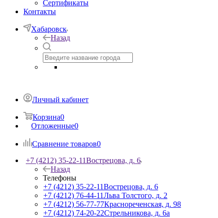
Сертификаты
Контакты
Хабаровск
Назад
Личный кабинет
Корзина
0
Отложенные
0
Сравнение товаров
0
+7 (4212) 35-22-11
Вострецова, д. 6
Назад
Телефоны
+7 (4212) 35-22-11
Вострецова, д. 6
+7 (4212) 76-44-11
Льва Толстого, д. 2
+7 (4212) 56-77-77
Краснореченская, д. 98
+7 (4212) 74-20-22
Стрельникова, д. 6а