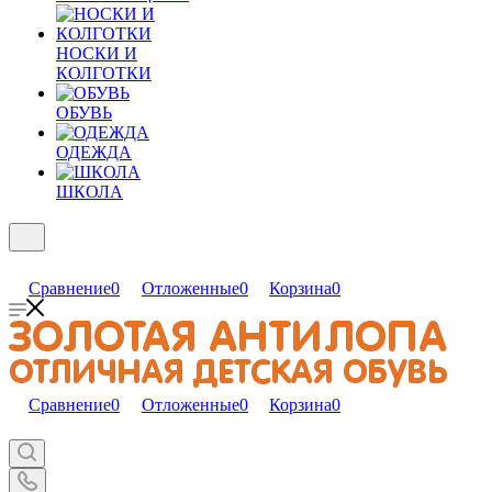
НОСКИ И
КОЛГОТКИ
ОБУВЬ
ОДЕЖДА
ШКОЛА
Сравнение
0
Отложенные
0
Корзина
0
Сравнение
0
Отложенные
0
Корзина
0