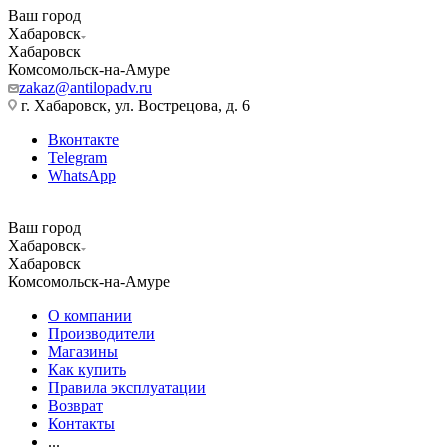
Ваш город
Хабаровск
Хабаровск
Комсомольск-на-Амуре
zakaz@antilopadv.ru
г. Хабаровск, ул. Вострецова, д. 6
Вконтакте
Telegram
WhatsApp
Ваш город
Хабаровск
Хабаровск
Комсомольск-на-Амуре
О компании
Производители
Магазины
Как купить
Правила эксплуатации
Возврат
Контакты
...