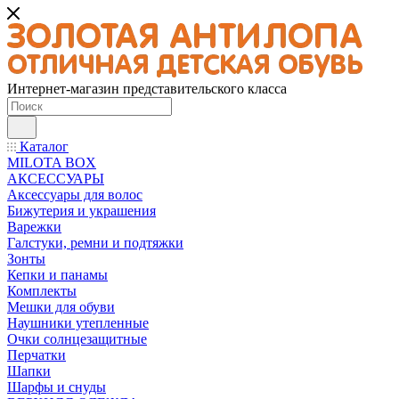
Интернет-магазин представительского класса
Каталог
MILOTA BOX
АКСЕССУАРЫ
Аксессуары для волос
Бижутерия и украшения
Варежки
Галстуки, ремни и подтяжки
Зонты
Кепки и панамы
Комплекты
Мешки для обуви
Наушники утепленные
Очки солнцезащитные
Перчатки
Шапки
Шарфы и снуды