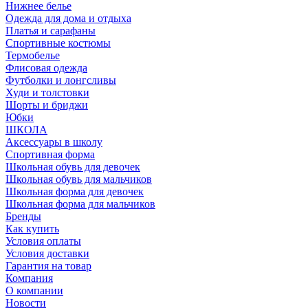
Нижнее белье
Одежда для дома и отдыха
Платья и сарафаны
Спортивные костюмы
Термобелье
Флисовая одежда
Футболки и лонгсливы
Худи и толстовки
Шорты и бриджи
Юбки
ШКОЛА
Аксессуары в школу
Спортивная форма
Школьная обувь для девочек
Школьная обувь для мальчиков
Школьная форма для девочек
Школьная форма для мальчиков
Бренды
Как купить
Условия оплаты
Условия доставки
Гарантия на товар
Компания
О компании
Новости