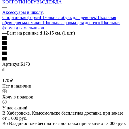
КОЛГОТКИ
ОБУВЬ
ОДЕЖДА
—
Аксессуары в школу
Спортивная форма
Школьная обувь для девочек
Школьная
обувь для мальчиков
Школьная форма для девочек
Школьная
форма для мальчиков
—
Бант на резинке d 12-15 см. (1 шт.)
Артикул:
Б173
170
₽
Нет в наличии
Хочу в подарок
У нас акция!
В Хабаровске, Комсомольске бесплатная доставка при заказе
от 1 000 руб.
Во Владивостоке бесплатная доставка при заказе от 3 000 руб.