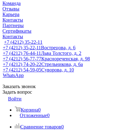
Команда
Отзывы
Карьера
Контакты
Партнеры
Сертификаты
Контакты
+7 (4212) 35-22-11
+7 (4212) 35-22-11
Вострецова, д. 6
+7 (4212) 76-44-11
Льва Толстого, д. 2
+7 (4212) 56-77-77
Краснореченская, д. 98
+7 (4212) 74-20-22
Стрельникова, д. 6а
+7 (4212) 54-59-05
Суворова, д. 10
WhatsApp
Заказать звонок
Задать вопрос
Войти
Корзина
0
Отложенные
0
Сравнение товаров
0