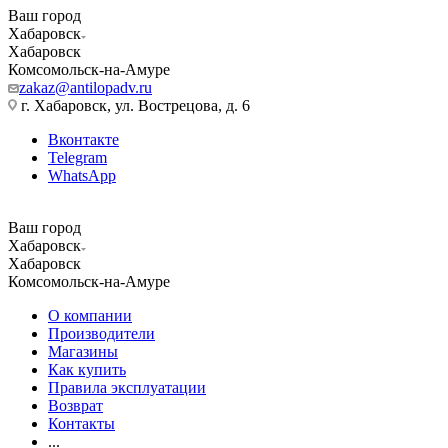
Ваш город
Хабаровск
Хабаровск
Комсомольск-на-Амуре
zakaz@antilopadv.ru
г. Хабаровск, ул. Вострецова, д. 6
Вконтакте
Telegram
WhatsApp
Ваш город
Хабаровск
Хабаровск
Комсомольск-на-Амуре
О компании
Производители
Магазины
Как купить
Правила эксплуатации
Возврат
Контакты
...