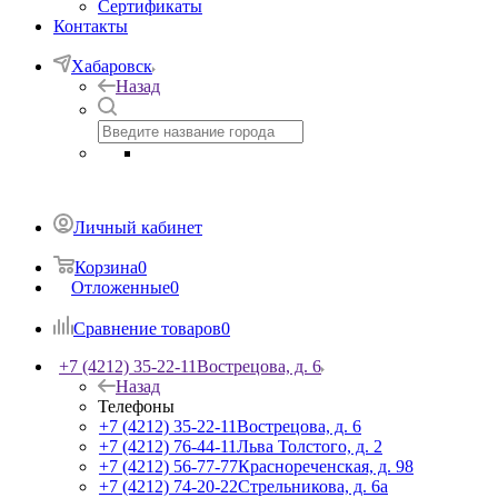
Сертификаты
Контакты
Хабаровск
Назад
Личный кабинет
Корзина
0
Отложенные
0
Сравнение товаров
0
+7 (4212) 35-22-11
Вострецова, д. 6
Назад
Телефоны
+7 (4212) 35-22-11
Вострецова, д. 6
+7 (4212) 76-44-11
Льва Толстого, д. 2
+7 (4212) 56-77-77
Краснореченская, д. 98
+7 (4212) 74-20-22
Стрельникова, д. 6а