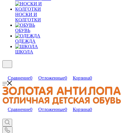
НОСКИ И
КОЛГОТКИ
ОБУВЬ
ОДЕЖДА
ШКОЛА
Сравнение
0
Отложенные
0
Корзина
0
Сравнение
0
Отложенные
0
Корзина
0