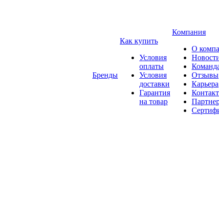
Компания
Как купить
О комп
Условия
Новост
оплаты
Команд
Бренды
Условия
Отзывы
доставки
Карьера
Гарантия
Контак
на товар
Партне
Сертиф