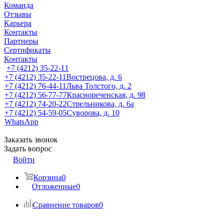
Команда
Отзывы
Карьера
Контакты
Партнеры
Сертификаты
Контакты
+7 (4212) 35-22-11
+7 (4212) 35-22-11
Вострецова, д. 6
+7 (4212) 76-44-11
Льва Толстого, д. 2
+7 (4212) 56-77-77
Краснореченская, д. 98
+7 (4212) 74-20-22
Стрельникова, д. 6а
+7 (4212) 54-59-05
Суворова, д. 10
WhatsApp
Заказать звонок
Задать вопрос
Войти
Корзина
0
Отложенные
0
Сравнение товаров
0