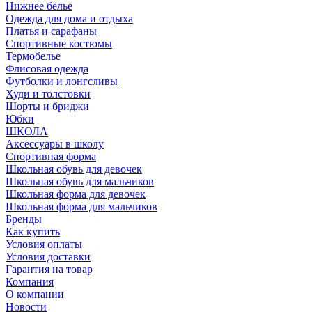
Нижнее белье
Одежда для дома и отдыха
Платья и сарафаны
Спортивные костюмы
Термобелье
Флисовая одежда
Футболки и лонгсливы
Худи и толстовки
Шорты и бриджи
Юбки
ШКОЛА
Аксессуары в школу
Спортивная форма
Школьная обувь для девочек
Школьная обувь для мальчиков
Школьная форма для девочек
Школьная форма для мальчиков
Бренды
Как купить
Условия оплаты
Условия доставки
Гарантия на товар
Компания
О компании
Новости