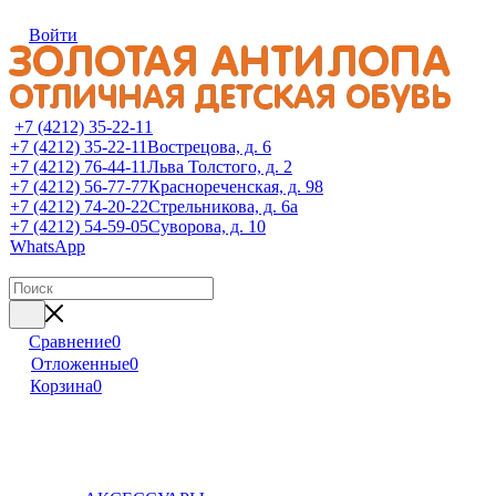
Войти
+7 (4212) 35-22-11
+7 (4212) 35-22-11
Вострецова, д. 6
+7 (4212) 76-44-11
Льва Толстого, д. 2
+7 (4212) 56-77-77
Краснореченская, д. 98
+7 (4212) 74-20-22
Стрельникова, д. 6а
+7 (4212) 54-59-05
Суворова, д. 10
WhatsApp
Сравнение
0
Отложенные
0
Корзина
0