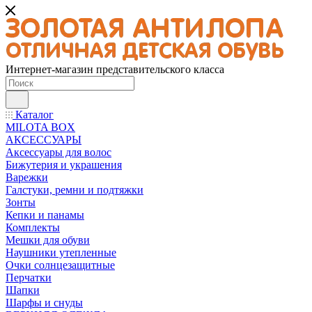
Интернет-магазин представительского класса
Каталог
MILOTA BOX
АКСЕССУАРЫ
Аксессуары для волос
Бижутерия и украшения
Варежки
Галстуки, ремни и подтяжки
Зонты
Кепки и панамы
Комплекты
Мешки для обуви
Наушники утепленные
Очки солнцезащитные
Перчатки
Шапки
Шарфы и снуды