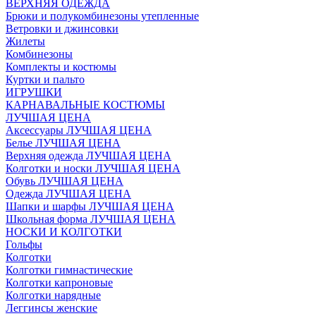
ВЕРХНЯЯ ОДЕЖДА
Брюки и полукомбинезоны утепленные
Ветровки и джинсовки
Жилеты
Комбинезоны
Комплекты и костюмы
Куртки и пальто
ИГРУШКИ
КАРНАВАЛЬНЫЕ КОСТЮМЫ
ЛУЧШАЯ ЦЕНА
Аксессуары ЛУЧШАЯ ЦЕНА
Белье ЛУЧШАЯ ЦЕНА
Верхняя одежда ЛУЧШАЯ ЦЕНА
Колготки и носки ЛУЧШАЯ ЦЕНА
Обувь ЛУЧШАЯ ЦЕНА
Одежда ЛУЧШАЯ ЦЕНА
Шапки и шарфы ЛУЧШАЯ ЦЕНА
Школьная форма ЛУЧШАЯ ЦЕНА
НОСКИ И КОЛГОТКИ
Гольфы
Колготки
Колготки гимнастические
Колготки капроновые
Колготки нарядные
Леггинсы женские