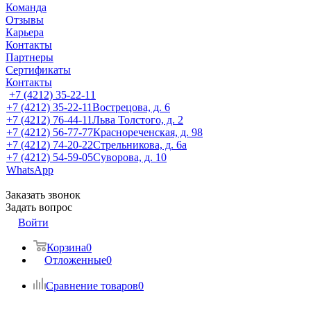
Команда
Отзывы
Карьера
Контакты
Партнеры
Сертификаты
Контакты
+7 (4212) 35-22-11
+7 (4212) 35-22-11
Вострецова, д. 6
+7 (4212) 76-44-11
Льва Толстого, д. 2
+7 (4212) 56-77-77
Краснореченская, д. 98
+7 (4212) 74-20-22
Стрельникова, д. 6а
+7 (4212) 54-59-05
Суворова, д. 10
WhatsApp
Заказать звонок
Задать вопрос
Войти
Корзина
0
Отложенные
0
Сравнение товаров
0