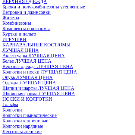
ВЕРХНЯЯ ОДЕЖДА
Брюки и полукомбинезоны утепленные
Ветровки и джинсовки
Жилеты
Комбинезоны
Комплекты и костюмы
Куртки и пальто
ИГРУШКИ
КАРНАВАЛЬНЫЕ КОСТЮМЫ
ЛУЧШАЯ ЦЕНА
Аксессуары ЛУЧШАЯ ЦЕНА
Белье ЛУЧШАЯ ЦЕНА
Верхняя одежда ЛУЧШАЯ ЦЕНА
Колготки и носки ЛУЧШАЯ ЦЕНА
Обувь ЛУЧШАЯ ЦЕНА
Одежда ЛУЧШАЯ ЦЕНА
Шапки и шарфы ЛУЧШАЯ ЦЕНА
Школьная форма ЛУЧШАЯ ЦЕНА
НОСКИ И КОЛГОТКИ
Гольфы
Колготки
Колготки гимнастические
Колготки капроновые
Колготки нарядные
Леггинсы женские