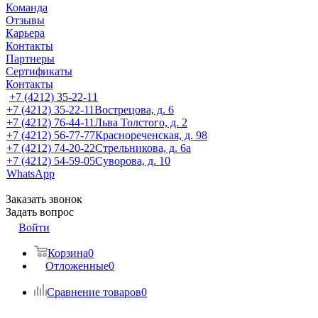
Команда
Отзывы
Карьера
Контакты
Партнеры
Сертификаты
Контакты
+7 (4212) 35-22-11
+7 (4212) 35-22-11
Вострецова, д. 6
+7 (4212) 76-44-11
Льва Толстого, д. 2
+7 (4212) 56-77-77
Краснореченская, д. 98
+7 (4212) 74-20-22
Стрельникова, д. 6а
+7 (4212) 54-59-05
Суворова, д. 10
WhatsApp
Заказать звонок
Задать вопрос
Войти
Корзина
0
Отложенные
0
Сравнение товаров
0