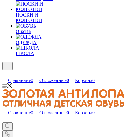
НОСКИ И
КОЛГОТКИ
ОБУВЬ
ОДЕЖДА
ШКОЛА
Сравнение
0
Отложенные
0
Корзина
0
Сравнение
0
Отложенные
0
Корзина
0