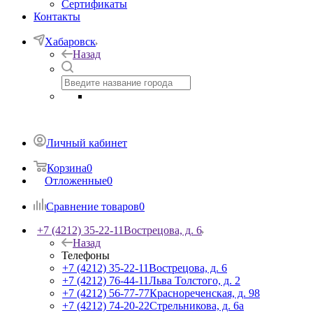
Сертификаты
Контакты
Хабаровск
Назад
Личный кабинет
Корзина
0
Отложенные
0
Сравнение товаров
0
+7 (4212) 35-22-11
Вострецова, д. 6
Назад
Телефоны
+7 (4212) 35-22-11
Вострецова, д. 6
+7 (4212) 76-44-11
Льва Толстого, д. 2
+7 (4212) 56-77-77
Краснореченская, д. 98
+7 (4212) 74-20-22
Стрельникова, д. 6а