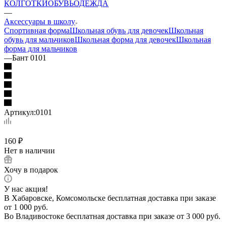
КОЛГОТКИ
ОБУВЬ
ОДЕЖДА
—
Аксессуары в школу
Спортивная форма
Школьная обувь для девочек
Школьная
обувь для мальчиков
Школьная форма для девочек
Школьная
форма для мальчиков
—
Бант 0101
Артикул:
0101
160
₽
Нет в наличии
Хочу в подарок
У нас акция!
В Хабаровске, Комсомольске бесплатная доставка при заказе
от 1 000 руб.
Во Владивостоке бесплатная доставка при заказе от 3 000 руб.