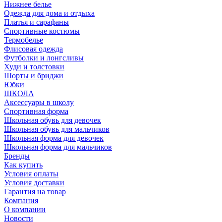
Нижнее белье
Одежда для дома и отдыха
Платья и сарафаны
Спортивные костюмы
Термобелье
Флисовая одежда
Футболки и лонгсливы
Худи и толстовки
Шорты и бриджи
Юбки
ШКОЛА
Аксессуары в школу
Спортивная форма
Школьная обувь для девочек
Школьная обувь для мальчиков
Школьная форма для девочек
Школьная форма для мальчиков
Бренды
Как купить
Условия оплаты
Условия доставки
Гарантия на товар
Компания
О компании
Новости