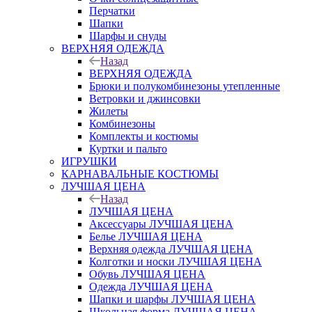
Перчатки
Шапки
Шарфы и снуды
ВЕРХНЯЯ ОДЕЖДА
Назад
ВЕРХНЯЯ ОДЕЖДА
Брюки и полукомбинезоны утепленные
Ветровки и джинсовки
Жилеты
Комбинезоны
Комплекты и костюмы
Куртки и пальто
ИГРУШКИ
КАРНАВАЛЬНЫЕ КОСТЮМЫ
ЛУЧШАЯ ЦЕНА
Назад
ЛУЧШАЯ ЦЕНА
Аксессуары ЛУЧШАЯ ЦЕНА
Белье ЛУЧШАЯ ЦЕНА
Верхняя одежда ЛУЧШАЯ ЦЕНА
Колготки и носки ЛУЧШАЯ ЦЕНА
Обувь ЛУЧШАЯ ЦЕНА
Одежда ЛУЧШАЯ ЦЕНА
Шапки и шарфы ЛУЧШАЯ ЦЕНА
Школьная форма ЛУЧШАЯ ЦЕНА