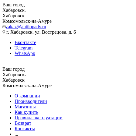
Ваш город
Хабаровск
Хабаровск
Комсомольск-на-Амуре
zakaz@antilopadv.ru
г. Хабаровск, ул. Вострецова, д. 6
Вконтакте
Telegram
WhatsApp
Ваш город
Хабаровск
Хабаровск
Комсомольск-на-Амуре
О компании
Производители
Магазины
Как купить
Правила эксплуатации
Возврат
Контакты
...