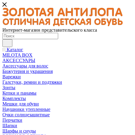
Интернет-магазин представительского класса
Каталог
MILOTA BOX
АКСЕССУАРЫ
Аксессуары для волос
Бижутерия и украшения
Варежки
Галстуки, ремни и подтяжки
Зонты
Кепки и панамы
Комплекты
Мешки для обуви
Наушники утепленные
Очки солнцезащитные
Перчатки
Шапки
Шарфы и снуды