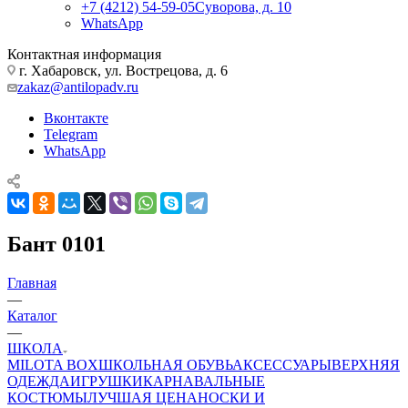
+7 (4212) 54-59-05
Суворова, д. 10
WhatsApp
Контактная информация
г. Хабаровск, ул. Вострецова, д. 6
zakaz@antilopadv.ru
Вконтакте
Telegram
WhatsApp
Бант 0101
Главная
—
Каталог
—
ШКОЛА
MILOTA BOX
ШКОЛЬНАЯ ОБУВЬ
АКСЕССУАРЫ
ВЕРХНЯЯ
ОДЕЖДА
ИГРУШКИ
КАРНАВАЛЬНЫЕ
КОСТЮМЫ
ЛУЧШАЯ ЦЕНА
НОСКИ И