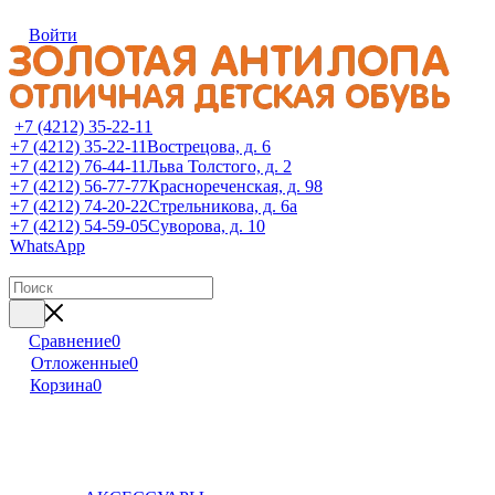
Войти
+7 (4212) 35-22-11
+7 (4212) 35-22-11
Вострецова, д. 6
+7 (4212) 76-44-11
Льва Толстого, д. 2
+7 (4212) 56-77-77
Краснореченская, д. 98
+7 (4212) 74-20-22
Стрельникова, д. 6а
+7 (4212) 54-59-05
Суворова, д. 10
WhatsApp
Сравнение
0
Отложенные
0
Корзина
0