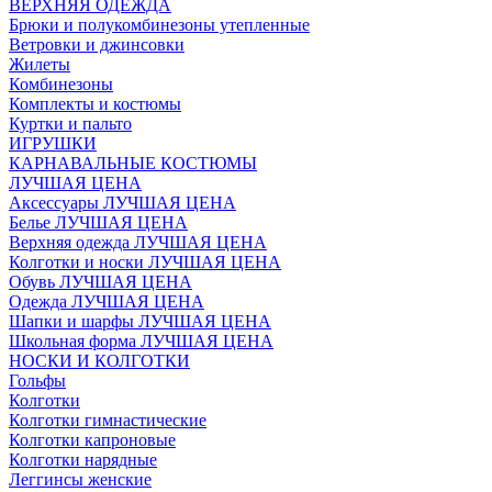
ВЕРХНЯЯ ОДЕЖДА
Брюки и полукомбинезоны утепленные
Ветровки и джинсовки
Жилеты
Комбинезоны
Комплекты и костюмы
Куртки и пальто
ИГРУШКИ
КАРНАВАЛЬНЫЕ КОСТЮМЫ
ЛУЧШАЯ ЦЕНА
Аксессуары ЛУЧШАЯ ЦЕНА
Белье ЛУЧШАЯ ЦЕНА
Верхняя одежда ЛУЧШАЯ ЦЕНА
Колготки и носки ЛУЧШАЯ ЦЕНА
Обувь ЛУЧШАЯ ЦЕНА
Одежда ЛУЧШАЯ ЦЕНА
Шапки и шарфы ЛУЧШАЯ ЦЕНА
Школьная форма ЛУЧШАЯ ЦЕНА
НОСКИ И КОЛГОТКИ
Гольфы
Колготки
Колготки гимнастические
Колготки капроновые
Колготки нарядные
Леггинсы женские