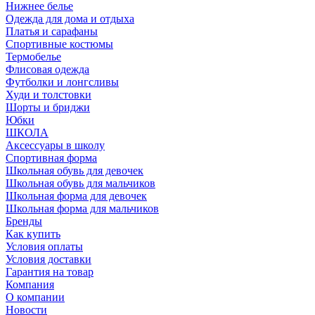
Нижнее белье
Одежда для дома и отдыха
Платья и сарафаны
Спортивные костюмы
Термобелье
Флисовая одежда
Футболки и лонгсливы
Худи и толстовки
Шорты и бриджи
Юбки
ШКОЛА
Аксессуары в школу
Спортивная форма
Школьная обувь для девочек
Школьная обувь для мальчиков
Школьная форма для девочек
Школьная форма для мальчиков
Бренды
Как купить
Условия оплаты
Условия доставки
Гарантия на товар
Компания
О компании
Новости