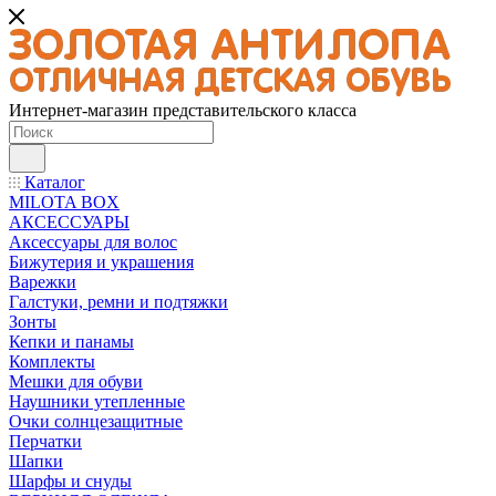
Интернет-магазин представительского класса
Каталог
MILOTA BOX
АКСЕССУАРЫ
Аксессуары для волос
Бижутерия и украшения
Варежки
Галстуки, ремни и подтяжки
Зонты
Кепки и панамы
Комплекты
Мешки для обуви
Наушники утепленные
Очки солнцезащитные
Перчатки
Шапки
Шарфы и снуды