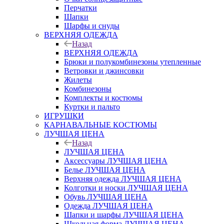
Перчатки
Шапки
Шарфы и снуды
ВЕРХНЯЯ ОДЕЖДА
Назад
ВЕРХНЯЯ ОДЕЖДА
Брюки и полукомбинезоны утепленные
Ветровки и джинсовки
Жилеты
Комбинезоны
Комплекты и костюмы
Куртки и пальто
ИГРУШКИ
КАРНАВАЛЬНЫЕ КОСТЮМЫ
ЛУЧШАЯ ЦЕНА
Назад
ЛУЧШАЯ ЦЕНА
Аксессуары ЛУЧШАЯ ЦЕНА
Белье ЛУЧШАЯ ЦЕНА
Верхняя одежда ЛУЧШАЯ ЦЕНА
Колготки и носки ЛУЧШАЯ ЦЕНА
Обувь ЛУЧШАЯ ЦЕНА
Одежда ЛУЧШАЯ ЦЕНА
Шапки и шарфы ЛУЧШАЯ ЦЕНА
Школьная форма ЛУЧШАЯ ЦЕНА