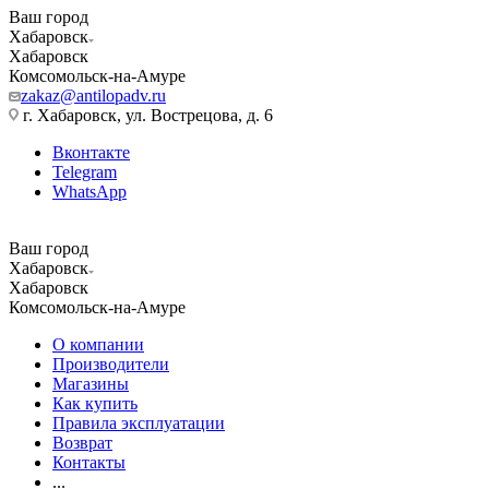
Ваш город
Хабаровск
Хабаровск
Комсомольск-на-Амуре
zakaz@antilopadv.ru
г. Хабаровск, ул. Вострецова, д. 6
Вконтакте
Telegram
WhatsApp
Ваш город
Хабаровск
Хабаровск
Комсомольск-на-Амуре
О компании
Производители
Магазины
Как купить
Правила эксплуатации
Возврат
Контакты
...