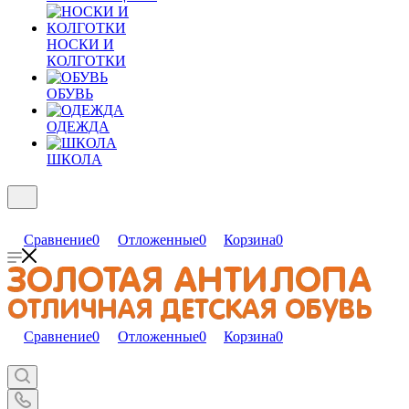
НОСКИ И
КОЛГОТКИ
ОБУВЬ
ОДЕЖДА
ШКОЛА
Сравнение
0
Отложенные
0
Корзина
0
Сравнение
0
Отложенные
0
Корзина
0