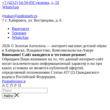
+7 (4212) 54-59-05
Суворова, д. 10
WhatsApp
zakaz@antilopadv.ru
г. Хабаровск, ул. Вострецова, д. 6
Вконтакте
Telegram
WhatsApp
2026 © Золотая Антилопа — интернет-магазин детской обуви
в Хабаровске, Владивостоке, Комсомольске-на-Амуре
Внимание! Сайт находится в тестовом режиме!
Обращаем Ваше внимание на то, что данный интернет-сайт
носит исключительно информационный характер и ни при
каких условиях не является публичной офертой,
определяемой положениями Статьи 437 (2) Гражданского
кодекса Российской Федерации.
Разработано в
Найти