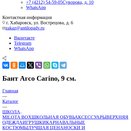
+7 (4212) 54-59-05
Суворова, д. 10
WhatsApp
Контактная информация
г. Хабаровск, ул. Вострецова, д. 6
zakaz@antilopadv.ru
Вконтакте
Telegram
WhatsApp
Бант Arco Carino, 9 см.
Главная
—
Каталог
—
ШКОЛА
MILOTA BOX
ШКОЛЬНАЯ ОБУВЬ
АКСЕССУАРЫ
ВЕРХНЯЯ
ОДЕЖДА
ИГРУШКИ
КАРНАВАЛЬНЫЕ
КОСТЮМЫ
ЛУЧШАЯ ЦЕНА
НОСКИ И