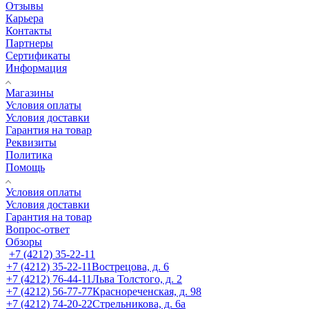
Отзывы
Карьера
Контакты
Партнеры
Сертификаты
Информация
Магазины
Условия оплаты
Условия доставки
Гарантия на товар
Реквизиты
Политика
Помощь
Условия оплаты
Условия доставки
Гарантия на товар
Вопрос-ответ
Обзоры
+7 (4212) 35-22-11
+7 (4212) 35-22-11
Вострецова, д. 6
+7 (4212) 76-44-11
Льва Толстого, д. 2
+7 (4212) 56-77-77
Краснореченская, д. 98
+7 (4212) 74-20-22
Стрельникова, д. 6а