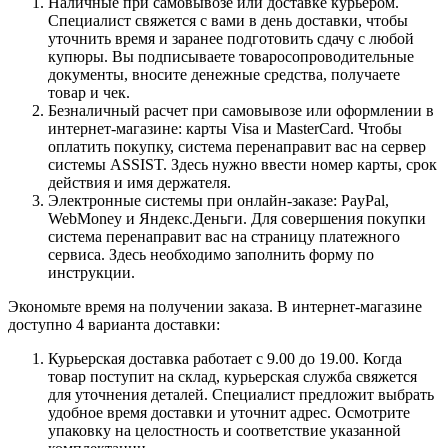
Наличные при самовывозе или доставке курьером.
Специалист свяжется с вами в день доставки, чтобы
уточнить время и заранее подготовить сдачу с любой
купюры. Вы подписываете товаросопроводительные
документы, вносите денежные средства, получаете
товар и чек.
Безналичный расчет при самовывозе или оформлении в
интернет-магазине: карты Visa и MasterCard. Чтобы
оплатить покупку, система перенаправит вас на сервер
системы ASSIST. Здесь нужно ввести номер карты, срок
действия и имя держателя.
Электронные системы при онлайн-заказе: PayPal,
WebMoney и Яндекс.Деньги. Для совершения покупки
система перенаправит вас на страницу платежного
сервиса. Здесь необходимо заполнить форму по
инструкции.
Экономьте время на получении заказа. В интернет-магазине
доступно 4 варианта доставки:
Курьерская доставка работает с 9.00 до 19.00. Когда
товар поступит на склад, курьерская служба свяжется
для уточнения деталей. Специалист предложит выбрать
удобное время доставки и уточнит адрес. Осмотрите
упаковку на целостность и соответствие указанной