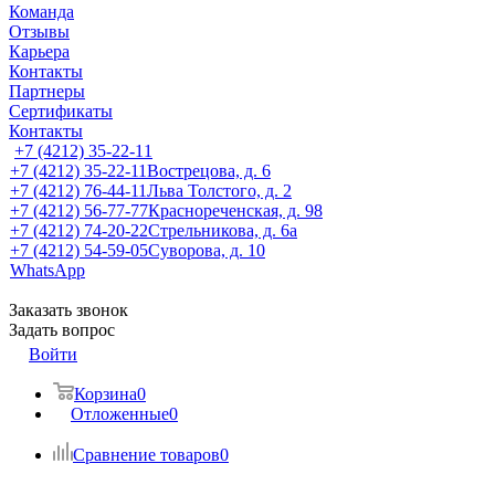
Команда
Отзывы
Карьера
Контакты
Партнеры
Сертификаты
Контакты
+7 (4212) 35-22-11
+7 (4212) 35-22-11
Вострецова, д. 6
+7 (4212) 76-44-11
Льва Толстого, д. 2
+7 (4212) 56-77-77
Краснореченская, д. 98
+7 (4212) 74-20-22
Стрельникова, д. 6а
+7 (4212) 54-59-05
Суворова, д. 10
WhatsApp
Заказать звонок
Задать вопрос
Войти
Корзина
0
Отложенные
0
Сравнение товаров
0