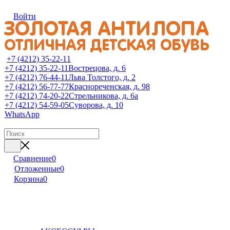
Войти
+7 (4212) 35-22-11
+7 (4212) 35-22-11
Вострецова, д. 6
+7 (4212) 76-44-11
Льва Толстого, д. 2
+7 (4212) 56-77-77
Краснореченская, д. 98
+7 (4212) 74-20-22
Стрельникова, д. 6а
+7 (4212) 54-59-05
Суворова, д. 10
WhatsApp
Сравнение
0
Отложенные
0
Корзина
0