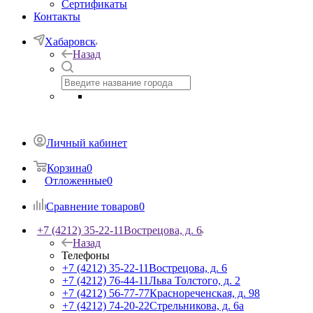
Сертификаты
Контакты
Хабаровск
Назад
Личный кабинет
Корзина
0
Отложенные
0
Сравнение товаров
0
+7 (4212) 35-22-11
Вострецова, д. 6
Назад
Телефоны
+7 (4212) 35-22-11
Вострецова, д. 6
+7 (4212) 76-44-11
Льва Толстого, д. 2
+7 (4212) 56-77-77
Краснореченская, д. 98
+7 (4212) 74-20-22
Стрельникова, д. 6а