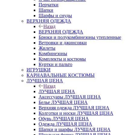
Перчатки
Шапки
Шарфы и снуды
ВЕРХНЯЯ ОДЕЖДА
Назад
ВЕРХНЯЯ ОДЕЖДА
Брюки и полукомбинезоны утепленные
Ветровки и джинсовки
Жилеты
Комбинезоны
Комплекты и костюмы
Куртки и пальто
ИГРУШКИ
КАРНАВАЛЬНЫЕ КОСТЮМЫ
ЛУЧШАЯ ЦЕНА
Назад
ЛУЧШАЯ ЦЕНА
Аксессуары ЛУЧШАЯ ЦЕНА
Белье ЛУЧШАЯ ЦЕНА
Верхняя одежда ЛУЧШАЯ ЦЕНА
Колготки и носки ЛУЧШАЯ ЦЕНА
Обувь ЛУЧШАЯ ЦЕНА
Одежда ЛУЧШАЯ ЦЕНА
Шапки и шарфы ЛУЧШАЯ ЦЕНА
Школьная форма ЛУЧШАЯ ЦЕНА