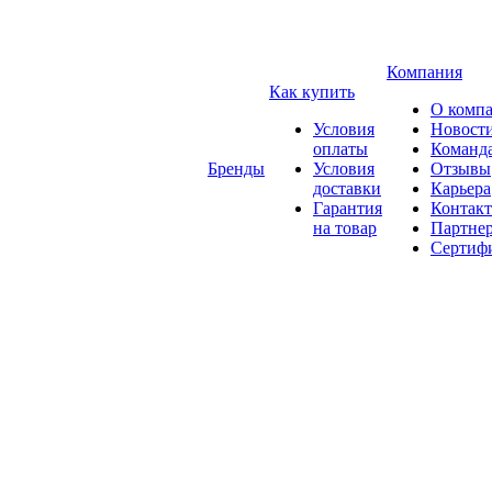
Компания
Как купить
О комп
Условия
Новост
оплаты
Команд
Бренды
Условия
Отзывы
доставки
Карьера
Гарантия
Контак
на товар
Партне
Сертиф