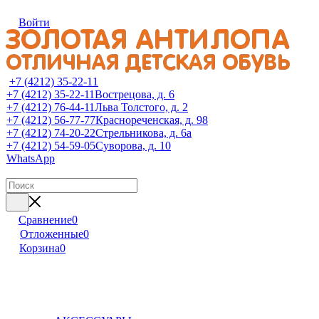
Войти
+7 (4212) 35-22-11
+7 (4212) 35-22-11
Вострецова, д. 6
+7 (4212) 76-44-11
Льва Толстого, д. 2
+7 (4212) 56-77-77
Краснореченская, д. 98
+7 (4212) 74-20-22
Стрельникова, д. 6а
+7 (4212) 54-59-05
Суворова, д. 10
WhatsApp
Сравнение
0
Отложенные
0
Корзина
0