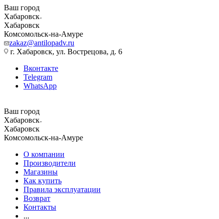
Ваш город
Хабаровск
Хабаровск
Комсомольск-на-Амуре
zakaz@antilopadv.ru
г. Хабаровск, ул. Вострецова, д. 6
Вконтакте
Telegram
WhatsApp
Ваш город
Хабаровск
Хабаровск
Комсомольск-на-Амуре
О компании
Производители
Магазины
Как купить
Правила эксплуатации
Возврат
Контакты
...