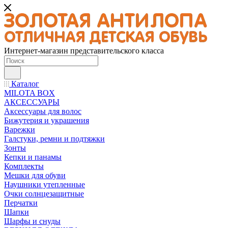
Интернет-магазин представительского класса
Каталог
MILOTA BOX
АКСЕССУАРЫ
Аксессуары для волос
Бижутерия и украшения
Варежки
Галстуки, ремни и подтяжки
Зонты
Кепки и панамы
Комплекты
Мешки для обуви
Наушники утепленные
Очки солнцезащитные
Перчатки
Шапки
Шарфы и снуды