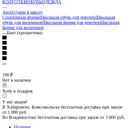
КОЛГОТКИ
ОБУВЬ
ОДЕЖДА
—
Аксессуары в школу
Спортивная форма
Школьная обувь для девочек
Школьная
обувь для мальчиков
Школьная форма для девочек
Школьная
форма для мальчиков
—
Бант (хризантема)
100
₽
Нет в наличии
Хочу в подарок
У нас акция!
В Хабаровске, Комсомольске бесплатная доставка при заказе
от 1 000 руб.
Во Владивостоке бесплатная доставка при заказе от 3 000 руб.
Наличие