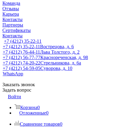
Команда
Отзывы
Карьера
Контакты
Партнеры
Сертификаты
Контакты
+7 (4212) 35-22-11
+7 (4212) 35-22-11
Вострецова, д. 6
+7 (4212) 76-44-11
Льва Толстого, д. 2
+7 (4212) 56-77-77
Краснореченская, д. 98
+7 (4212) 74-20-22
Стрельникова, д. 6а
+7 (4212) 54-59-05
Суворова, д. 10
WhatsApp
Заказать звонок
Задать вопрос
Войти
Корзина
0
Отложенные
0
Сравнение товаров
0