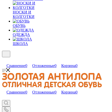
НОСКИ И
КОЛГОТКИ
ОБУВЬ
ОДЕЖДА
ШКОЛА
Сравнение
0
Отложенные
0
Корзина
0
Сравнение
0
Отложенные
0
Корзина
0