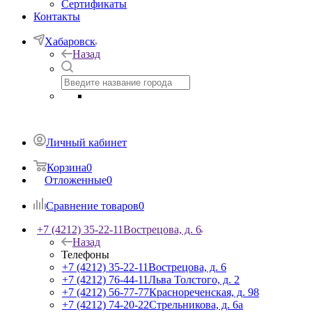
Сертификаты
Контакты
Хабаровск
Назад
Личный кабинет
Корзина
0
Отложенные
0
Сравнение товаров
0
+7 (4212) 35-22-11
Вострецова, д. 6
Назад
Телефоны
+7 (4212) 35-22-11
Вострецова, д. 6
+7 (4212) 76-44-11
Льва Толстого, д. 2
+7 (4212) 56-77-77
Краснореченская, д. 98
+7 (4212) 74-20-22
Стрельникова, д. 6а