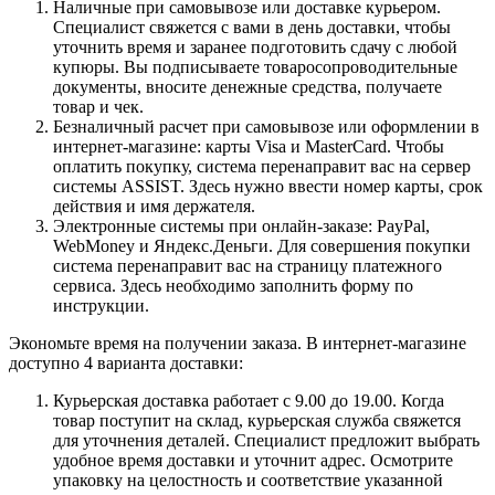
Наличные при самовывозе или доставке курьером.
Специалист свяжется с вами в день доставки, чтобы
уточнить время и заранее подготовить сдачу с любой
купюры. Вы подписываете товаросопроводительные
документы, вносите денежные средства, получаете
товар и чек.
Безналичный расчет при самовывозе или оформлении в
интернет-магазине: карты Visa и MasterCard. Чтобы
оплатить покупку, система перенаправит вас на сервер
системы ASSIST. Здесь нужно ввести номер карты, срок
действия и имя держателя.
Электронные системы при онлайн-заказе: PayPal,
WebMoney и Яндекс.Деньги. Для совершения покупки
система перенаправит вас на страницу платежного
сервиса. Здесь необходимо заполнить форму по
инструкции.
Экономьте время на получении заказа. В интернет-магазине
доступно 4 варианта доставки:
Курьерская доставка работает с 9.00 до 19.00. Когда
товар поступит на склад, курьерская служба свяжется
для уточнения деталей. Специалист предложит выбрать
удобное время доставки и уточнит адрес. Осмотрите
упаковку на целостность и соответствие указанной