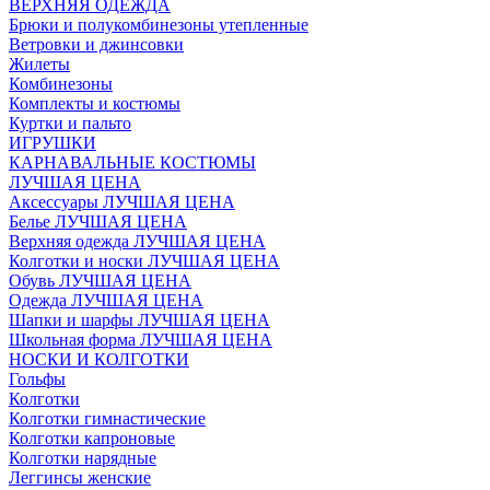
ВЕРХНЯЯ ОДЕЖДА
Брюки и полукомбинезоны утепленные
Ветровки и джинсовки
Жилеты
Комбинезоны
Комплекты и костюмы
Куртки и пальто
ИГРУШКИ
КАРНАВАЛЬНЫЕ КОСТЮМЫ
ЛУЧШАЯ ЦЕНА
Аксессуары ЛУЧШАЯ ЦЕНА
Белье ЛУЧШАЯ ЦЕНА
Верхняя одежда ЛУЧШАЯ ЦЕНА
Колготки и носки ЛУЧШАЯ ЦЕНА
Обувь ЛУЧШАЯ ЦЕНА
Одежда ЛУЧШАЯ ЦЕНА
Шапки и шарфы ЛУЧШАЯ ЦЕНА
Школьная форма ЛУЧШАЯ ЦЕНА
НОСКИ И КОЛГОТКИ
Гольфы
Колготки
Колготки гимнастические
Колготки капроновые
Колготки нарядные
Леггинсы женские