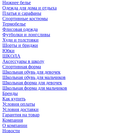
Нижнее белье
Одежда для дома и отдыха
Платья и сарафаны
Спортивные костюмы
Термобелье
Флисовая одежда
Футболки и лонгсливы
Худи и толстовки
Шорты и бриджи
Юбки
ШКОЛА
Аксессуары в школу
Спортивная форма
Школьная обувь для девочек
Школьная обувь для мальчиков
Школьная форма для девочек
Школьная форма для мальчиков
Бренды
Как купить
Условия оплаты
Условия доставки
Гарантия на товар
Компания
О компании
Новости