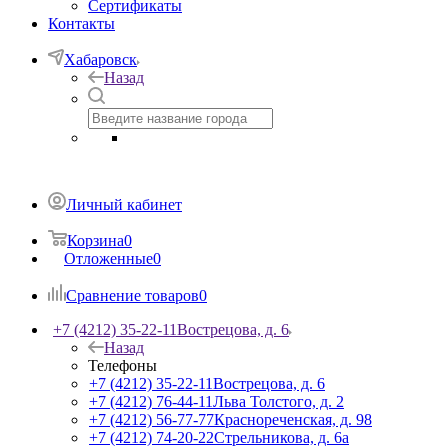
Сертификаты
Контакты
Хабаровск
Назад
Личный кабинет
Корзина
0
Отложенные
0
Сравнение товаров
0
+7 (4212) 35-22-11
Вострецова, д. 6
Назад
Телефоны
+7 (4212) 35-22-11
Вострецова, д. 6
+7 (4212) 76-44-11
Льва Толстого, д. 2
+7 (4212) 56-77-77
Краснореченская, д. 98
+7 (4212) 74-20-22
Стрельникова, д. 6а