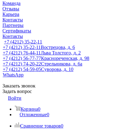
Команда
Отзывы
Карьера
Контакты
Партнеры
Сертификаты
Контакты
+7 (4212) 35-22-11
+7 (4212) 35-22-11
Вострецова, д. 6
+7 (4212) 76-44-11
Льва Толстого, д. 2
+7 (4212) 56-77-77
Краснореченская, д. 98
+7 (4212) 74-20-22
Стрельникова, д. 6а
+7 (4212) 54-59-05
Суворова, д. 10
WhatsApp
Заказать звонок
Задать вопрос
Войти
Корзина
0
Отложенные
0
Сравнение товаров
0