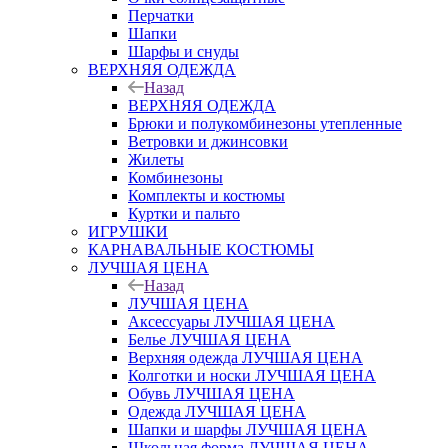
Перчатки
Шапки
Шарфы и снуды
ВЕРХНЯЯ ОДЕЖДА
Назад
ВЕРХНЯЯ ОДЕЖДА
Брюки и полукомбинезоны утепленные
Ветровки и джинсовки
Жилеты
Комбинезоны
Комплекты и костюмы
Куртки и пальто
ИГРУШКИ
КАРНАВАЛЬНЫЕ КОСТЮМЫ
ЛУЧШАЯ ЦЕНА
Назад
ЛУЧШАЯ ЦЕНА
Аксессуары ЛУЧШАЯ ЦЕНА
Белье ЛУЧШАЯ ЦЕНА
Верхняя одежда ЛУЧШАЯ ЦЕНА
Колготки и носки ЛУЧШАЯ ЦЕНА
Обувь ЛУЧШАЯ ЦЕНА
Одежда ЛУЧШАЯ ЦЕНА
Шапки и шарфы ЛУЧШАЯ ЦЕНА
Школьная форма ЛУЧШАЯ ЦЕНА