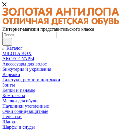
Интернет-магазин представительского класса
Каталог
MILOTA BOX
АКСЕССУАРЫ
Аксессуары для волос
Бижутерия и украшения
Варежки
Галстуки, ремни и подтяжки
Зонты
Кепки и панамы
Комплекты
Мешки для обуви
Наушники утепленные
Очки солнцезащитные
Перчатки
Шапки
Шарфы и снуды