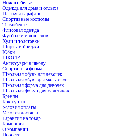
Нижнее белье
Одежда для дома и отдыха
Платья и сарафаны
Спортивные костюмы
Термобелье
Флисовая одежда
Футболки и лонгсливы
Худи и толстовки
Шорты и бриджи
Юбки
ШКОЛА
Аксессуары в школу
Спортивная форма
Школьная обувь для девочек
Школьная обувь для мальчиков
Школьная форма для девочек
Школьная форма для мальчиков
Бренды
Как купить
Условия оплаты
Условия доставки
Гарантия на товар
Компания
О компании
Новости