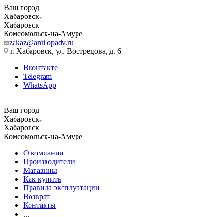
Ваш город
Хабаровск
Хабаровск
Комсомольск-на-Амуре
zakaz@antilopadv.ru
г. Хабаровск, ул. Вострецова, д. 6
Вконтакте
Telegram
WhatsApp
Ваш город
Хабаровск
Хабаровск
Комсомольск-на-Амуре
О компании
Производители
Магазины
Как купить
Правила эксплуатации
Возврат
Контакты
...