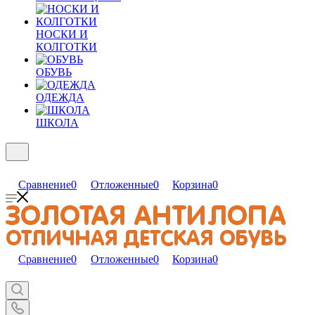
НОСКИ И
КОЛГОТКИ
ОБУВЬ
ОДЕЖДА
ШКОЛА
Сравнение
0
Отложенные
0
Корзина
0
Сравнение
0
Отложенные
0
Корзина
0