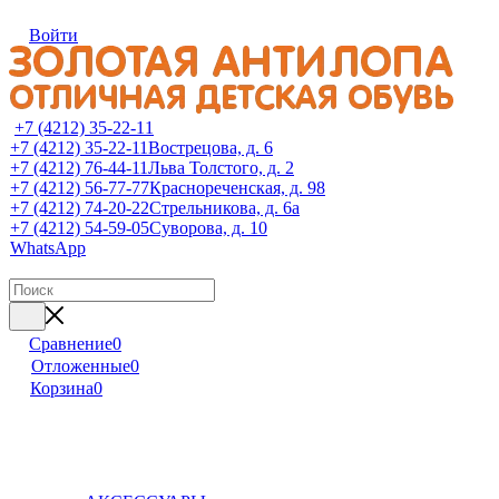
Войти
+7 (4212) 35-22-11
+7 (4212) 35-22-11
Вострецова, д. 6
+7 (4212) 76-44-11
Льва Толстого, д. 2
+7 (4212) 56-77-77
Краснореченская, д. 98
+7 (4212) 74-20-22
Стрельникова, д. 6а
+7 (4212) 54-59-05
Суворова, д. 10
WhatsApp
Сравнение
0
Отложенные
0
Корзина
0