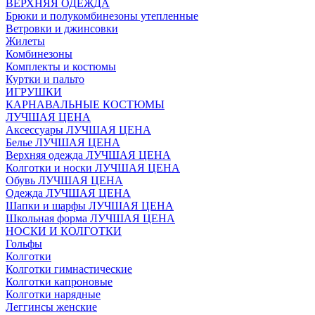
ВЕРХНЯЯ ОДЕЖДА
Брюки и полукомбинезоны утепленные
Ветровки и джинсовки
Жилеты
Комбинезоны
Комплекты и костюмы
Куртки и пальто
ИГРУШКИ
КАРНАВАЛЬНЫЕ КОСТЮМЫ
ЛУЧШАЯ ЦЕНА
Аксессуары ЛУЧШАЯ ЦЕНА
Белье ЛУЧШАЯ ЦЕНА
Верхняя одежда ЛУЧШАЯ ЦЕНА
Колготки и носки ЛУЧШАЯ ЦЕНА
Обувь ЛУЧШАЯ ЦЕНА
Одежда ЛУЧШАЯ ЦЕНА
Шапки и шарфы ЛУЧШАЯ ЦЕНА
Школьная форма ЛУЧШАЯ ЦЕНА
НОСКИ И КОЛГОТКИ
Гольфы
Колготки
Колготки гимнастические
Колготки капроновые
Колготки нарядные
Леггинсы женские