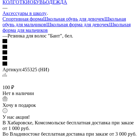
КОЛГОТКИ
ОБУВЬ
ОДЕЖДА
—
Аксессуары в школу
Спортивная форма
Школьная обувь для девочек
Школьная
обувь для мальчиков
Школьная форма для девочек
Школьная
форма для мальчиков
—
Резинка для волос "Бант", бел.
Артикул:
455325 (НИ)
100
₽
Нет в наличии
Хочу в подарок
У нас акция!
В Хабаровске, Комсомольске бесплатная доставка при заказе
от 1 000 руб.
Во Владивостоке бесплатная доставка при заказе от 3 000 руб.