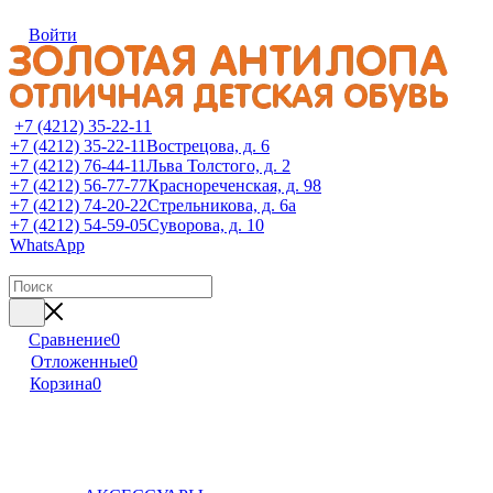
Войти
+7 (4212) 35-22-11
+7 (4212) 35-22-11
Вострецова, д. 6
+7 (4212) 76-44-11
Льва Толстого, д. 2
+7 (4212) 56-77-77
Краснореченская, д. 98
+7 (4212) 74-20-22
Стрельникова, д. 6а
+7 (4212) 54-59-05
Суворова, д. 10
WhatsApp
Сравнение
0
Отложенные
0
Корзина
0