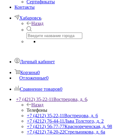
Сертификаты
Контакты
Хабаровск
Назад
Личный кабинет
Корзина
0
Отложенные
0
Сравнение товаров
0
+7 (4212) 35-22-11
Вострецова, д. 6
Назад
Телефоны
+7 (4212) 35-22-11
Вострецова, д. 6
+7 (4212) 76-44-11
Льва Толстого, д. 2
+7 (4212) 56-77-77
Краснореченская, д. 98
+7 (4212) 74-20-22
Стрельникова, д. 6а