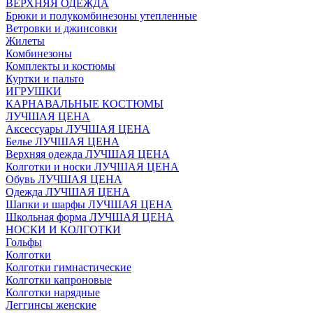
ВЕРХНЯЯ ОДЕЖДА
Брюки и полукомбинезоны утепленные
Ветровки и джинсовки
Жилеты
Комбинезоны
Комплекты и костюмы
Куртки и пальто
ИГРУШКИ
КАРНАВАЛЬНЫЕ КОСТЮМЫ
ЛУЧШАЯ ЦЕНА
Аксессуары ЛУЧШАЯ ЦЕНА
Белье ЛУЧШАЯ ЦЕНА
Верхняя одежда ЛУЧШАЯ ЦЕНА
Колготки и носки ЛУЧШАЯ ЦЕНА
Обувь ЛУЧШАЯ ЦЕНА
Одежда ЛУЧШАЯ ЦЕНА
Шапки и шарфы ЛУЧШАЯ ЦЕНА
Школьная форма ЛУЧШАЯ ЦЕНА
НОСКИ И КОЛГОТКИ
Гольфы
Колготки
Колготки гимнастические
Колготки капроновые
Колготки нарядные
Леггинсы женские