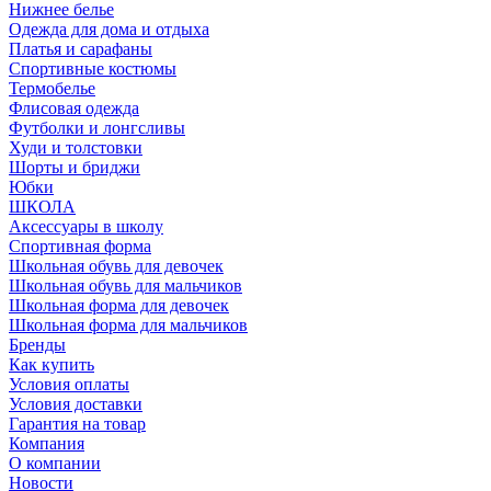
Нижнее белье
Одежда для дома и отдыха
Платья и сарафаны
Спортивные костюмы
Термобелье
Флисовая одежда
Футболки и лонгсливы
Худи и толстовки
Шорты и бриджи
Юбки
ШКОЛА
Аксессуары в школу
Спортивная форма
Школьная обувь для девочек
Школьная обувь для мальчиков
Школьная форма для девочек
Школьная форма для мальчиков
Бренды
Как купить
Условия оплаты
Условия доставки
Гарантия на товар
Компания
О компании
Новости