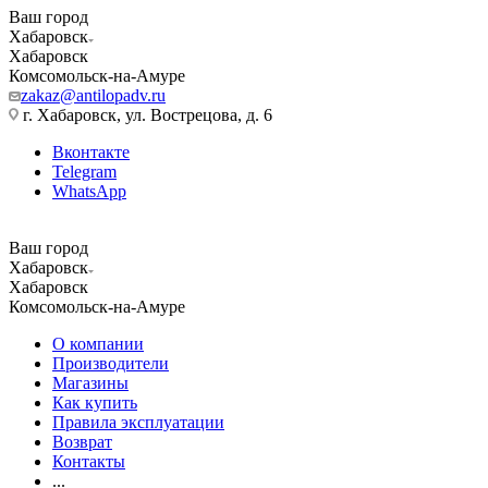
Ваш город
Хабаровск
Хабаровск
Комсомольск-на-Амуре
zakaz@antilopadv.ru
г. Хабаровск, ул. Вострецова, д. 6
Вконтакте
Telegram
WhatsApp
Ваш город
Хабаровск
Хабаровск
Комсомольск-на-Амуре
О компании
Производители
Магазины
Как купить
Правила эксплуатации
Возврат
Контакты
...