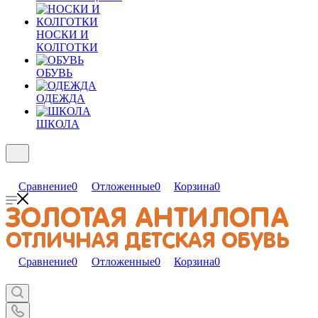
НОСКИ И
КОЛГОТКИ
ОБУВЬ
ОДЕЖДА
ШКОЛА
Сравнение
0
Отложенные
0
Корзина
0
Сравнение
0
Отложенные
0
Корзина
0