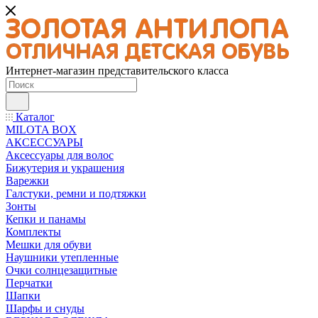
Интернет-магазин представительского класса
Каталог
MILOTA BOX
АКСЕССУАРЫ
Аксессуары для волос
Бижутерия и украшения
Варежки
Галстуки, ремни и подтяжки
Зонты
Кепки и панамы
Комплекты
Мешки для обуви
Наушники утепленные
Очки солнцезащитные
Перчатки
Шапки
Шарфы и снуды