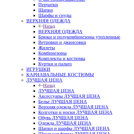
Перчатки
Шапки
Шарфы и снуды
ВЕРХНЯЯ ОДЕЖДА
Назад
ВЕРХНЯЯ ОДЕЖДА
Брюки и полукомбинезоны утепленные
Ветровки и джинсовки
Жилеты
Комбинезоны
Комплекты и костюмы
Куртки и пальто
ИГРУШКИ
КАРНАВАЛЬНЫЕ КОСТЮМЫ
ЛУЧШАЯ ЦЕНА
Назад
ЛУЧШАЯ ЦЕНА
Аксессуары ЛУЧШАЯ ЦЕНА
Белье ЛУЧШАЯ ЦЕНА
Верхняя одежда ЛУЧШАЯ ЦЕНА
Колготки и носки ЛУЧШАЯ ЦЕНА
Обувь ЛУЧШАЯ ЦЕНА
Одежда ЛУЧШАЯ ЦЕНА
Шапки и шарфы ЛУЧШАЯ ЦЕНА
Школьная форма ЛУЧШАЯ ЦЕНА