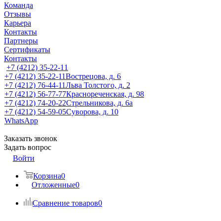
Команда
Отзывы
Карьера
Контакты
Партнеры
Сертификаты
Контакты
+7 (4212) 35-22-11
+7 (4212) 35-22-11
Вострецова, д. 6
+7 (4212) 76-44-11
Льва Толстого, д. 2
+7 (4212) 56-77-77
Краснореченская, д. 98
+7 (4212) 74-20-22
Стрельникова, д. 6а
+7 (4212) 54-59-05
Суворова, д. 10
WhatsApp
Заказать звонок
Задать вопрос
Войти
Корзина
0
Отложенные
0
Сравнение товаров
0