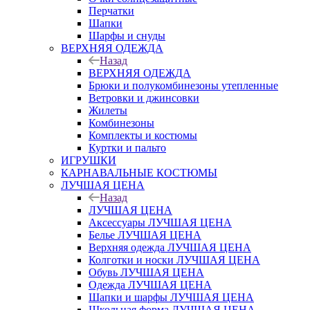
Перчатки
Шапки
Шарфы и снуды
ВЕРХНЯЯ ОДЕЖДА
Назад
ВЕРХНЯЯ ОДЕЖДА
Брюки и полукомбинезоны утепленные
Ветровки и джинсовки
Жилеты
Комбинезоны
Комплекты и костюмы
Куртки и пальто
ИГРУШКИ
КАРНАВАЛЬНЫЕ КОСТЮМЫ
ЛУЧШАЯ ЦЕНА
Назад
ЛУЧШАЯ ЦЕНА
Аксессуары ЛУЧШАЯ ЦЕНА
Белье ЛУЧШАЯ ЦЕНА
Верхняя одежда ЛУЧШАЯ ЦЕНА
Колготки и носки ЛУЧШАЯ ЦЕНА
Обувь ЛУЧШАЯ ЦЕНА
Одежда ЛУЧШАЯ ЦЕНА
Шапки и шарфы ЛУЧШАЯ ЦЕНА
Школьная форма ЛУЧШАЯ ЦЕНА