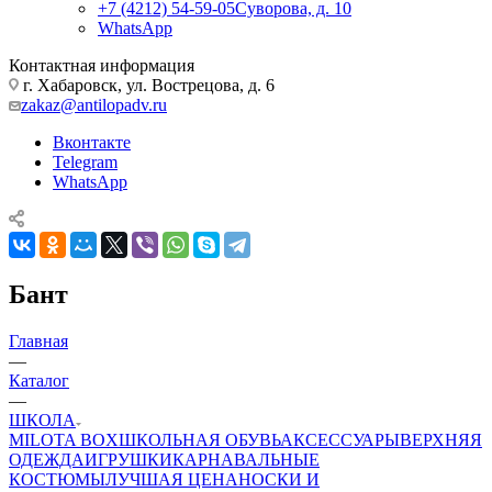
+7 (4212) 54-59-05
Суворова, д. 10
WhatsApp
Контактная информация
г. Хабаровск, ул. Вострецова, д. 6
zakaz@antilopadv.ru
Вконтакте
Telegram
WhatsApp
Бант
Главная
—
Каталог
—
ШКОЛА
MILOTA BOX
ШКОЛЬНАЯ ОБУВЬ
АКСЕССУАРЫ
ВЕРХНЯЯ
ОДЕЖДА
ИГРУШКИ
КАРНАВАЛЬНЫЕ
КОСТЮМЫ
ЛУЧШАЯ ЦЕНА
НОСКИ И