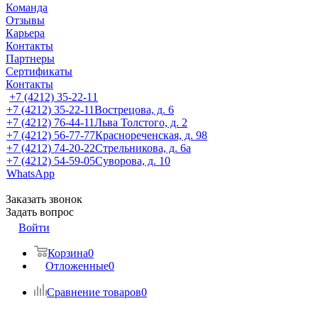
Команда
Отзывы
Карьера
Контакты
Партнеры
Сертификаты
Контакты
+7 (4212) 35-22-11
+7 (4212) 35-22-11
Вострецова, д. 6
+7 (4212) 76-44-11
Льва Толстого, д. 2
+7 (4212) 56-77-77
Краснореченская, д. 98
+7 (4212) 74-20-22
Стрельникова, д. 6а
+7 (4212) 54-59-05
Суворова, д. 10
WhatsApp
Заказать звонок
Задать вопрос
Войти
Корзина
0
Отложенные
0
Сравнение товаров
0