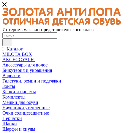
Интернет-магазин представительского класса
Каталог
MILOTA BOX
АКСЕССУАРЫ
Аксессуары для волос
Бижутерия и украшения
Варежки
Галстуки, ремни и подтяжки
Зонты
Кепки и панамы
Комплекты
Мешки для обуви
Наушники утепленные
Очки солнцезащитные
Перчатки
Шапки
Шарфы и снуды