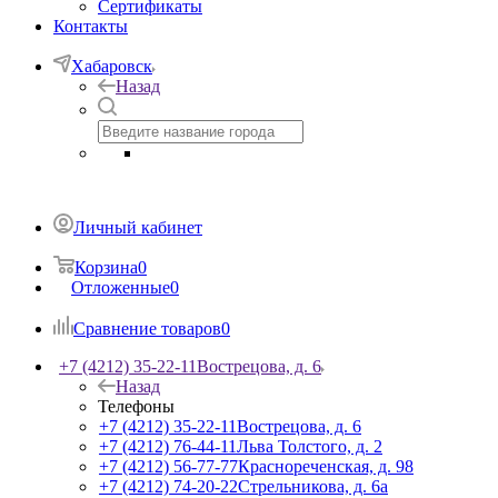
Сертификаты
Контакты
Хабаровск
Назад
Личный кабинет
Корзина
0
Отложенные
0
Сравнение товаров
0
+7 (4212) 35-22-11
Вострецова, д. 6
Назад
Телефоны
+7 (4212) 35-22-11
Вострецова, д. 6
+7 (4212) 76-44-11
Льва Толстого, д. 2
+7 (4212) 56-77-77
Краснореченская, д. 98
+7 (4212) 74-20-22
Стрельникова, д. 6а