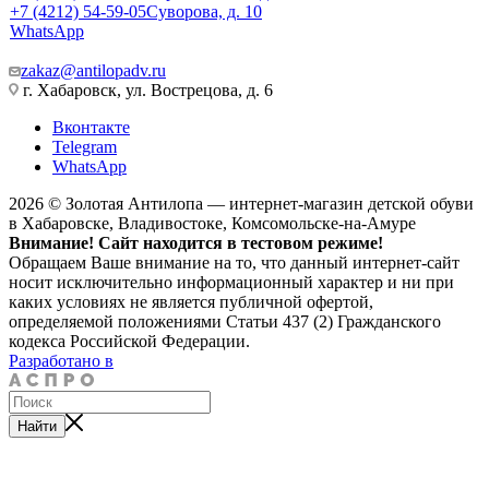
+7 (4212) 54-59-05
Суворова, д. 10
WhatsApp
zakaz@antilopadv.ru
г. Хабаровск, ул. Вострецова, д. 6
Вконтакте
Telegram
WhatsApp
2026 © Золотая Антилопа — интернет-магазин детской обуви
в Хабаровске, Владивостоке, Комсомольске-на-Амуре
Внимание! Сайт находится в тестовом режиме!
Обращаем Ваше внимание на то, что данный интернет-сайт
носит исключительно информационный характер и ни при
каких условиях не является публичной офертой,
определяемой положениями Статьи 437 (2) Гражданского
кодекса Российской Федерации.
Разработано в
Найти