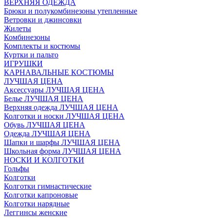
ВЕРХНЯЯ ОДЕЖДА
Брюки и полукомбинезоны утепленные
Ветровки и джинсовки
Жилеты
Комбинезоны
Комплекты и костюмы
Куртки и пальто
ИГРУШКИ
КАРНАВАЛЬНЫЕ КОСТЮМЫ
ЛУЧШАЯ ЦЕНА
Аксессуары ЛУЧШАЯ ЦЕНА
Белье ЛУЧШАЯ ЦЕНА
Верхняя одежда ЛУЧШАЯ ЦЕНА
Колготки и носки ЛУЧШАЯ ЦЕНА
Обувь ЛУЧШАЯ ЦЕНА
Одежда ЛУЧШАЯ ЦЕНА
Шапки и шарфы ЛУЧШАЯ ЦЕНА
Школьная форма ЛУЧШАЯ ЦЕНА
НОСКИ И КОЛГОТКИ
Гольфы
Колготки
Колготки гимнастические
Колготки капроновые
Колготки нарядные
Леггинсы женские