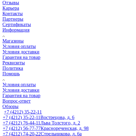
Отзывы
Карьера
Контакты
Партнеры
Сертификаты
Информация
Магазины
Условия оплаты
Условия доставки
Гарантия на товар
Реквизиты
Политика
Помощь
Условия оплаты
Условия доставки
Гарантия на товар
Вопрос-ответ
Обзоры
+7 (4212) 35-22-11
+7 (4212) 35-22-11
Вострецова, д. 6
+7 (4212) 76-44-11
Льва Толстого, д. 2
+7 (4212) 56-77-77
Краснореченская, д. 98
+7 (4212) 74-20-22
Стрельникова, д. 6а