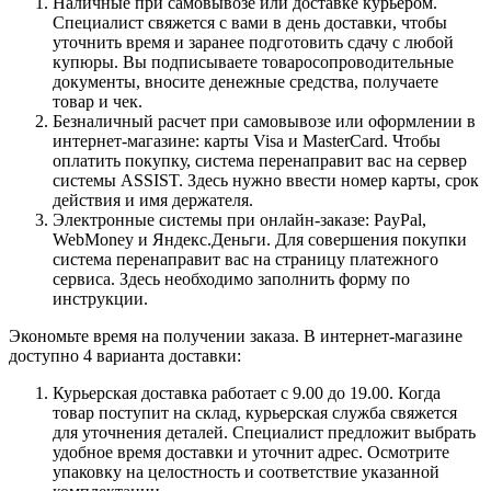
Наличные при самовывозе или доставке курьером.
Специалист свяжется с вами в день доставки, чтобы
уточнить время и заранее подготовить сдачу с любой
купюры. Вы подписываете товаросопроводительные
документы, вносите денежные средства, получаете
товар и чек.
Безналичный расчет при самовывозе или оформлении в
интернет-магазине: карты Visa и MasterCard. Чтобы
оплатить покупку, система перенаправит вас на сервер
системы ASSIST. Здесь нужно ввести номер карты, срок
действия и имя держателя.
Электронные системы при онлайн-заказе: PayPal,
WebMoney и Яндекс.Деньги. Для совершения покупки
система перенаправит вас на страницу платежного
сервиса. Здесь необходимо заполнить форму по
инструкции.
Экономьте время на получении заказа. В интернет-магазине
доступно 4 варианта доставки:
Курьерская доставка работает с 9.00 до 19.00. Когда
товар поступит на склад, курьерская служба свяжется
для уточнения деталей. Специалист предложит выбрать
удобное время доставки и уточнит адрес. Осмотрите
упаковку на целостность и соответствие указанной