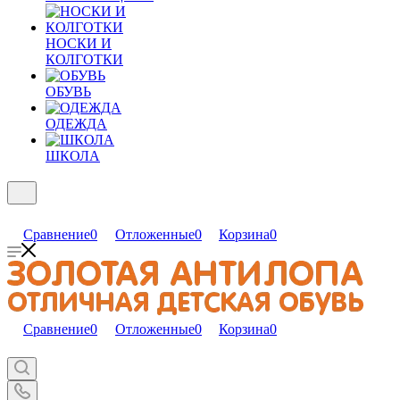
НОСКИ И
КОЛГОТКИ
ОБУВЬ
ОДЕЖДА
ШКОЛА
Сравнение
0
Отложенные
0
Корзина
0
Сравнение
0
Отложенные
0
Корзина
0