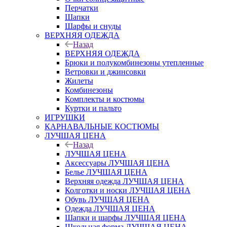
Перчатки
Шапки
Шарфы и снуды
ВЕРХНЯЯ ОДЕЖДА
Назад
ВЕРХНЯЯ ОДЕЖДА
Брюки и полукомбинезоны утепленные
Ветровки и джинсовки
Жилеты
Комбинезоны
Комплекты и костюмы
Куртки и пальто
ИГРУШКИ
КАРНАВАЛЬНЫЕ КОСТЮМЫ
ЛУЧШАЯ ЦЕНА
Назад
ЛУЧШАЯ ЦЕНА
Аксессуары ЛУЧШАЯ ЦЕНА
Белье ЛУЧШАЯ ЦЕНА
Верхняя одежда ЛУЧШАЯ ЦЕНА
Колготки и носки ЛУЧШАЯ ЦЕНА
Обувь ЛУЧШАЯ ЦЕНА
Одежда ЛУЧШАЯ ЦЕНА
Шапки и шарфы ЛУЧШАЯ ЦЕНА
Школьная форма ЛУЧШАЯ ЦЕНА