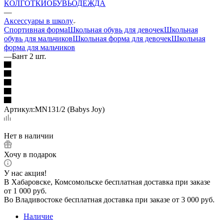
КОЛГОТКИ
ОБУВЬ
ОДЕЖДА
—
Аксессуары в школу
Спортивная форма
Школьная обувь для девочек
Школьная
обувь для мальчиков
Школьная форма для девочек
Школьная
форма для мальчиков
—
Бант 2 шт.
Артикул:
MN131/2 (Babys Joy)
Нет в наличии
Хочу в подарок
У нас акция!
В Хабаровске, Комсомольске бесплатная доставка при заказе
от 1 000 руб.
Во Владивостоке бесплатная доставка при заказе от 3 000 руб.
Наличие