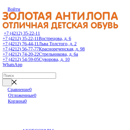
Войти
+7 (4212) 35-22-11
+7 (4212) 35-22-11
Вострецова, д. 6
+7 (4212) 76-44-11
Льва Толстого, д. 2
+7 (4212) 56-77-77
Краснореченская, д. 98
+7 (4212) 74-20-22
Стрельникова, д. 6а
+7 (4212) 54-59-05
Суворова, д. 10
WhatsApp
Сравнение
0
Отложенные
0
Корзина
0