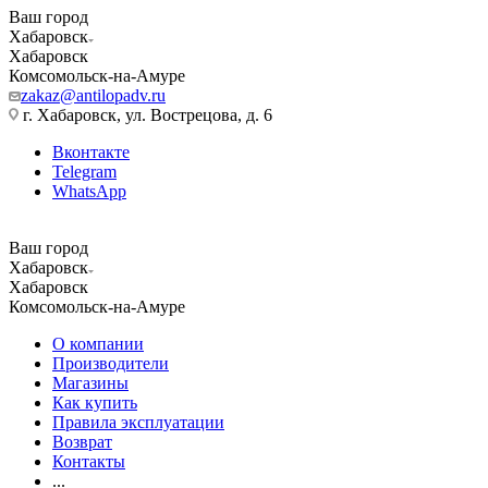
Ваш город
Хабаровск
Хабаровск
Комсомольск-на-Амуре
zakaz@antilopadv.ru
г. Хабаровск, ул. Вострецова, д. 6
Вконтакте
Telegram
WhatsApp
Ваш город
Хабаровск
Хабаровск
Комсомольск-на-Амуре
О компании
Производители
Магазины
Как купить
Правила эксплуатации
Возврат
Контакты
...