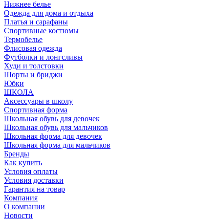
Нижнее белье
Одежда для дома и отдыха
Платья и сарафаны
Спортивные костюмы
Термобелье
Флисовая одежда
Футболки и лонгсливы
Худи и толстовки
Шорты и бриджи
Юбки
ШКОЛА
Аксессуары в школу
Спортивная форма
Школьная обувь для девочек
Школьная обувь для мальчиков
Школьная форма для девочек
Школьная форма для мальчиков
Бренды
Как купить
Условия оплаты
Условия доставки
Гарантия на товар
Компания
О компании
Новости