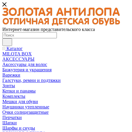
Интернет-магазин представительского класса
Каталог
MILOTA BOX
АКСЕССУАРЫ
Аксессуары для волос
Бижутерия и украшения
Варежки
Галстуки, ремни и подтяжки
Зонты
Кепки и панамы
Комплекты
Мешки для обуви
Наушники утепленные
Очки солнцезащитные
Перчатки
Шапки
Шарфы и снуды