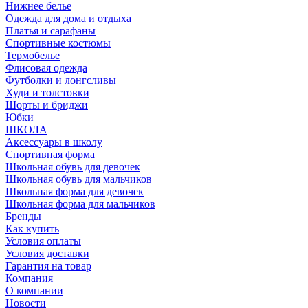
Нижнее белье
Одежда для дома и отдыха
Платья и сарафаны
Спортивные костюмы
Термобелье
Флисовая одежда
Футболки и лонгсливы
Худи и толстовки
Шорты и бриджи
Юбки
ШКОЛА
Аксессуары в школу
Спортивная форма
Школьная обувь для девочек
Школьная обувь для мальчиков
Школьная форма для девочек
Школьная форма для мальчиков
Бренды
Как купить
Условия оплаты
Условия доставки
Гарантия на товар
Компания
О компании
Новости