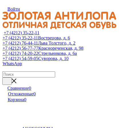
Войти
+7 (4212) 35-22-11
+7 (4212) 35-22-11
Вострецова, д. 6
+7 (4212) 76-44-11
Льва Толстого, д. 2
+7 (4212) 56-77-77
Краснореченская, д. 98
+7 (4212) 74-20-22
Стрельникова, д. 6а
+7 (4212) 54-59-05
Суворова, д. 10
WhatsApp
Сравнение
0
Отложенные
0
Корзина
0