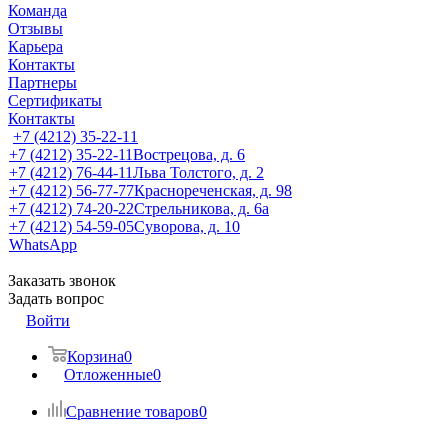
Команда
Отзывы
Карьера
Контакты
Партнеры
Сертификаты
Контакты
+7 (4212) 35-22-11
+7 (4212) 35-22-11
Вострецова, д. 6
+7 (4212) 76-44-11
Льва Толстого, д. 2
+7 (4212) 56-77-77
Краснореченская, д. 98
+7 (4212) 74-20-22
Стрельникова, д. 6а
+7 (4212) 54-59-05
Суворова, д. 10
WhatsApp
Заказать звонок
Задать вопрос
Войти
Корзина
0
Отложенные
0
Сравнение товаров
0