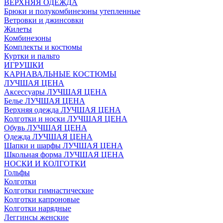
ВЕРХНЯЯ ОДЕЖДА
Брюки и полукомбинезоны утепленные
Ветровки и джинсовки
Жилеты
Комбинезоны
Комплекты и костюмы
Куртки и пальто
ИГРУШКИ
КАРНАВАЛЬНЫЕ КОСТЮМЫ
ЛУЧШАЯ ЦЕНА
Аксессуары ЛУЧШАЯ ЦЕНА
Белье ЛУЧШАЯ ЦЕНА
Верхняя одежда ЛУЧШАЯ ЦЕНА
Колготки и носки ЛУЧШАЯ ЦЕНА
Обувь ЛУЧШАЯ ЦЕНА
Одежда ЛУЧШАЯ ЦЕНА
Шапки и шарфы ЛУЧШАЯ ЦЕНА
Школьная форма ЛУЧШАЯ ЦЕНА
НОСКИ И КОЛГОТКИ
Гольфы
Колготки
Колготки гимнастические
Колготки капроновые
Колготки нарядные
Леггинсы женские