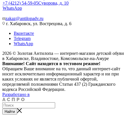
+7 (4212) 54-59-05
Суворова, д. 10
WhatsApp
zakaz@antilopadv.ru
г. Хабаровск, ул. Вострецова, д. 6
Вконтакте
Telegram
WhatsApp
2026 © Золотая Антилопа — интернет-магазин детской обуви
в Хабаровске, Владивостоке, Комсомольске-на-Амуре
Внимание! Сайт находится в тестовом режиме!
Обращаем Ваше внимание на то, что данный интернет-сайт
носит исключительно информационный характер и ни при
каких условиях не является публичной офертой,
определяемой положениями Статьи 437 (2) Гражданского
кодекса Российской Федерации.
Разработано в
Найти