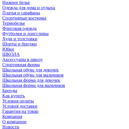
Нижнее белье
Одежда для дома и отдыха
Платья и сарафаны
Спортивные костюмы
Термобелье
Флисовая одежда
Футболки и лонгсливы
Худи и толстовки
Шорты и бриджи
Юбки
ШКОЛА
Аксессуары в школу
Спортивная форма
Школьная обувь для девочек
Школьная обувь для мальчиков
Школьная форма для девочек
Школьная форма для мальчиков
Бренды
Как купить
Условия оплаты
Условия доставки
Гарантия на товар
Компания
О компании
Новости