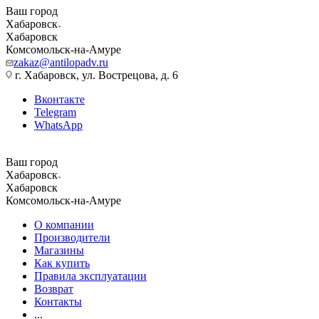
Ваш город
Хабаровск
Хабаровск
Комсомольск-на-Амуре
zakaz@antilopadv.ru
г. Хабаровск, ул. Вострецова, д. 6
Вконтакте
Telegram
WhatsApp
Ваш город
Хабаровск
Хабаровск
Комсомольск-на-Амуре
О компании
Производители
Магазины
Как купить
Правила эксплуатации
Возврат
Контакты
...