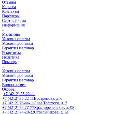
Отзывы
Карьера
Контакты
Партнеры
Сертификаты
Информация
Магазины
Условия оплаты
Условия доставки
Гарантия на товар
Реквизиты
Политика
Помощь
Условия оплаты
Условия доставки
Гарантия на товар
Вопрос-ответ
Обзоры
+7 (4212) 35-22-11
+7 (4212) 35-22-11
Вострецова, д. 6
+7 (4212) 76-44-11
Льва Толстого, д. 2
+7 (4212) 56-77-77
Краснореченская, д. 98
+7 (4212) 74-20-22
Стрельникова, д. 6а