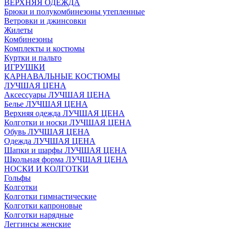
ВЕРХНЯЯ ОДЕЖДА
Брюки и полукомбинезоны утепленные
Ветровки и джинсовки
Жилеты
Комбинезоны
Комплекты и костюмы
Куртки и пальто
ИГРУШКИ
КАРНАВАЛЬНЫЕ КОСТЮМЫ
ЛУЧШАЯ ЦЕНА
Аксессуары ЛУЧШАЯ ЦЕНА
Белье ЛУЧШАЯ ЦЕНА
Верхняя одежда ЛУЧШАЯ ЦЕНА
Колготки и носки ЛУЧШАЯ ЦЕНА
Обувь ЛУЧШАЯ ЦЕНА
Одежда ЛУЧШАЯ ЦЕНА
Шапки и шарфы ЛУЧШАЯ ЦЕНА
Школьная форма ЛУЧШАЯ ЦЕНА
НОСКИ И КОЛГОТКИ
Гольфы
Колготки
Колготки гимнастические
Колготки капроновые
Колготки нарядные
Леггинсы женские