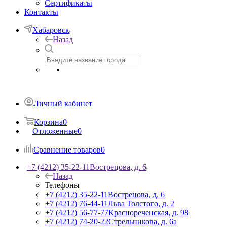
Сертификаты
Контакты
Хабаровск
Назад
Личный кабинет
Корзина
0
Отложенные
0
Сравнение товаров
0
+7 (4212) 35-22-11
Вострецова, д. 6
Назад
Телефоны
+7 (4212) 35-22-11
Вострецова, д. 6
+7 (4212) 76-44-11
Льва Толстого, д. 2
+7 (4212) 56-77-77
Краснореченская, д. 98
+7 (4212) 74-20-22
Стрельникова, д. 6а