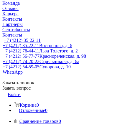
Команда
Отзывы
Карьера
Контакты
Партнеры
Сертификаты
Контакты
+7 (4212) 35-22-11
+7 (4212) 35-22-11
Вострецова, д. 6
+7 (4212) 76-44-11
Льва Толстого, д. 2
+7 (4212) 56-77-77
Краснореченская, д. 98
+7 (4212) 74-20-22
Стрельникова, д. 6а
+7 (4212) 54-59-05
Суворова, д. 10
WhatsApp
Заказать звонок
Задать вопрос
Войти
Корзина
0
Отложенные
0
Сравнение товаров
0