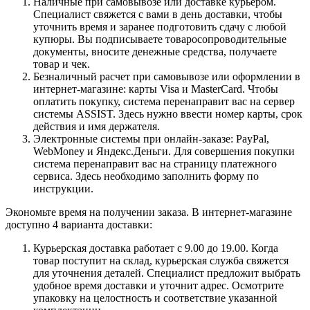
Наличные при самовывозе или доставке курьером.
Специалист свяжется с вами в день доставки, чтобы
уточнить время и заранее подготовить сдачу с любой
купюры. Вы подписываете товаросопроводительные
документы, вносите денежные средства, получаете
товар и чек.
Безналичный расчет при самовывозе или оформлении в
интернет-магазине: карты Visa и MasterCard. Чтобы
оплатить покупку, система перенаправит вас на сервер
системы ASSIST. Здесь нужно ввести номер карты, срок
действия и имя держателя.
Электронные системы при онлайн-заказе: PayPal,
WebMoney и Яндекс.Деньги. Для совершения покупки
система перенаправит вас на страницу платежного
сервиса. Здесь необходимо заполнить форму по
инструкции.
Экономьте время на получении заказа. В интернет-магазине
доступно 4 варианта доставки:
Курьерская доставка работает с 9.00 до 19.00. Когда
товар поступит на склад, курьерская служба свяжется
для уточнения деталей. Специалист предложит выбрать
удобное время доставки и уточнит адрес. Осмотрите
упаковку на целостность и соответствие указанной