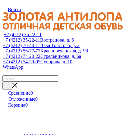
Войти
+7 (4212) 35-22-11
+7 (4212) 35-22-11
Вострецова, д. 6
+7 (4212) 76-44-11
Льва Толстого, д. 2
+7 (4212) 56-77-77
Краснореченская, д. 98
+7 (4212) 74-20-22
Стрельникова, д. 6а
+7 (4212) 54-59-05
Суворова, д. 10
WhatsApp
Сравнение
0
Отложенные
0
Корзина
0