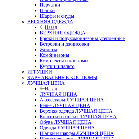
Перчатки
Шапки
Шарфы и снуды
ВЕРХНЯЯ ОДЕЖДА
Назад
ВЕРХНЯЯ ОДЕЖДА
Брюки и полукомбинезоны утепленные
Ветровки и джинсовки
Жилеты
Комбинезоны
Комплекты и костюмы
Куртки и пальто
ИГРУШКИ
КАРНАВАЛЬНЫЕ КОСТЮМЫ
ЛУЧШАЯ ЦЕНА
Назад
ЛУЧШАЯ ЦЕНА
Аксессуары ЛУЧШАЯ ЦЕНА
Белье ЛУЧШАЯ ЦЕНА
Верхняя одежда ЛУЧШАЯ ЦЕНА
Колготки и носки ЛУЧШАЯ ЦЕНА
Обувь ЛУЧШАЯ ЦЕНА
Одежда ЛУЧШАЯ ЦЕНА
Шапки и шарфы ЛУЧШАЯ ЦЕНА
Школьная форма ЛУЧШАЯ ЦЕНА