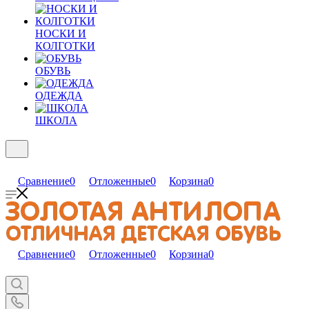
НОСКИ И
КОЛГОТКИ
ОБУВЬ
ОДЕЖДА
ШКОЛА
Сравнение
0
Отложенные
0
Корзина
0
Сравнение
0
Отложенные
0
Корзина
0