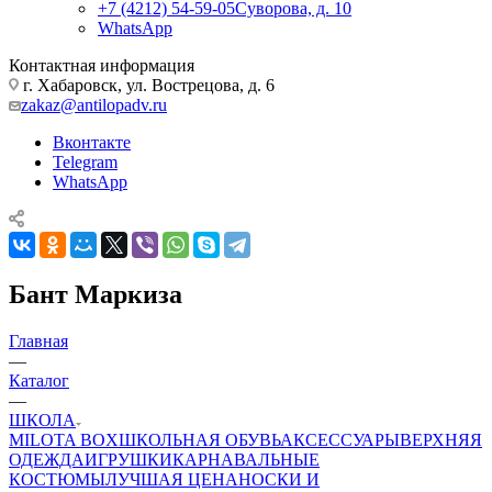
+7 (4212) 54-59-05
Суворова, д. 10
WhatsApp
Контактная информация
г. Хабаровск, ул. Вострецова, д. 6
zakaz@antilopadv.ru
Вконтакте
Telegram
WhatsApp
Бант Маркиза
Главная
—
Каталог
—
ШКОЛА
MILOTA BOX
ШКОЛЬНАЯ ОБУВЬ
АКСЕССУАРЫ
ВЕРХНЯЯ
ОДЕЖДА
ИГРУШКИ
КАРНАВАЛЬНЫЕ
КОСТЮМЫ
ЛУЧШАЯ ЦЕНА
НОСКИ И