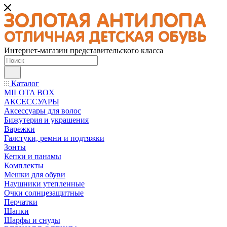
Интернет-магазин представительского класса
Каталог
MILOTA BOX
АКСЕССУАРЫ
Аксессуары для волос
Бижутерия и украшения
Варежки
Галстуки, ремни и подтяжки
Зонты
Кепки и панамы
Комплекты
Мешки для обуви
Наушники утепленные
Очки солнцезащитные
Перчатки
Шапки
Шарфы и снуды