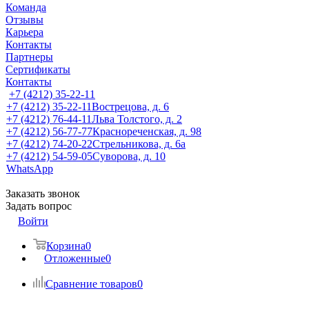
Команда
Отзывы
Карьера
Контакты
Партнеры
Сертификаты
Контакты
+7 (4212) 35-22-11
+7 (4212) 35-22-11
Вострецова, д. 6
+7 (4212) 76-44-11
Льва Толстого, д. 2
+7 (4212) 56-77-77
Краснореченская, д. 98
+7 (4212) 74-20-22
Стрельникова, д. 6а
+7 (4212) 54-59-05
Суворова, д. 10
WhatsApp
Заказать звонок
Задать вопрос
Войти
Корзина
0
Отложенные
0
Сравнение товаров
0