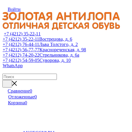
Войти
+7 (4212) 35-22-11
+7 (4212) 35-22-11
Вострецова, д. 6
+7 (4212) 76-44-11
Льва Толстого, д. 2
+7 (4212) 56-77-77
Краснореченская, д. 98
+7 (4212) 74-20-22
Стрельникова, д. 6а
+7 (4212) 54-59-05
Суворова, д. 10
WhatsApp
Сравнение
0
Отложенные
0
Корзина
0