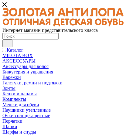
Интернет-магазин представительского класса
Каталог
MILOTA BOX
АКСЕССУАРЫ
Аксессуары для волос
Бижутерия и украшения
Варежки
Галстуки, ремни и подтяжки
Зонты
Кепки и панамы
Комплекты
Мешки для обуви
Наушники утепленные
Очки солнцезащитные
Перчатки
Шапки
Шарфы и снуды