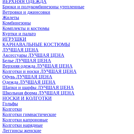
ВЕРХНЯЯ ОДЕЖДА
Брюки и полукомбинезоны утепленные
Ветровки и джинсовки
Жилеты
Комбинезоны
Комплекты и костюмы
Куртки и пальто
ИГРУШКИ
КАРНАВАЛЬНЫЕ КОСТЮМЫ
ЛУЧШАЯ ЦЕНА
Аксессуары ЛУЧШАЯ ЦЕНА
Белье ЛУЧШАЯ ЦЕНА
Верхняя одежда ЛУЧШАЯ ЦЕНА
Колготки и носки ЛУЧШАЯ ЦЕНА
Обувь ЛУЧШАЯ ЦЕНА
Одежда ЛУЧШАЯ ЦЕНА
Шапки и шарфы ЛУЧШАЯ ЦЕНА
Школьная форма ЛУЧШАЯ ЦЕНА
НОСКИ И КОЛГОТКИ
Гольфы
Колготки
Колготки гимнастические
Колготки капроновые
Колготки нарядные
Леггинсы женские