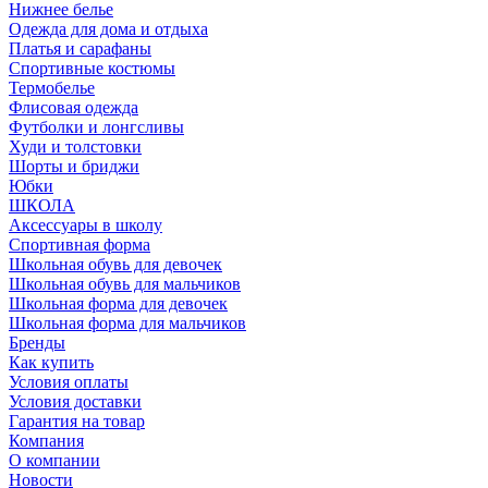
Нижнее белье
Одежда для дома и отдыха
Платья и сарафаны
Спортивные костюмы
Термобелье
Флисовая одежда
Футболки и лонгсливы
Худи и толстовки
Шорты и бриджи
Юбки
ШКОЛА
Аксессуары в школу
Спортивная форма
Школьная обувь для девочек
Школьная обувь для мальчиков
Школьная форма для девочек
Школьная форма для мальчиков
Бренды
Как купить
Условия оплаты
Условия доставки
Гарантия на товар
Компания
О компании
Новости