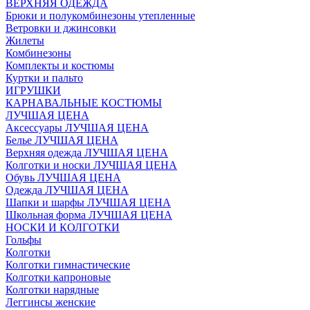
ВЕРХНЯЯ ОДЕЖДА
Брюки и полукомбинезоны утепленные
Ветровки и джинсовки
Жилеты
Комбинезоны
Комплекты и костюмы
Куртки и пальто
ИГРУШКИ
КАРНАВАЛЬНЫЕ КОСТЮМЫ
ЛУЧШАЯ ЦЕНА
Аксессуары ЛУЧШАЯ ЦЕНА
Белье ЛУЧШАЯ ЦЕНА
Верхняя одежда ЛУЧШАЯ ЦЕНА
Колготки и носки ЛУЧШАЯ ЦЕНА
Обувь ЛУЧШАЯ ЦЕНА
Одежда ЛУЧШАЯ ЦЕНА
Шапки и шарфы ЛУЧШАЯ ЦЕНА
Школьная форма ЛУЧШАЯ ЦЕНА
НОСКИ И КОЛГОТКИ
Гольфы
Колготки
Колготки гимнастические
Колготки капроновые
Колготки нарядные
Леггинсы женские