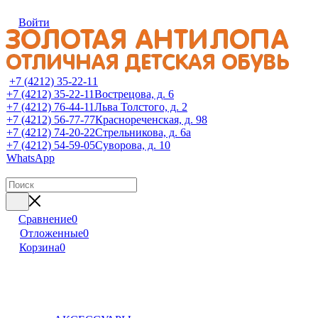
Войти
+7 (4212) 35-22-11
+7 (4212) 35-22-11
Вострецова, д. 6
+7 (4212) 76-44-11
Льва Толстого, д. 2
+7 (4212) 56-77-77
Краснореченская, д. 98
+7 (4212) 74-20-22
Стрельникова, д. 6а
+7 (4212) 54-59-05
Суворова, д. 10
WhatsApp
Сравнение
0
Отложенные
0
Корзина
0