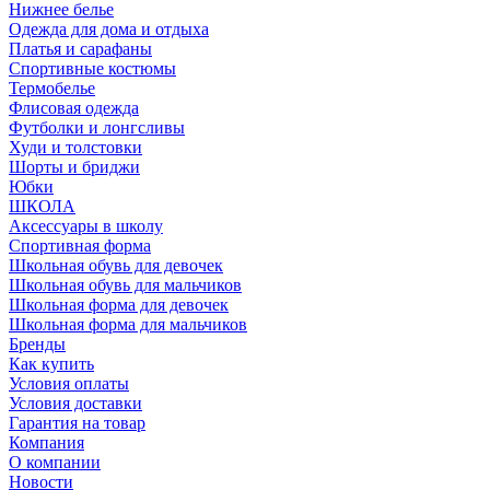
Нижнее белье
Одежда для дома и отдыха
Платья и сарафаны
Спортивные костюмы
Термобелье
Флисовая одежда
Футболки и лонгсливы
Худи и толстовки
Шорты и бриджи
Юбки
ШКОЛА
Аксессуары в школу
Спортивная форма
Школьная обувь для девочек
Школьная обувь для мальчиков
Школьная форма для девочек
Школьная форма для мальчиков
Бренды
Как купить
Условия оплаты
Условия доставки
Гарантия на товар
Компания
О компании
Новости