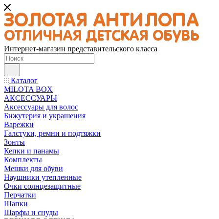
Интернет-магазин представительского класса
Каталог
MILOTA BOX
АКСЕССУАРЫ
Аксессуары для волос
Бижутерия и украшения
Варежки
Галстуки, ремни и подтяжки
Зонты
Кепки и панамы
Комплекты
Мешки для обуви
Наушники утепленные
Очки солнцезащитные
Перчатки
Шапки
Шарфы и снуды