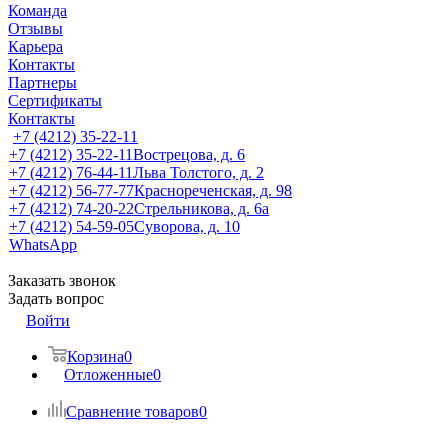
Команда
Отзывы
Карьера
Контакты
Партнеры
Сертификаты
Контакты
+7 (4212) 35-22-11
+7 (4212) 35-22-11
Вострецова, д. 6
+7 (4212) 76-44-11
Льва Толстого, д. 2
+7 (4212) 56-77-77
Краснореченская, д. 98
+7 (4212) 74-20-22
Стрельникова, д. 6а
+7 (4212) 54-59-05
Суворова, д. 10
WhatsApp
Заказать звонок
Задать вопрос
Войти
Корзина
0
Отложенные
0
Сравнение товаров
0