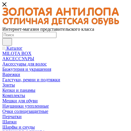
Интернет-магазин представительского класса
Каталог
MILOTA BOX
АКСЕССУАРЫ
Аксессуары для волос
Бижутерия и украшения
Варежки
Галстуки, ремни и подтяжки
Зонты
Кепки и панамы
Комплекты
Мешки для обуви
Наушники утепленные
Очки солнцезащитные
Перчатки
Шапки
Шарфы и снуды