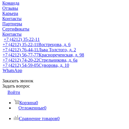
Команда
Отзывы
Карьера
Контакты
Партнеры
Сертификаты
Контакты
+7 (4212) 35-22-11
+7 (4212) 35-22-11
Вострецова, д. 6
+7 (4212) 76-44-11
Льва Толстого, д. 2
+7 (4212) 56-77-77
Краснореченская, д. 98
+7 (4212) 74-20-22
Стрельникова, д. 6а
+7 (4212) 54-59-05
Суворова, д. 10
WhatsApp
Заказать звонок
Задать вопрос
Войти
Корзина
0
Отложенные
0
Сравнение товаров
0