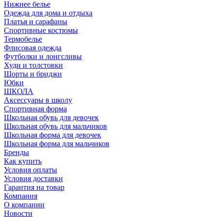
Нижнее белье
Одежда для дома и отдыха
Платья и сарафаны
Спортивные костюмы
Термобелье
Флисовая одежда
Футболки и лонгсливы
Худи и толстовки
Шорты и бриджи
Юбки
ШКОЛА
Аксессуары в школу
Спортивная форма
Школьная обувь для девочек
Школьная обувь для мальчиков
Школьная форма для девочек
Школьная форма для мальчиков
Бренды
Как купить
Условия оплаты
Условия доставки
Гарантия на товар
Компания
О компании
Новости