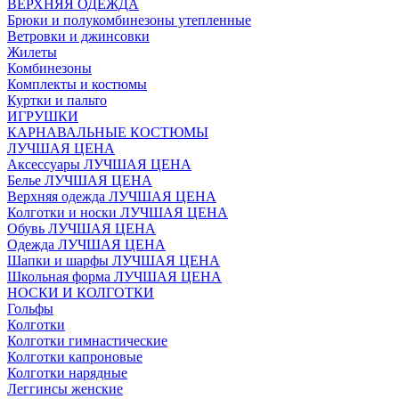
ВЕРХНЯЯ ОДЕЖДА
Брюки и полукомбинезоны утепленные
Ветровки и джинсовки
Жилеты
Комбинезоны
Комплекты и костюмы
Куртки и пальто
ИГРУШКИ
КАРНАВАЛЬНЫЕ КОСТЮМЫ
ЛУЧШАЯ ЦЕНА
Аксессуары ЛУЧШАЯ ЦЕНА
Белье ЛУЧШАЯ ЦЕНА
Верхняя одежда ЛУЧШАЯ ЦЕНА
Колготки и носки ЛУЧШАЯ ЦЕНА
Обувь ЛУЧШАЯ ЦЕНА
Одежда ЛУЧШАЯ ЦЕНА
Шапки и шарфы ЛУЧШАЯ ЦЕНА
Школьная форма ЛУЧШАЯ ЦЕНА
НОСКИ И КОЛГОТКИ
Гольфы
Колготки
Колготки гимнастические
Колготки капроновые
Колготки нарядные
Леггинсы женские