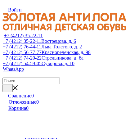
Войти
+7 (4212) 35-22-11
+7 (4212) 35-22-11
Вострецова, д. 6
+7 (4212) 76-44-11
Льва Толстого, д. 2
+7 (4212) 56-77-77
Краснореченская, д. 98
+7 (4212) 74-20-22
Стрельникова, д. 6а
+7 (4212) 54-59-05
Суворова, д. 10
WhatsApp
Сравнение
0
Отложенные
0
Корзина
0