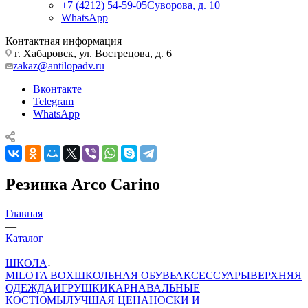
+7 (4212) 54-59-05
Суворова, д. 10
WhatsApp
Контактная информация
г. Хабаровск, ул. Вострецова, д. 6
zakaz@antilopadv.ru
Вконтакте
Telegram
WhatsApp
Резинка Arco Carino
Главная
—
Каталог
—
ШКОЛА
MILOTA BOX
ШКОЛЬНАЯ ОБУВЬ
АКСЕССУАРЫ
ВЕРХНЯЯ
ОДЕЖДА
ИГРУШКИ
КАРНАВАЛЬНЫЕ
КОСТЮМЫ
ЛУЧШАЯ ЦЕНА
НОСКИ И