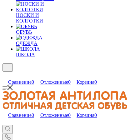
НОСКИ И
КОЛГОТКИ
ОБУВЬ
ОДЕЖДА
ШКОЛА
Сравнение
0
Отложенные
0
Корзина
0
Сравнение
0
Отложенные
0
Корзина
0