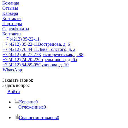
Команда
Отзывы
Карьера
Контакты
Партнеры
Сертификаты
Контакты
+7 (4212) 35-22-11
+7 (4212) 35-22-11
Вострецова, д. 6
+7 (4212) 76-44-11
Льва Толстого, д. 2
+7 (4212) 56-77-77
Краснореченская, д. 98
+7 (4212) 74-20-22
Стрельникова, д. 6а
+7 (4212) 54-59-05
Суворова, д. 10
WhatsApp
Заказать звонок
Задать вопрос
Войти
Корзина
0
Отложенные
0
Сравнение товаров
0