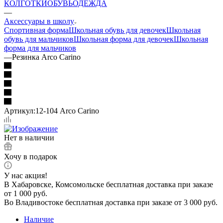
КОЛГОТКИ
ОБУВЬ
ОДЕЖДА
—
Аксессуары в школу
Спортивная форма
Школьная обувь для девочек
Школьная
обувь для мальчиков
Школьная форма для девочек
Школьная
форма для мальчиков
—
Резинка Arco Carino
Артикул:
12-104 Arco Carino
Нет в наличии
Хочу в подарок
У нас акция!
В Хабаровске, Комсомольске бесплатная доставка при заказе
от 1 000 руб.
Во Владивостоке бесплатная доставка при заказе от 3 000 руб.
Наличие