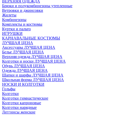
ВЕРХНЯЯ ОДЕЖДА
Брюки и полукомбинезоны утепленные
Ветровки и джинсовки
Жилеты
Комбинезоны
Комплекты и костюмы
Куртки и пальто
ИГРУШКИ
КАРНАВАЛЬНЫЕ КОСТЮМЫ
ЛУЧШАЯ ЦЕНА
Аксессуары ЛУЧШАЯ ЦЕНА
Белье ЛУЧШАЯ ЦЕНА
Верхняя одежда ЛУЧШАЯ ЦЕНА
Колготки и носки ЛУЧШАЯ ЦЕНА
Обувь ЛУЧШАЯ ЦЕНА
Одежда ЛУЧШАЯ ЦЕНА
Шапки и шарфы ЛУЧШАЯ ЦЕНА
Школьная форма ЛУЧШАЯ ЦЕНА
НОСКИ И КОЛГОТКИ
Гольфы
Колготки
Колготки гимнастические
Колготки капроновые
Колготки нарядные
Леггинсы женские