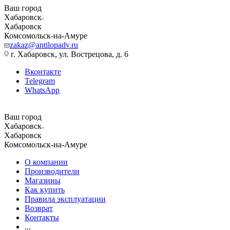
Ваш город
Хабаровск
Хабаровск
Комсомольск-на-Амуре
zakaz@antilopadv.ru
г. Хабаровск, ул. Вострецова, д. 6
Вконтакте
Telegram
WhatsApp
Ваш город
Хабаровск
Хабаровск
Комсомольск-на-Амуре
О компании
Производители
Магазины
Как купить
Правила эксплуатации
Возврат
Контакты
...