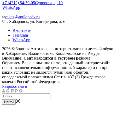
+7 (4212) 54-59-05
Суворова, д. 10
WhatsApp
zakaz@antilopadv.ru
г. Хабаровск, ул. Вострецова, д. 6
Вконтакте
Telegram
WhatsApp
2026 © Золотая Антилопа — интернет-магазин детской обуви
в Хабаровске, Владивостоке, Комсомольске-на-Амуре
Внимание! Сайт находится в тестовом режиме!
Обращаем Ваше внимание на то, что данный интернет-сайт
носит исключительно информационный характер и ни при
каких условиях не является публичной офертой,
определяемой положениями Статьи 437 (2) Гражданского
кодекса Российской Федерации.
Разработано в
Найти