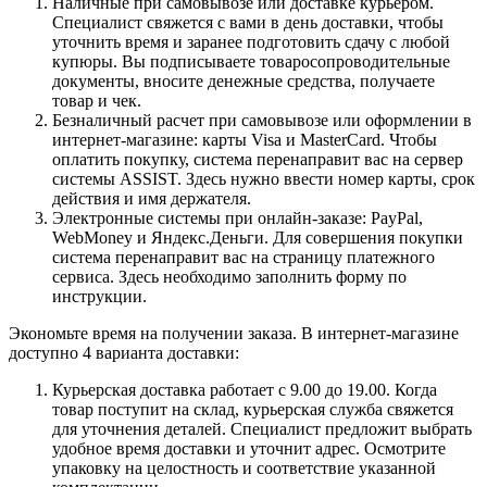
Наличные при самовывозе или доставке курьером.
Специалист свяжется с вами в день доставки, чтобы
уточнить время и заранее подготовить сдачу с любой
купюры. Вы подписываете товаросопроводительные
документы, вносите денежные средства, получаете
товар и чек.
Безналичный расчет при самовывозе или оформлении в
интернет-магазине: карты Visa и MasterCard. Чтобы
оплатить покупку, система перенаправит вас на сервер
системы ASSIST. Здесь нужно ввести номер карты, срок
действия и имя держателя.
Электронные системы при онлайн-заказе: PayPal,
WebMoney и Яндекс.Деньги. Для совершения покупки
система перенаправит вас на страницу платежного
сервиса. Здесь необходимо заполнить форму по
инструкции.
Экономьте время на получении заказа. В интернет-магазине
доступно 4 варианта доставки:
Курьерская доставка работает с 9.00 до 19.00. Когда
товар поступит на склад, курьерская служба свяжется
для уточнения деталей. Специалист предложит выбрать
удобное время доставки и уточнит адрес. Осмотрите
упаковку на целостность и соответствие указанной