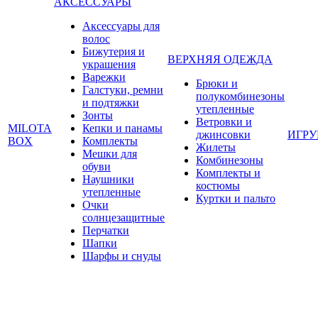
АКСЕССУАРЫ
Аксессуары для
волос
Бижутерия и
ВЕРХНЯЯ ОДЕЖДА
украшения
Варежки
Брюки и
Галстуки, ремни
полукомбинезоны
и подтяжки
утепленные
Зонты
Ветровки и
MILOTA
Кепки и панамы
джинсовки
ИГР
BOX
Комплекты
Жилеты
Мешки для
Комбинезоны
обуви
Комплекты и
Наушники
костюмы
утепленные
Куртки и пальто
Очки
солнцезащитные
Перчатки
Шапки
Шарфы и снуды