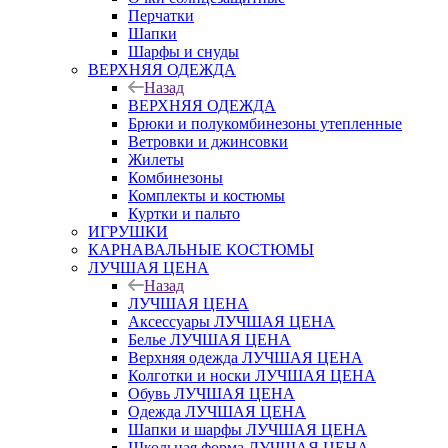
Перчатки
Шапки
Шарфы и снуды
ВЕРХНЯЯ ОДЕЖДА
Назад
ВЕРХНЯЯ ОДЕЖДА
Брюки и полукомбинезоны утепленные
Ветровки и джинсовки
Жилеты
Комбинезоны
Комплекты и костюмы
Куртки и пальто
ИГРУШКИ
КАРНАВАЛЬНЫЕ КОСТЮМЫ
ЛУЧШАЯ ЦЕНА
Назад
ЛУЧШАЯ ЦЕНА
Аксессуары ЛУЧШАЯ ЦЕНА
Белье ЛУЧШАЯ ЦЕНА
Верхняя одежда ЛУЧШАЯ ЦЕНА
Колготки и носки ЛУЧШАЯ ЦЕНА
Обувь ЛУЧШАЯ ЦЕНА
Одежда ЛУЧШАЯ ЦЕНА
Шапки и шарфы ЛУЧШАЯ ЦЕНА
Школьная форма ЛУЧШАЯ ЦЕНА