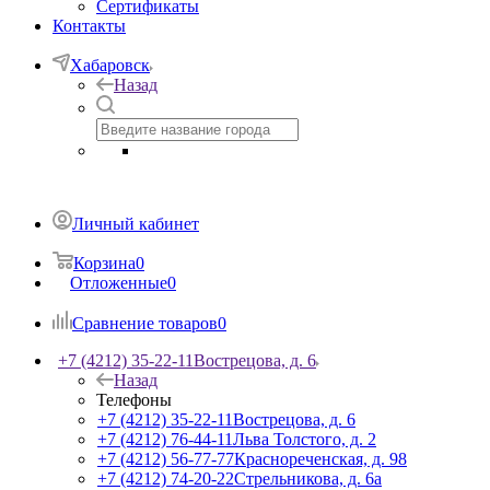
Сертификаты
Контакты
Хабаровск
Назад
Личный кабинет
Корзина
0
Отложенные
0
Сравнение товаров
0
+7 (4212) 35-22-11
Вострецова, д. 6
Назад
Телефоны
+7 (4212) 35-22-11
Вострецова, д. 6
+7 (4212) 76-44-11
Льва Толстого, д. 2
+7 (4212) 56-77-77
Краснореченская, д. 98
+7 (4212) 74-20-22
Стрельникова, д. 6а