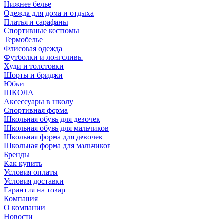
Нижнее белье
Одежда для дома и отдыха
Платья и сарафаны
Спортивные костюмы
Термобелье
Флисовая одежда
Футболки и лонгсливы
Худи и толстовки
Шорты и бриджи
Юбки
ШКОЛА
Аксессуары в школу
Спортивная форма
Школьная обувь для девочек
Школьная обувь для мальчиков
Школьная форма для девочек
Школьная форма для мальчиков
Бренды
Как купить
Условия оплаты
Условия доставки
Гарантия на товар
Компания
О компании
Новости