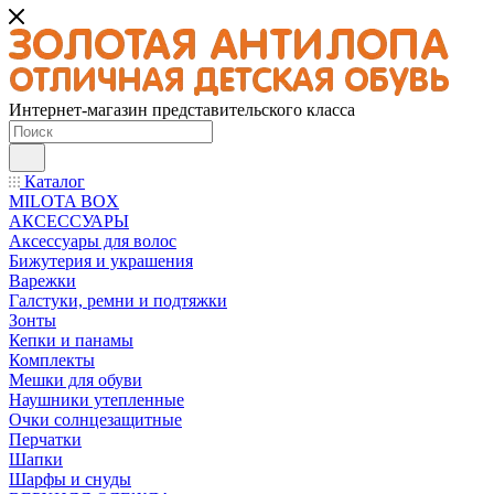
Интернет-магазин представительского класса
Каталог
MILOTA BOX
АКСЕССУАРЫ
Аксессуары для волос
Бижутерия и украшения
Варежки
Галстуки, ремни и подтяжки
Зонты
Кепки и панамы
Комплекты
Мешки для обуви
Наушники утепленные
Очки солнцезащитные
Перчатки
Шапки
Шарфы и снуды