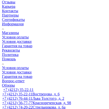
Отзывы
Карьера
Контакты
Партнеры
Сертификаты
Информация
Магазины
Условия оплаты
Условия доставки
Гарантия на товар
Реквизиты
Политика
Помощь
Условия оплаты
Условия доставки
Гарантия на товар
Вопрос-ответ
Обзоры
+7 (4212) 35-22-11
+7 (4212) 35-22-11
Вострецова, д. 6
+7 (4212) 76-44-11
Льва Толстого, д. 2
+7 (4212) 56-77-77
Краснореченская, д. 98
+7 (4212) 74-20-22
Стрельникова, д. 6а