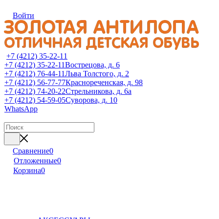
Войти
+7 (4212) 35-22-11
+7 (4212) 35-22-11
Вострецова, д. 6
+7 (4212) 76-44-11
Льва Толстого, д. 2
+7 (4212) 56-77-77
Краснореченская, д. 98
+7 (4212) 74-20-22
Стрельникова, д. 6а
+7 (4212) 54-59-05
Суворова, д. 10
WhatsApp
Сравнение
0
Отложенные
0
Корзина
0