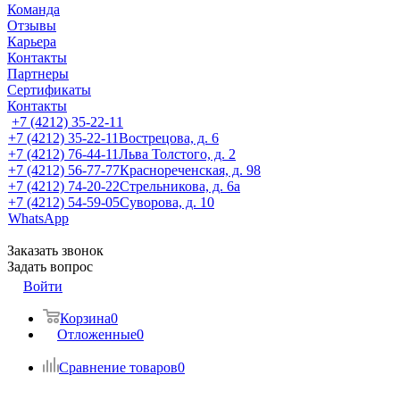
Команда
Отзывы
Карьера
Контакты
Партнеры
Сертификаты
Контакты
+7 (4212) 35-22-11
+7 (4212) 35-22-11
Вострецова, д. 6
+7 (4212) 76-44-11
Льва Толстого, д. 2
+7 (4212) 56-77-77
Краснореченская, д. 98
+7 (4212) 74-20-22
Стрельникова, д. 6а
+7 (4212) 54-59-05
Суворова, д. 10
WhatsApp
Заказать звонок
Задать вопрос
Войти
Корзина
0
Отложенные
0
Сравнение товаров
0