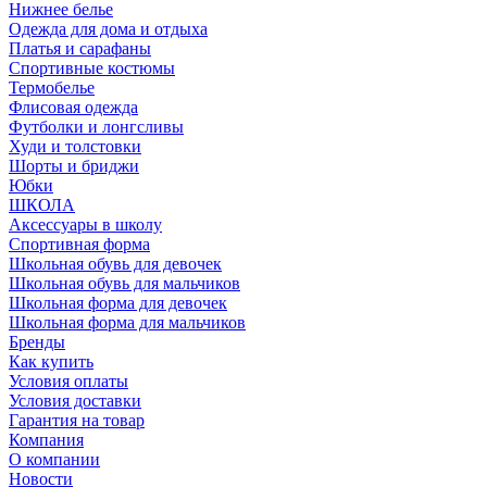
Нижнее белье
Одежда для дома и отдыха
Платья и сарафаны
Спортивные костюмы
Термобелье
Флисовая одежда
Футболки и лонгсливы
Худи и толстовки
Шорты и бриджи
Юбки
ШКОЛА
Аксессуары в школу
Спортивная форма
Школьная обувь для девочек
Школьная обувь для мальчиков
Школьная форма для девочек
Школьная форма для мальчиков
Бренды
Как купить
Условия оплаты
Условия доставки
Гарантия на товар
Компания
О компании
Новости