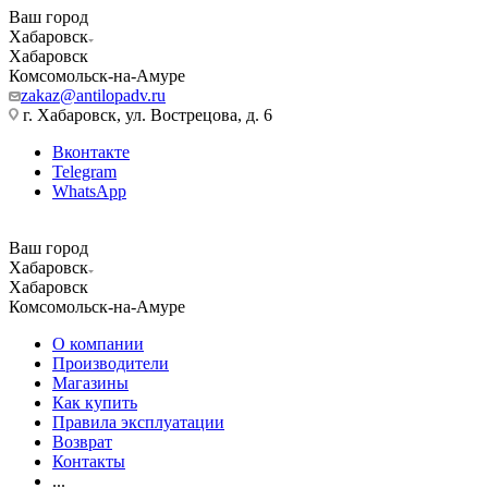
Ваш город
Хабаровск
Хабаровск
Комсомольск-на-Амуре
zakaz@antilopadv.ru
г. Хабаровск, ул. Вострецова, д. 6
Вконтакте
Telegram
WhatsApp
Ваш город
Хабаровск
Хабаровск
Комсомольск-на-Амуре
О компании
Производители
Магазины
Как купить
Правила эксплуатации
Возврат
Контакты
...