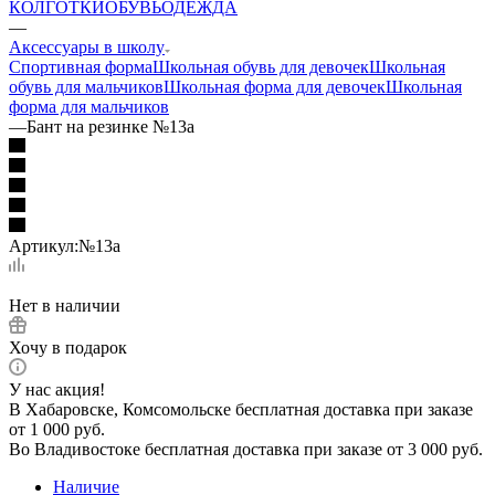
КОЛГОТКИ
ОБУВЬ
ОДЕЖДА
—
Аксессуары в школу
Спортивная форма
Школьная обувь для девочек
Школьная
обувь для мальчиков
Школьная форма для девочек
Школьная
форма для мальчиков
—
Бант на резинке №13а
Артикул:
№13а
Нет в наличии
Хочу в подарок
У нас акция!
В Хабаровске, Комсомольске бесплатная доставка при заказе
от 1 000 руб.
Во Владивостоке бесплатная доставка при заказе от 3 000 руб.
Наличие