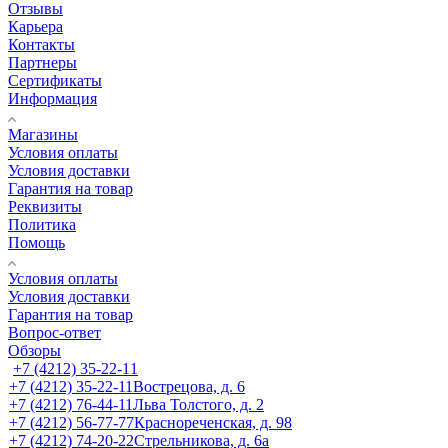
Отзывы
Карьера
Контакты
Партнеры
Сертификаты
Информация
Магазины
Условия оплаты
Условия доставки
Гарантия на товар
Реквизиты
Политика
Помощь
Условия оплаты
Условия доставки
Гарантия на товар
Вопрос-ответ
Обзоры
+7 (4212) 35-22-11
+7 (4212) 35-22-11
Вострецова, д. 6
+7 (4212) 76-44-11
Льва Толстого, д. 2
+7 (4212) 56-77-77
Краснореченская, д. 98
+7 (4212) 74-20-22
Стрельникова, д. 6а