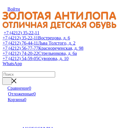
Войти
+7 (4212) 35-22-11
+7 (4212) 35-22-11
Вострецова, д. 6
+7 (4212) 76-44-11
Льва Толстого, д. 2
+7 (4212) 56-77-77
Краснореченская, д. 98
+7 (4212) 74-20-22
Стрельникова, д. 6а
+7 (4212) 54-59-05
Суворова, д. 10
WhatsApp
Сравнение
0
Отложенные
0
Корзина
0