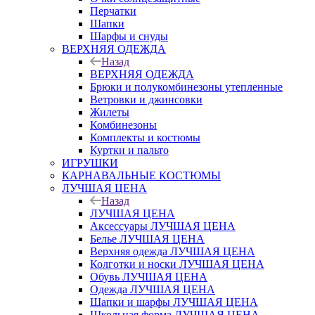
Перчатки
Шапки
Шарфы и снуды
ВЕРХНЯЯ ОДЕЖДА
Назад
ВЕРХНЯЯ ОДЕЖДА
Брюки и полукомбинезоны утепленные
Ветровки и джинсовки
Жилеты
Комбинезоны
Комплекты и костюмы
Куртки и пальто
ИГРУШКИ
КАРНАВАЛЬНЫЕ КОСТЮМЫ
ЛУЧШАЯ ЦЕНА
Назад
ЛУЧШАЯ ЦЕНА
Аксессуары ЛУЧШАЯ ЦЕНА
Белье ЛУЧШАЯ ЦЕНА
Верхняя одежда ЛУЧШАЯ ЦЕНА
Колготки и носки ЛУЧШАЯ ЦЕНА
Обувь ЛУЧШАЯ ЦЕНА
Одежда ЛУЧШАЯ ЦЕНА
Шапки и шарфы ЛУЧШАЯ ЦЕНА
Школьная форма ЛУЧШАЯ ЦЕНА