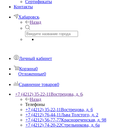
Сертификаты
Контакты
Хабаровск
Назад
Личный кабинет
Корзина
0
Отложенные
0
Сравнение товаров
0
+7 (4212) 35-22-11
Вострецова, д. 6
Назад
Телефоны
+7 (4212) 35-22-11
Вострецова, д. 6
+7 (4212) 76-44-11
Льва Толстого, д. 2
+7 (4212) 56-77-77
Краснореченская, д. 98
+7 (4212) 74-20-22
Стрельникова, д. 6а