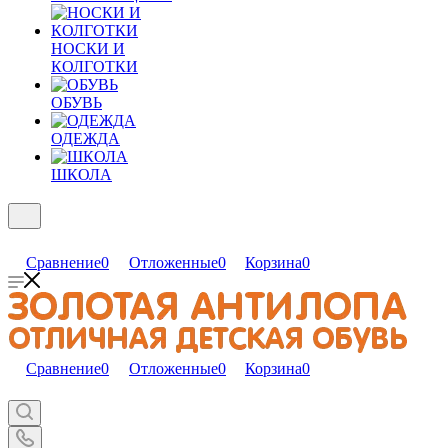
НОСКИ И
КОЛГОТКИ
ОБУВЬ
ОДЕЖДА
ШКОЛА
Сравнение
0
Отложенные
0
Корзина
0
Сравнение
0
Отложенные
0
Корзина
0