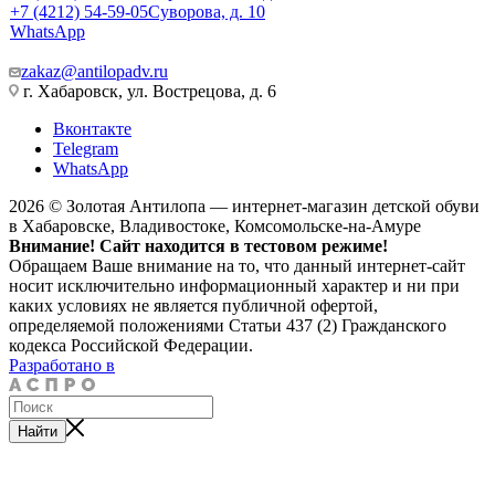
+7 (4212) 54-59-05
Суворова, д. 10
WhatsApp
zakaz@antilopadv.ru
г. Хабаровск, ул. Вострецова, д. 6
Вконтакте
Telegram
WhatsApp
2026 © Золотая Антилопа — интернет-магазин детской обуви
в Хабаровске, Владивостоке, Комсомольске-на-Амуре
Внимание! Сайт находится в тестовом режиме!
Обращаем Ваше внимание на то, что данный интернет-сайт
носит исключительно информационный характер и ни при
каких условиях не является публичной офертой,
определяемой положениями Статьи 437 (2) Гражданского
кодекса Российской Федерации.
Разработано в
Найти