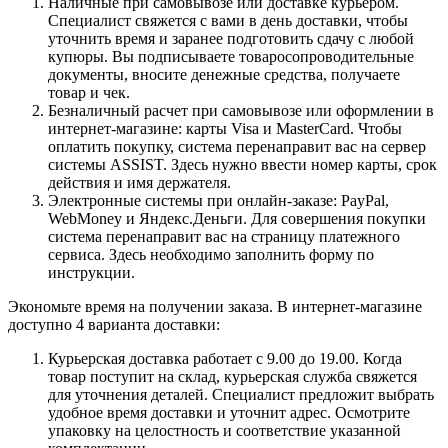
Наличные при самовывозе или доставке курьером.
Специалист свяжется с вами в день доставки, чтобы
уточнить время и заранее подготовить сдачу с любой
купюры. Вы подписываете товаросопроводительные
документы, вносите денежные средства, получаете
товар и чек.
Безналичный расчет при самовывозе или оформлении в
интернет-магазине: карты Visa и MasterCard. Чтобы
оплатить покупку, система перенаправит вас на сервер
системы ASSIST. Здесь нужно ввести номер карты, срок
действия и имя держателя.
Электронные системы при онлайн-заказе: PayPal,
WebMoney и Яндекс.Деньги. Для совершения покупки
система перенаправит вас на страницу платежного
сервиса. Здесь необходимо заполнить форму по
инструкции.
Экономьте время на получении заказа. В интернет-магазине
доступно 4 варианта доставки:
Курьерская доставка работает с 9.00 до 19.00. Когда
товар поступит на склад, курьерская служба свяжется
для уточнения деталей. Специалист предложит выбрать
удобное время доставки и уточнит адрес. Осмотрите
упаковку на целостность и соответствие указанной