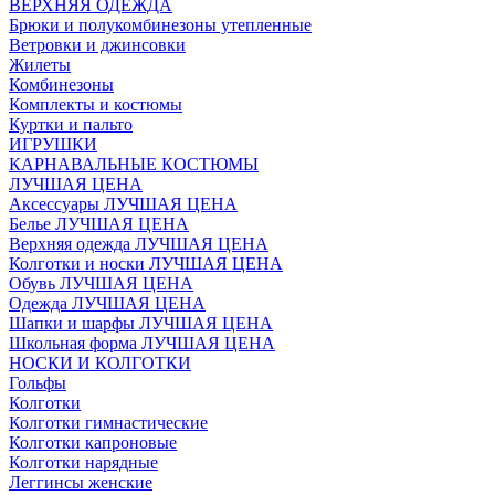
ВЕРХНЯЯ ОДЕЖДА
Брюки и полукомбинезоны утепленные
Ветровки и джинсовки
Жилеты
Комбинезоны
Комплекты и костюмы
Куртки и пальто
ИГРУШКИ
КАРНАВАЛЬНЫЕ КОСТЮМЫ
ЛУЧШАЯ ЦЕНА
Аксессуары ЛУЧШАЯ ЦЕНА
Белье ЛУЧШАЯ ЦЕНА
Верхняя одежда ЛУЧШАЯ ЦЕНА
Колготки и носки ЛУЧШАЯ ЦЕНА
Обувь ЛУЧШАЯ ЦЕНА
Одежда ЛУЧШАЯ ЦЕНА
Шапки и шарфы ЛУЧШАЯ ЦЕНА
Школьная форма ЛУЧШАЯ ЦЕНА
НОСКИ И КОЛГОТКИ
Гольфы
Колготки
Колготки гимнастические
Колготки капроновые
Колготки нарядные
Леггинсы женские