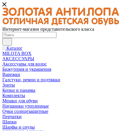
Интернет-магазин представительского класса
Каталог
MILOTA BOX
АКСЕССУАРЫ
Аксессуары для волос
Бижутерия и украшения
Варежки
Галстуки, ремни и подтяжки
Зонты
Кепки и панамы
Комплекты
Мешки для обуви
Наушники утепленные
Очки солнцезащитные
Перчатки
Шапки
Шарфы и снуды