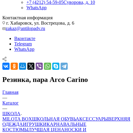
+7 (4212) 54-59-05
Суворова, д. 10
WhatsApp
Контактная информация
г. Хабаровск, ул. Вострецова, д. 6
zakaz@antilopadv.ru
Вконтакте
Telegram
WhatsApp
Резинка, пара Arco Carino
Главная
—
Каталог
—
ШКОЛА
MILOTA BOX
ШКОЛЬНАЯ ОБУВЬ
АКСЕССУАРЫ
ВЕРХНЯЯ
ОДЕЖДА
ИГРУШКИ
КАРНАВАЛЬНЫЕ
КОСТЮМЫ
ЛУЧШАЯ ЦЕНА
НОСКИ И