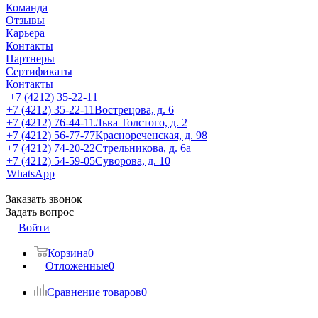
Команда
Отзывы
Карьера
Контакты
Партнеры
Сертификаты
Контакты
+7 (4212) 35-22-11
+7 (4212) 35-22-11
Вострецова, д. 6
+7 (4212) 76-44-11
Льва Толстого, д. 2
+7 (4212) 56-77-77
Краснореченская, д. 98
+7 (4212) 74-20-22
Стрельникова, д. 6а
+7 (4212) 54-59-05
Суворова, д. 10
WhatsApp
Заказать звонок
Задать вопрос
Войти
Корзина
0
Отложенные
0
Сравнение товаров
0