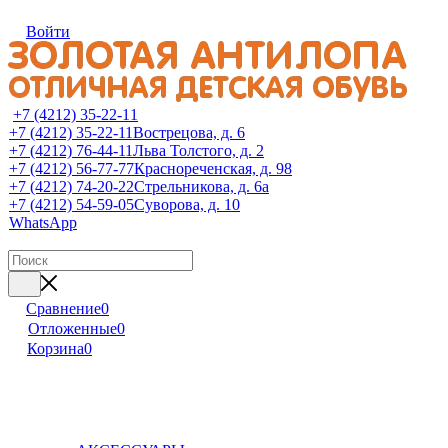
Войти
+7 (4212) 35-22-11
+7 (4212) 35-22-11
Вострецова, д. 6
+7 (4212) 76-44-11
Льва Толстого, д. 2
+7 (4212) 56-77-77
Краснореченская, д. 98
+7 (4212) 74-20-22
Стрельникова, д. 6а
+7 (4212) 54-59-05
Суворова, д. 10
WhatsApp
Сравнение
0
Отложенные
0
Корзина
0