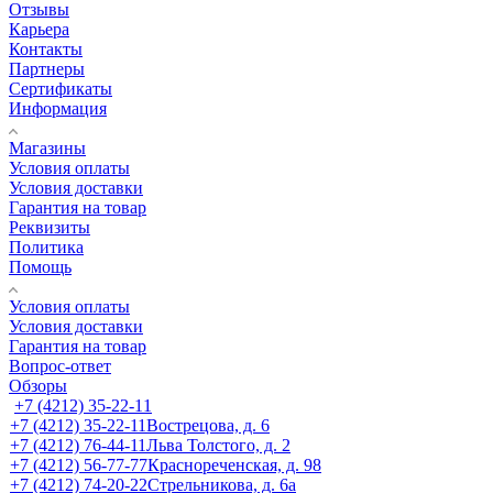
Отзывы
Карьера
Контакты
Партнеры
Сертификаты
Информация
Магазины
Условия оплаты
Условия доставки
Гарантия на товар
Реквизиты
Политика
Помощь
Условия оплаты
Условия доставки
Гарантия на товар
Вопрос-ответ
Обзоры
+7 (4212) 35-22-11
+7 (4212) 35-22-11
Вострецова, д. 6
+7 (4212) 76-44-11
Льва Толстого, д. 2
+7 (4212) 56-77-77
Краснореченская, д. 98
+7 (4212) 74-20-22
Стрельникова, д. 6а