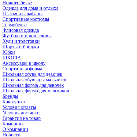
Нижнее белье
Одежда для дома и отдыха
Платья и сарафаны
Спортивные костюмы
Термобелье
Флисовая одежда
Футболки и лонгсливы
Худи и толстовки
Шорты и бриджи
Юбки
ШКОЛА
Аксессуары в школу
Спортивная форма
Школьная обувь для девочек
Школьная обувь для мальчиков
Школьная форма для девочек
Школьная форма для мальчиков
Бренды
Как купить
Условия оплаты
Условия доставки
Гарантия на товар
Компания
О компании
Новости