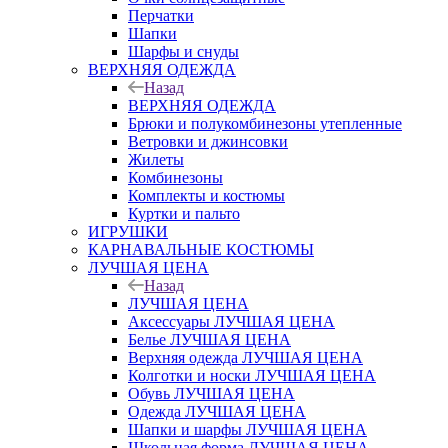
Перчатки
Шапки
Шарфы и снуды
ВЕРХНЯЯ ОДЕЖДА
Назад
ВЕРХНЯЯ ОДЕЖДА
Брюки и полукомбинезоны утепленные
Ветровки и джинсовки
Жилеты
Комбинезоны
Комплекты и костюмы
Куртки и пальто
ИГРУШКИ
КАРНАВАЛЬНЫЕ КОСТЮМЫ
ЛУЧШАЯ ЦЕНА
Назад
ЛУЧШАЯ ЦЕНА
Аксессуары ЛУЧШАЯ ЦЕНА
Белье ЛУЧШАЯ ЦЕНА
Верхняя одежда ЛУЧШАЯ ЦЕНА
Колготки и носки ЛУЧШАЯ ЦЕНА
Обувь ЛУЧШАЯ ЦЕНА
Одежда ЛУЧШАЯ ЦЕНА
Шапки и шарфы ЛУЧШАЯ ЦЕНА
Школьная форма ЛУЧШАЯ ЦЕНА