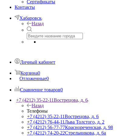
Сертификаты
Контакты
Хабаровск
Назад
Личный кабинет
Корзина
0
Отложенные
0
Сравнение товаров
0
+7 (4212) 35-22-11
Вострецова, д. 6
Назад
Телефоны
+7 (4212) 35-22-11
Вострецова, д. 6
+7 (4212) 76-44-11
Льва Толстого, д. 2
+7 (4212) 56-77-77
Краснореченская, д. 98
+7 (4212) 74-20-22
Стрельникова, д. 6а