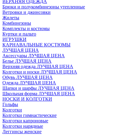
ВЕРХНЯЯ ОДЕЖДА
Брюки и полукомбинезоны утепленные
Ветровки и джинсовки
Жилеты
Комбинезоны
Комплекты и костюмы
Куртки и пальто
ИГРУШКИ
КАРНАВАЛЬНЫЕ КОСТЮМЫ
ЛУЧШАЯ ЦЕНА
Аксессуары ЛУЧШАЯ ЦЕНА
Белье ЛУЧШАЯ ЦЕНА
Верхняя одежда ЛУЧШАЯ ЦЕНА
Колготки и носки ЛУЧШАЯ ЦЕНА
Обувь ЛУЧШАЯ ЦЕНА
Одежда ЛУЧШАЯ ЦЕНА
Шапки и шарфы ЛУЧШАЯ ЦЕНА
Школьная форма ЛУЧШАЯ ЦЕНА
НОСКИ И КОЛГОТКИ
Гольфы
Колготки
Колготки гимнастические
Колготки капроновые
Колготки нарядные
Леггинсы женские