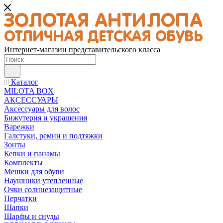
Интернет-магазин представительского класса
Каталог
MILOTA BOX
АКСЕССУАРЫ
Аксессуары для волос
Бижутерия и украшения
Варежки
Галстуки, ремни и подтяжки
Зонты
Кепки и панамы
Комплекты
Мешки для обуви
Наушники утепленные
Очки солнцезащитные
Перчатки
Шапки
Шарфы и снуды