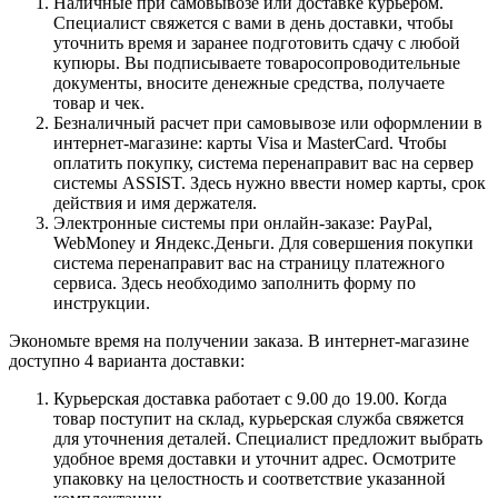
Наличные при самовывозе или доставке курьером.
Специалист свяжется с вами в день доставки, чтобы
уточнить время и заранее подготовить сдачу с любой
купюры. Вы подписываете товаросопроводительные
документы, вносите денежные средства, получаете
товар и чек.
Безналичный расчет при самовывозе или оформлении в
интернет-магазине: карты Visa и MasterCard. Чтобы
оплатить покупку, система перенаправит вас на сервер
системы ASSIST. Здесь нужно ввести номер карты, срок
действия и имя держателя.
Электронные системы при онлайн-заказе: PayPal,
WebMoney и Яндекс.Деньги. Для совершения покупки
система перенаправит вас на страницу платежного
сервиса. Здесь необходимо заполнить форму по
инструкции.
Экономьте время на получении заказа. В интернет-магазине
доступно 4 варианта доставки:
Курьерская доставка работает с 9.00 до 19.00. Когда
товар поступит на склад, курьерская служба свяжется
для уточнения деталей. Специалист предложит выбрать
удобное время доставки и уточнит адрес. Осмотрите
упаковку на целостность и соответствие указанной