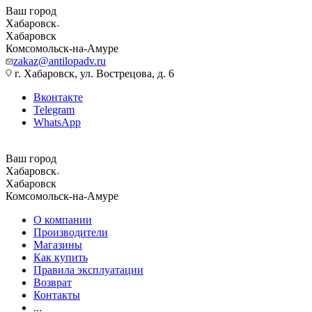
Ваш город
Хабаровск
Хабаровск
Комсомольск-на-Амуре
zakaz@antilopadv.ru
г. Хабаровск, ул. Вострецова, д. 6
Вконтакте
Telegram
WhatsApp
Ваш город
Хабаровск
Хабаровск
Комсомольск-на-Амуре
О компании
Производители
Магазины
Как купить
Правила эксплуатации
Возврат
Контакты
...