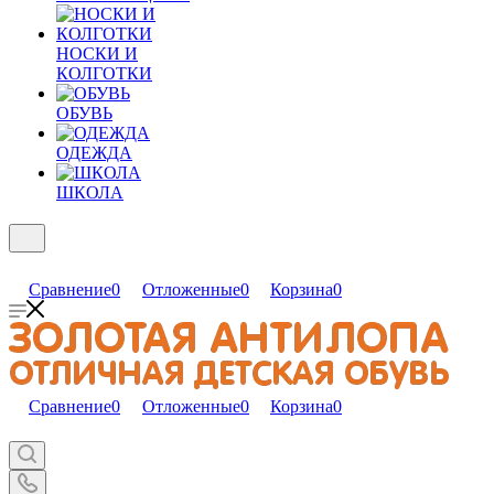
НОСКИ И
КОЛГОТКИ
ОБУВЬ
ОДЕЖДА
ШКОЛА
Сравнение
0
Отложенные
0
Корзина
0
Сравнение
0
Отложенные
0
Корзина
0