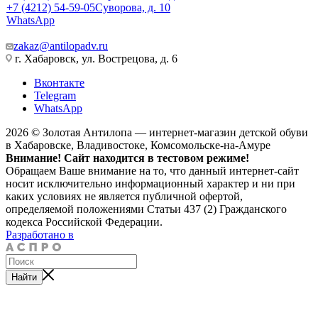
+7 (4212) 54-59-05
Суворова, д. 10
WhatsApp
zakaz@antilopadv.ru
г. Хабаровск, ул. Вострецова, д. 6
Вконтакте
Telegram
WhatsApp
2026 © Золотая Антилопа — интернет-магазин детской обуви
в Хабаровске, Владивостоке, Комсомольске-на-Амуре
Внимание! Сайт находится в тестовом режиме!
Обращаем Ваше внимание на то, что данный интернет-сайт
носит исключительно информационный характер и ни при
каких условиях не является публичной офертой,
определяемой положениями Статьи 437 (2) Гражданского
кодекса Российской Федерации.
Разработано в
Найти