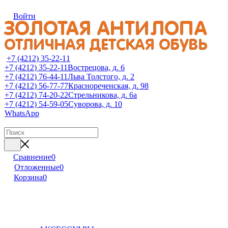
Войти
+7 (4212) 35-22-11
+7 (4212) 35-22-11
Вострецова, д. 6
+7 (4212) 76-44-11
Льва Толстого, д. 2
+7 (4212) 56-77-77
Краснореченская, д. 98
+7 (4212) 74-20-22
Стрельникова, д. 6а
+7 (4212) 54-59-05
Суворова, д. 10
WhatsApp
Сравнение
0
Отложенные
0
Корзина
0