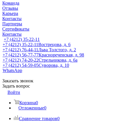
Команда
Отзывы
Карьера
Контакты
Партнеры
Сертификаты
Контакты
+7 (4212) 35-22-11
+7 (4212) 35-22-11
Вострецова, д. 6
+7 (4212) 76-44-11
Льва Толстого, д. 2
+7 (4212) 56-77-77
Краснореченская, д. 98
+7 (4212) 74-20-22
Стрельникова, д. 6а
+7 (4212) 54-59-05
Суворова, д. 10
WhatsApp
Заказать звонок
Задать вопрос
Войти
Корзина
0
Отложенные
0
Сравнение товаров
0