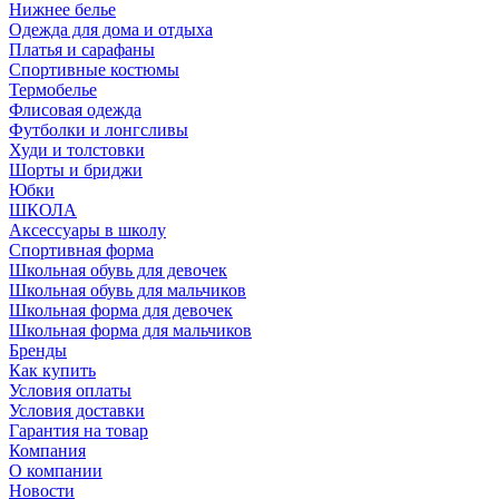
Нижнее белье
Одежда для дома и отдыха
Платья и сарафаны
Спортивные костюмы
Термобелье
Флисовая одежда
Футболки и лонгсливы
Худи и толстовки
Шорты и бриджи
Юбки
ШКОЛА
Аксессуары в школу
Спортивная форма
Школьная обувь для девочек
Школьная обувь для мальчиков
Школьная форма для девочек
Школьная форма для мальчиков
Бренды
Как купить
Условия оплаты
Условия доставки
Гарантия на товар
Компания
О компании
Новости