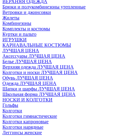
ВЕРХНЯЯ ОДЕЖДА
Брюки и полукомбинезоны утепленные
Ветровки и джинсовки
Жилеты
Комбинезоны
Комплекты и костюмы
Куртки и пальто
ИГРУШКИ
КАРНАВАЛЬНЫЕ КОСТЮМЫ
ЛУЧШАЯ ЦЕНА
Аксессуары ЛУЧШАЯ ЦЕНА
Белье ЛУЧШАЯ ЦЕНА
Верхняя одежда ЛУЧШАЯ ЦЕНА
Колготки и носки ЛУЧШАЯ ЦЕНА
Обувь ЛУЧШАЯ ЦЕНА
Одежда ЛУЧШАЯ ЦЕНА
Шапки и шарфы ЛУЧШАЯ ЦЕНА
Школьная форма ЛУЧШАЯ ЦЕНА
НОСКИ И КОЛГОТКИ
Гольфы
Колготки
Колготки гимнастические
Колготки капроновые
Колготки нарядные
Леггинсы женские