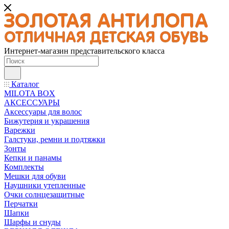
Интернет-магазин представительского класса
Каталог
MILOTA BOX
АКСЕССУАРЫ
Аксессуары для волос
Бижутерия и украшения
Варежки
Галстуки, ремни и подтяжки
Зонты
Кепки и панамы
Комплекты
Мешки для обуви
Наушники утепленные
Очки солнцезащитные
Перчатки
Шапки
Шарфы и снуды