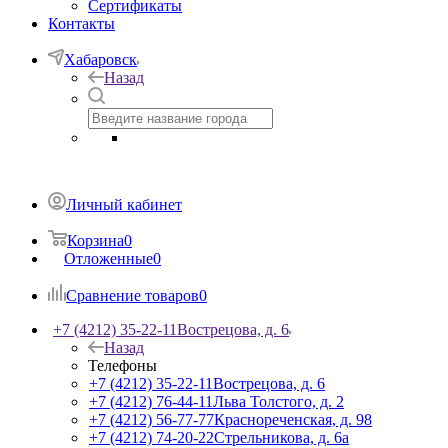
Сертификаты
Контакты
Хабаровск
Назад
Личный кабинет
Корзина
0
Отложенные
0
Сравнение товаров
0
+7 (4212) 35-22-11
Вострецова, д. 6
Назад
Телефоны
+7 (4212) 35-22-11
Вострецова, д. 6
+7 (4212) 76-44-11
Льва Толстого, д. 2
+7 (4212) 56-77-77
Краснореченская, д. 98
+7 (4212) 74-20-22
Стрельникова, д. 6а