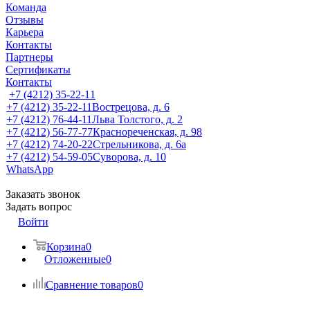
Команда
Отзывы
Карьера
Контакты
Партнеры
Сертификаты
Контакты
+7 (4212) 35-22-11
+7 (4212) 35-22-11
Вострецова, д. 6
+7 (4212) 76-44-11
Льва Толстого, д. 2
+7 (4212) 56-77-77
Краснореченская, д. 98
+7 (4212) 74-20-22
Стрельникова, д. 6а
+7 (4212) 54-59-05
Суворова, д. 10
WhatsApp
Заказать звонок
Задать вопрос
Войти
Корзина
0
Отложенные
0
Сравнение товаров
0