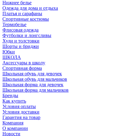
Нижнее белье
Одежда для дома и отдыха
Платья и сарафаны
Спортивные костюмы
Термобелье
Флисовая одежда
Футболки и лонгсливы
Худи и толстовки
Шорты и бриджи
Юбки
ШКОЛА
Аксессуары в школу
Спортивная форма
Школьная обувь для девочек
Школьная обувь для мальчиков
Школьная форма для девочек
Школьная форма для мальчиков
Бренды
Как купить
Условия оплаты
Условия доставки
Гарантия на товар
Компания
О компании
Новости