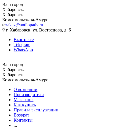
Ваш город
Хабаровск
Хабаровск
Комсомольск-на-Амуре
zakaz@antilopadv.ru
г. Хабаровск, ул. Вострецова, д. 6
Вконтакте
Telegram
WhatsApp
Ваш город
Хабаровск
Хабаровск
Комсомольск-на-Амуре
О компании
Производители
Магазины
Как купить
Правила эксплуатации
Возврат
Контакты
...