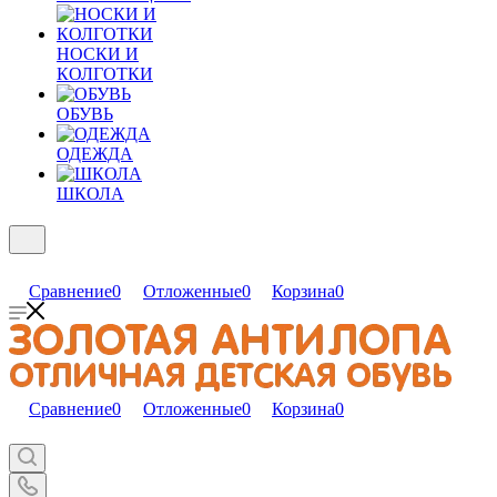
НОСКИ И
КОЛГОТКИ
ОБУВЬ
ОДЕЖДА
ШКОЛА
Сравнение
0
Отложенные
0
Корзина
0
Сравнение
0
Отложенные
0
Корзина
0