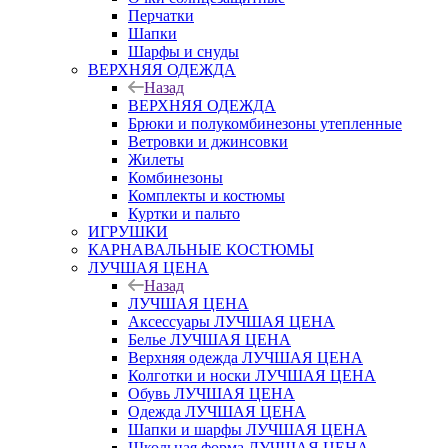
Перчатки
Шапки
Шарфы и снуды
ВЕРХНЯЯ ОДЕЖДА
Назад
ВЕРХНЯЯ ОДЕЖДА
Брюки и полукомбинезоны утепленные
Ветровки и джинсовки
Жилеты
Комбинезоны
Комплекты и костюмы
Куртки и пальто
ИГРУШКИ
КАРНАВАЛЬНЫЕ КОСТЮМЫ
ЛУЧШАЯ ЦЕНА
Назад
ЛУЧШАЯ ЦЕНА
Аксессуары ЛУЧШАЯ ЦЕНА
Белье ЛУЧШАЯ ЦЕНА
Верхняя одежда ЛУЧШАЯ ЦЕНА
Колготки и носки ЛУЧШАЯ ЦЕНА
Обувь ЛУЧШАЯ ЦЕНА
Одежда ЛУЧШАЯ ЦЕНА
Шапки и шарфы ЛУЧШАЯ ЦЕНА
Школьная форма ЛУЧШАЯ ЦЕНА