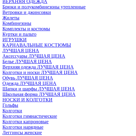
ВЕРХНЯЯ ОДЕЖДА
Брюки и полукомбинезоны утепленные
Ветровки и джинсовки
Жилеты
Комбинезоны
Комплекты и костюмы
Куртки и пальто
ИГРУШКИ
КАРНАВАЛЬНЫЕ КОСТЮМЫ
ЛУЧШАЯ ЦЕНА
Аксессуары ЛУЧШАЯ ЦЕНА
Белье ЛУЧШАЯ ЦЕНА
Верхняя одежда ЛУЧШАЯ ЦЕНА
Колготки и носки ЛУЧШАЯ ЦЕНА
Обувь ЛУЧШАЯ ЦЕНА
Одежда ЛУЧШАЯ ЦЕНА
Шапки и шарфы ЛУЧШАЯ ЦЕНА
Школьная форма ЛУЧШАЯ ЦЕНА
НОСКИ И КОЛГОТКИ
Гольфы
Колготки
Колготки гимнастические
Колготки капроновые
Колготки нарядные
Леггинсы женские