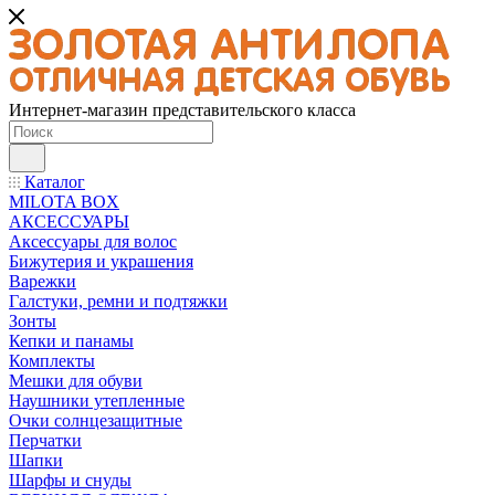
Интернет-магазин представительского класса
Каталог
MILOTA BOX
АКСЕССУАРЫ
Аксессуары для волос
Бижутерия и украшения
Варежки
Галстуки, ремни и подтяжки
Зонты
Кепки и панамы
Комплекты
Мешки для обуви
Наушники утепленные
Очки солнцезащитные
Перчатки
Шапки
Шарфы и снуды