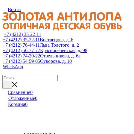
Войти
+7 (4212) 35-22-11
+7 (4212) 35-22-11
Вострецова, д. 6
+7 (4212) 76-44-11
Льва Толстого, д. 2
+7 (4212) 56-77-77
Краснореченская, д. 98
+7 (4212) 74-20-22
Стрельникова, д. 6а
+7 (4212) 54-59-05
Суворова, д. 10
WhatsApp
Сравнение
0
Отложенные
0
Корзина
0