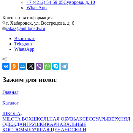
+7 (4212) 54-59-05
Суворова, д. 10
WhatsApp
Контактная информация
г. Хабаровск, ул. Вострецова, д. 6
zakaz@antilopadv.ru
Вконтакте
Telegram
WhatsApp
Зажим для волос
Главная
—
Каталог
—
ШКОЛА
MILOTA BOX
ШКОЛЬНАЯ ОБУВЬ
АКСЕССУАРЫ
ВЕРХНЯЯ
ОДЕЖДА
ИГРУШКИ
КАРНАВАЛЬНЫЕ
КОСТЮМЫ
ЛУЧШАЯ ЦЕНА
НОСКИ И