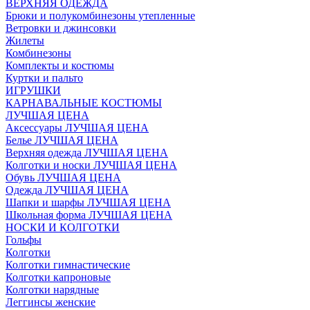
ВЕРХНЯЯ ОДЕЖДА
Брюки и полукомбинезоны утепленные
Ветровки и джинсовки
Жилеты
Комбинезоны
Комплекты и костюмы
Куртки и пальто
ИГРУШКИ
КАРНАВАЛЬНЫЕ КОСТЮМЫ
ЛУЧШАЯ ЦЕНА
Аксессуары ЛУЧШАЯ ЦЕНА
Белье ЛУЧШАЯ ЦЕНА
Верхняя одежда ЛУЧШАЯ ЦЕНА
Колготки и носки ЛУЧШАЯ ЦЕНА
Обувь ЛУЧШАЯ ЦЕНА
Одежда ЛУЧШАЯ ЦЕНА
Шапки и шарфы ЛУЧШАЯ ЦЕНА
Школьная форма ЛУЧШАЯ ЦЕНА
НОСКИ И КОЛГОТКИ
Гольфы
Колготки
Колготки гимнастические
Колготки капроновые
Колготки нарядные
Леггинсы женские