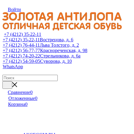
Войти
+7 (4212) 35-22-11
+7 (4212) 35-22-11
Вострецова, д. 6
+7 (4212) 76-44-11
Льва Толстого, д. 2
+7 (4212) 56-77-77
Краснореченская, д. 98
+7 (4212) 74-20-22
Стрельникова, д. 6а
+7 (4212) 54-59-05
Суворова, д. 10
WhatsApp
Сравнение
0
Отложенные
0
Корзина
0