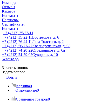
Команда
Отзывы
Карьера
Контакты
Партнеры
Сертификаты
Контакты
+7 (4212) 35-22-11
+7 (4212) 35-22-11
Вострецова, д. 6
+7 (4212) 76-44-11
Льва Толстого, д. 2
+7 (4212) 56-77-77
Краснореченская, д. 98
+7 (4212) 74-20-22
Стрельникова, д. 6а
+7 (4212) 54-59-05
Суворова, д. 10
WhatsApp
Заказать звонок
Задать вопрос
Войти
Корзина
0
Отложенные
0
Сравнение товаров
0