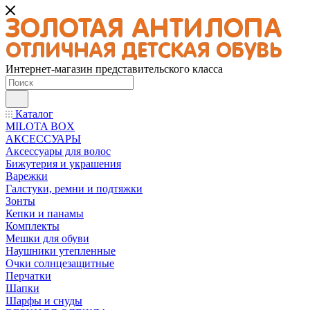
Интернет-магазин представительского класса
Каталог
MILOTA BOX
АКСЕССУАРЫ
Аксессуары для волос
Бижутерия и украшения
Варежки
Галстуки, ремни и подтяжки
Зонты
Кепки и панамы
Комплекты
Мешки для обуви
Наушники утепленные
Очки солнцезащитные
Перчатки
Шапки
Шарфы и снуды