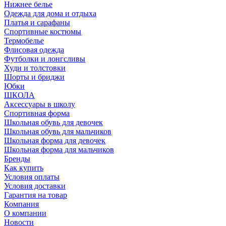
Нижнее белье
Одежда для дома и отдыха
Платья и сарафаны
Спортивные костюмы
Термобелье
Флисовая одежда
Футболки и лонгсливы
Худи и толстовки
Шорты и бриджи
Юбки
ШКОЛА
Аксессуары в школу
Спортивная форма
Школьная обувь для девочек
Школьная обувь для мальчиков
Школьная форма для девочек
Школьная форма для мальчиков
Бренды
Как купить
Условия оплаты
Условия доставки
Гарантия на товар
Компания
О компании
Новости