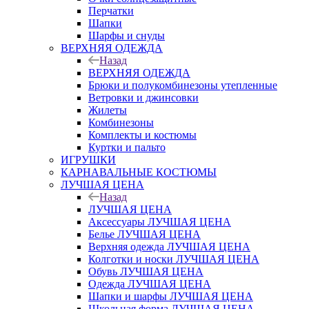
Перчатки
Шапки
Шарфы и снуды
ВЕРХНЯЯ ОДЕЖДА
Назад
ВЕРХНЯЯ ОДЕЖДА
Брюки и полукомбинезоны утепленные
Ветровки и джинсовки
Жилеты
Комбинезоны
Комплекты и костюмы
Куртки и пальто
ИГРУШКИ
КАРНАВАЛЬНЫЕ КОСТЮМЫ
ЛУЧШАЯ ЦЕНА
Назад
ЛУЧШАЯ ЦЕНА
Аксессуары ЛУЧШАЯ ЦЕНА
Белье ЛУЧШАЯ ЦЕНА
Верхняя одежда ЛУЧШАЯ ЦЕНА
Колготки и носки ЛУЧШАЯ ЦЕНА
Обувь ЛУЧШАЯ ЦЕНА
Одежда ЛУЧШАЯ ЦЕНА
Шапки и шарфы ЛУЧШАЯ ЦЕНА
Школьная форма ЛУЧШАЯ ЦЕНА