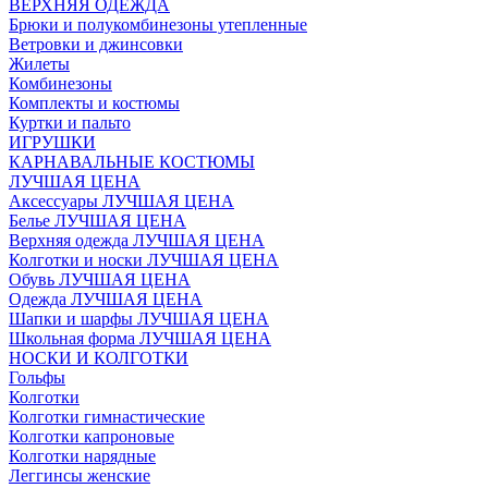
ВЕРХНЯЯ ОДЕЖДА
Брюки и полукомбинезоны утепленные
Ветровки и джинсовки
Жилеты
Комбинезоны
Комплекты и костюмы
Куртки и пальто
ИГРУШКИ
КАРНАВАЛЬНЫЕ КОСТЮМЫ
ЛУЧШАЯ ЦЕНА
Аксессуары ЛУЧШАЯ ЦЕНА
Белье ЛУЧШАЯ ЦЕНА
Верхняя одежда ЛУЧШАЯ ЦЕНА
Колготки и носки ЛУЧШАЯ ЦЕНА
Обувь ЛУЧШАЯ ЦЕНА
Одежда ЛУЧШАЯ ЦЕНА
Шапки и шарфы ЛУЧШАЯ ЦЕНА
Школьная форма ЛУЧШАЯ ЦЕНА
НОСКИ И КОЛГОТКИ
Гольфы
Колготки
Колготки гимнастические
Колготки капроновые
Колготки нарядные
Леггинсы женские