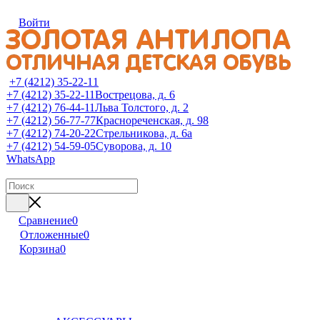
Войти
+7 (4212) 35-22-11
+7 (4212) 35-22-11
Вострецова, д. 6
+7 (4212) 76-44-11
Льва Толстого, д. 2
+7 (4212) 56-77-77
Краснореченская, д. 98
+7 (4212) 74-20-22
Стрельникова, д. 6а
+7 (4212) 54-59-05
Суворова, д. 10
WhatsApp
Сравнение
0
Отложенные
0
Корзина
0