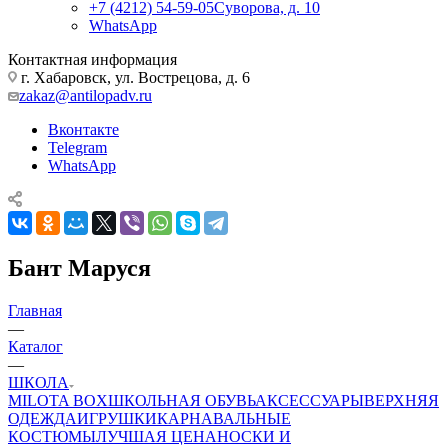
+7 (4212) 54-59-05
Суворова, д. 10
WhatsApp
Контактная информация
г. Хабаровск, ул. Вострецова, д. 6
zakaz@antilopadv.ru
Вконтакте
Telegram
WhatsApp
Бант Маруся
Главная
—
Каталог
—
ШКОЛА
MILOTA BOX
ШКОЛЬНАЯ ОБУВЬ
АКСЕССУАРЫ
ВЕРХНЯЯ
ОДЕЖДА
ИГРУШКИ
КАРНАВАЛЬНЫЕ
КОСТЮМЫ
ЛУЧШАЯ ЦЕНА
НОСКИ И