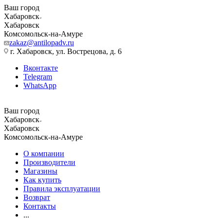
Ваш город
Хабаровск
Хабаровск
Комсомольск-на-Амуре
zakaz@antilopadv.ru
г. Хабаровск, ул. Вострецова, д. 6
Вконтакте
Telegram
WhatsApp
Ваш город
Хабаровск
Хабаровск
Комсомольск-на-Амуре
О компании
Производители
Магазины
Как купить
Правила эксплуатации
Возврат
Контакты
...