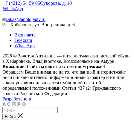
+7 (4212) 54-59-05
Суворова, д. 10
WhatsApp
zakaz@antilopadv.ru
г. Хабаровск, ул. Вострецова, д. 6
Вконтакте
Telegram
WhatsApp
2026 © Золотая Антилопа — интернет-магазин детской обуви
в Хабаровске, Владивостоке, Комсомольске-на-Амуре
Внимание! Сайт находится в тестовом режиме!
Обращаем Ваше внимание на то, что данный интернет-сайт
носит исключительно информационный характер и ни при
каких условиях не является публичной офертой,
определяемой положениями Статьи 437 (2) Гражданского
кодекса Российской Федерации.
Разработано в
Найти