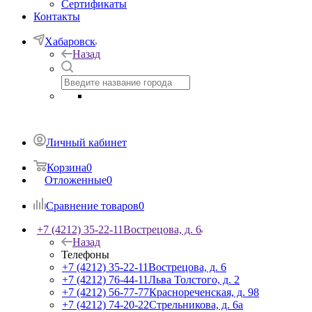
Сертификаты
Контакты
Хабаровск
Назад
Личный кабинет
Корзина
0
Отложенные
0
Сравнение товаров
0
+7 (4212) 35-22-11
Вострецова, д. 6
Назад
Телефоны
+7 (4212) 35-22-11
Вострецова, д. 6
+7 (4212) 76-44-11
Льва Толстого, д. 2
+7 (4212) 56-77-77
Краснореченская, д. 98
+7 (4212) 74-20-22
Стрельникова, д. 6а