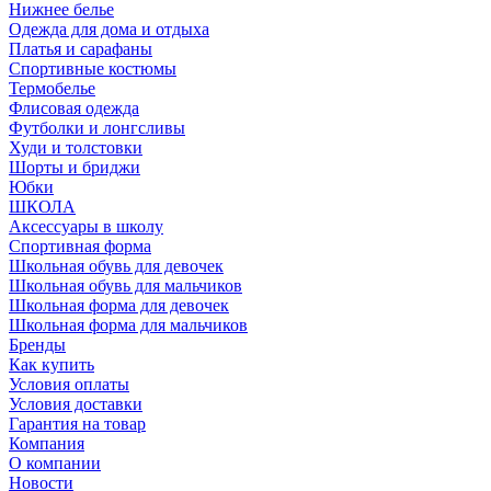
Нижнее белье
Одежда для дома и отдыха
Платья и сарафаны
Спортивные костюмы
Термобелье
Флисовая одежда
Футболки и лонгсливы
Худи и толстовки
Шорты и бриджи
Юбки
ШКОЛА
Аксессуары в школу
Спортивная форма
Школьная обувь для девочек
Школьная обувь для мальчиков
Школьная форма для девочек
Школьная форма для мальчиков
Бренды
Как купить
Условия оплаты
Условия доставки
Гарантия на товар
Компания
О компании
Новости