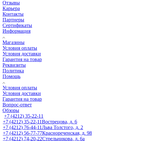
Отзывы
Карьера
Контакты
Партнеры
Сертификаты
Информация
Магазины
Условия оплаты
Условия доставки
Гарантия на товар
Реквизиты
Политика
Помощь
Условия оплаты
Условия доставки
Гарантия на товар
Вопрос-ответ
Обзоры
+7 (4212) 35-22-11
+7 (4212) 35-22-11
Вострецова, д. 6
+7 (4212) 76-44-11
Льва Толстого, д. 2
+7 (4212) 56-77-77
Краснореченская, д. 98
+7 (4212) 74-20-22
Стрельникова, д. 6а