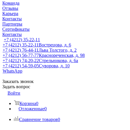
Команда
Отзывы
Карьера
Контакты
Партнеры
Сертификаты
Контакты
+7 (4212) 35-22-11
+7 (4212) 35-22-11
Вострецова, д. 6
+7 (4212) 76-44-11
Льва Толстого, д. 2
+7 (4212) 56-77-77
Краснореченская, д. 98
+7 (4212) 74-20-22
Стрельникова, д. 6а
+7 (4212) 54-59-05
Суворова, д. 10
WhatsApp
Заказать звонок
Задать вопрос
Войти
Корзина
0
Отложенные
0
Сравнение товаров
0