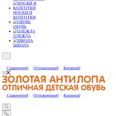
НОСКИ И
КОЛГОТКИ
ОБУВЬ
ОДЕЖДА
ШКОЛА
Сравнение
0
Отложенные
0
Корзина
0
Сравнение
0
Отложенные
0
Корзина
0