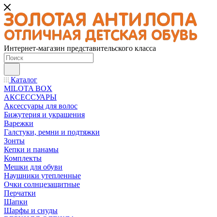
Интернет-магазин представительского класса
Каталог
MILOTA BOX
АКСЕССУАРЫ
Аксессуары для волос
Бижутерия и украшения
Варежки
Галстуки, ремни и подтяжки
Зонты
Кепки и панамы
Комплекты
Мешки для обуви
Наушники утепленные
Очки солнцезащитные
Перчатки
Шапки
Шарфы и снуды