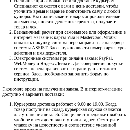
Наличные при самовывозе или доставке курьером.
Специалист свяжется с вами в день доставки, чтобы
уточнить время и заранее подготовить сдачу с любой
купюры. Вы подписываете товаросопроводительные
документы, вносите денежные средства, получаете
товар и чек.
Безналичный расчет при самовывозе или оформлении в
интернет-магазине: карты Visa и MasterCard. Чтобы
оплатить покупку, система перенаправит вас на сервер
системы ASSIST. Здесь нужно ввести номер карты, срок
действия и имя держателя.
Электронные системы при онлайн-заказе: PayPal,
WebMoney и Яндекс.Деньги. Для совершения покупки
система перенаправит вас на страницу платежного
сервиса. Здесь необходимо заполнить форму по
инструкции.
Экономьте время на получении заказа. В интернет-магазине
доступно 4 варианта доставки:
Курьерская доставка работает с 9.00 до 19.00. Когда
товар поступит на склад, курьерская служба свяжется
для уточнения деталей. Специалист предложит выбрать
удобное время доставки и уточнит адрес. Осмотрите
упаковку на целостность и соответствие указанной