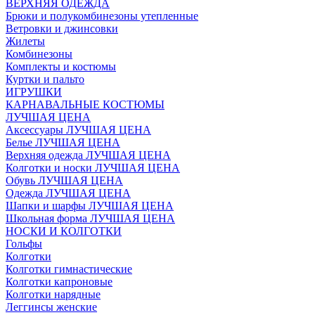
ВЕРХНЯЯ ОДЕЖДА
Брюки и полукомбинезоны утепленные
Ветровки и джинсовки
Жилеты
Комбинезоны
Комплекты и костюмы
Куртки и пальто
ИГРУШКИ
КАРНАВАЛЬНЫЕ КОСТЮМЫ
ЛУЧШАЯ ЦЕНА
Аксессуары ЛУЧШАЯ ЦЕНА
Белье ЛУЧШАЯ ЦЕНА
Верхняя одежда ЛУЧШАЯ ЦЕНА
Колготки и носки ЛУЧШАЯ ЦЕНА
Обувь ЛУЧШАЯ ЦЕНА
Одежда ЛУЧШАЯ ЦЕНА
Шапки и шарфы ЛУЧШАЯ ЦЕНА
Школьная форма ЛУЧШАЯ ЦЕНА
НОСКИ И КОЛГОТКИ
Гольфы
Колготки
Колготки гимнастические
Колготки капроновые
Колготки нарядные
Леггинсы женские