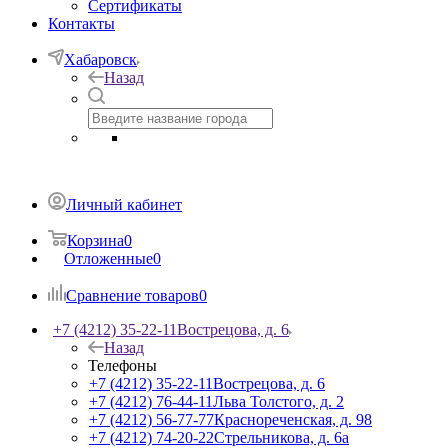
Сертификаты
Контакты
Хабаровск
Назад
Личный кабинет
Корзина
0
Отложенные
0
Сравнение товаров
0
+7 (4212) 35-22-11
Вострецова, д. 6
Назад
Телефоны
+7 (4212) 35-22-11
Вострецова, д. 6
+7 (4212) 76-44-11
Льва Толстого, д. 2
+7 (4212) 56-77-77
Краснореченская, д. 98
+7 (4212) 74-20-22
Стрельникова, д. 6а