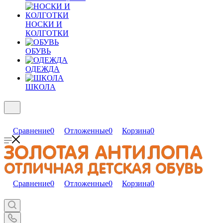
НОСКИ И
КОЛГОТКИ
ОБУВЬ
ОДЕЖДА
ШКОЛА
Сравнение
0
Отложенные
0
Корзина
0
Сравнение
0
Отложенные
0
Корзина
0