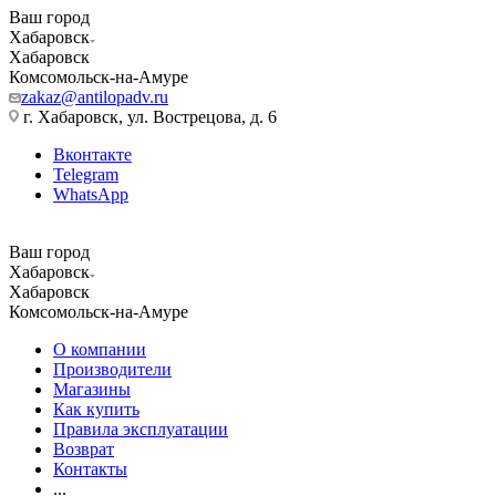
Ваш город
Хабаровск
Хабаровск
Комсомольск-на-Амуре
zakaz@antilopadv.ru
г. Хабаровск, ул. Вострецова, д. 6
Вконтакте
Telegram
WhatsApp
Ваш город
Хабаровск
Хабаровск
Комсомольск-на-Амуре
О компании
Производители
Магазины
Как купить
Правила эксплуатации
Возврат
Контакты
...