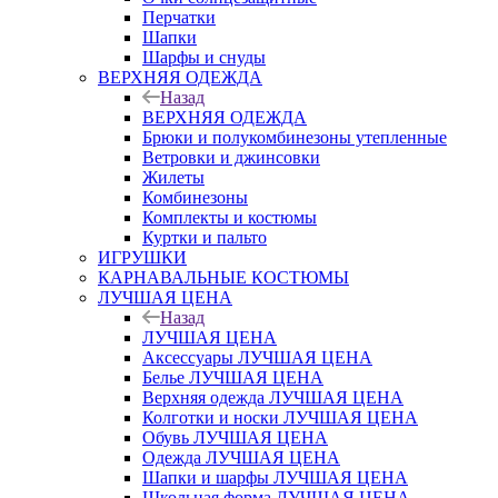
Перчатки
Шапки
Шарфы и снуды
ВЕРХНЯЯ ОДЕЖДА
Назад
ВЕРХНЯЯ ОДЕЖДА
Брюки и полукомбинезоны утепленные
Ветровки и джинсовки
Жилеты
Комбинезоны
Комплекты и костюмы
Куртки и пальто
ИГРУШКИ
КАРНАВАЛЬНЫЕ КОСТЮМЫ
ЛУЧШАЯ ЦЕНА
Назад
ЛУЧШАЯ ЦЕНА
Аксессуары ЛУЧШАЯ ЦЕНА
Белье ЛУЧШАЯ ЦЕНА
Верхняя одежда ЛУЧШАЯ ЦЕНА
Колготки и носки ЛУЧШАЯ ЦЕНА
Обувь ЛУЧШАЯ ЦЕНА
Одежда ЛУЧШАЯ ЦЕНА
Шапки и шарфы ЛУЧШАЯ ЦЕНА
Школьная форма ЛУЧШАЯ ЦЕНА