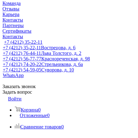
Команда
Отзывы
Карьера
Контакты
Партнеры
Сертификаты
Контакты
+7 (4212) 35-22-11
+7 (4212) 35-22-11
Вострецова, д. 6
+7 (4212) 76-44-11
Льва Толстого, д. 2
+7 (4212) 56-77-77
Краснореченская, д. 98
+7 (4212) 74-20-22
Стрельникова, д. 6а
+7 (4212) 54-59-05
Суворова, д. 10
WhatsApp
Заказать звонок
Задать вопрос
Войти
Корзина
0
Отложенные
0
Сравнение товаров
0