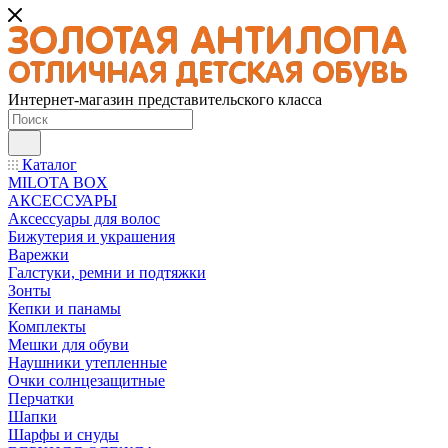
Интернет-магазин представительского класса
Каталог
MILOTA BOX
АКСЕССУАРЫ
Аксессуары для волос
Бижутерия и украшения
Варежки
Галстуки, ремни и подтяжки
Зонты
Кепки и панамы
Комплекты
Мешки для обуви
Наушники утепленные
Очки солнцезащитные
Перчатки
Шапки
Шарфы и снуды