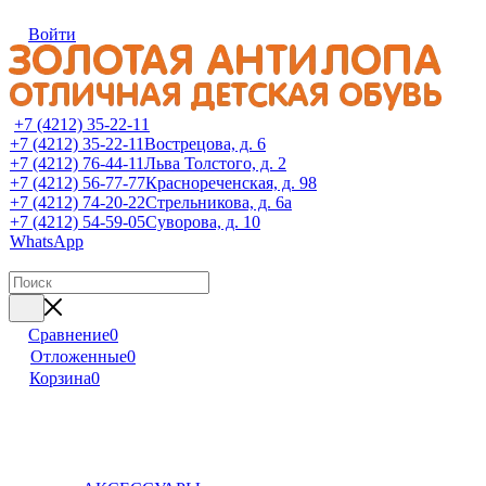
Войти
+7 (4212) 35-22-11
+7 (4212) 35-22-11
Вострецова, д. 6
+7 (4212) 76-44-11
Льва Толстого, д. 2
+7 (4212) 56-77-77
Краснореченская, д. 98
+7 (4212) 74-20-22
Стрельникова, д. 6а
+7 (4212) 54-59-05
Суворова, д. 10
WhatsApp
Сравнение
0
Отложенные
0
Корзина
0