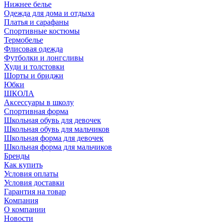
Нижнее белье
Одежда для дома и отдыха
Платья и сарафаны
Спортивные костюмы
Термобелье
Флисовая одежда
Футболки и лонгсливы
Худи и толстовки
Шорты и бриджи
Юбки
ШКОЛА
Аксессуары в школу
Спортивная форма
Школьная обувь для девочек
Школьная обувь для мальчиков
Школьная форма для девочек
Школьная форма для мальчиков
Бренды
Как купить
Условия оплаты
Условия доставки
Гарантия на товар
Компания
О компании
Новости