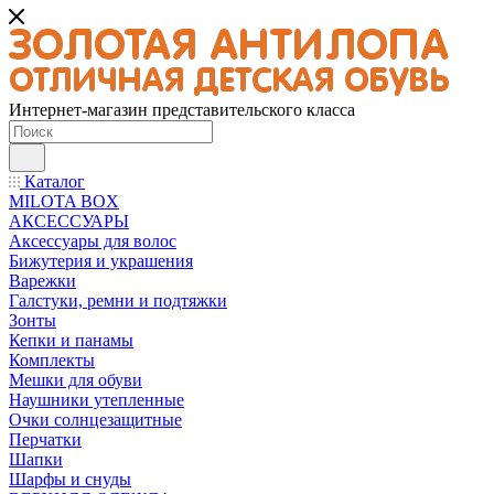
Интернет-магазин представительского класса
Каталог
MILOTA BOX
АКСЕССУАРЫ
Аксессуары для волос
Бижутерия и украшения
Варежки
Галстуки, ремни и подтяжки
Зонты
Кепки и панамы
Комплекты
Мешки для обуви
Наушники утепленные
Очки солнцезащитные
Перчатки
Шапки
Шарфы и снуды