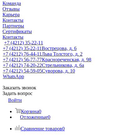
Команда
Отзывы
Карьера
Контакты
Партнеры
Сертификаты
Контакты
+7 (4212) 35-22-11
+7 (4212) 35-22-11
Вострецова, д. 6
+7 (4212) 76-44-11
Льва Толстого, д. 2
+7 (4212) 56-77-77
Краснореченская, д. 98
+7 (4212) 74-20-22
Стрельникова, д. 6а
+7 (4212) 54-59-05
Суворова, д. 10
WhatsApp
Заказать звонок
Задать вопрос
Войти
Корзина
0
Отложенные
0
Сравнение товаров
0