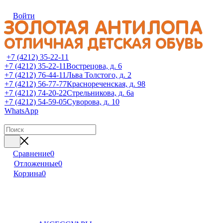
Войти
+7 (4212) 35-22-11
+7 (4212) 35-22-11
Вострецова, д. 6
+7 (4212) 76-44-11
Льва Толстого, д. 2
+7 (4212) 56-77-77
Краснореченская, д. 98
+7 (4212) 74-20-22
Стрельникова, д. 6а
+7 (4212) 54-59-05
Суворова, д. 10
WhatsApp
Сравнение
0
Отложенные
0
Корзина
0