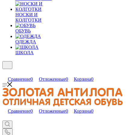
НОСКИ И
КОЛГОТКИ
ОБУВЬ
ОДЕЖДА
ШКОЛА
Сравнение
0
Отложенные
0
Корзина
0
Сравнение
0
Отложенные
0
Корзина
0