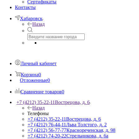
Сертификаты
Контакты
Хабаровск
Назад
Личный кабинет
Корзина
0
Отложенные
0
Сравнение товаров
0
+7 (4212) 35-22-11
Вострецова, д. 6
Назад
Телефоны
+7 (4212) 35-22-11
Вострецова, д. 6
+7 (4212) 76-44-11
Льва Толстого, д. 2
+7 (4212) 56-77-77
Краснореченская, д. 98
+7 (4212) 74-20-22
Стрельникова, д. 6а