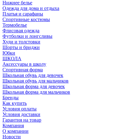
Нижнее белье
Одежда для дома и отдыха
Платья и сарафаны
Спортивные костюмы
Термобелье
Флисовая одежда
Футболки и лонгсливы
Худи и толстовки
Шорты и бриджи
Юбки
ШКОЛА
Аксессуары в школу
Спортивная форма
Школьная обувь для девочек
Школьная обувь для мальчиков
Школьная форма для девочек
Школьная форма для мальчиков
Бренды
Как купить
Условия оплаты
Условия доставки
Гарантия на товар
Компания
О компании
Новости