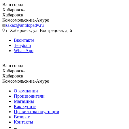
Ваш город
Хабаровск
Хабаровск
Комсомольск-на-Амуре
zakaz@antilopadv.ru
г. Хабаровск, ул. Вострецова, д. 6
Вконтакте
Telegram
WhatsApp
Ваш город
Хабаровск
Хабаровск
Комсомольск-на-Амуре
О компании
Производители
Магазины
Как купить
Правила эксплуатации
Возврат
Контакты
...