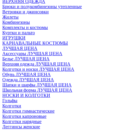
ВЕРХНЯЯ ОДЕЖДА
Брюки и полукомбинезоны утепленные
Ветровки и джинсовки
Жилеты
Комбинезоны
Комплекты и костюмы
Куртки и пальто
ИГРУШКИ
КАРНАВАЛЬНЫЕ КОСТЮМЫ
ЛУЧШАЯ ЦЕНА
Аксессуары ЛУЧШАЯ ЦЕНА
Белье ЛУЧШАЯ ЦЕНА
Верхняя одежда ЛУЧШАЯ ЦЕНА
Колготки и носки ЛУЧШАЯ ЦЕНА
Обувь ЛУЧШАЯ ЦЕНА
Одежда ЛУЧШАЯ ЦЕНА
Шапки и шарфы ЛУЧШАЯ ЦЕНА
Школьная форма ЛУЧШАЯ ЦЕНА
НОСКИ И КОЛГОТКИ
Гольфы
Колготки
Колготки гимнастические
Колготки капроновые
Колготки нарядные
Леггинсы женские