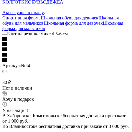
КОЛГОТКИ
ОБУВЬ
ОДЕЖДА
—
Аксессуары в школу
Спортивная форма
Школьная обувь для девочек
Школьная
обувь для мальчиков
Школьная форма для девочек
Школьная
форма для мальчиков
—
Бант на резинке микс d 5-6 см.
Артикул:
№54
80
₽
Нет в наличии
Хочу в подарок
У нас акция!
В Хабаровске, Комсомольске бесплатная доставка при заказе
от 1 000 руб.
Во Владивостоке бесплатная доставка при заказе от 3 000 руб.