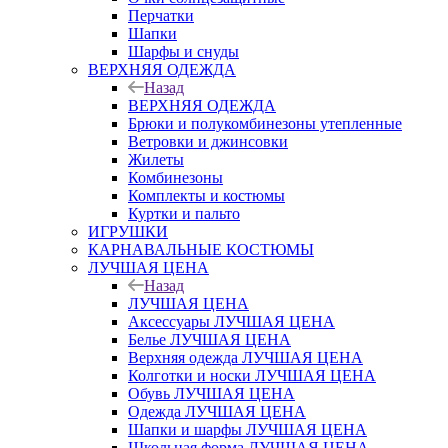
Перчатки
Шапки
Шарфы и снуды
ВЕРХНЯЯ ОДЕЖДА
Назад
ВЕРХНЯЯ ОДЕЖДА
Брюки и полукомбинезоны утепленные
Ветровки и джинсовки
Жилеты
Комбинезоны
Комплекты и костюмы
Куртки и пальто
ИГРУШКИ
КАРНАВАЛЬНЫЕ КОСТЮМЫ
ЛУЧШАЯ ЦЕНА
Назад
ЛУЧШАЯ ЦЕНА
Аксессуары ЛУЧШАЯ ЦЕНА
Белье ЛУЧШАЯ ЦЕНА
Верхняя одежда ЛУЧШАЯ ЦЕНА
Колготки и носки ЛУЧШАЯ ЦЕНА
Обувь ЛУЧШАЯ ЦЕНА
Одежда ЛУЧШАЯ ЦЕНА
Шапки и шарфы ЛУЧШАЯ ЦЕНА
Школьная форма ЛУЧШАЯ ЦЕНА