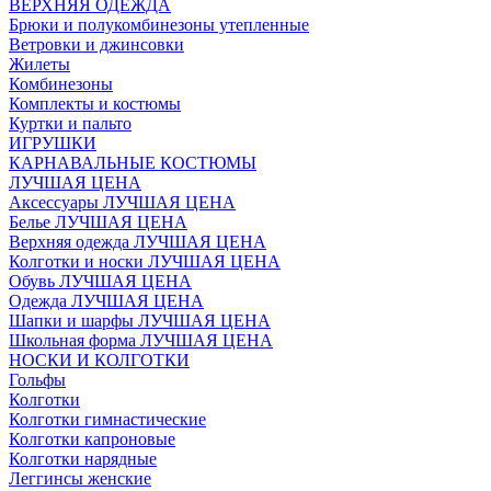
ВЕРХНЯЯ ОДЕЖДА
Брюки и полукомбинезоны утепленные
Ветровки и джинсовки
Жилеты
Комбинезоны
Комплекты и костюмы
Куртки и пальто
ИГРУШКИ
КАРНАВАЛЬНЫЕ КОСТЮМЫ
ЛУЧШАЯ ЦЕНА
Аксессуары ЛУЧШАЯ ЦЕНА
Белье ЛУЧШАЯ ЦЕНА
Верхняя одежда ЛУЧШАЯ ЦЕНА
Колготки и носки ЛУЧШАЯ ЦЕНА
Обувь ЛУЧШАЯ ЦЕНА
Одежда ЛУЧШАЯ ЦЕНА
Шапки и шарфы ЛУЧШАЯ ЦЕНА
Школьная форма ЛУЧШАЯ ЦЕНА
НОСКИ И КОЛГОТКИ
Гольфы
Колготки
Колготки гимнастические
Колготки капроновые
Колготки нарядные
Леггинсы женские