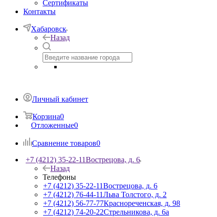
Сертификаты
Контакты
Хабаровск
Назад
Личный кабинет
Корзина
0
Отложенные
0
Сравнение товаров
0
+7 (4212) 35-22-11
Вострецова, д. 6
Назад
Телефоны
+7 (4212) 35-22-11
Вострецова, д. 6
+7 (4212) 76-44-11
Льва Толстого, д. 2
+7 (4212) 56-77-77
Краснореченская, д. 98
+7 (4212) 74-20-22
Стрельникова, д. 6а