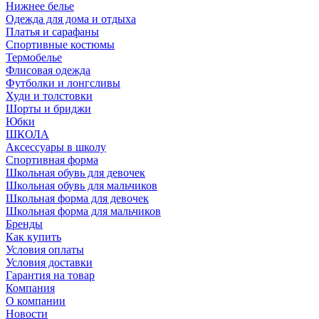
Нижнее белье
Одежда для дома и отдыха
Платья и сарафаны
Спортивные костюмы
Термобелье
Флисовая одежда
Футболки и лонгсливы
Худи и толстовки
Шорты и бриджи
Юбки
ШКОЛА
Аксессуары в школу
Спортивная форма
Школьная обувь для девочек
Школьная обувь для мальчиков
Школьная форма для девочек
Школьная форма для мальчиков
Бренды
Как купить
Условия оплаты
Условия доставки
Гарантия на товар
Компания
О компании
Новости