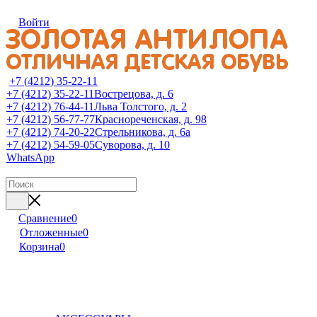
Войти
+7 (4212) 35-22-11
+7 (4212) 35-22-11
Вострецова, д. 6
+7 (4212) 76-44-11
Льва Толстого, д. 2
+7 (4212) 56-77-77
Краснореченская, д. 98
+7 (4212) 74-20-22
Стрельникова, д. 6а
+7 (4212) 54-59-05
Суворова, д. 10
WhatsApp
Сравнение
0
Отложенные
0
Корзина
0