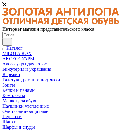
Интернет-магазин представительского класса
Каталог
MILOTA BOX
АКСЕССУАРЫ
Аксессуары для волос
Бижутерия и украшения
Варежки
Галстуки, ремни и подтяжки
Зонты
Кепки и панамы
Комплекты
Мешки для обуви
Наушники утепленные
Очки солнцезащитные
Перчатки
Шапки
Шарфы и снуды