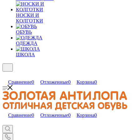
НОСКИ И
КОЛГОТКИ
ОБУВЬ
ОДЕЖДА
ШКОЛА
Сравнение
0
Отложенные
0
Корзина
0
Сравнение
0
Отложенные
0
Корзина
0