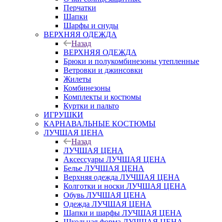
Перчатки
Шапки
Шарфы и снуды
ВЕРХНЯЯ ОДЕЖДА
Назад
ВЕРХНЯЯ ОДЕЖДА
Брюки и полукомбинезоны утепленные
Ветровки и джинсовки
Жилеты
Комбинезоны
Комплекты и костюмы
Куртки и пальто
ИГРУШКИ
КАРНАВАЛЬНЫЕ КОСТЮМЫ
ЛУЧШАЯ ЦЕНА
Назад
ЛУЧШАЯ ЦЕНА
Аксессуары ЛУЧШАЯ ЦЕНА
Белье ЛУЧШАЯ ЦЕНА
Верхняя одежда ЛУЧШАЯ ЦЕНА
Колготки и носки ЛУЧШАЯ ЦЕНА
Обувь ЛУЧШАЯ ЦЕНА
Одежда ЛУЧШАЯ ЦЕНА
Шапки и шарфы ЛУЧШАЯ ЦЕНА
Школьная форма ЛУЧШАЯ ЦЕНА