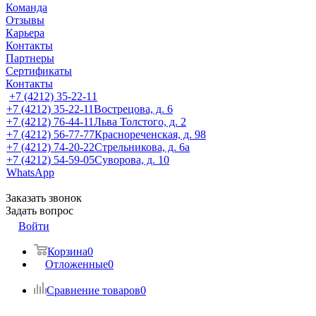
Команда
Отзывы
Карьера
Контакты
Партнеры
Сертификаты
Контакты
+7 (4212) 35-22-11
+7 (4212) 35-22-11
Вострецова, д. 6
+7 (4212) 76-44-11
Льва Толстого, д. 2
+7 (4212) 56-77-77
Краснореченская, д. 98
+7 (4212) 74-20-22
Стрельникова, д. 6а
+7 (4212) 54-59-05
Суворова, д. 10
WhatsApp
Заказать звонок
Задать вопрос
Войти
Корзина
0
Отложенные
0
Сравнение товаров
0