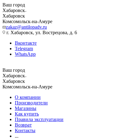
Ваш город
Хабаровск
Хабаровск
Комсомольск-на-Амуре
zakaz@antilopadv.ru
г. Хабаровск, ул. Вострецова, д. 6
Вконтакте
Telegram
WhatsApp
Ваш город
Хабаровск
Хабаровск
Комсомольск-на-Амуре
О компании
Производители
Магазины
Как купить
Правила эксплуатации
Возврат
Контакты
...