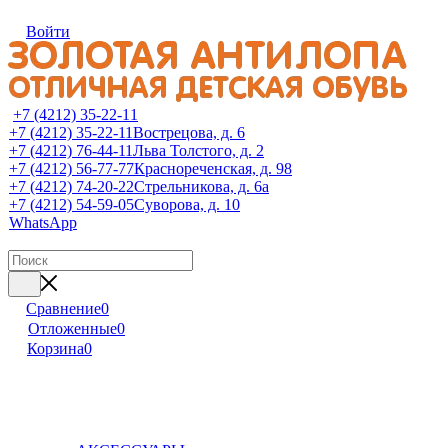
Войти
+7 (4212) 35-22-11
+7 (4212) 35-22-11
Вострецова, д. 6
+7 (4212) 76-44-11
Льва Толстого, д. 2
+7 (4212) 56-77-77
Краснореченская, д. 98
+7 (4212) 74-20-22
Стрельникова, д. 6а
+7 (4212) 54-59-05
Суворова, д. 10
WhatsApp
Сравнение
0
Отложенные
0
Корзина
0