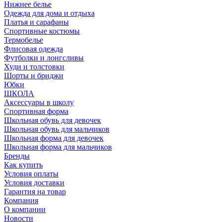
Нижнее белье
Одежда для дома и отдыха
Платья и сарафаны
Спортивные костюмы
Термобелье
Флисовая одежда
Футболки и лонгсливы
Худи и толстовки
Шорты и бриджи
Юбки
ШКОЛА
Аксессуары в школу
Спортивная форма
Школьная обувь для девочек
Школьная обувь для мальчиков
Школьная форма для девочек
Школьная форма для мальчиков
Бренды
Как купить
Условия оплаты
Условия доставки
Гарантия на товар
Компания
О компании
Новости