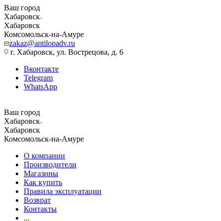
Ваш город
Хабаровск
Хабаровск
Комсомольск-на-Амуре
zakaz@antilopadv.ru
г. Хабаровск, ул. Вострецова, д. 6
Вконтакте
Telegram
WhatsApp
Ваш город
Хабаровск
Хабаровск
Комсомольск-на-Амуре
О компании
Производители
Магазины
Как купить
Правила эксплуатации
Возврат
Контакты
...