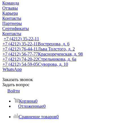
Команда
Отзывы
Карьера
Контакты
Партнеры
Сертификаты
Контакты
+7 (4212) 35-22-11
+7 (4212) 35-22-11
Вострецова, д. 6
+7 (4212) 76-44-11
Льва Толстого, д. 2
+7 (4212) 56-77-77
Краснореченская, д. 98
+7 (4212) 74-20-22
Стрельникова, д. 6а
+7 (4212) 54-59-05
Суворова, д. 10
WhatsApp
Заказать звонок
Задать вопрос
Войти
Корзина
0
Отложенные
0
Сравнение товаров
0