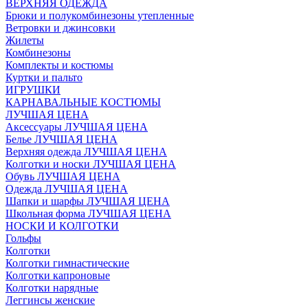
ВЕРХНЯЯ ОДЕЖДА
Брюки и полукомбинезоны утепленные
Ветровки и джинсовки
Жилеты
Комбинезоны
Комплекты и костюмы
Куртки и пальто
ИГРУШКИ
КАРНАВАЛЬНЫЕ КОСТЮМЫ
ЛУЧШАЯ ЦЕНА
Аксессуары ЛУЧШАЯ ЦЕНА
Белье ЛУЧШАЯ ЦЕНА
Верхняя одежда ЛУЧШАЯ ЦЕНА
Колготки и носки ЛУЧШАЯ ЦЕНА
Обувь ЛУЧШАЯ ЦЕНА
Одежда ЛУЧШАЯ ЦЕНА
Шапки и шарфы ЛУЧШАЯ ЦЕНА
Школьная форма ЛУЧШАЯ ЦЕНА
НОСКИ И КОЛГОТКИ
Гольфы
Колготки
Колготки гимнастические
Колготки капроновые
Колготки нарядные
Леггинсы женские