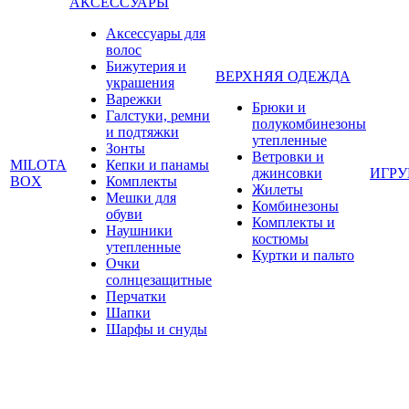
АКСЕССУАРЫ
Аксессуары для
волос
Бижутерия и
ВЕРХНЯЯ ОДЕЖДА
украшения
Варежки
Брюки и
Галстуки, ремни
полукомбинезоны
и подтяжки
утепленные
Зонты
Ветровки и
MILOTA
Кепки и панамы
джинсовки
ИГР
BOX
Комплекты
Жилеты
Мешки для
Комбинезоны
обуви
Комплекты и
Наушники
костюмы
утепленные
Куртки и пальто
Очки
солнцезащитные
Перчатки
Шапки
Шарфы и снуды