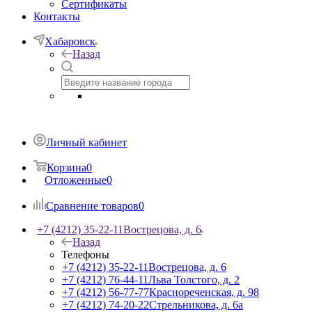
Сертификаты
Контакты
Хабаровск
Назад
Личный кабинет
Корзина
0
Отложенные
0
Сравнение товаров
0
+7 (4212) 35-22-11
Вострецова, д. 6
Назад
Телефоны
+7 (4212) 35-22-11
Вострецова, д. 6
+7 (4212) 76-44-11
Льва Толстого, д. 2
+7 (4212) 56-77-77
Краснореченская, д. 98
+7 (4212) 74-20-22
Стрельникова, д. 6а