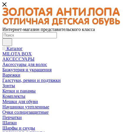
Интернет-магазин представительского класса
Каталог
MILOTA BOX
АКСЕССУАРЫ
Аксессуары для волос
Бижутерия и украшения
Варежки
Галстуки, ремни и подтяжки
Зонты
Кепки и панамы
Комплекты
Мешки для обуви
Наушники утепленные
Очки солнцезащитные
Перчатки
Шапки
Шарфы и снуды