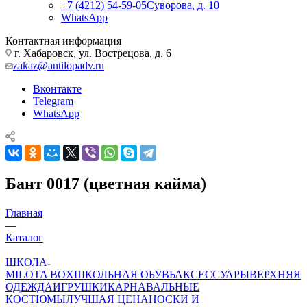
+7 (4212) 54-59-05
Суворова, д. 10
WhatsApp
Контактная информация
г. Хабаровск, ул. Вострецова, д. 6
zakaz@antilopadv.ru
Вконтакте
Telegram
WhatsApp
Бант 0017 (цветная кайма)
Главная
—
Каталог
—
ШКОЛА
MILOTA BOX
ШКОЛЬНАЯ ОБУВЬ
АКСЕССУАРЫ
ВЕРХНЯЯ
ОДЕЖДА
ИГРУШКИ
КАРНАВАЛЬНЫЕ
КОСТЮМЫ
ЛУЧШАЯ ЦЕНА
НОСКИ И