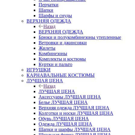
Перчатки
Шапки
Шарфы и снуды
ВЕРХНЯЯ ОДЕЖДА
Назад
ВЕРХНЯЯ ОДЕЖДА
Брюки и полукомбинезоны утепленные
Ветровки и джинсовки
Жилеты
Комбинезоны
Комплекты и костюмы
Куртки и пальто
ИГРУШКИ
КАРНАВАЛЬНЫЕ КОСТЮМЫ
ЛУЧШАЯ ЦЕНА
Назад
ЛУЧШАЯ ЦЕНА
Аксессуары ЛУЧШАЯ ЦЕНА
Белье ЛУЧШАЯ ЦЕНА
Верхняя одежда ЛУЧШАЯ ЦЕНА
Колготки и носки ЛУЧШАЯ ЦЕНА
Обувь ЛУЧШАЯ ЦЕНА
Одежда ЛУЧШАЯ ЦЕНА
Шапки и шарфы ЛУЧШАЯ ЦЕНА
Школьная форма ЛУЧШАЯ ЦЕНА