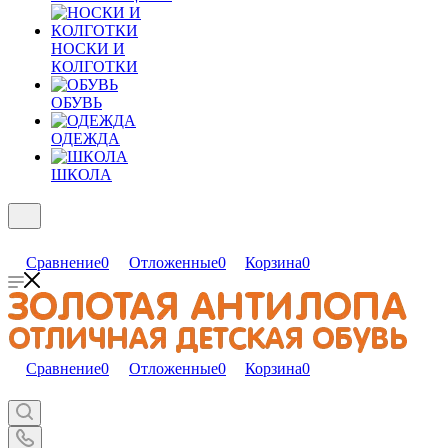
НОСКИ И
КОЛГОТКИ
ОБУВЬ
ОДЕЖДА
ШКОЛА
Сравнение
0
Отложенные
0
Корзина
0
Сравнение
0
Отложенные
0
Корзина
0