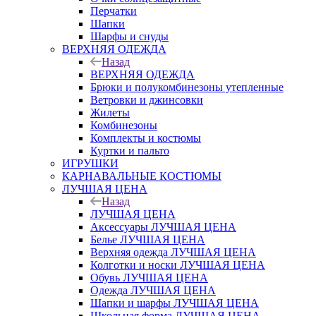
Перчатки
Шапки
Шарфы и снуды
ВЕРХНЯЯ ОДЕЖДА
Назад
ВЕРХНЯЯ ОДЕЖДА
Брюки и полукомбинезоны утепленные
Ветровки и джинсовки
Жилеты
Комбинезоны
Комплекты и костюмы
Куртки и пальто
ИГРУШКИ
КАРНАВАЛЬНЫЕ КОСТЮМЫ
ЛУЧШАЯ ЦЕНА
Назад
ЛУЧШАЯ ЦЕНА
Аксессуары ЛУЧШАЯ ЦЕНА
Белье ЛУЧШАЯ ЦЕНА
Верхняя одежда ЛУЧШАЯ ЦЕНА
Колготки и носки ЛУЧШАЯ ЦЕНА
Обувь ЛУЧШАЯ ЦЕНА
Одежда ЛУЧШАЯ ЦЕНА
Шапки и шарфы ЛУЧШАЯ ЦЕНА
Школьная форма ЛУЧШАЯ ЦЕНА