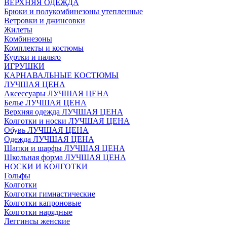
ВЕРХНЯЯ ОДЕЖДА
Брюки и полукомбинезоны утепленные
Ветровки и джинсовки
Жилеты
Комбинезоны
Комплекты и костюмы
Куртки и пальто
ИГРУШКИ
КАРНАВАЛЬНЫЕ КОСТЮМЫ
ЛУЧШАЯ ЦЕНА
Аксессуары ЛУЧШАЯ ЦЕНА
Белье ЛУЧШАЯ ЦЕНА
Верхняя одежда ЛУЧШАЯ ЦЕНА
Колготки и носки ЛУЧШАЯ ЦЕНА
Обувь ЛУЧШАЯ ЦЕНА
Одежда ЛУЧШАЯ ЦЕНА
Шапки и шарфы ЛУЧШАЯ ЦЕНА
Школьная форма ЛУЧШАЯ ЦЕНА
НОСКИ И КОЛГОТКИ
Гольфы
Колготки
Колготки гимнастические
Колготки капроновые
Колготки нарядные
Леггинсы женские