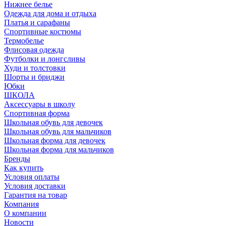
Нижнее белье
Одежда для дома и отдыха
Платья и сарафаны
Спортивные костюмы
Термобелье
Флисовая одежда
Футболки и лонгсливы
Худи и толстовки
Шорты и бриджи
Юбки
ШКОЛА
Аксессуары в школу
Спортивная форма
Школьная обувь для девочек
Школьная обувь для мальчиков
Школьная форма для девочек
Школьная форма для мальчиков
Бренды
Как купить
Условия оплаты
Условия доставки
Гарантия на товар
Компания
О компании
Новости