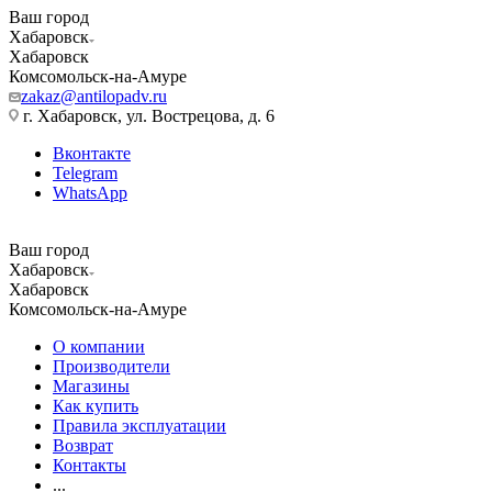
Ваш город
Хабаровск
Хабаровск
Комсомольск-на-Амуре
zakaz@antilopadv.ru
г. Хабаровск, ул. Вострецова, д. 6
Вконтакте
Telegram
WhatsApp
Ваш город
Хабаровск
Хабаровск
Комсомольск-на-Амуре
О компании
Производители
Магазины
Как купить
Правила эксплуатации
Возврат
Контакты
...