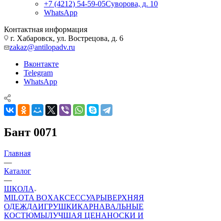
+7 (4212) 54-59-05
Суворова, д. 10
WhatsApp
Контактная информация
г. Хабаровск, ул. Вострецова, д. 6
zakaz@antilopadv.ru
Вконтакте
Telegram
WhatsApp
Бант 0071
Главная
—
Каталог
—
ШКОЛА
MILOTA BOX
АКСЕССУАРЫ
ВЕРХНЯЯ
ОДЕЖДА
ИГРУШКИ
КАРНАВАЛЬНЫЕ
КОСТЮМЫ
ЛУЧШАЯ ЦЕНА
НОСКИ И