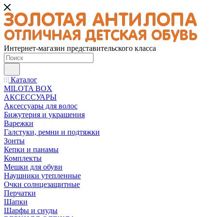
Интернет-магазин представительского класса
Каталог
MILOTA BOX
АКСЕССУАРЫ
Аксессуары для волос
Бижутерия и украшения
Варежки
Галстуки, ремни и подтяжки
Зонты
Кепки и панамы
Комплекты
Мешки для обуви
Наушники утепленные
Очки солнцезащитные
Перчатки
Шапки
Шарфы и снуды