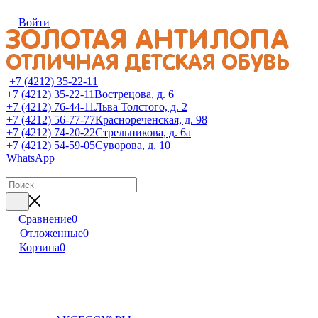
Войти
+7 (4212) 35-22-11
+7 (4212) 35-22-11
Вострецова, д. 6
+7 (4212) 76-44-11
Льва Толстого, д. 2
+7 (4212) 56-77-77
Краснореченская, д. 98
+7 (4212) 74-20-22
Стрельникова, д. 6а
+7 (4212) 54-59-05
Суворова, д. 10
WhatsApp
Сравнение
0
Отложенные
0
Корзина
0