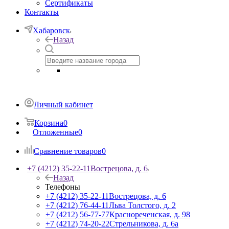
Сертификаты
Контакты
Хабаровск
Назад
Личный кабинет
Корзина
0
Отложенные
0
Сравнение товаров
0
+7 (4212) 35-22-11
Вострецова, д. 6
Назад
Телефоны
+7 (4212) 35-22-11
Вострецова, д. 6
+7 (4212) 76-44-11
Льва Толстого, д. 2
+7 (4212) 56-77-77
Краснореченская, д. 98
+7 (4212) 74-20-22
Стрельникова, д. 6а