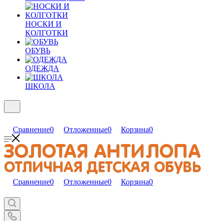
НОСКИ И
КОЛГОТКИ
ОБУВЬ
ОДЕЖДА
ШКОЛА
Сравнение
0
Отложенные
0
Корзина
0
Сравнение
0
Отложенные
0
Корзина
0