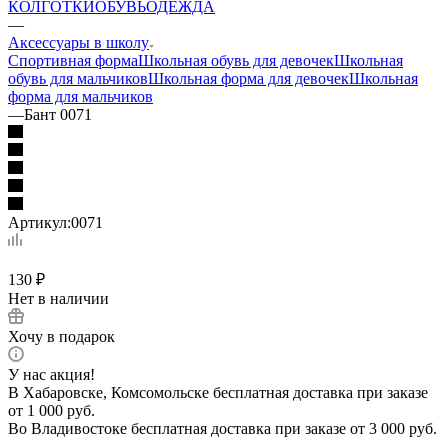
КОЛГОТКИ
ОБУВЬ
ОДЕЖДА
—
Аксессуары в школу
Спортивная форма
Школьная обувь для девочек
Школьная
обувь для мальчиков
Школьная форма для девочек
Школьная
форма для мальчиков
—
Бант 0071
Артикул:
0071
130
₽
Нет в наличии
Хочу в подарок
У нас акция!
В Хабаровске, Комсомольске бесплатная доставка при заказе
от 1 000 руб.
Во Владивостоке бесплатная доставка при заказе от 3 000 руб.