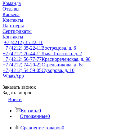
Команда
Отзывы
Карьера
Контакты
Партнеры
Сертификаты
Контакты
+7 (4212) 35-22-11
+7 (4212) 35-22-11
Вострецова, д. 6
+7 (4212) 76-44-11
Льва Толстого, д. 2
+7 (4212) 56-77-77
Краснореченская, д. 98
+7 (4212) 74-20-22
Стрельникова, д. 6а
+7 (4212) 54-59-05
Суворова, д. 10
WhatsApp
Заказать звонок
Задать вопрос
Войти
Корзина
0
Отложенные
0
Сравнение товаров
0