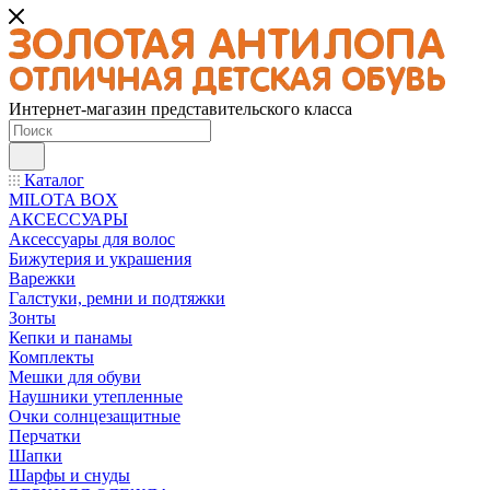
Интернет-магазин представительского класса
Каталог
MILOTA BOX
АКСЕССУАРЫ
Аксессуары для волос
Бижутерия и украшения
Варежки
Галстуки, ремни и подтяжки
Зонты
Кепки и панамы
Комплекты
Мешки для обуви
Наушники утепленные
Очки солнцезащитные
Перчатки
Шапки
Шарфы и снуды