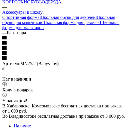
КОЛГОТКИ
ОБУВЬ
ОДЕЖДА
—
Аксессуары в школу
Спортивная форма
Школьная обувь для девочек
Школьная
обувь для мальчиков
Школьная форма для девочек
Школьная
форма для мальчиков
—
Бант пара
Артикул:
MN75/2 (Babys Joy)
Нет в наличии
Хочу в подарок
У нас акция!
В Хабаровске, Комсомольске бесплатная доставка при заказе
от 1 000 руб.
Во Владивостоке бесплатная доставка при заказе от 3 000 руб.
Наличие