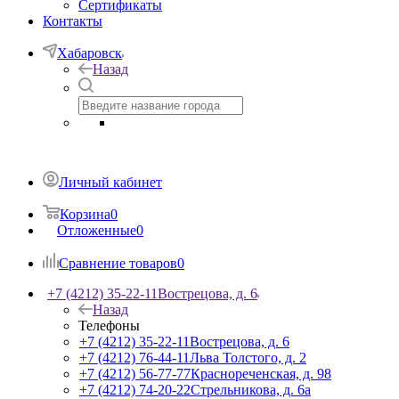
Сертификаты
Контакты
Хабаровск
Назад
Личный кабинет
Корзина
0
Отложенные
0
Сравнение товаров
0
+7 (4212) 35-22-11
Вострецова, д. 6
Назад
Телефоны
+7 (4212) 35-22-11
Вострецова, д. 6
+7 (4212) 76-44-11
Льва Толстого, д. 2
+7 (4212) 56-77-77
Краснореченская, д. 98
+7 (4212) 74-20-22
Стрельникова, д. 6а