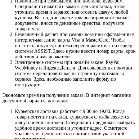
Наличные при самовывозе или доставке курьером.
Специалист свяжется с вами в день доставки, чтобы
уточнить время и заранее подготовить сдачу с любой
купюры. Вы подписываете товаросопроводительные
документы, вносите денежные средства, получаете
товар и чек.
Безналичный расчет при самовывозе или оформлении в
интернет-магазине: карты Visa и MasterCard. Чтобы
оплатить покупку, система перенаправит вас на сервер
системы ASSIST. Здесь нужно ввести номер карты, срок
действия и имя держателя.
Электронные системы при онлайн-заказе: PayPal,
WebMoney и Яндекс.Деньги. Для совершения покупки
система перенаправит вас на страницу платежного
сервиса. Здесь необходимо заполнить форму по
инструкции.
Экономьте время на получении заказа. В интернет-магазине
доступно 4 варианта доставки:
Курьерская доставка работает с 9.00 до 19.00. Когда
товар поступит на склад, курьерская служба свяжется
для уточнения деталей. Специалист предложит выбрать
удобное время доставки и уточнит адрес. Осмотрите
упаковку на целостность и соответствие указанной