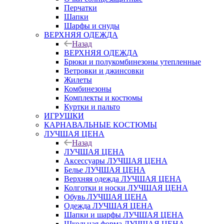
Перчатки
Шапки
Шарфы и снуды
ВЕРХНЯЯ ОДЕЖДА
Назад
ВЕРХНЯЯ ОДЕЖДА
Брюки и полукомбинезоны утепленные
Ветровки и джинсовки
Жилеты
Комбинезоны
Комплекты и костюмы
Куртки и пальто
ИГРУШКИ
КАРНАВАЛЬНЫЕ КОСТЮМЫ
ЛУЧШАЯ ЦЕНА
Назад
ЛУЧШАЯ ЦЕНА
Аксессуары ЛУЧШАЯ ЦЕНА
Белье ЛУЧШАЯ ЦЕНА
Верхняя одежда ЛУЧШАЯ ЦЕНА
Колготки и носки ЛУЧШАЯ ЦЕНА
Обувь ЛУЧШАЯ ЦЕНА
Одежда ЛУЧШАЯ ЦЕНА
Шапки и шарфы ЛУЧШАЯ ЦЕНА
Школьная форма ЛУЧШАЯ ЦЕНА