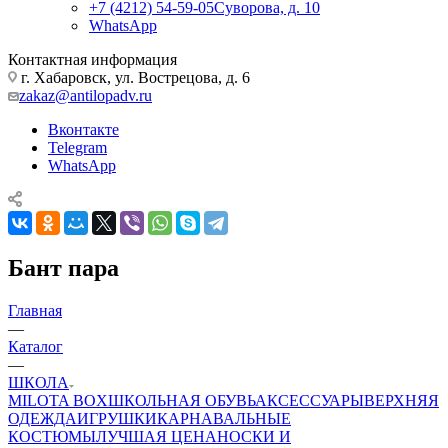
+7 (4212) 54-59-05
Суворова, д. 10
WhatsApp
Контактная информация
г. Хабаровск, ул. Вострецова, д. 6
zakaz@antilopadv.ru
Вконтакте
Telegram
WhatsApp
Бант пара
Главная
—
Каталог
—
ШКОЛА
MILOTA BOX
ШКОЛЬНАЯ ОБУВЬ
АКСЕССУАРЫ
ВЕРХНЯЯ
ОДЕЖДА
ИГРУШКИ
КАРНАВАЛЬНЫЕ
КОСТЮМЫ
ЛУЧШАЯ ЦЕНА
НОСКИ И