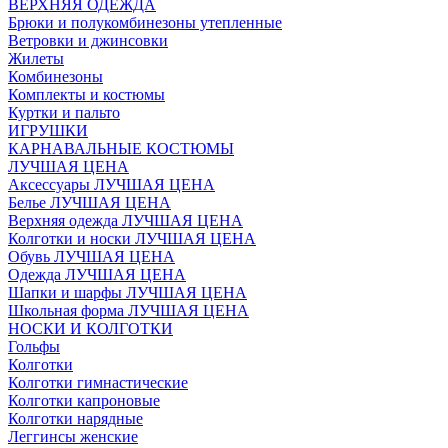
ВЕРХНЯЯ ОДЕЖДА
Брюки и полукомбинезоны утепленные
Ветровки и джинсовки
Жилеты
Комбинезоны
Комплекты и костюмы
Куртки и пальто
ИГРУШКИ
КАРНАВАЛЬНЫЕ КОСТЮМЫ
ЛУЧШАЯ ЦЕНА
Аксессуары ЛУЧШАЯ ЦЕНА
Белье ЛУЧШАЯ ЦЕНА
Верхняя одежда ЛУЧШАЯ ЦЕНА
Колготки и носки ЛУЧШАЯ ЦЕНА
Обувь ЛУЧШАЯ ЦЕНА
Одежда ЛУЧШАЯ ЦЕНА
Шапки и шарфы ЛУЧШАЯ ЦЕНА
Школьная форма ЛУЧШАЯ ЦЕНА
НОСКИ И КОЛГОТКИ
Гольфы
Колготки
Колготки гимнастические
Колготки капроновые
Колготки нарядные
Леггинсы женские