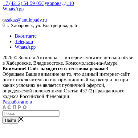
+7 (4212) 54-59-05
Суворова, д. 10
WhatsApp
zakaz@antilopadv.ru
г. Хабаровск, ул. Вострецова, д. 6
Вконтакте
Telegram
WhatsApp
2026 © Золотая Антилопа — интернет-магазин детской обуви
в Хабаровске, Владивостоке, Комсомольске-на-Амуре
Внимание! Сайт находится в тестовом режиме!
Обращаем Ваше внимание на то, что данный интернет-сайт
носит исключительно информационный характер и ни при
каких условиях не является публичной офертой,
определяемой положениями Статьи 437 (2) Гражданского
кодекса Российской Федерации.
Разработано в
Найти