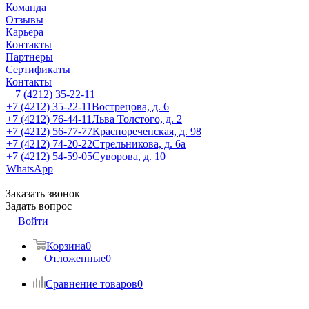
Команда
Отзывы
Карьера
Контакты
Партнеры
Сертификаты
Контакты
+7 (4212) 35-22-11
+7 (4212) 35-22-11
Вострецова, д. 6
+7 (4212) 76-44-11
Льва Толстого, д. 2
+7 (4212) 56-77-77
Краснореченская, д. 98
+7 (4212) 74-20-22
Стрельникова, д. 6а
+7 (4212) 54-59-05
Суворова, д. 10
WhatsApp
Заказать звонок
Задать вопрос
Войти
Корзина
0
Отложенные
0
Сравнение товаров
0