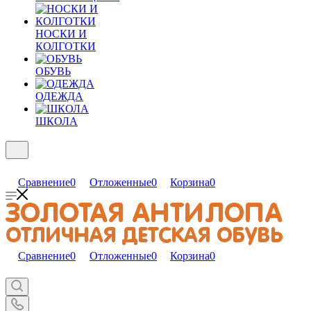
НОСКИ И
КОЛГОТКИ
ОБУВЬ
ОДЕЖДА
ШКОЛА
Сравнение
0
Отложенные
0
Корзина
0
Сравнение
0
Отложенные
0
Корзина
0