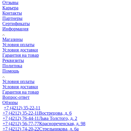
Отзывы
Карьера
Контакты
Партнеры
Сертификаты
Информация
Магазины
Условия оплаты
Условия доставки
Гарантия на товар
Реквизиты
Политика
Помощь
Условия оплаты
Условия доставки
Гарантия на товар
Вопрос-ответ
Обзоры
+7 (4212) 35-22-11
+7 (4212) 35-22-11
Вострецова, д. 6
+7 (4212) 76-44-11
Льва Толстого, д. 2
+7 (4212) 56-77-77
Краснореченская, д. 98
+7 (4212) 74-20-22
Стрельникова, д. 6а