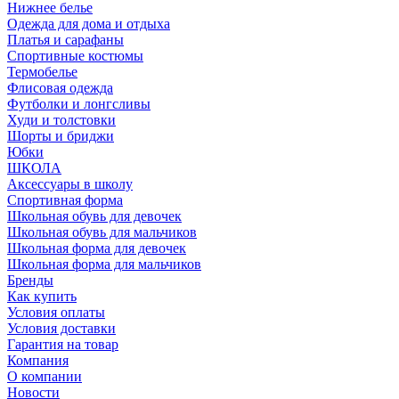
Нижнее белье
Одежда для дома и отдыха
Платья и сарафаны
Спортивные костюмы
Термобелье
Флисовая одежда
Футболки и лонгсливы
Худи и толстовки
Шорты и бриджи
Юбки
ШКОЛА
Аксессуары в школу
Спортивная форма
Школьная обувь для девочек
Школьная обувь для мальчиков
Школьная форма для девочек
Школьная форма для мальчиков
Бренды
Как купить
Условия оплаты
Условия доставки
Гарантия на товар
Компания
О компании
Новости