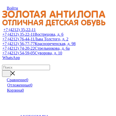
Войти
+7 (4212) 35-22-11
+7 (4212) 35-22-11
Вострецова, д. 6
+7 (4212) 76-44-11
Льва Толстого, д. 2
+7 (4212) 56-77-77
Краснореченская, д. 98
+7 (4212) 74-20-22
Стрельникова, д. 6а
+7 (4212) 54-59-05
Суворова, д. 10
WhatsApp
Сравнение
0
Отложенные
0
Корзина
0