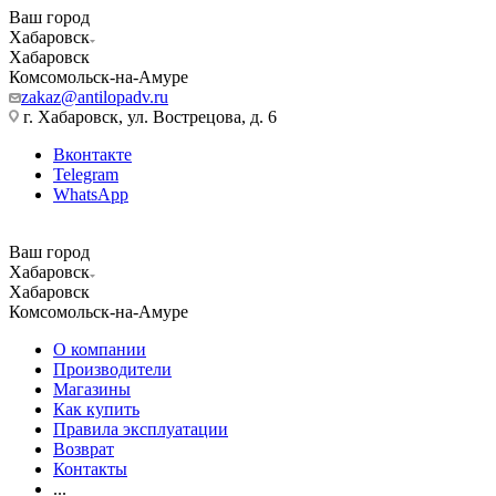
Ваш город
Хабаровск
Хабаровск
Комсомольск-на-Амуре
zakaz@antilopadv.ru
г. Хабаровск, ул. Вострецова, д. 6
Вконтакте
Telegram
WhatsApp
Ваш город
Хабаровск
Хабаровск
Комсомольск-на-Амуре
О компании
Производители
Магазины
Как купить
Правила эксплуатации
Возврат
Контакты
...