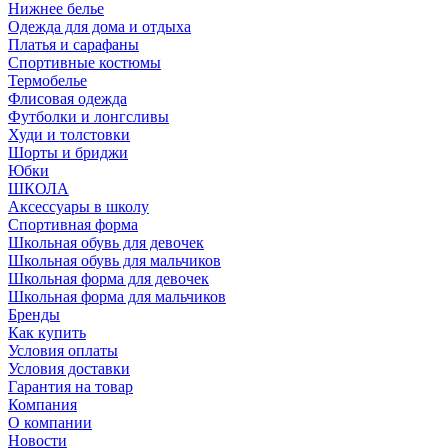
Нижнее белье
Одежда для дома и отдыха
Платья и сарафаны
Спортивные костюмы
Термобелье
Флисовая одежда
Футболки и лонгсливы
Худи и толстовки
Шорты и бриджи
Юбки
ШКОЛА
Аксессуары в школу
Спортивная форма
Школьная обувь для девочек
Школьная обувь для мальчиков
Школьная форма для девочек
Школьная форма для мальчиков
Бренды
Как купить
Условия оплаты
Условия доставки
Гарантия на товар
Компания
О компании
Новости