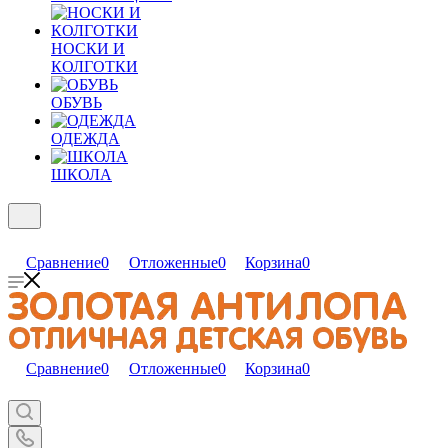
НОСКИ И
КОЛГОТКИ
ОБУВЬ
ОДЕЖДА
ШКОЛА
Сравнение
0
Отложенные
0
Корзина
0
Сравнение
0
Отложенные
0
Корзина
0