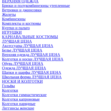
ВЕРХНЯЯ ОДЕЖДА
Брюки и полукомбинезоны утепленные
Ветровки и джинсовки
Жилеты
Комбинезоны
Комплекты и костюмы
Куртки и пальто
ИГРУШКИ
КАРНАВАЛЬНЫЕ КОСТЮМЫ
ЛУЧШАЯ ЦЕНА
Аксессуары ЛУЧШАЯ ЦЕНА
Белье ЛУЧШАЯ ЦЕНА
Верхняя одежда ЛУЧШАЯ ЦЕНА
Колготки и носки ЛУЧШАЯ ЦЕНА
Обувь ЛУЧШАЯ ЦЕНА
Одежда ЛУЧШАЯ ЦЕНА
Шапки и шарфы ЛУЧШАЯ ЦЕНА
Школьная форма ЛУЧШАЯ ЦЕНА
НОСКИ И КОЛГОТКИ
Гольфы
Колготки
Колготки гимнастические
Колготки капроновые
Колготки нарядные
Леггинсы женские