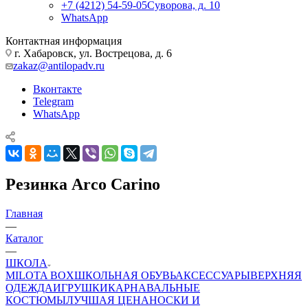
+7 (4212) 54-59-05
Суворова, д. 10
WhatsApp
Контактная информация
г. Хабаровск, ул. Вострецова, д. 6
zakaz@antilopadv.ru
Вконтакте
Telegram
WhatsApp
Резинка Arco Carino
Главная
—
Каталог
—
ШКОЛА
MILOTA BOX
ШКОЛЬНАЯ ОБУВЬ
АКСЕССУАРЫ
ВЕРХНЯЯ
ОДЕЖДА
ИГРУШКИ
КАРНАВАЛЬНЫЕ
КОСТЮМЫ
ЛУЧШАЯ ЦЕНА
НОСКИ И