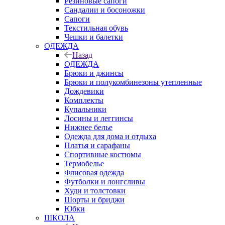
Резиновые сапоги
Сандалии и босоножки
Сапоги
Текстильная обувь
Чешки и балетки
ОДЕЖДА
Назад
ОДЕЖДА
Брюки и джинсы
Брюки и полукомбинезоны утепленные
Дождевики
Комплекты
Купальники
Лосины и леггинсы
Нижнее белье
Одежда для дома и отдыха
Платья и сарафаны
Спортивные костюмы
Термобелье
Флисовая одежда
Футболки и лонгсливы
Худи и толстовки
Шорты и бриджи
Юбки
ШКОЛА