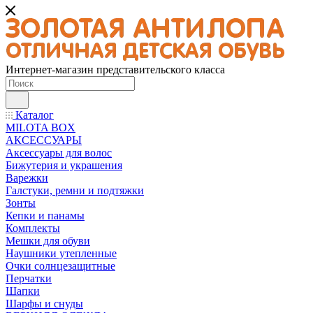
Интернет-магазин представительского класса
Каталог
MILOTA BOX
АКСЕССУАРЫ
Аксессуары для волос
Бижутерия и украшения
Варежки
Галстуки, ремни и подтяжки
Зонты
Кепки и панамы
Комплекты
Мешки для обуви
Наушники утепленные
Очки солнцезащитные
Перчатки
Шапки
Шарфы и снуды