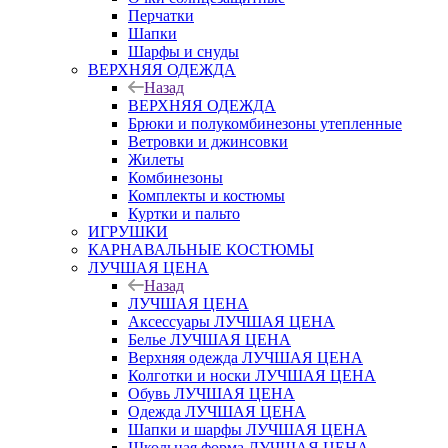
Перчатки
Шапки
Шарфы и снуды
ВЕРХНЯЯ ОДЕЖДА
Назад
ВЕРХНЯЯ ОДЕЖДА
Брюки и полукомбинезоны утепленные
Ветровки и джинсовки
Жилеты
Комбинезоны
Комплекты и костюмы
Куртки и пальто
ИГРУШКИ
КАРНАВАЛЬНЫЕ КОСТЮМЫ
ЛУЧШАЯ ЦЕНА
Назад
ЛУЧШАЯ ЦЕНА
Аксессуары ЛУЧШАЯ ЦЕНА
Белье ЛУЧШАЯ ЦЕНА
Верхняя одежда ЛУЧШАЯ ЦЕНА
Колготки и носки ЛУЧШАЯ ЦЕНА
Обувь ЛУЧШАЯ ЦЕНА
Одежда ЛУЧШАЯ ЦЕНА
Шапки и шарфы ЛУЧШАЯ ЦЕНА
Школьная форма ЛУЧШАЯ ЦЕНА