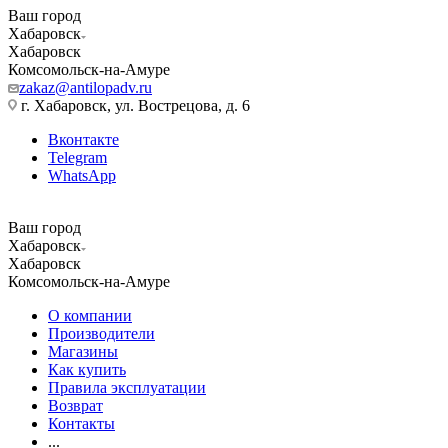
Ваш город
Хабаровск
Хабаровск
Комсомольск-на-Амуре
zakaz@antilopadv.ru
г. Хабаровск, ул. Вострецова, д. 6
Вконтакте
Telegram
WhatsApp
Ваш город
Хабаровск
Хабаровск
Комсомольск-на-Амуре
О компании
Производители
Магазины
Как купить
Правила эксплуатации
Возврат
Контакты
...