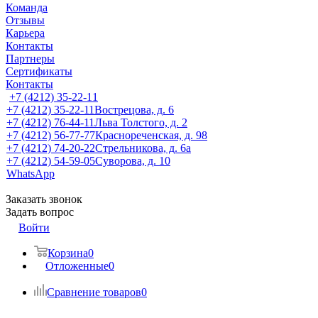
Команда
Отзывы
Карьера
Контакты
Партнеры
Сертификаты
Контакты
+7 (4212) 35-22-11
+7 (4212) 35-22-11
Вострецова, д. 6
+7 (4212) 76-44-11
Льва Толстого, д. 2
+7 (4212) 56-77-77
Краснореченская, д. 98
+7 (4212) 74-20-22
Стрельникова, д. 6а
+7 (4212) 54-59-05
Суворова, д. 10
WhatsApp
Заказать звонок
Задать вопрос
Войти
Корзина
0
Отложенные
0
Сравнение товаров
0