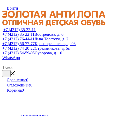
Войти
+7 (4212) 35-22-11
+7 (4212) 35-22-11
Вострецова, д. 6
+7 (4212) 76-44-11
Льва Толстого, д. 2
+7 (4212) 56-77-77
Краснореченская, д. 98
+7 (4212) 74-20-22
Стрельникова, д. 6а
+7 (4212) 54-59-05
Суворова, д. 10
WhatsApp
Сравнение
0
Отложенные
0
Корзина
0