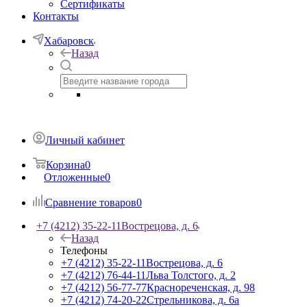
Сертификаты
Контакты
Хабаровск
Назад
Личный кабинет
Корзина
0
Отложенные
0
Сравнение товаров
0
+7 (4212) 35-22-11
Вострецова, д. 6
Назад
Телефоны
+7 (4212) 35-22-11
Вострецова, д. 6
+7 (4212) 76-44-11
Льва Толстого, д. 2
+7 (4212) 56-77-77
Краснореченская, д. 98
+7 (4212) 74-20-22
Стрельникова, д. 6а