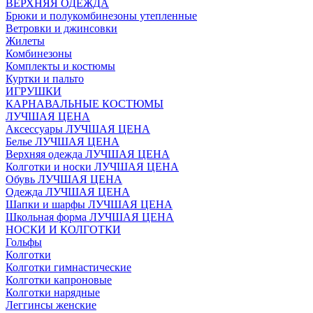
ВЕРХНЯЯ ОДЕЖДА
Брюки и полукомбинезоны утепленные
Ветровки и джинсовки
Жилеты
Комбинезоны
Комплекты и костюмы
Куртки и пальто
ИГРУШКИ
КАРНАВАЛЬНЫЕ КОСТЮМЫ
ЛУЧШАЯ ЦЕНА
Аксессуары ЛУЧШАЯ ЦЕНА
Белье ЛУЧШАЯ ЦЕНА
Верхняя одежда ЛУЧШАЯ ЦЕНА
Колготки и носки ЛУЧШАЯ ЦЕНА
Обувь ЛУЧШАЯ ЦЕНА
Одежда ЛУЧШАЯ ЦЕНА
Шапки и шарфы ЛУЧШАЯ ЦЕНА
Школьная форма ЛУЧШАЯ ЦЕНА
НОСКИ И КОЛГОТКИ
Гольфы
Колготки
Колготки гимнастические
Колготки капроновые
Колготки нарядные
Леггинсы женские