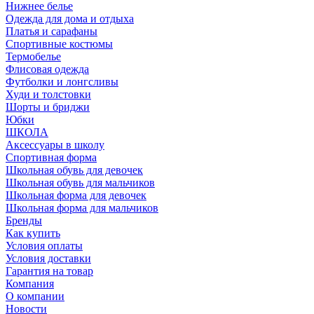
Нижнее белье
Одежда для дома и отдыха
Платья и сарафаны
Спортивные костюмы
Термобелье
Флисовая одежда
Футболки и лонгсливы
Худи и толстовки
Шорты и бриджи
Юбки
ШКОЛА
Аксессуары в школу
Спортивная форма
Школьная обувь для девочек
Школьная обувь для мальчиков
Школьная форма для девочек
Школьная форма для мальчиков
Бренды
Как купить
Условия оплаты
Условия доставки
Гарантия на товар
Компания
О компании
Новости