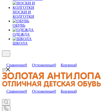
НОСКИ И
КОЛГОТКИ
ОБУВЬ
ОДЕЖДА
ШКОЛА
Сравнение
0
Отложенные
0
Корзина
0
Сравнение
0
Отложенные
0
Корзина
0