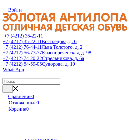
Войти
+7 (4212) 35-22-11
+7 (4212) 35-22-11
Вострецова, д. 6
+7 (4212) 76-44-11
Льва Толстого, д. 2
+7 (4212) 56-77-77
Краснореченская, д. 98
+7 (4212) 74-20-22
Стрельникова, д. 6а
+7 (4212) 54-59-05
Суворова, д. 10
WhatsApp
Сравнение
0
Отложенные
0
Корзина
0