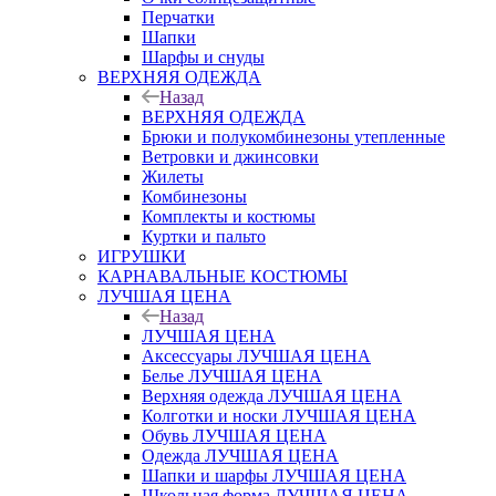
Перчатки
Шапки
Шарфы и снуды
ВЕРХНЯЯ ОДЕЖДА
Назад
ВЕРХНЯЯ ОДЕЖДА
Брюки и полукомбинезоны утепленные
Ветровки и джинсовки
Жилеты
Комбинезоны
Комплекты и костюмы
Куртки и пальто
ИГРУШКИ
КАРНАВАЛЬНЫЕ КОСТЮМЫ
ЛУЧШАЯ ЦЕНА
Назад
ЛУЧШАЯ ЦЕНА
Аксессуары ЛУЧШАЯ ЦЕНА
Белье ЛУЧШАЯ ЦЕНА
Верхняя одежда ЛУЧШАЯ ЦЕНА
Колготки и носки ЛУЧШАЯ ЦЕНА
Обувь ЛУЧШАЯ ЦЕНА
Одежда ЛУЧШАЯ ЦЕНА
Шапки и шарфы ЛУЧШАЯ ЦЕНА
Школьная форма ЛУЧШАЯ ЦЕНА