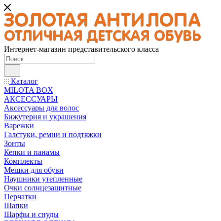
Интернет-магазин представительского класса
Каталог
MILOTA BOX
АКСЕССУАРЫ
Аксессуары для волос
Бижутерия и украшения
Варежки
Галстуки, ремни и подтяжки
Зонты
Кепки и панамы
Комплекты
Мешки для обуви
Наушники утепленные
Очки солнцезащитные
Перчатки
Шапки
Шарфы и снуды