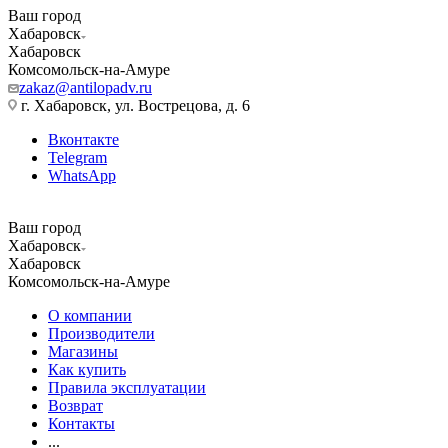
Ваш город
Хабаровск
Хабаровск
Комсомольск-на-Амуре
zakaz@antilopadv.ru
г. Хабаровск, ул. Вострецова, д. 6
Вконтакте
Telegram
WhatsApp
Ваш город
Хабаровск
Хабаровск
Комсомольск-на-Амуре
О компании
Производители
Магазины
Как купить
Правила эксплуатации
Возврат
Контакты
...