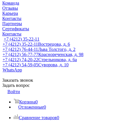
Команда
Отзывы
Карьера
Контакты
Партнеры
Сертификаты
Контакты
+7 (4212) 35-22-11
+7 (4212) 35-22-11
Вострецова, д. 6
+7 (4212) 76-44-11
Льва Толстого, д. 2
+7 (4212) 56-77-77
Краснореченская, д. 98
+7 (4212) 74-20-22
Стрельникова, д. 6а
+7 (4212) 54-59-05
Суворова, д. 10
WhatsApp
Заказать звонок
Задать вопрос
Войти
Корзина
0
Отложенные
0
Сравнение товаров
0