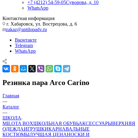
+7 (4212) 54-59-05
Суворова, д. 10
WhatsApp
Контактная информация
г. Хабаровск, ул. Вострецова, д. 6
zakaz@antilopadv.ru
Вконтакте
Telegram
WhatsApp
Резинка пара Arco Carino
Главная
—
Каталог
—
ШКОЛА
MILOTA BOX
ШКОЛЬНАЯ ОБУВЬ
АКСЕССУАРЫ
ВЕРХНЯЯ
ОДЕЖДА
ИГРУШКИ
КАРНАВАЛЬНЫЕ
КОСТЮМЫ
ЛУЧШАЯ ЦЕНА
НОСКИ И