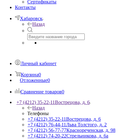
Сертификаты
Контакты
Хабаровск
Назад
Личный кабинет
Корзина
0
Отложенные
0
Сравнение товаров
0
+7 (4212) 35-22-11
Вострецова, д. 6
Назад
Телефоны
+7 (4212) 35-22-11
Вострецова, д. 6
+7 (4212) 76-44-11
Льва Толстого, д. 2
+7 (4212) 56-77-77
Краснореченская, д. 98
+7 (4212) 74-20-22
Стрельникова, д. 6а