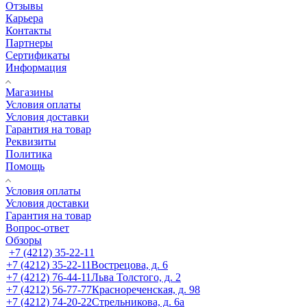
Отзывы
Карьера
Контакты
Партнеры
Сертификаты
Информация
Магазины
Условия оплаты
Условия доставки
Гарантия на товар
Реквизиты
Политика
Помощь
Условия оплаты
Условия доставки
Гарантия на товар
Вопрос-ответ
Обзоры
+7 (4212) 35-22-11
+7 (4212) 35-22-11
Вострецова, д. 6
+7 (4212) 76-44-11
Льва Толстого, д. 2
+7 (4212) 56-77-77
Краснореченская, д. 98
+7 (4212) 74-20-22
Стрельникова, д. 6а