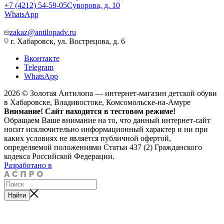
+7 (4212) 54-59-05
Суворова, д. 10
WhatsApp
zakaz@antilopadv.ru
г. Хабаровск, ул. Вострецова, д. 6
Вконтакте
Telegram
WhatsApp
2026 © Золотая Антилопа — интернет-магазин детской обуви
в Хабаровске, Владивостоке, Комсомольске-на-Амуре
Внимание! Сайт находится в тестовом режиме!
Обращаем Ваше внимание на то, что данный интернет-сайт
носит исключительно информационный характер и ни при
каких условиях не является публичной офертой,
определяемой положениями Статьи 437 (2) Гражданского
кодекса Российской Федерации.
Разработано в
Найти