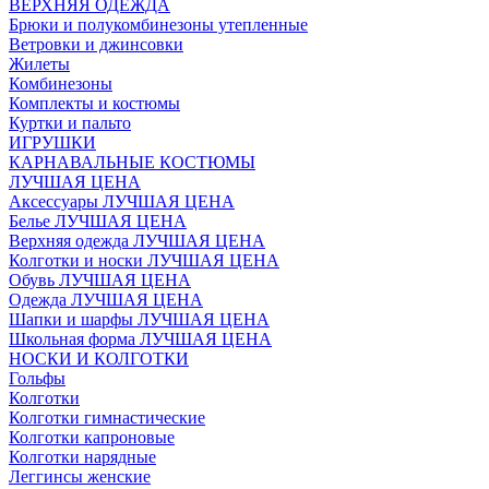
ВЕРХНЯЯ ОДЕЖДА
Брюки и полукомбинезоны утепленные
Ветровки и джинсовки
Жилеты
Комбинезоны
Комплекты и костюмы
Куртки и пальто
ИГРУШКИ
КАРНАВАЛЬНЫЕ КОСТЮМЫ
ЛУЧШАЯ ЦЕНА
Аксессуары ЛУЧШАЯ ЦЕНА
Белье ЛУЧШАЯ ЦЕНА
Верхняя одежда ЛУЧШАЯ ЦЕНА
Колготки и носки ЛУЧШАЯ ЦЕНА
Обувь ЛУЧШАЯ ЦЕНА
Одежда ЛУЧШАЯ ЦЕНА
Шапки и шарфы ЛУЧШАЯ ЦЕНА
Школьная форма ЛУЧШАЯ ЦЕНА
НОСКИ И КОЛГОТКИ
Гольфы
Колготки
Колготки гимнастические
Колготки капроновые
Колготки нарядные
Леггинсы женские