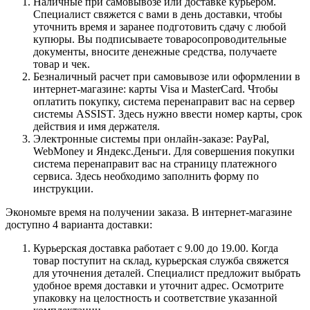
Наличные при самовывозе или доставке курьером.
Специалист свяжется с вами в день доставки, чтобы
уточнить время и заранее подготовить сдачу с любой
купюры. Вы подписываете товаросопроводительные
документы, вносите денежные средства, получаете
товар и чек.
Безналичный расчет при самовывозе или оформлении в
интернет-магазине: карты Visa и MasterCard. Чтобы
оплатить покупку, система перенаправит вас на сервер
системы ASSIST. Здесь нужно ввести номер карты, срок
действия и имя держателя.
Электронные системы при онлайн-заказе: PayPal,
WebMoney и Яндекс.Деньги. Для совершения покупки
система перенаправит вас на страницу платежного
сервиса. Здесь необходимо заполнить форму по
инструкции.
Экономьте время на получении заказа. В интернет-магазине
доступно 4 варианта доставки:
Курьерская доставка работает с 9.00 до 19.00. Когда
товар поступит на склад, курьерская служба свяжется
для уточнения деталей. Специалист предложит выбрать
удобное время доставки и уточнит адрес. Осмотрите
упаковку на целостность и соответствие указанной