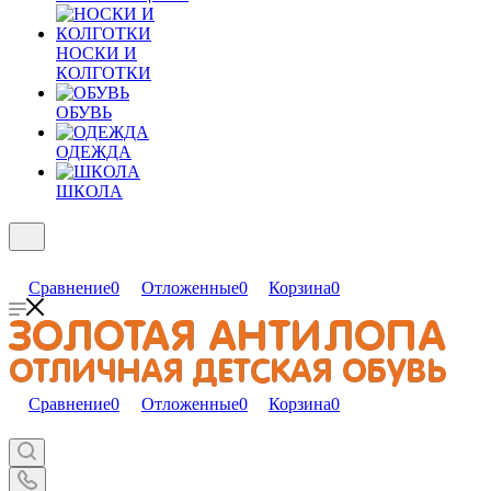
НОСКИ И
КОЛГОТКИ
ОБУВЬ
ОДЕЖДА
ШКОЛА
Сравнение
0
Отложенные
0
Корзина
0
Сравнение
0
Отложенные
0
Корзина
0