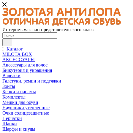
Интернет-магазин представительского класса
Каталог
MILOTA BOX
АКСЕССУАРЫ
Аксессуары для волос
Бижутерия и украшения
Варежки
Галстуки, ремни и подтяжки
Зонты
Кепки и панамы
Комплекты
Мешки для обуви
Наушники утепленные
Очки солнцезащитные
Перчатки
Шапки
Шарфы и снуды