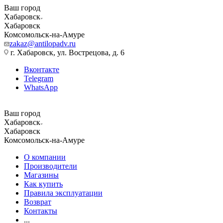
Ваш город
Хабаровск
Хабаровск
Комсомольск-на-Амуре
zakaz@antilopadv.ru
г. Хабаровск, ул. Вострецова, д. 6
Вконтакте
Telegram
WhatsApp
Ваш город
Хабаровск
Хабаровск
Комсомольск-на-Амуре
О компании
Производители
Магазины
Как купить
Правила эксплуатации
Возврат
Контакты
...