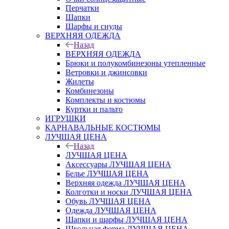
Перчатки
Шапки
Шарфы и снуды
ВЕРХНЯЯ ОДЕЖДА
Назад
ВЕРХНЯЯ ОДЕЖДА
Брюки и полукомбинезоны утепленные
Ветровки и джинсовки
Жилеты
Комбинезоны
Комплекты и костюмы
Куртки и пальто
ИГРУШКИ
КАРНАВАЛЬНЫЕ КОСТЮМЫ
ЛУЧШАЯ ЦЕНА
Назад
ЛУЧШАЯ ЦЕНА
Аксессуары ЛУЧШАЯ ЦЕНА
Белье ЛУЧШАЯ ЦЕНА
Верхняя одежда ЛУЧШАЯ ЦЕНА
Колготки и носки ЛУЧШАЯ ЦЕНА
Обувь ЛУЧШАЯ ЦЕНА
Одежда ЛУЧШАЯ ЦЕНА
Шапки и шарфы ЛУЧШАЯ ЦЕНА
Школьная форма ЛУЧШАЯ ЦЕНА