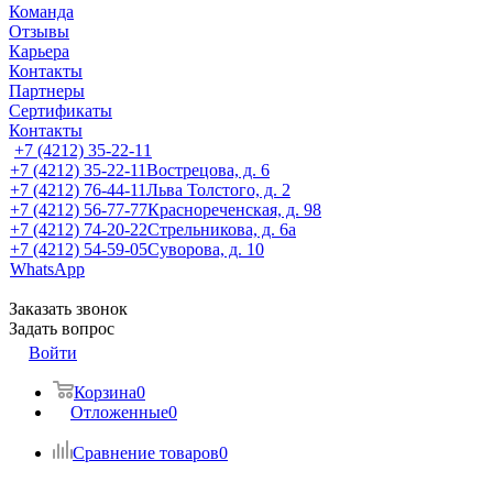
Команда
Отзывы
Карьера
Контакты
Партнеры
Сертификаты
Контакты
+7 (4212) 35-22-11
+7 (4212) 35-22-11
Вострецова, д. 6
+7 (4212) 76-44-11
Льва Толстого, д. 2
+7 (4212) 56-77-77
Краснореченская, д. 98
+7 (4212) 74-20-22
Стрельникова, д. 6а
+7 (4212) 54-59-05
Суворова, д. 10
WhatsApp
Заказать звонок
Задать вопрос
Войти
Корзина
0
Отложенные
0
Сравнение товаров
0