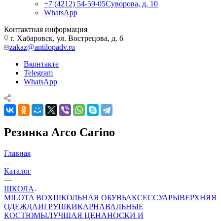
+7 (4212) 54-59-05
Суворова, д. 10
WhatsApp
Контактная информация
г. Хабаровск, ул. Вострецова, д. 6
zakaz@antilopadv.ru
Вконтакте
Telegram
WhatsApp
Резинка Arco Carino
Главная
—
Каталог
—
ШКОЛА
MILOTA BOX
ШКОЛЬНАЯ ОБУВЬ
АКСЕССУАРЫ
ВЕРХНЯЯ
ОДЕЖДА
ИГРУШКИ
КАРНАВАЛЬНЫЕ
КОСТЮМЫ
ЛУЧШАЯ ЦЕНА
НОСКИ И