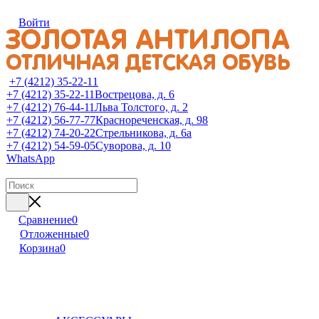
Войти
+7 (4212) 35-22-11
+7 (4212) 35-22-11
Вострецова, д. 6
+7 (4212) 76-44-11
Льва Толстого, д. 2
+7 (4212) 56-77-77
Краснореченская, д. 98
+7 (4212) 74-20-22
Стрельникова, д. 6а
+7 (4212) 54-59-05
Суворова, д. 10
WhatsApp
Сравнение
0
Отложенные
0
Корзина
0