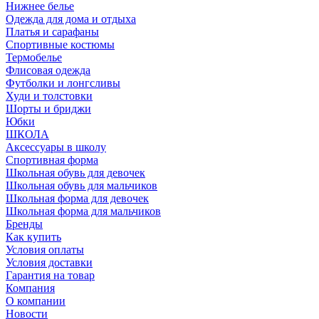
Нижнее белье
Одежда для дома и отдыха
Платья и сарафаны
Спортивные костюмы
Термобелье
Флисовая одежда
Футболки и лонгсливы
Худи и толстовки
Шорты и бриджи
Юбки
ШКОЛА
Аксессуары в школу
Спортивная форма
Школьная обувь для девочек
Школьная обувь для мальчиков
Школьная форма для девочек
Школьная форма для мальчиков
Бренды
Как купить
Условия оплаты
Условия доставки
Гарантия на товар
Компания
О компании
Новости