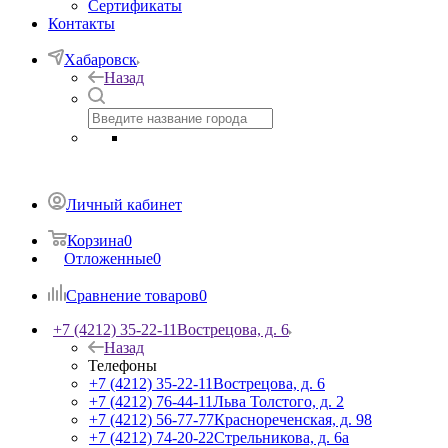
Сертификаты
Контакты
Хабаровск
Назад
Личный кабинет
Корзина
0
Отложенные
0
Сравнение товаров
0
+7 (4212) 35-22-11
Вострецова, д. 6
Назад
Телефоны
+7 (4212) 35-22-11
Вострецова, д. 6
+7 (4212) 76-44-11
Льва Толстого, д. 2
+7 (4212) 56-77-77
Краснореченская, д. 98
+7 (4212) 74-20-22
Стрельникова, д. 6а