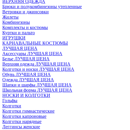
ВЕРХНЯЯ ОДЕЖДА
Брюки и полукомбинезоны утепленные
Ветровки и джинсовки
Жилеты
Комбинезоны
Комплекты и костюмы
Куртки и пальто
ИГРУШКИ
КАРНАВАЛЬНЫЕ КОСТЮМЫ
ЛУЧШАЯ ЦЕНА
Аксессуары ЛУЧШАЯ ЦЕНА
Белье ЛУЧШАЯ ЦЕНА
Верхняя одежда ЛУЧШАЯ ЦЕНА
Колготки и носки ЛУЧШАЯ ЦЕНА
Обувь ЛУЧШАЯ ЦЕНА
Одежда ЛУЧШАЯ ЦЕНА
Шапки и шарфы ЛУЧШАЯ ЦЕНА
Школьная форма ЛУЧШАЯ ЦЕНА
НОСКИ И КОЛГОТКИ
Гольфы
Колготки
Колготки гимнастические
Колготки капроновые
Колготки нарядные
Леггинсы женские