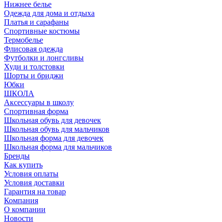
Нижнее белье
Одежда для дома и отдыха
Платья и сарафаны
Спортивные костюмы
Термобелье
Флисовая одежда
Футболки и лонгсливы
Худи и толстовки
Шорты и бриджи
Юбки
ШКОЛА
Аксессуары в школу
Спортивная форма
Школьная обувь для девочек
Школьная обувь для мальчиков
Школьная форма для девочек
Школьная форма для мальчиков
Бренды
Как купить
Условия оплаты
Условия доставки
Гарантия на товар
Компания
О компании
Новости