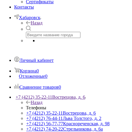
Сертификаты
Контакты
Хабаровск
Назад
Личный кабинет
Корзина
0
Отложенные
0
Сравнение товаров
0
+7 (4212) 35-22-11
Вострецова, д. 6
Назад
Телефоны
+7 (4212) 35-22-11
Вострецова, д. 6
+7 (4212) 76-44-11
Льва Толстого, д. 2
+7 (4212) 56-77-77
Краснореченская, д. 98
+7 (4212) 74-20-22
Стрельникова, д. 6а