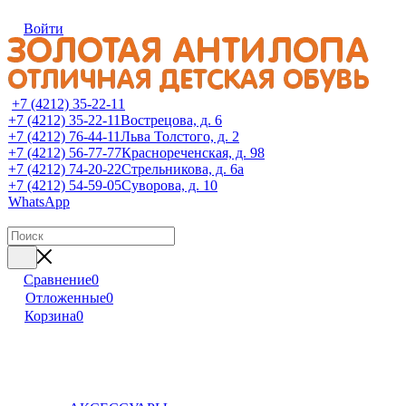
Войти
+7 (4212) 35-22-11
+7 (4212) 35-22-11
Вострецова, д. 6
+7 (4212) 76-44-11
Льва Толстого, д. 2
+7 (4212) 56-77-77
Краснореченская, д. 98
+7 (4212) 74-20-22
Стрельникова, д. 6а
+7 (4212) 54-59-05
Суворова, д. 10
WhatsApp
Сравнение
0
Отложенные
0
Корзина
0