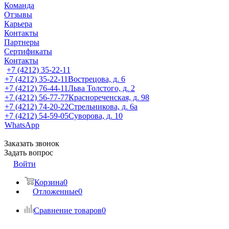
Команда
Отзывы
Карьера
Контакты
Партнеры
Сертификаты
Контакты
+7 (4212) 35-22-11
+7 (4212) 35-22-11
Вострецова, д. 6
+7 (4212) 76-44-11
Льва Толстого, д. 2
+7 (4212) 56-77-77
Краснореченская, д. 98
+7 (4212) 74-20-22
Стрельникова, д. 6а
+7 (4212) 54-59-05
Суворова, д. 10
WhatsApp
Заказать звонок
Задать вопрос
Войти
Корзина
0
Отложенные
0
Сравнение товаров
0