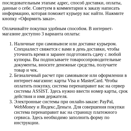
последовательным этапам: адрес, способ доставки, оплаты,
данные о себе. Советуем в комментарии к заказу написать
информацию, которая поможет курьеру вас найти. Нажмите
кнопку «Оформить заказ».
Оплачивайте покупки удобным способом. В интернет-
магазине доступно 3 варианта оплаты:
Наличные при самовывозе или доставке курьером.
Специалист свяжется с вами в день доставки, чтобы
уточнить время и заранее подготовить сдачу с любой
купюры. Вы подписываете товаросопроводительные
документы, вносите денежные средства, получаете
товар и чек.
Безналичный расчет при самовывозе или оформлении в
интернет-магазине: карты Visa и MasterCard. Чтобы
оплатить покупку, система перенаправит вас на сервер
системы ASSIST. Здесь нужно ввести номер карты, срок
действия и имя держателя.
Электронные системы при онлайн-заказе: PayPal,
WebMoney и Яндекс.Деньги. Для совершения покупки
система перенаправит вас на страницу платежного
сервиса. Здесь необходимо заполнить форму по
инструкции.