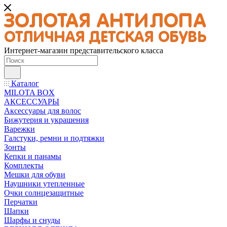
Интернет-магазин представительского класса
Каталог
MILOTA BOX
АКСЕССУАРЫ
Аксессуары для волос
Бижутерия и украшения
Варежки
Галстуки, ремни и подтяжки
Зонты
Кепки и панамы
Комплекты
Мешки для обуви
Наушники утепленные
Очки солнцезащитные
Перчатки
Шапки
Шарфы и снуды