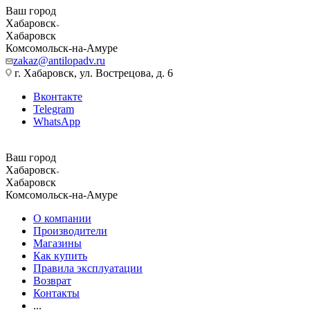
Ваш город
Хабаровск
Хабаровск
Комсомольск-на-Амуре
zakaz@antilopadv.ru
г. Хабаровск, ул. Вострецова, д. 6
Вконтакте
Telegram
WhatsApp
Ваш город
Хабаровск
Хабаровск
Комсомольск-на-Амуре
О компании
Производители
Магазины
Как купить
Правила эксплуатации
Возврат
Контакты
...