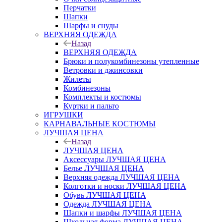
Перчатки
Шапки
Шарфы и снуды
ВЕРХНЯЯ ОДЕЖДА
Назад
ВЕРХНЯЯ ОДЕЖДА
Брюки и полукомбинезоны утепленные
Ветровки и джинсовки
Жилеты
Комбинезоны
Комплекты и костюмы
Куртки и пальто
ИГРУШКИ
КАРНАВАЛЬНЫЕ КОСТЮМЫ
ЛУЧШАЯ ЦЕНА
Назад
ЛУЧШАЯ ЦЕНА
Аксессуары ЛУЧШАЯ ЦЕНА
Белье ЛУЧШАЯ ЦЕНА
Верхняя одежда ЛУЧШАЯ ЦЕНА
Колготки и носки ЛУЧШАЯ ЦЕНА
Обувь ЛУЧШАЯ ЦЕНА
Одежда ЛУЧШАЯ ЦЕНА
Шапки и шарфы ЛУЧШАЯ ЦЕНА
Школьная форма ЛУЧШАЯ ЦЕНА