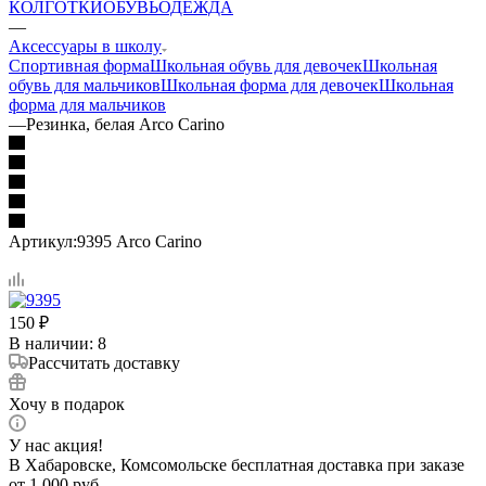
КОЛГОТКИ
ОБУВЬ
ОДЕЖДА
—
Аксессуары в школу
Спортивная форма
Школьная обувь для девочек
Школьная
обувь для мальчиков
Школьная форма для девочек
Школьная
форма для мальчиков
—
Резинка, белая Arco Carino
Артикул:
9395 Arco Carino
150
₽
В наличии
: 8
Рассчитать доставку
Хочу в подарок
У нас акция!
В Хабаровске, Комсомольске бесплатная доставка при заказе
от 1 000 руб.