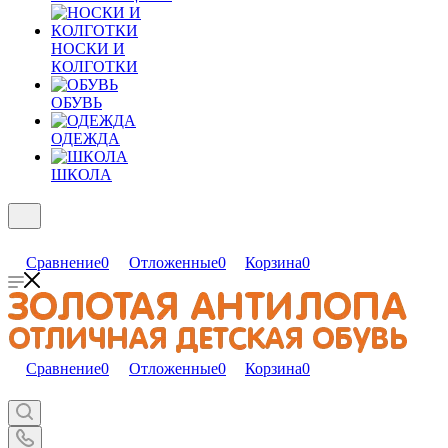
НОСКИ И
КОЛГОТКИ
ОБУВЬ
ОДЕЖДА
ШКОЛА
Сравнение
0
Отложенные
0
Корзина
0
Сравнение
0
Отложенные
0
Корзина
0