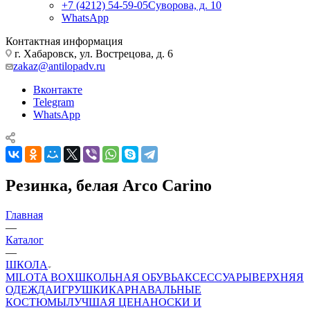
+7 (4212) 54-59-05
Суворова, д. 10
WhatsApp
Контактная информация
г. Хабаровск, ул. Вострецова, д. 6
zakaz@antilopadv.ru
Вконтакте
Telegram
WhatsApp
Резинка, белая Arco Carino
Главная
—
Каталог
—
ШКОЛА
MILOTA BOX
ШКОЛЬНАЯ ОБУВЬ
АКСЕССУАРЫ
ВЕРХНЯЯ
ОДЕЖДА
ИГРУШКИ
КАРНАВАЛЬНЫЕ
КОСТЮМЫ
ЛУЧШАЯ ЦЕНА
НОСКИ И