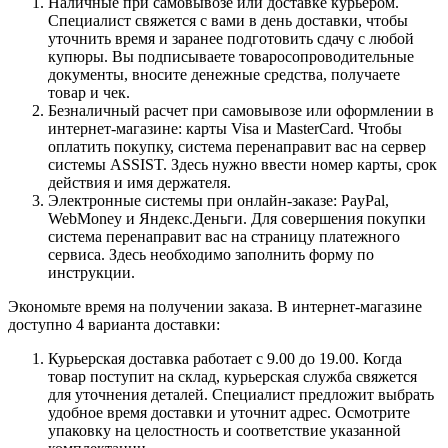
Наличные при самовывозе или доставке курьером.
Специалист свяжется с вами в день доставки, чтобы
уточнить время и заранее подготовить сдачу с любой
купюры. Вы подписываете товаросопроводительные
документы, вносите денежные средства, получаете
товар и чек.
Безналичный расчет при самовывозе или оформлении в
интернет-магазине: карты Visa и MasterCard. Чтобы
оплатить покупку, система перенаправит вас на сервер
системы ASSIST. Здесь нужно ввести номер карты, срок
действия и имя держателя.
Электронные системы при онлайн-заказе: PayPal,
WebMoney и Яндекс.Деньги. Для совершения покупки
система перенаправит вас на страницу платежного
сервиса. Здесь необходимо заполнить форму по
инструкции.
Экономьте время на получении заказа. В интернет-магазине
доступно 4 варианта доставки:
Курьерская доставка работает с 9.00 до 19.00. Когда
товар поступит на склад, курьерская служба свяжется
для уточнения деталей. Специалист предложит выбрать
удобное время доставки и уточнит адрес. Осмотрите
упаковку на целостность и соответствие указанной