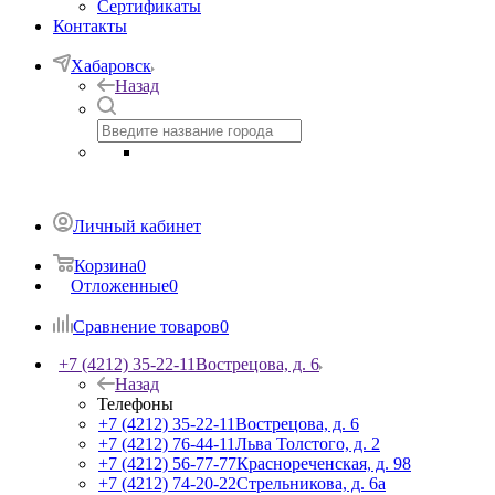
Сертификаты
Контакты
Хабаровск
Назад
Личный кабинет
Корзина
0
Отложенные
0
Сравнение товаров
0
+7 (4212) 35-22-11
Вострецова, д. 6
Назад
Телефоны
+7 (4212) 35-22-11
Вострецова, д. 6
+7 (4212) 76-44-11
Льва Толстого, д. 2
+7 (4212) 56-77-77
Краснореченская, д. 98
+7 (4212) 74-20-22
Стрельникова, д. 6а