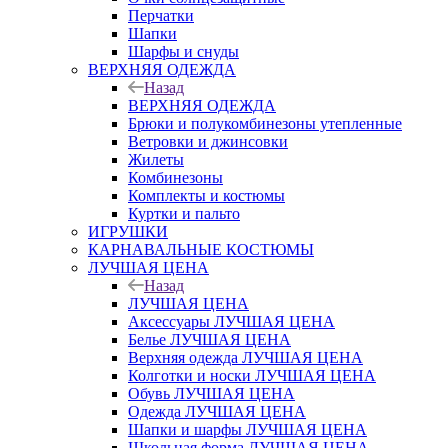
Перчатки
Шапки
Шарфы и снуды
ВЕРХНЯЯ ОДЕЖДА
Назад
ВЕРХНЯЯ ОДЕЖДА
Брюки и полукомбинезоны утепленные
Ветровки и джинсовки
Жилеты
Комбинезоны
Комплекты и костюмы
Куртки и пальто
ИГРУШКИ
КАРНАВАЛЬНЫЕ КОСТЮМЫ
ЛУЧШАЯ ЦЕНА
Назад
ЛУЧШАЯ ЦЕНА
Аксессуары ЛУЧШАЯ ЦЕНА
Белье ЛУЧШАЯ ЦЕНА
Верхняя одежда ЛУЧШАЯ ЦЕНА
Колготки и носки ЛУЧШАЯ ЦЕНА
Обувь ЛУЧШАЯ ЦЕНА
Одежда ЛУЧШАЯ ЦЕНА
Шапки и шарфы ЛУЧШАЯ ЦЕНА
Школьная форма ЛУЧШАЯ ЦЕНА