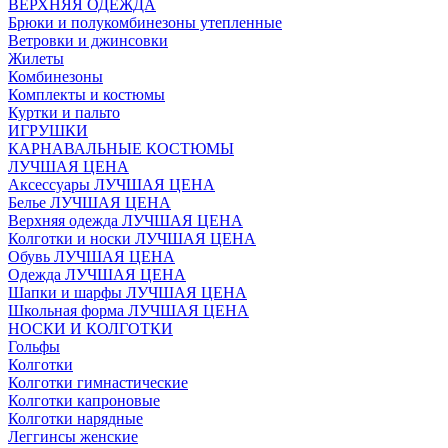
ВЕРХНЯЯ ОДЕЖДА
Брюки и полукомбинезоны утепленные
Ветровки и джинсовки
Жилеты
Комбинезоны
Комплекты и костюмы
Куртки и пальто
ИГРУШКИ
КАРНАВАЛЬНЫЕ КОСТЮМЫ
ЛУЧШАЯ ЦЕНА
Аксессуары ЛУЧШАЯ ЦЕНА
Белье ЛУЧШАЯ ЦЕНА
Верхняя одежда ЛУЧШАЯ ЦЕНА
Колготки и носки ЛУЧШАЯ ЦЕНА
Обувь ЛУЧШАЯ ЦЕНА
Одежда ЛУЧШАЯ ЦЕНА
Шапки и шарфы ЛУЧШАЯ ЦЕНА
Школьная форма ЛУЧШАЯ ЦЕНА
НОСКИ И КОЛГОТКИ
Гольфы
Колготки
Колготки гимнастические
Колготки капроновые
Колготки нарядные
Леггинсы женские