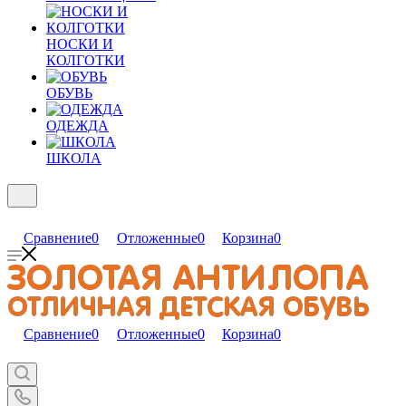
НОСКИ И
КОЛГОТКИ
ОБУВЬ
ОДЕЖДА
ШКОЛА
Сравнение
0
Отложенные
0
Корзина
0
Сравнение
0
Отложенные
0
Корзина
0