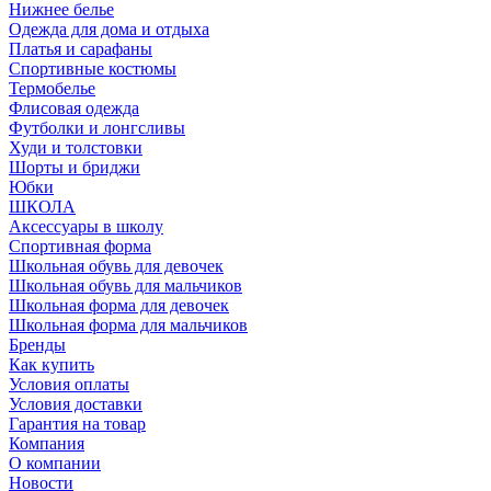
Нижнее белье
Одежда для дома и отдыха
Платья и сарафаны
Спортивные костюмы
Термобелье
Флисовая одежда
Футболки и лонгсливы
Худи и толстовки
Шорты и бриджи
Юбки
ШКОЛА
Аксессуары в школу
Спортивная форма
Школьная обувь для девочек
Школьная обувь для мальчиков
Школьная форма для девочек
Школьная форма для мальчиков
Бренды
Как купить
Условия оплаты
Условия доставки
Гарантия на товар
Компания
О компании
Новости