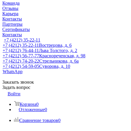
Команда
Отзывы
Карьера
Контакты
Партнеры
Сертификаты
Контакты
+7 (4212) 35-22-11
+7 (4212) 35-22-11
Вострецова, д. 6
+7 (4212) 76-44-11
Льва Толстого, д. 2
+7 (4212) 56-77-77
Краснореченская, д. 98
+7 (4212) 74-20-22
Стрельникова, д. 6а
+7 (4212) 54-59-05
Суворова, д. 10
WhatsApp
Заказать звонок
Задать вопрос
Войти
Корзина
0
Отложенные
0
Сравнение товаров
0