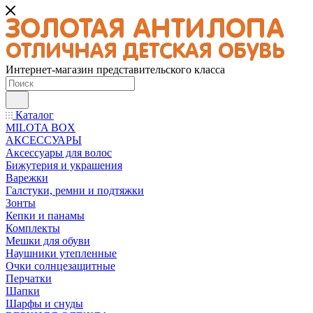
Интернет-магазин представительского класса
Каталог
MILOTA BOX
АКСЕССУАРЫ
Аксессуары для волос
Бижутерия и украшения
Варежки
Галстуки, ремни и подтяжки
Зонты
Кепки и панамы
Комплекты
Мешки для обуви
Наушники утепленные
Очки солнцезащитные
Перчатки
Шапки
Шарфы и снуды