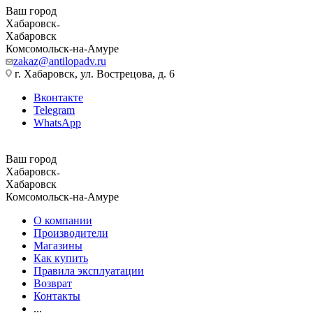
Ваш город
Хабаровск
Хабаровск
Комсомольск-на-Амуре
zakaz@antilopadv.ru
г. Хабаровск, ул. Вострецова, д. 6
Вконтакте
Telegram
WhatsApp
Ваш город
Хабаровск
Хабаровск
Комсомольск-на-Амуре
О компании
Производители
Магазины
Как купить
Правила эксплуатации
Возврат
Контакты
...