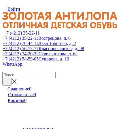
Войти
+7 (4212) 35-22-11
+7 (4212) 35-22-11
Вострецова, д. 6
+7 (4212) 76-44-11
Льва Толстого, д. 2
+7 (4212) 56-77-77
Краснореченская, д. 98
+7 (4212) 74-20-22
Стрельникова, д. 6а
+7 (4212) 54-59-05
Суворова, д. 10
WhatsApp
Сравнение
0
Отложенные
0
Корзина
0