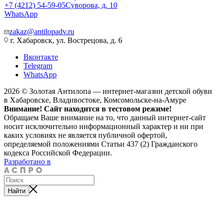
+7 (4212) 54-59-05
Суворова, д. 10
WhatsApp
zakaz@antilopadv.ru
г. Хабаровск, ул. Вострецова, д. 6
Вконтакте
Telegram
WhatsApp
2026 © Золотая Антилопа — интернет-магазин детской обуви
в Хабаровске, Владивостоке, Комсомольске-на-Амуре
Внимание! Сайт находится в тестовом режиме!
Обращаем Ваше внимание на то, что данный интернет-сайт
носит исключительно информационный характер и ни при
каких условиях не является публичной офертой,
определяемой положениями Статьи 437 (2) Гражданского
кодекса Российской Федерации.
Разработано в
Найти