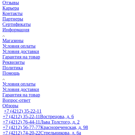
Отзывы
Карьера
Контакты
Партнеры
Сертификаты
Информация
Магазины
Условия оплаты
Условия доставки
Гарантия на товар
Реквизиты
Политика
Помощь
Условия оплаты
Условия доставки
Гарантия на товар
Вопрос-ответ
Обзоры
+7 (4212) 35-22-11
+7 (4212) 35-22-11
Вострецова, д. 6
+7 (4212) 76-44-11
Льва Толстого, д. 2
+7 (4212) 56-77-77
Краснореченская, д. 98
+7 (4212) 74-20-22
Стрельникова, д. 6а