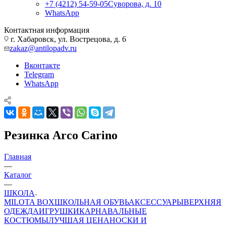
+7 (4212) 54-59-05
Суворова, д. 10
WhatsApp
Контактная информация
г. Хабаровск, ул. Вострецова, д. 6
zakaz@antilopadv.ru
Вконтакте
Telegram
WhatsApp
Резинка Arco Carino
Главная
—
Каталог
—
ШКОЛА
MILOTA BOX
ШКОЛЬНАЯ ОБУВЬ
АКСЕССУАРЫ
ВЕРХНЯЯ
ОДЕЖДА
ИГРУШКИ
КАРНАВАЛЬНЫЕ
КОСТЮМЫ
ЛУЧШАЯ ЦЕНА
НОСКИ И