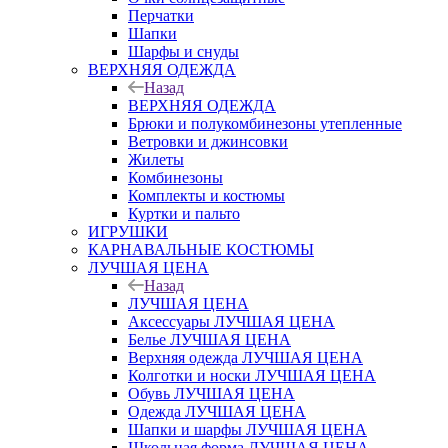
Перчатки
Шапки
Шарфы и снуды
ВЕРХНЯЯ ОДЕЖДА
Назад
ВЕРХНЯЯ ОДЕЖДА
Брюки и полукомбинезоны утепленные
Ветровки и джинсовки
Жилеты
Комбинезоны
Комплекты и костюмы
Куртки и пальто
ИГРУШКИ
КАРНАВАЛЬНЫЕ КОСТЮМЫ
ЛУЧШАЯ ЦЕНА
Назад
ЛУЧШАЯ ЦЕНА
Аксессуары ЛУЧШАЯ ЦЕНА
Белье ЛУЧШАЯ ЦЕНА
Верхняя одежда ЛУЧШАЯ ЦЕНА
Колготки и носки ЛУЧШАЯ ЦЕНА
Обувь ЛУЧШАЯ ЦЕНА
Одежда ЛУЧШАЯ ЦЕНА
Шапки и шарфы ЛУЧШАЯ ЦЕНА
Школьная форма ЛУЧШАЯ ЦЕНА