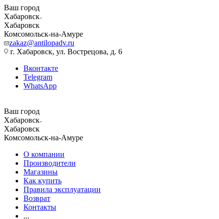
Ваш город
Хабаровск
Хабаровск
Комсомольск-на-Амуре
zakaz@antilopadv.ru
г. Хабаровск, ул. Вострецова, д. 6
Вконтакте
Telegram
WhatsApp
Ваш город
Хабаровск
Хабаровск
Комсомольск-на-Амуре
О компании
Производители
Магазины
Как купить
Правила эксплуатации
Возврат
Контакты
...