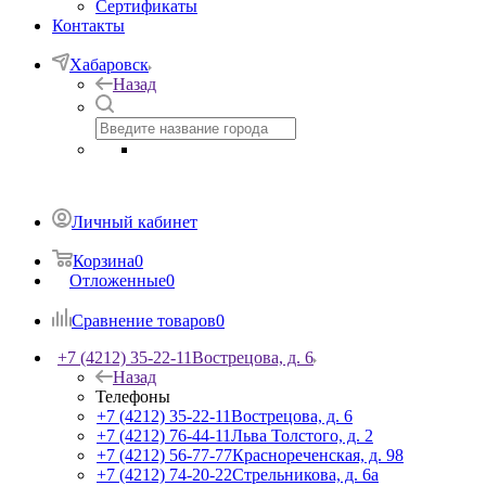
Сертификаты
Контакты
Хабаровск
Назад
Личный кабинет
Корзина
0
Отложенные
0
Сравнение товаров
0
+7 (4212) 35-22-11
Вострецова, д. 6
Назад
Телефоны
+7 (4212) 35-22-11
Вострецова, д. 6
+7 (4212) 76-44-11
Льва Толстого, д. 2
+7 (4212) 56-77-77
Краснореченская, д. 98
+7 (4212) 74-20-22
Стрельникова, д. 6а