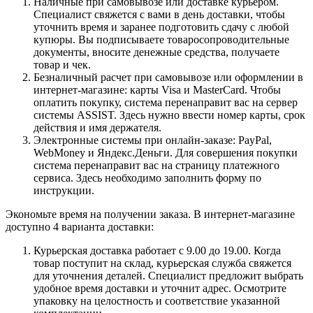
Наличные при самовывозе или доставке курьером.
Специалист свяжется с вами в день доставки, чтобы
уточнить время и заранее подготовить сдачу с любой
купюры. Вы подписываете товаросопроводительные
документы, вносите денежные средства, получаете
товар и чек.
Безналичный расчет при самовывозе или оформлении в
интернет-магазине: карты Visa и MasterCard. Чтобы
оплатить покупку, система перенаправит вас на сервер
системы ASSIST. Здесь нужно ввести номер карты, срок
действия и имя держателя.
Электронные системы при онлайн-заказе: PayPal,
WebMoney и Яндекс.Деньги. Для совершения покупки
система перенаправит вас на страницу платежного
сервиса. Здесь необходимо заполнить форму по
инструкции.
Экономьте время на получении заказа. В интернет-магазине
доступно 4 варианта доставки:
Курьерская доставка работает с 9.00 до 19.00. Когда
товар поступит на склад, курьерская служба свяжется
для уточнения деталей. Специалист предложит выбрать
удобное время доставки и уточнит адрес. Осмотрите
упаковку на целостность и соответствие указанной