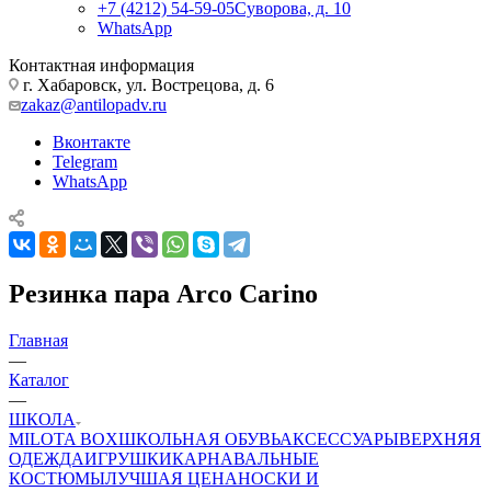
+7 (4212) 54-59-05
Суворова, д. 10
WhatsApp
Контактная информация
г. Хабаровск, ул. Вострецова, д. 6
zakaz@antilopadv.ru
Вконтакте
Telegram
WhatsApp
Резинка пара Arco Carino
Главная
—
Каталог
—
ШКОЛА
MILOTA BOX
ШКОЛЬНАЯ ОБУВЬ
АКСЕССУАРЫ
ВЕРХНЯЯ
ОДЕЖДА
ИГРУШКИ
КАРНАВАЛЬНЫЕ
КОСТЮМЫ
ЛУЧШАЯ ЦЕНА
НОСКИ И