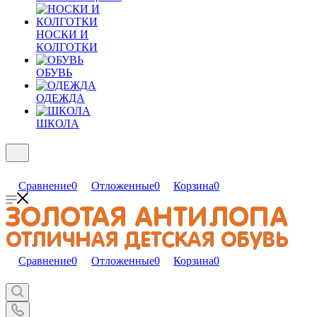
НОСКИ И
КОЛГОТКИ
ОБУВЬ
ОДЕЖДА
ШКОЛА
Сравнение
0
Отложенные
0
Корзина
0
Сравнение
0
Отложенные
0
Корзина
0