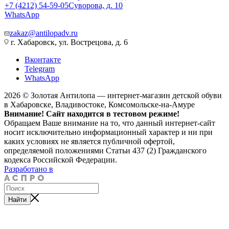
+7 (4212) 54-59-05
Суворова, д. 10
WhatsApp
zakaz@antilopadv.ru
г. Хабаровск, ул. Вострецова, д. 6
Вконтакте
Telegram
WhatsApp
2026 © Золотая Антилопа — интернет-магазин детской обуви
в Хабаровске, Владивостоке, Комсомольске-на-Амуре
Внимание! Сайт находится в тестовом режиме!
Обращаем Ваше внимание на то, что данный интернет-сайт
носит исключительно информационный характер и ни при
каких условиях не является публичной офертой,
определяемой положениями Статьи 437 (2) Гражданского
кодекса Российской Федерации.
Разработано в
Найти