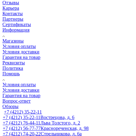
Отзывы
Карьера
Контакты
Партнеры
Сертификаты
Информация
Магазины
Условия оплаты
Условия доставки
Гарантия на товар
Реквизиты
Политика
Помощь
Условия оплаты
Условия доставки
Гарантия на товар
Вопрос-ответ
Обзоры
+7 (4212) 35-22-11
+7 (4212) 35-22-11
Вострецова, д. 6
+7 (4212) 76-44-11
Льва Толстого, д. 2
+7 (4212) 56-77-77
Краснореченская, д. 98
+7 (4212) 74-20-22
Стрельникова, д. 6а