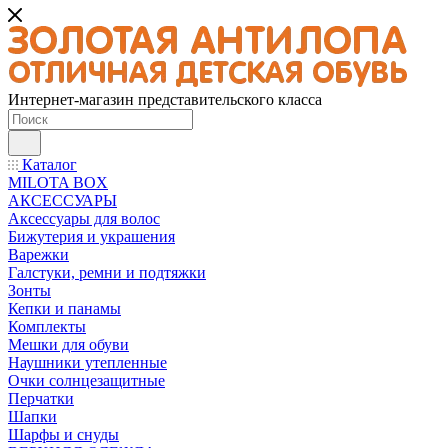
Интернет-магазин представительского класса
Каталог
MILOTA BOX
АКСЕССУАРЫ
Аксессуары для волос
Бижутерия и украшения
Варежки
Галстуки, ремни и подтяжки
Зонты
Кепки и панамы
Комплекты
Мешки для обуви
Наушники утепленные
Очки солнцезащитные
Перчатки
Шапки
Шарфы и снуды