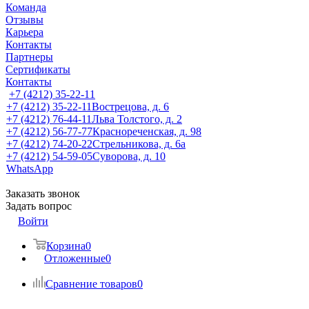
Команда
Отзывы
Карьера
Контакты
Партнеры
Сертификаты
Контакты
+7 (4212) 35-22-11
+7 (4212) 35-22-11
Вострецова, д. 6
+7 (4212) 76-44-11
Льва Толстого, д. 2
+7 (4212) 56-77-77
Краснореченская, д. 98
+7 (4212) 74-20-22
Стрельникова, д. 6а
+7 (4212) 54-59-05
Суворова, д. 10
WhatsApp
Заказать звонок
Задать вопрос
Войти
Корзина
0
Отложенные
0
Сравнение товаров
0