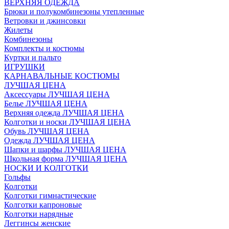
ВЕРХНЯЯ ОДЕЖДА
Брюки и полукомбинезоны утепленные
Ветровки и джинсовки
Жилеты
Комбинезоны
Комплекты и костюмы
Куртки и пальто
ИГРУШКИ
КАРНАВАЛЬНЫЕ КОСТЮМЫ
ЛУЧШАЯ ЦЕНА
Аксессуары ЛУЧШАЯ ЦЕНА
Белье ЛУЧШАЯ ЦЕНА
Верхняя одежда ЛУЧШАЯ ЦЕНА
Колготки и носки ЛУЧШАЯ ЦЕНА
Обувь ЛУЧШАЯ ЦЕНА
Одежда ЛУЧШАЯ ЦЕНА
Шапки и шарфы ЛУЧШАЯ ЦЕНА
Школьная форма ЛУЧШАЯ ЦЕНА
НОСКИ И КОЛГОТКИ
Гольфы
Колготки
Колготки гимнастические
Колготки капроновые
Колготки нарядные
Леггинсы женские