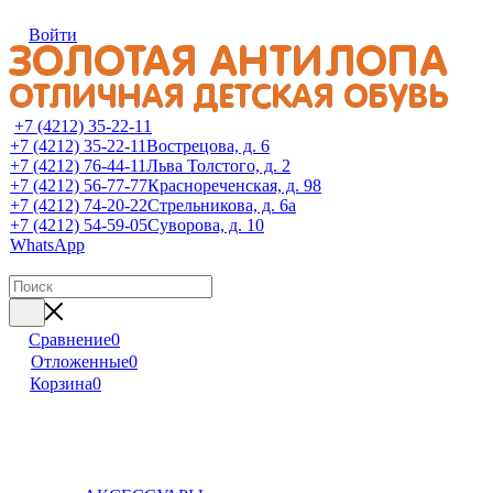
Войти
+7 (4212) 35-22-11
+7 (4212) 35-22-11
Вострецова, д. 6
+7 (4212) 76-44-11
Льва Толстого, д. 2
+7 (4212) 56-77-77
Краснореченская, д. 98
+7 (4212) 74-20-22
Стрельникова, д. 6а
+7 (4212) 54-59-05
Суворова, д. 10
WhatsApp
Сравнение
0
Отложенные
0
Корзина
0