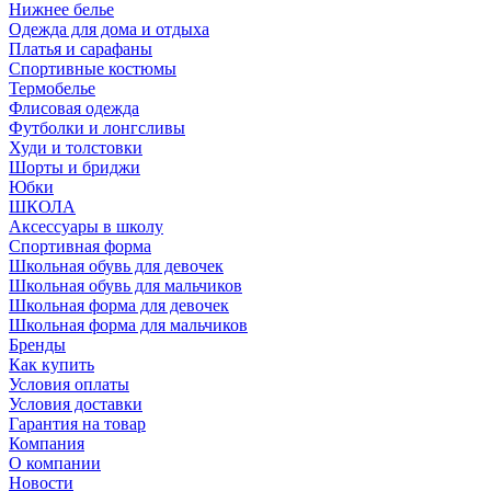
Нижнее белье
Одежда для дома и отдыха
Платья и сарафаны
Спортивные костюмы
Термобелье
Флисовая одежда
Футболки и лонгсливы
Худи и толстовки
Шорты и бриджи
Юбки
ШКОЛА
Аксессуары в школу
Спортивная форма
Школьная обувь для девочек
Школьная обувь для мальчиков
Школьная форма для девочек
Школьная форма для мальчиков
Бренды
Как купить
Условия оплаты
Условия доставки
Гарантия на товар
Компания
О компании
Новости