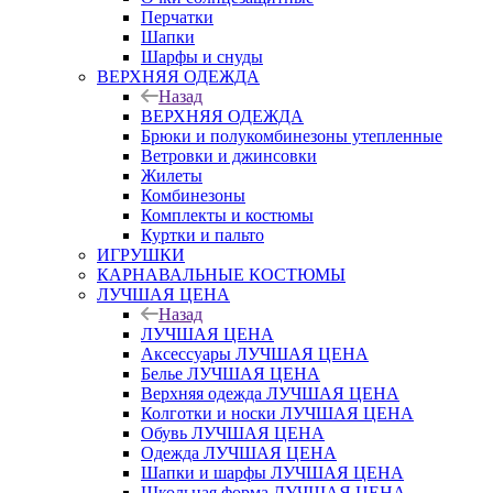
Перчатки
Шапки
Шарфы и снуды
ВЕРХНЯЯ ОДЕЖДА
Назад
ВЕРХНЯЯ ОДЕЖДА
Брюки и полукомбинезоны утепленные
Ветровки и джинсовки
Жилеты
Комбинезоны
Комплекты и костюмы
Куртки и пальто
ИГРУШКИ
КАРНАВАЛЬНЫЕ КОСТЮМЫ
ЛУЧШАЯ ЦЕНА
Назад
ЛУЧШАЯ ЦЕНА
Аксессуары ЛУЧШАЯ ЦЕНА
Белье ЛУЧШАЯ ЦЕНА
Верхняя одежда ЛУЧШАЯ ЦЕНА
Колготки и носки ЛУЧШАЯ ЦЕНА
Обувь ЛУЧШАЯ ЦЕНА
Одежда ЛУЧШАЯ ЦЕНА
Шапки и шарфы ЛУЧШАЯ ЦЕНА
Школьная форма ЛУЧШАЯ ЦЕНА