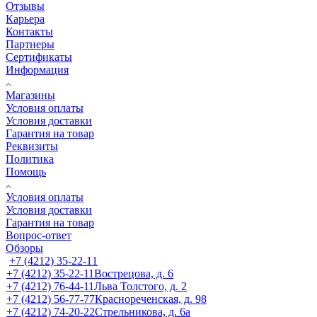
Отзывы
Карьера
Контакты
Партнеры
Сертификаты
Информация
Магазины
Условия оплаты
Условия доставки
Гарантия на товар
Реквизиты
Политика
Помощь
Условия оплаты
Условия доставки
Гарантия на товар
Вопрос-ответ
Обзоры
+7 (4212) 35-22-11
+7 (4212) 35-22-11
Вострецова, д. 6
+7 (4212) 76-44-11
Льва Толстого, д. 2
+7 (4212) 56-77-77
Краснореченская, д. 98
+7 (4212) 74-20-22
Стрельникова, д. 6а