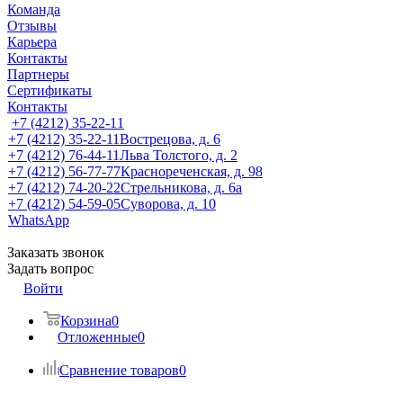
Команда
Отзывы
Карьера
Контакты
Партнеры
Сертификаты
Контакты
+7 (4212) 35-22-11
+7 (4212) 35-22-11
Вострецова, д. 6
+7 (4212) 76-44-11
Льва Толстого, д. 2
+7 (4212) 56-77-77
Краснореченская, д. 98
+7 (4212) 74-20-22
Стрельникова, д. 6а
+7 (4212) 54-59-05
Суворова, д. 10
WhatsApp
Заказать звонок
Задать вопрос
Войти
Корзина
0
Отложенные
0
Сравнение товаров
0