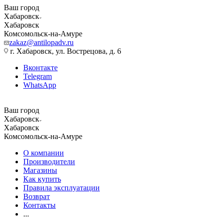
Ваш город
Хабаровск
Хабаровск
Комсомольск-на-Амуре
zakaz@antilopadv.ru
г. Хабаровск, ул. Вострецова, д. 6
Вконтакте
Telegram
WhatsApp
Ваш город
Хабаровск
Хабаровск
Комсомольск-на-Амуре
О компании
Производители
Магазины
Как купить
Правила эксплуатации
Возврат
Контакты
...