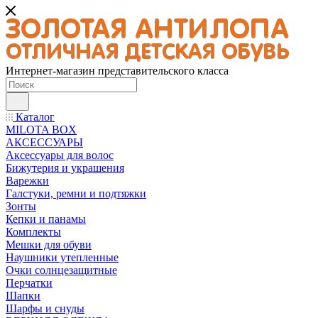
Интернет-магазин представительского класса
Каталог
MILOTA BOX
АКСЕССУАРЫ
Аксессуары для волос
Бижутерия и украшения
Варежки
Галстуки, ремни и подтяжки
Зонты
Кепки и панамы
Комплекты
Мешки для обуви
Наушники утепленные
Очки солнцезащитные
Перчатки
Шапки
Шарфы и снуды