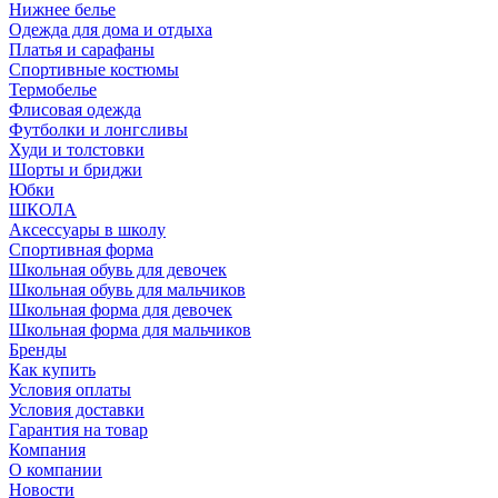
Нижнее белье
Одежда для дома и отдыха
Платья и сарафаны
Спортивные костюмы
Термобелье
Флисовая одежда
Футболки и лонгсливы
Худи и толстовки
Шорты и бриджи
Юбки
ШКОЛА
Аксессуары в школу
Спортивная форма
Школьная обувь для девочек
Школьная обувь для мальчиков
Школьная форма для девочек
Школьная форма для мальчиков
Бренды
Как купить
Условия оплаты
Условия доставки
Гарантия на товар
Компания
О компании
Новости