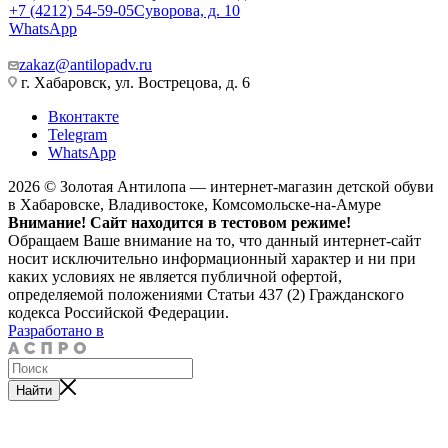
+7 (4212) 54-59-05
Суворова, д. 10
WhatsApp
zakaz@antilopadv.ru
г. Хабаровск, ул. Вострецова, д. 6
Вконтакте
Telegram
WhatsApp
2026 © Золотая Антилопа — интернет-магазин детской обуви
в Хабаровске, Владивостоке, Комсомольске-на-Амуре
Внимание! Сайт находится в тестовом режиме!
Обращаем Ваше внимание на то, что данный интернет-сайт
носит исключительно информационный характер и ни при
каких условиях не является публичной офертой,
определяемой положениями Статьи 437 (2) Гражданского
кодекса Российской Федерации.
Разработано в
Найти