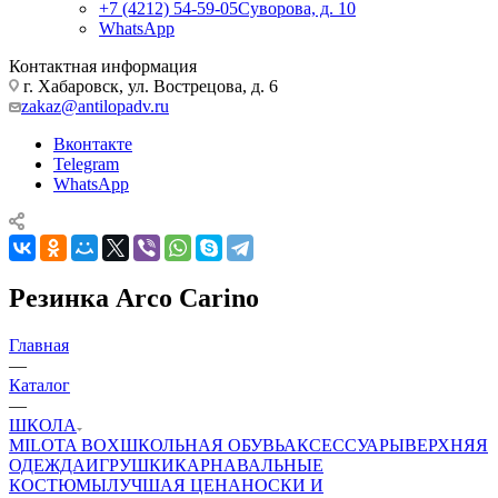
+7 (4212) 54-59-05
Суворова, д. 10
WhatsApp
Контактная информация
г. Хабаровск, ул. Вострецова, д. 6
zakaz@antilopadv.ru
Вконтакте
Telegram
WhatsApp
Резинка Arco Carino
Главная
—
Каталог
—
ШКОЛА
MILOTA BOX
ШКОЛЬНАЯ ОБУВЬ
АКСЕССУАРЫ
ВЕРХНЯЯ
ОДЕЖДА
ИГРУШКИ
КАРНАВАЛЬНЫЕ
КОСТЮМЫ
ЛУЧШАЯ ЦЕНА
НОСКИ И