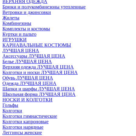
ВЕРХНЯЯ ОДЕЖДА
Брюки и полукомбинезоны утепленные
Ветровки и джинсовки
Жилеты
Комбинезоны
Комплекты и костюмы
Куртки и пальто
ИГРУШКИ
КАРНАВАЛЬНЫЕ КОСТЮМЫ
ЛУЧШАЯ ЦЕНА
Аксессуары ЛУЧШАЯ ЦЕНА
Белье ЛУЧШАЯ ЦЕНА
Верхняя одежда ЛУЧШАЯ ЦЕНА
Колготки и носки ЛУЧШАЯ ЦЕНА
Обувь ЛУЧШАЯ ЦЕНА
Одежда ЛУЧШАЯ ЦЕНА
Шапки и шарфы ЛУЧШАЯ ЦЕНА
Школьная форма ЛУЧШАЯ ЦЕНА
НОСКИ И КОЛГОТКИ
Гольфы
Колготки
Колготки гимнастические
Колготки капроновые
Колготки нарядные
Леггинсы женские