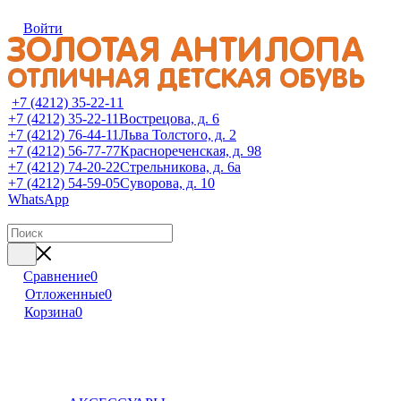
Войти
+7 (4212) 35-22-11
+7 (4212) 35-22-11
Вострецова, д. 6
+7 (4212) 76-44-11
Льва Толстого, д. 2
+7 (4212) 56-77-77
Краснореченская, д. 98
+7 (4212) 74-20-22
Стрельникова, д. 6а
+7 (4212) 54-59-05
Суворова, д. 10
WhatsApp
Сравнение
0
Отложенные
0
Корзина
0