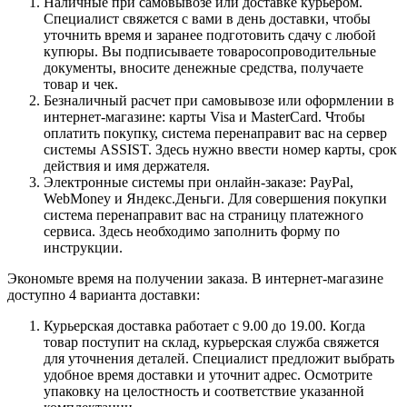
Наличные при самовывозе или доставке курьером.
Специалист свяжется с вами в день доставки, чтобы
уточнить время и заранее подготовить сдачу с любой
купюры. Вы подписываете товаросопроводительные
документы, вносите денежные средства, получаете
товар и чек.
Безналичный расчет при самовывозе или оформлении в
интернет-магазине: карты Visa и MasterCard. Чтобы
оплатить покупку, система перенаправит вас на сервер
системы ASSIST. Здесь нужно ввести номер карты, срок
действия и имя держателя.
Электронные системы при онлайн-заказе: PayPal,
WebMoney и Яндекс.Деньги. Для совершения покупки
система перенаправит вас на страницу платежного
сервиса. Здесь необходимо заполнить форму по
инструкции.
Экономьте время на получении заказа. В интернет-магазине
доступно 4 варианта доставки:
Курьерская доставка работает с 9.00 до 19.00. Когда
товар поступит на склад, курьерская служба свяжется
для уточнения деталей. Специалист предложит выбрать
удобное время доставки и уточнит адрес. Осмотрите
упаковку на целостность и соответствие указанной