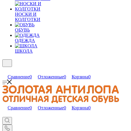
НОСКИ И
КОЛГОТКИ
ОБУВЬ
ОДЕЖДА
ШКОЛА
Сравнение
0
Отложенные
0
Корзина
0
Сравнение
0
Отложенные
0
Корзина
0