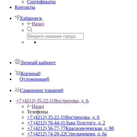
Сертификаты
Контакты
Хабаровск
Назад
Личный кабинет
Корзина
0
Отложенные
0
Сравнение товаров
0
+7 (4212) 35-22-11
Вострецова, д. 6
Назад
Телефоны
+7 (4212) 35-22-11
Вострецова, д. 6
+7 (4212) 76-44-11
Льва Толстого, д. 2
+7 (4212) 56-77-77
Краснореченская, д. 98
+7 (4212) 74-20-22
Стрельникова, д. 6а