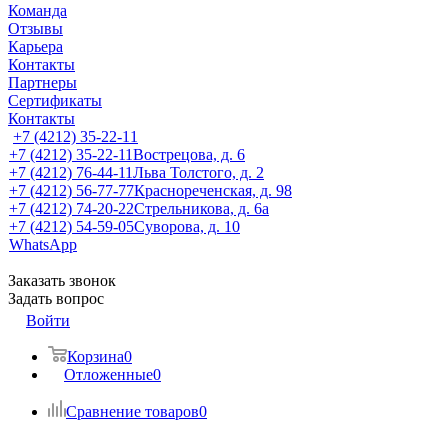
Команда
Отзывы
Карьера
Контакты
Партнеры
Сертификаты
Контакты
+7 (4212) 35-22-11
+7 (4212) 35-22-11
Вострецова, д. 6
+7 (4212) 76-44-11
Льва Толстого, д. 2
+7 (4212) 56-77-77
Краснореченская, д. 98
+7 (4212) 74-20-22
Стрельникова, д. 6а
+7 (4212) 54-59-05
Суворова, д. 10
WhatsApp
Заказать звонок
Задать вопрос
Войти
Корзина
0
Отложенные
0
Сравнение товаров
0