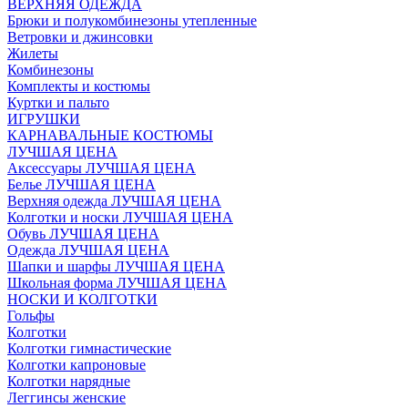
ВЕРХНЯЯ ОДЕЖДА
Брюки и полукомбинезоны утепленные
Ветровки и джинсовки
Жилеты
Комбинезоны
Комплекты и костюмы
Куртки и пальто
ИГРУШКИ
КАРНАВАЛЬНЫЕ КОСТЮМЫ
ЛУЧШАЯ ЦЕНА
Аксессуары ЛУЧШАЯ ЦЕНА
Белье ЛУЧШАЯ ЦЕНА
Верхняя одежда ЛУЧШАЯ ЦЕНА
Колготки и носки ЛУЧШАЯ ЦЕНА
Обувь ЛУЧШАЯ ЦЕНА
Одежда ЛУЧШАЯ ЦЕНА
Шапки и шарфы ЛУЧШАЯ ЦЕНА
Школьная форма ЛУЧШАЯ ЦЕНА
НОСКИ И КОЛГОТКИ
Гольфы
Колготки
Колготки гимнастические
Колготки капроновые
Колготки нарядные
Леггинсы женские