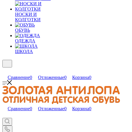
НОСКИ И
КОЛГОТКИ
ОБУВЬ
ОДЕЖДА
ШКОЛА
Сравнение
0
Отложенные
0
Корзина
0
Сравнение
0
Отложенные
0
Корзина
0