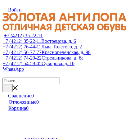
Войти
+7 (4212) 35-22-11
+7 (4212) 35-22-11
Вострецова, д. 6
+7 (4212) 76-44-11
Льва Толстого, д. 2
+7 (4212) 56-77-77
Краснореченская, д. 98
+7 (4212) 74-20-22
Стрельникова, д. 6а
+7 (4212) 54-59-05
Суворова, д. 10
WhatsApp
Сравнение
0
Отложенные
0
Корзина
0