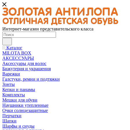
Интернет-магазин представительского класса
Каталог
MILOTA BOX
АКСЕССУАРЫ
Аксессуары для волос
Бижутерия и украшения
Варежки
Галстуки, ремни и подтяжки
Зонты
Кепки и панамы
Комплекты
Мешки для обуви
Наушники утепленные
Очки солнцезащитные
Перчатки
Шапки
Шарфы и снуды