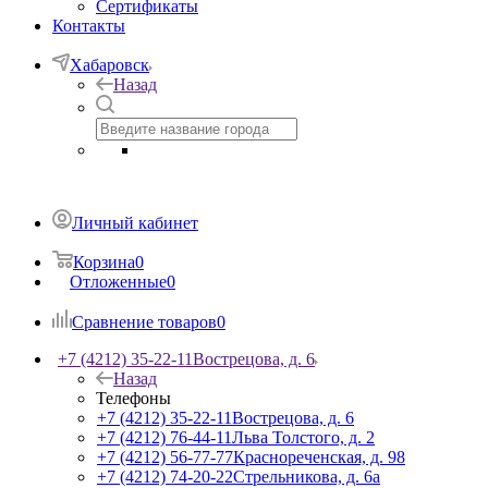
Сертификаты
Контакты
Хабаровск
Назад
Личный кабинет
Корзина
0
Отложенные
0
Сравнение товаров
0
+7 (4212) 35-22-11
Вострецова, д. 6
Назад
Телефоны
+7 (4212) 35-22-11
Вострецова, д. 6
+7 (4212) 76-44-11
Льва Толстого, д. 2
+7 (4212) 56-77-77
Краснореченская, д. 98
+7 (4212) 74-20-22
Стрельникова, д. 6а