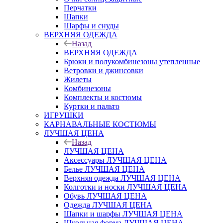
Перчатки
Шапки
Шарфы и снуды
ВЕРХНЯЯ ОДЕЖДА
Назад
ВЕРХНЯЯ ОДЕЖДА
Брюки и полукомбинезоны утепленные
Ветровки и джинсовки
Жилеты
Комбинезоны
Комплекты и костюмы
Куртки и пальто
ИГРУШКИ
КАРНАВАЛЬНЫЕ КОСТЮМЫ
ЛУЧШАЯ ЦЕНА
Назад
ЛУЧШАЯ ЦЕНА
Аксессуары ЛУЧШАЯ ЦЕНА
Белье ЛУЧШАЯ ЦЕНА
Верхняя одежда ЛУЧШАЯ ЦЕНА
Колготки и носки ЛУЧШАЯ ЦЕНА
Обувь ЛУЧШАЯ ЦЕНА
Одежда ЛУЧШАЯ ЦЕНА
Шапки и шарфы ЛУЧШАЯ ЦЕНА
Школьная форма ЛУЧШАЯ ЦЕНА