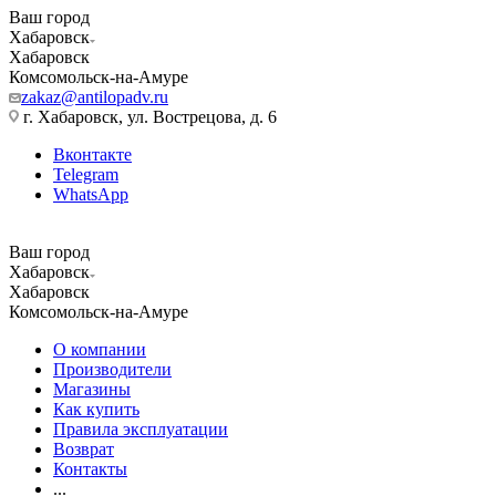
Ваш город
Хабаровск
Хабаровск
Комсомольск-на-Амуре
zakaz@antilopadv.ru
г. Хабаровск, ул. Вострецова, д. 6
Вконтакте
Telegram
WhatsApp
Ваш город
Хабаровск
Хабаровск
Комсомольск-на-Амуре
О компании
Производители
Магазины
Как купить
Правила эксплуатации
Возврат
Контакты
...