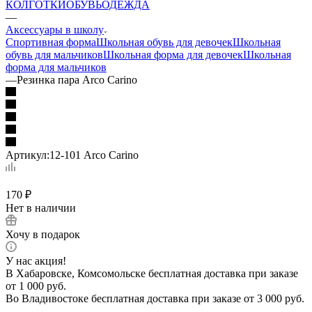
КОЛГОТКИ
ОБУВЬ
ОДЕЖДА
—
Аксессуары в школу
Спортивная форма
Школьная обувь для девочек
Школьная
обувь для мальчиков
Школьная форма для девочек
Школьная
форма для мальчиков
—
Резинка пара Arco Carino
Артикул:
12-101 Arco Carino
170
₽
Нет в наличии
Хочу в подарок
У нас акция!
В Хабаровске, Комсомольске бесплатная доставка при заказе
от 1 000 руб.
Во Владивостоке бесплатная доставка при заказе от 3 000 руб.