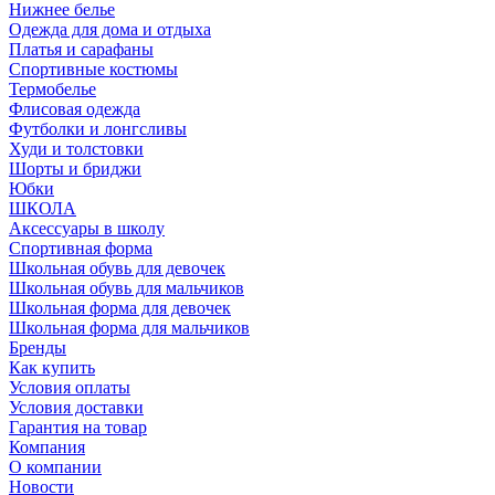
Нижнее белье
Одежда для дома и отдыха
Платья и сарафаны
Спортивные костюмы
Термобелье
Флисовая одежда
Футболки и лонгсливы
Худи и толстовки
Шорты и бриджи
Юбки
ШКОЛА
Аксессуары в школу
Спортивная форма
Школьная обувь для девочек
Школьная обувь для мальчиков
Школьная форма для девочек
Школьная форма для мальчиков
Бренды
Как купить
Условия оплаты
Условия доставки
Гарантия на товар
Компания
О компании
Новости