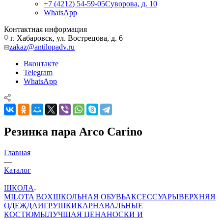
+7 (4212) 54-59-05
Суворова, д. 10
WhatsApp
Контактная информация
г. Хабаровск, ул. Вострецова, д. 6
zakaz@antilopadv.ru
Вконтакте
Telegram
WhatsApp
Резинка пара Arco Carino
Главная
—
Каталог
—
ШКОЛА
MILOTA BOX
ШКОЛЬНАЯ ОБУВЬ
АКСЕССУАРЫ
ВЕРХНЯЯ
ОДЕЖДА
ИГРУШКИ
КАРНАВАЛЬНЫЕ
КОСТЮМЫ
ЛУЧШАЯ ЦЕНА
НОСКИ И