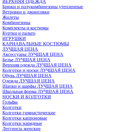
ВЕРХНЯЯ ОДЕЖДА
Брюки и полукомбинезоны утепленные
Ветровки и джинсовки
Жилеты
Комбинезоны
Комплекты и костюмы
Куртки и пальто
ИГРУШКИ
КАРНАВАЛЬНЫЕ КОСТЮМЫ
ЛУЧШАЯ ЦЕНА
Аксессуары ЛУЧШАЯ ЦЕНА
Белье ЛУЧШАЯ ЦЕНА
Верхняя одежда ЛУЧШАЯ ЦЕНА
Колготки и носки ЛУЧШАЯ ЦЕНА
Обувь ЛУЧШАЯ ЦЕНА
Одежда ЛУЧШАЯ ЦЕНА
Шапки и шарфы ЛУЧШАЯ ЦЕНА
Школьная форма ЛУЧШАЯ ЦЕНА
НОСКИ И КОЛГОТКИ
Гольфы
Колготки
Колготки гимнастические
Колготки капроновые
Колготки нарядные
Леггинсы женские