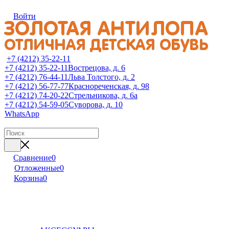
Войти
+7 (4212) 35-22-11
+7 (4212) 35-22-11
Вострецова, д. 6
+7 (4212) 76-44-11
Льва Толстого, д. 2
+7 (4212) 56-77-77
Краснореченская, д. 98
+7 (4212) 74-20-22
Стрельникова, д. 6а
+7 (4212) 54-59-05
Суворова, д. 10
WhatsApp
Сравнение
0
Отложенные
0
Корзина
0