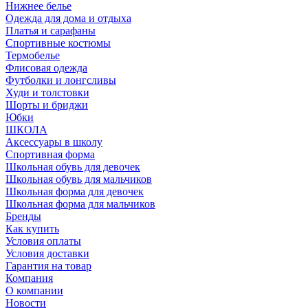
Нижнее белье
Одежда для дома и отдыха
Платья и сарафаны
Спортивные костюмы
Термобелье
Флисовая одежда
Футболки и лонгсливы
Худи и толстовки
Шорты и бриджи
Юбки
ШКОЛА
Аксессуары в школу
Спортивная форма
Школьная обувь для девочек
Школьная обувь для мальчиков
Школьная форма для девочек
Школьная форма для мальчиков
Бренды
Как купить
Условия оплаты
Условия доставки
Гарантия на товар
Компания
О компании
Новости