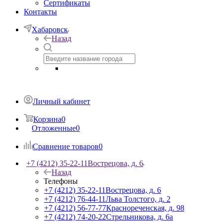
Сертификаты
Контакты
Хабаровск
Назад
Личный кабинет
Корзина
0
Отложенные
0
Сравнение товаров
0
+7 (4212) 35-22-11
Вострецова, д. 6
Назад
Телефоны
+7 (4212) 35-22-11
Вострецова, д. 6
+7 (4212) 76-44-11
Льва Толстого, д. 2
+7 (4212) 56-77-77
Краснореченская, д. 98
+7 (4212) 74-20-22
Стрельникова, д. 6а