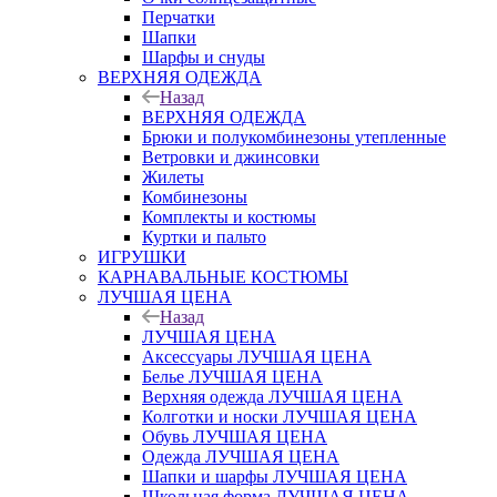
Перчатки
Шапки
Шарфы и снуды
ВЕРХНЯЯ ОДЕЖДА
Назад
ВЕРХНЯЯ ОДЕЖДА
Брюки и полукомбинезоны утепленные
Ветровки и джинсовки
Жилеты
Комбинезоны
Комплекты и костюмы
Куртки и пальто
ИГРУШКИ
КАРНАВАЛЬНЫЕ КОСТЮМЫ
ЛУЧШАЯ ЦЕНА
Назад
ЛУЧШАЯ ЦЕНА
Аксессуары ЛУЧШАЯ ЦЕНА
Белье ЛУЧШАЯ ЦЕНА
Верхняя одежда ЛУЧШАЯ ЦЕНА
Колготки и носки ЛУЧШАЯ ЦЕНА
Обувь ЛУЧШАЯ ЦЕНА
Одежда ЛУЧШАЯ ЦЕНА
Шапки и шарфы ЛУЧШАЯ ЦЕНА
Школьная форма ЛУЧШАЯ ЦЕНА