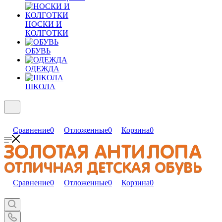
НОСКИ И
КОЛГОТКИ
ОБУВЬ
ОДЕЖДА
ШКОЛА
Сравнение
0
Отложенные
0
Корзина
0
Сравнение
0
Отложенные
0
Корзина
0