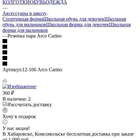
КОЛГОТКИ
ОБУВЬ
ОДЕЖДА
—
Аксессуары в школу
Спортивная форма
Школьная обувь для девочек
Школьная
обувь для мальчиков
Школьная форма для девочек
Школьная
форма для мальчиков
—
Резинка пара Arco Carino
Артикул:
12-106 Arco Carino
360
₽
В наличии
: 2
Рассчитать доставку
Хочу в подарок
У нас акция!
В Хабаровске, Комсомольске бесплатная доставка при заказе
от 1 000 руб.