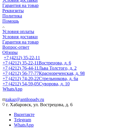
Условия доставки
Гарантия на товар
Реквизиты
Политика
Помощь
Условия оплаты
Условия доставки
Гарантия на товар
Вопрос-ответ
Обзоры
+7 (4212) 35-22-11
+7 (4212) 35-22-11
Вострецова, д. 6
+7 (4212) 76-44-11
Льва Толстого, д. 2
+7 (4212) 56-77-77
Краснореченская, д. 98
+7 (4212) 74-20-22
Стрельникова, д. 6а
+7 (4212) 54-59-05
Суворова, д. 10
WhatsApp
zakaz@antilopadv.ru
г. Хабаровск, ул. Вострецова, д. 6
Вконтакте
Telegram
WhatsApp