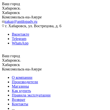
Ваш город
Хабаровск
Хабаровск
Комсомольск-на-Амуре
zakaz@antilopadv.ru
г. Хабаровск, ул. Вострецова, д. 6
Вконтакте
Telegram
WhatsApp
Ваш город
Хабаровск
Хабаровск
Комсомольск-на-Амуре
О компании
Производители
Магазины
Как купить
Правила эксплуатации
Возврат
Контакты
...