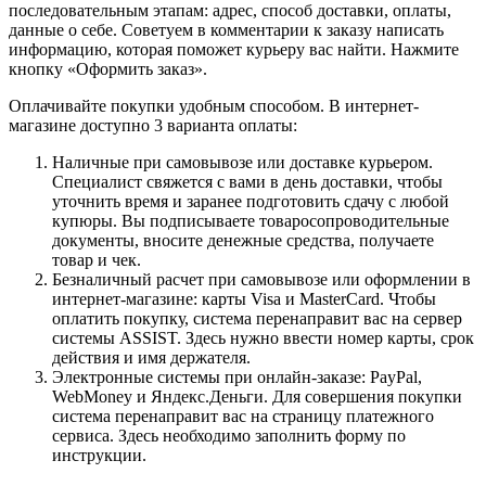
последовательным этапам: адрес, способ доставки, оплаты,
данные о себе. Советуем в комментарии к заказу написать
информацию, которая поможет курьеру вас найти. Нажмите
кнопку «Оформить заказ».
Оплачивайте покупки удобным способом. В интернет-
магазине доступно 3 варианта оплаты:
Наличные при самовывозе или доставке курьером.
Специалист свяжется с вами в день доставки, чтобы
уточнить время и заранее подготовить сдачу с любой
купюры. Вы подписываете товаросопроводительные
документы, вносите денежные средства, получаете
товар и чек.
Безналичный расчет при самовывозе или оформлении в
интернет-магазине: карты Visa и MasterCard. Чтобы
оплатить покупку, система перенаправит вас на сервер
системы ASSIST. Здесь нужно ввести номер карты, срок
действия и имя держателя.
Электронные системы при онлайн-заказе: PayPal,
WebMoney и Яндекс.Деньги. Для совершения покупки
система перенаправит вас на страницу платежного
сервиса. Здесь необходимо заполнить форму по
инструкции.