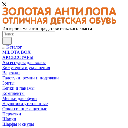
Интернет-магазин представительского класса
Каталог
MILOTA BOX
АКСЕССУАРЫ
Аксессуары для волос
Бижутерия и украшения
Варежки
Галстуки, ремни и подтяжки
Зонты
Кепки и панамы
Комплекты
Мешки для обуви
Наушники утепленные
Очки солнцезащитные
Перчатки
Шапки
Шарфы и снуды