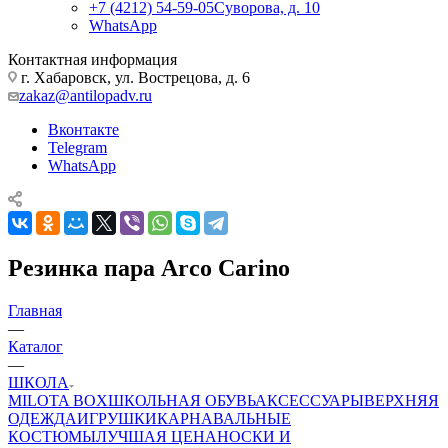
+7 (4212) 54-59-05
Суворова, д. 10
WhatsApp
Контактная информация
г. Хабаровск, ул. Вострецова, д. 6
zakaz@antilopadv.ru
Вконтакте
Telegram
WhatsApp
Резинка пара Arco Carino
Главная
—
Каталог
—
ШКОЛА
MILOTA BOX
ШКОЛЬНАЯ ОБУВЬ
АКСЕССУАРЫ
ВЕРХНЯЯ
ОДЕЖДА
ИГРУШКИ
КАРНАВАЛЬНЫЕ
КОСТЮМЫ
ЛУЧШАЯ ЦЕНА
НОСКИ И