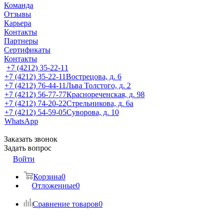
Команда
Отзывы
Карьера
Контакты
Партнеры
Сертификаты
Контакты
+7 (4212) 35-22-11
+7 (4212) 35-22-11
Вострецова, д. 6
+7 (4212) 76-44-11
Льва Толстого, д. 2
+7 (4212) 56-77-77
Краснореченская, д. 98
+7 (4212) 74-20-22
Стрельникова, д. 6а
+7 (4212) 54-59-05
Суворова, д. 10
WhatsApp
Заказать звонок
Задать вопрос
Войти
Корзина
0
Отложенные
0
Сравнение товаров
0