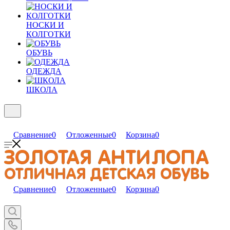
НОСКИ И
КОЛГОТКИ
ОБУВЬ
ОДЕЖДА
ШКОЛА
Сравнение
0
Отложенные
0
Корзина
0
Сравнение
0
Отложенные
0
Корзина
0