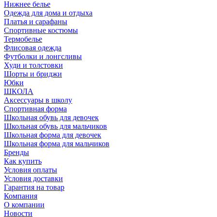
Нижнее белье
Одежда для дома и отдыха
Платья и сарафаны
Спортивные костюмы
Термобелье
Флисовая одежда
Футболки и лонгсливы
Худи и толстовки
Шорты и бриджи
Юбки
ШКОЛА
Аксессуары в школу
Спортивная форма
Школьная обувь для девочек
Школьная обувь для мальчиков
Школьная форма для девочек
Школьная форма для мальчиков
Бренды
Как купить
Условия оплаты
Условия доставки
Гарантия на товар
Компания
О компании
Новости