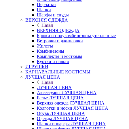
Перчатки
Шапки
Шарфы и снуды
ВЕРХНЯЯ ОДЕЖДА
Назад
ВЕРХНЯЯ ОДЕЖДА
Брюки и полукомбинезоны утепленные
Ветровки и джинсовки
Жилеты
Комбинезоны
Комплекты и костюмы
Куртки и пальто
ИГРУШКИ
КАРНАВАЛЬНЫЕ КОСТЮМЫ
ЛУЧШАЯ ЦЕНА
Назад
ЛУЧШАЯ ЦЕНА
Аксессуары ЛУЧШАЯ ЦЕНА
Белье ЛУЧШАЯ ЦЕНА
Верхняя одежда ЛУЧШАЯ ЦЕНА
Колготки и носки ЛУЧШАЯ ЦЕНА
Обувь ЛУЧШАЯ ЦЕНА
Одежда ЛУЧШАЯ ЦЕНА
Шапки и шарфы ЛУЧШАЯ ЦЕНА
Школьная форма ЛУЧШАЯ ЦЕНА