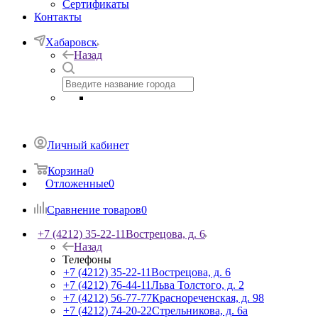
Сертификаты
Контакты
Хабаровск
Назад
Личный кабинет
Корзина
0
Отложенные
0
Сравнение товаров
0
+7 (4212) 35-22-11
Вострецова, д. 6
Назад
Телефоны
+7 (4212) 35-22-11
Вострецова, д. 6
+7 (4212) 76-44-11
Льва Толстого, д. 2
+7 (4212) 56-77-77
Краснореченская, д. 98
+7 (4212) 74-20-22
Стрельникова, д. 6а