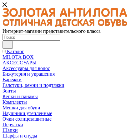
Интернет-магазин представительского класса
Каталог
MILOTA BOX
АКСЕССУАРЫ
Аксессуары для волос
Бижутерия и украшения
Варежки
Галстуки, ремни и подтяжки
Зонты
Кепки и панамы
Комплекты
Мешки для обуви
Наушники утепленные
Очки солнцезащитные
Перчатки
Шапки
Шарфы и снуды