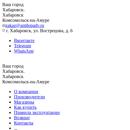
Ваш город
Хабаровск
Хабаровск
Комсомольск-на-Амуре
zakaz@antilopadv.ru
г. Хабаровск, ул. Вострецова, д. 6
Вконтакте
Telegram
WhatsApp
Ваш город
Хабаровск
Хабаровск
Комсомольск-на-Амуре
О компании
Производители
Магазины
Как купить
Правила эксплуатации
Возврат
Контакты
...