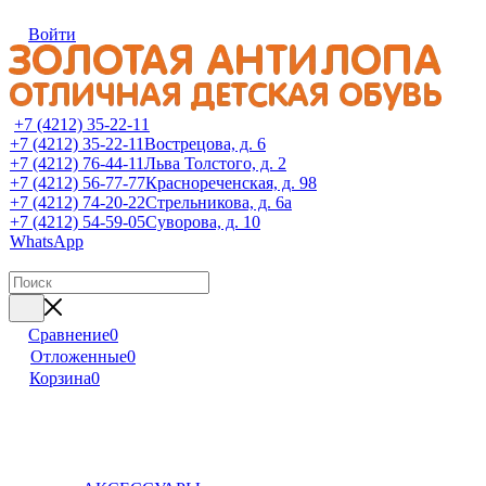
Войти
+7 (4212) 35-22-11
+7 (4212) 35-22-11
Вострецова, д. 6
+7 (4212) 76-44-11
Льва Толстого, д. 2
+7 (4212) 56-77-77
Краснореченская, д. 98
+7 (4212) 74-20-22
Стрельникова, д. 6а
+7 (4212) 54-59-05
Суворова, д. 10
WhatsApp
Сравнение
0
Отложенные
0
Корзина
0