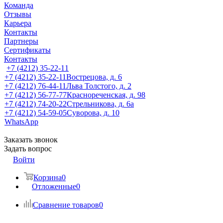
Команда
Отзывы
Карьера
Контакты
Партнеры
Сертификаты
Контакты
+7 (4212) 35-22-11
+7 (4212) 35-22-11
Вострецова, д. 6
+7 (4212) 76-44-11
Льва Толстого, д. 2
+7 (4212) 56-77-77
Краснореченская, д. 98
+7 (4212) 74-20-22
Стрельникова, д. 6а
+7 (4212) 54-59-05
Суворова, д. 10
WhatsApp
Заказать звонок
Задать вопрос
Войти
Корзина
0
Отложенные
0
Сравнение товаров
0