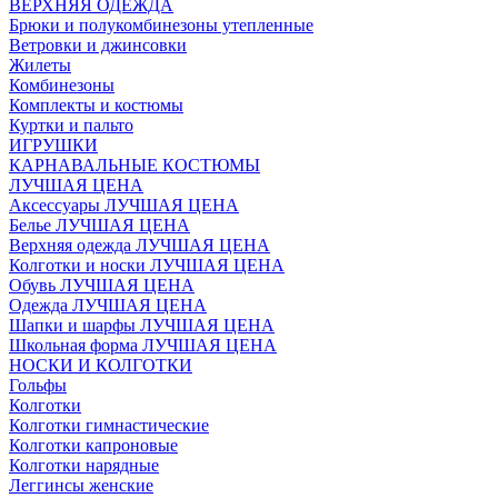
ВЕРХНЯЯ ОДЕЖДА
Брюки и полукомбинезоны утепленные
Ветровки и джинсовки
Жилеты
Комбинезоны
Комплекты и костюмы
Куртки и пальто
ИГРУШКИ
КАРНАВАЛЬНЫЕ КОСТЮМЫ
ЛУЧШАЯ ЦЕНА
Аксессуары ЛУЧШАЯ ЦЕНА
Белье ЛУЧШАЯ ЦЕНА
Верхняя одежда ЛУЧШАЯ ЦЕНА
Колготки и носки ЛУЧШАЯ ЦЕНА
Обувь ЛУЧШАЯ ЦЕНА
Одежда ЛУЧШАЯ ЦЕНА
Шапки и шарфы ЛУЧШАЯ ЦЕНА
Школьная форма ЛУЧШАЯ ЦЕНА
НОСКИ И КОЛГОТКИ
Гольфы
Колготки
Колготки гимнастические
Колготки капроновые
Колготки нарядные
Леггинсы женские