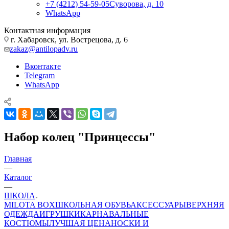
+7 (4212) 54-59-05
Суворова, д. 10
WhatsApp
Контактная информация
г. Хабаровск, ул. Вострецова, д. 6
zakaz@antilopadv.ru
Вконтакте
Telegram
WhatsApp
Набор колец "Принцессы"
Главная
—
Каталог
—
ШКОЛА
MILOTA BOX
ШКОЛЬНАЯ ОБУВЬ
АКСЕССУАРЫ
ВЕРХНЯЯ
ОДЕЖДА
ИГРУШКИ
КАРНАВАЛЬНЫЕ
КОСТЮМЫ
ЛУЧШАЯ ЦЕНА
НОСКИ И