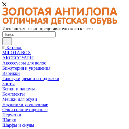
Интернет-магазин представительского класса
Каталог
MILOTA BOX
АКСЕССУАРЫ
Аксессуары для волос
Бижутерия и украшения
Варежки
Галстуки, ремни и подтяжки
Зонты
Кепки и панамы
Комплекты
Мешки для обуви
Наушники утепленные
Очки солнцезащитные
Перчатки
Шапки
Шарфы и снуды