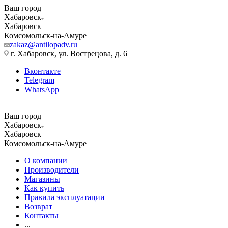
Ваш город
Хабаровск
Хабаровск
Комсомольск-на-Амуре
zakaz@antilopadv.ru
г. Хабаровск, ул. Вострецова, д. 6
Вконтакте
Telegram
WhatsApp
Ваш город
Хабаровск
Хабаровск
Комсомольск-на-Амуре
О компании
Производители
Магазины
Как купить
Правила эксплуатации
Возврат
Контакты
...