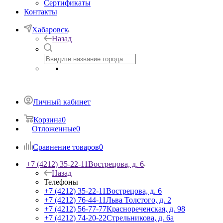
Сертификаты
Контакты
Хабаровск
Назад
Личный кабинет
Корзина
0
Отложенные
0
Сравнение товаров
0
+7 (4212) 35-22-11
Вострецова, д. 6
Назад
Телефоны
+7 (4212) 35-22-11
Вострецова, д. 6
+7 (4212) 76-44-11
Льва Толстого, д. 2
+7 (4212) 56-77-77
Краснореченская, д. 98
+7 (4212) 74-20-22
Стрельникова, д. 6а