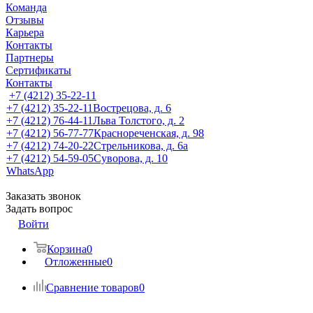
Команда
Отзывы
Карьера
Контакты
Партнеры
Сертификаты
Контакты
+7 (4212) 35-22-11
+7 (4212) 35-22-11
Вострецова, д. 6
+7 (4212) 76-44-11
Льва Толстого, д. 2
+7 (4212) 56-77-77
Краснореченская, д. 98
+7 (4212) 74-20-22
Стрельникова, д. 6а
+7 (4212) 54-59-05
Суворова, д. 10
WhatsApp
Заказать звонок
Задать вопрос
Войти
Корзина
0
Отложенные
0
Сравнение товаров
0