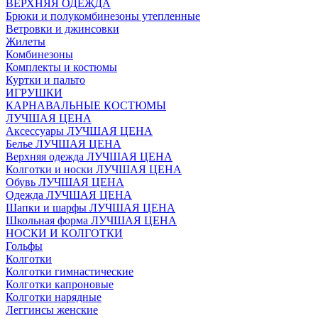
ВЕРХНЯЯ ОДЕЖДА
Брюки и полукомбинезоны утепленные
Ветровки и джинсовки
Жилеты
Комбинезоны
Комплекты и костюмы
Куртки и пальто
ИГРУШКИ
КАРНАВАЛЬНЫЕ КОСТЮМЫ
ЛУЧШАЯ ЦЕНА
Аксессуары ЛУЧШАЯ ЦЕНА
Белье ЛУЧШАЯ ЦЕНА
Верхняя одежда ЛУЧШАЯ ЦЕНА
Колготки и носки ЛУЧШАЯ ЦЕНА
Обувь ЛУЧШАЯ ЦЕНА
Одежда ЛУЧШАЯ ЦЕНА
Шапки и шарфы ЛУЧШАЯ ЦЕНА
Школьная форма ЛУЧШАЯ ЦЕНА
НОСКИ И КОЛГОТКИ
Гольфы
Колготки
Колготки гимнастические
Колготки капроновые
Колготки нарядные
Леггинсы женские