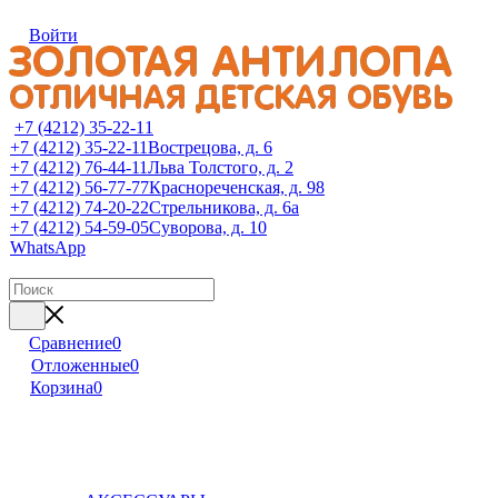
Войти
+7 (4212) 35-22-11
+7 (4212) 35-22-11
Вострецова, д. 6
+7 (4212) 76-44-11
Льва Толстого, д. 2
+7 (4212) 56-77-77
Краснореченская, д. 98
+7 (4212) 74-20-22
Стрельникова, д. 6а
+7 (4212) 54-59-05
Суворова, д. 10
WhatsApp
Сравнение
0
Отложенные
0
Корзина
0