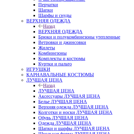
Перчатки
Шапки
Шарфы и снуды
ВЕРХНЯЯ ОДЕЖДА
Назад
ВЕРХНЯЯ ОДЕЖДА
Брюки и полукомбинезоны утепленные
Ветровки и джинсовки
Жилеты
Комбинезоны
Комплекты и костюмы
Куртки и пальто
ИГРУШКИ
КАРНАВАЛЬНЫЕ КОСТЮМЫ
ЛУЧШАЯ ЦЕНА
Назад
ЛУЧШАЯ ЦЕНА
Аксессуары ЛУЧШАЯ ЦЕНА
Белье ЛУЧШАЯ ЦЕНА
Верхняя одежда ЛУЧШАЯ ЦЕНА
Колготки и носки ЛУЧШАЯ ЦЕНА
Обувь ЛУЧШАЯ ЦЕНА
Одежда ЛУЧШАЯ ЦЕНА
Шапки и шарфы ЛУЧШАЯ ЦЕНА
Школьная форма ЛУЧШАЯ ЦЕНА