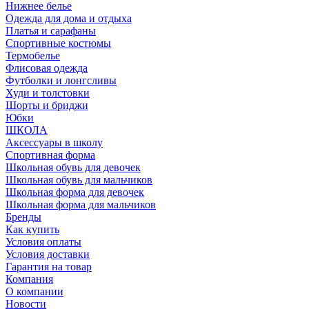
Нижнее белье
Одежда для дома и отдыха
Платья и сарафаны
Спортивные костюмы
Термобелье
Флисовая одежда
Футболки и лонгсливы
Худи и толстовки
Шорты и бриджи
Юбки
ШКОЛА
Аксессуары в школу
Спортивная форма
Школьная обувь для девочек
Школьная обувь для мальчиков
Школьная форма для девочек
Школьная форма для мальчиков
Бренды
Как купить
Условия оплаты
Условия доставки
Гарантия на товар
Компания
О компании
Новости