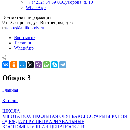
+7 (4212) 54-59-05
Суворова, д. 10
WhatsApp
Контактная информация
г. Хабаровск, ул. Вострецова, д. 6
zakaz@antilopadv.ru
Вконтакте
Telegram
WhatsApp
Ободок 3
Главная
—
Каталог
—
ШКОЛА
MILOTA BOX
ШКОЛЬНАЯ ОБУВЬ
АКСЕССУАРЫ
ВЕРХНЯЯ
ОДЕЖДА
ИГРУШКИ
КАРНАВАЛЬНЫЕ
КОСТЮМЫ
ЛУЧШАЯ ЦЕНА
НОСКИ И