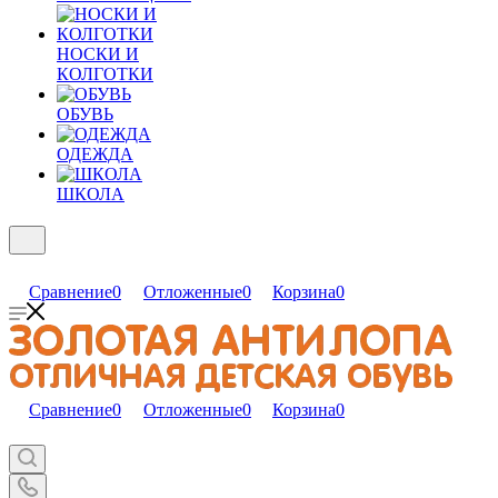
НОСКИ И
КОЛГОТКИ
ОБУВЬ
ОДЕЖДА
ШКОЛА
Сравнение
0
Отложенные
0
Корзина
0
Сравнение
0
Отложенные
0
Корзина
0