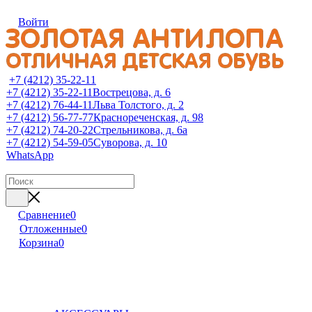
Войти
+7 (4212) 35-22-11
+7 (4212) 35-22-11
Вострецова, д. 6
+7 (4212) 76-44-11
Льва Толстого, д. 2
+7 (4212) 56-77-77
Краснореченская, д. 98
+7 (4212) 74-20-22
Стрельникова, д. 6а
+7 (4212) 54-59-05
Суворова, д. 10
WhatsApp
Сравнение
0
Отложенные
0
Корзина
0