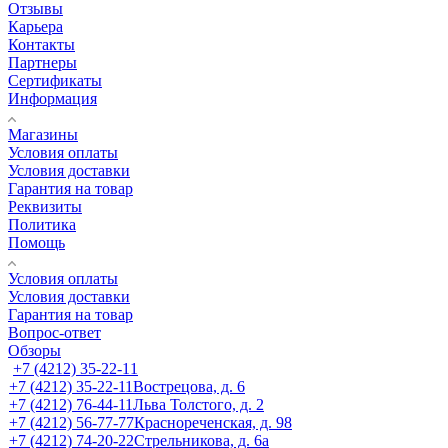
Отзывы
Карьера
Контакты
Партнеры
Сертификаты
Информация
Магазины
Условия оплаты
Условия доставки
Гарантия на товар
Реквизиты
Политика
Помощь
Условия оплаты
Условия доставки
Гарантия на товар
Вопрос-ответ
Обзоры
+7 (4212) 35-22-11
+7 (4212) 35-22-11
Вострецова, д. 6
+7 (4212) 76-44-11
Льва Толстого, д. 2
+7 (4212) 56-77-77
Краснореченская, д. 98
+7 (4212) 74-20-22
Стрельникова, д. 6а