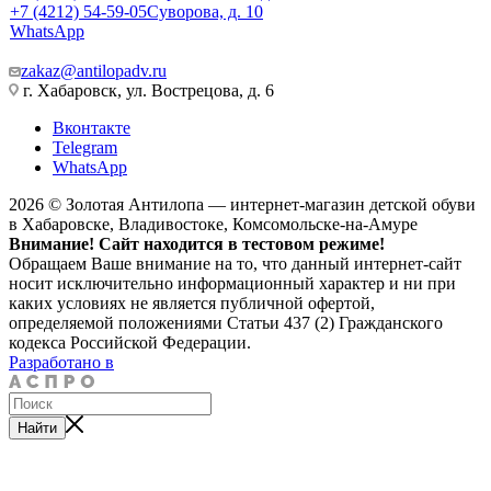
+7 (4212) 54-59-05
Суворова, д. 10
WhatsApp
zakaz@antilopadv.ru
г. Хабаровск, ул. Вострецова, д. 6
Вконтакте
Telegram
WhatsApp
2026 © Золотая Антилопа — интернет-магазин детской обуви
в Хабаровске, Владивостоке, Комсомольске-на-Амуре
Внимание! Сайт находится в тестовом режиме!
Обращаем Ваше внимание на то, что данный интернет-сайт
носит исключительно информационный характер и ни при
каких условиях не является публичной офертой,
определяемой положениями Статьи 437 (2) Гражданского
кодекса Российской Федерации.
Разработано в
Найти