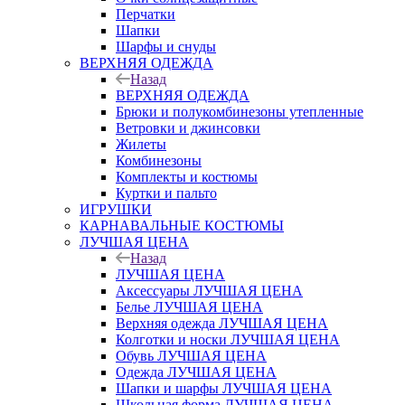
Перчатки
Шапки
Шарфы и снуды
ВЕРХНЯЯ ОДЕЖДА
Назад
ВЕРХНЯЯ ОДЕЖДА
Брюки и полукомбинезоны утепленные
Ветровки и джинсовки
Жилеты
Комбинезоны
Комплекты и костюмы
Куртки и пальто
ИГРУШКИ
КАРНАВАЛЬНЫЕ КОСТЮМЫ
ЛУЧШАЯ ЦЕНА
Назад
ЛУЧШАЯ ЦЕНА
Аксессуары ЛУЧШАЯ ЦЕНА
Белье ЛУЧШАЯ ЦЕНА
Верхняя одежда ЛУЧШАЯ ЦЕНА
Колготки и носки ЛУЧШАЯ ЦЕНА
Обувь ЛУЧШАЯ ЦЕНА
Одежда ЛУЧШАЯ ЦЕНА
Шапки и шарфы ЛУЧШАЯ ЦЕНА
Школьная форма ЛУЧШАЯ ЦЕНА