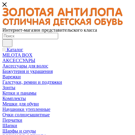
Интернет-магазин представительского класса
Каталог
MILOTA BOX
АКСЕССУАРЫ
Аксессуары для волос
Бижутерия и украшения
Варежки
Галстуки, ремни и подтяжки
Зонты
Кепки и панамы
Комплекты
Мешки для обуви
Наушники утепленные
Очки солнцезащитные
Перчатки
Шапки
Шарфы и снуды