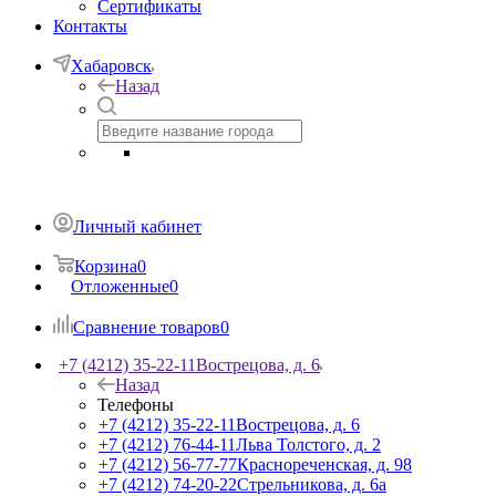
Сертификаты
Контакты
Хабаровск
Назад
Личный кабинет
Корзина
0
Отложенные
0
Сравнение товаров
0
+7 (4212) 35-22-11
Вострецова, д. 6
Назад
Телефоны
+7 (4212) 35-22-11
Вострецова, д. 6
+7 (4212) 76-44-11
Льва Толстого, д. 2
+7 (4212) 56-77-77
Краснореченская, д. 98
+7 (4212) 74-20-22
Стрельникова, д. 6а