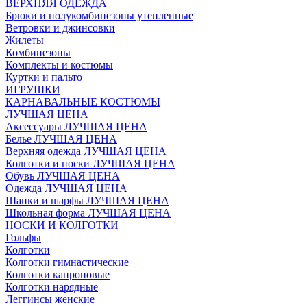
ВЕРХНЯЯ ОДЕЖДА
Брюки и полукомбинезоны утепленные
Ветровки и джинсовки
Жилеты
Комбинезоны
Комплекты и костюмы
Куртки и пальто
ИГРУШКИ
КАРНАВАЛЬНЫЕ КОСТЮМЫ
ЛУЧШАЯ ЦЕНА
Аксессуары ЛУЧШАЯ ЦЕНА
Белье ЛУЧШАЯ ЦЕНА
Верхняя одежда ЛУЧШАЯ ЦЕНА
Колготки и носки ЛУЧШАЯ ЦЕНА
Обувь ЛУЧШАЯ ЦЕНА
Одежда ЛУЧШАЯ ЦЕНА
Шапки и шарфы ЛУЧШАЯ ЦЕНА
Школьная форма ЛУЧШАЯ ЦЕНА
НОСКИ И КОЛГОТКИ
Гольфы
Колготки
Колготки гимнастические
Колготки капроновые
Колготки нарядные
Леггинсы женские