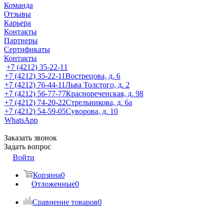
Команда
Отзывы
Карьера
Контакты
Партнеры
Сертификаты
Контакты
+7 (4212) 35-22-11
+7 (4212) 35-22-11
Вострецова, д. 6
+7 (4212) 76-44-11
Льва Толстого, д. 2
+7 (4212) 56-77-77
Краснореченская, д. 98
+7 (4212) 74-20-22
Стрельникова, д. 6а
+7 (4212) 54-59-05
Суворова, д. 10
WhatsApp
Заказать звонок
Задать вопрос
Войти
Корзина
0
Отложенные
0
Сравнение товаров
0