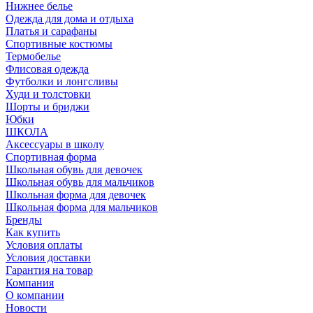
Нижнее белье
Одежда для дома и отдыха
Платья и сарафаны
Спортивные костюмы
Термобелье
Флисовая одежда
Футболки и лонгсливы
Худи и толстовки
Шорты и бриджи
Юбки
ШКОЛА
Аксессуары в школу
Спортивная форма
Школьная обувь для девочек
Школьная обувь для мальчиков
Школьная форма для девочек
Школьная форма для мальчиков
Бренды
Как купить
Условия оплаты
Условия доставки
Гарантия на товар
Компания
О компании
Новости