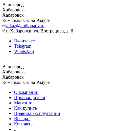
Ваш город
Хабаровск
Хабаровск
Комсомольск-на-Амуре
zakaz@antilopadv.ru
г. Хабаровск, ул. Вострецова, д. 6
Вконтакте
Telegram
WhatsApp
Ваш город
Хабаровск
Хабаровск
Комсомольск-на-Амуре
О компании
Производители
Магазины
Как купить
Правила эксплуатации
Возврат
Контакты
...