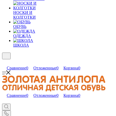
НОСКИ И
КОЛГОТКИ
ОБУВЬ
ОДЕЖДА
ШКОЛА
Сравнение
0
Отложенные
0
Корзина
0
Сравнение
0
Отложенные
0
Корзина
0