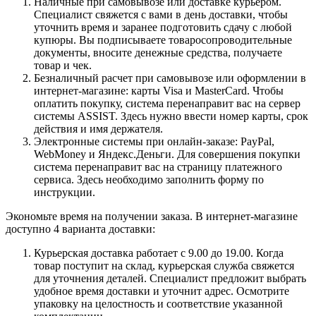
Наличные при самовывозе или доставке курьером.
Специалист свяжется с вами в день доставки, чтобы
уточнить время и заранее подготовить сдачу с любой
купюры. Вы подписываете товаросопроводительные
документы, вносите денежные средства, получаете
товар и чек.
Безналичный расчет при самовывозе или оформлении в
интернет-магазине: карты Visa и MasterCard. Чтобы
оплатить покупку, система перенаправит вас на сервер
системы ASSIST. Здесь нужно ввести номер карты, срок
действия и имя держателя.
Электронные системы при онлайн-заказе: PayPal,
WebMoney и Яндекс.Деньги. Для совершения покупки
система перенаправит вас на страницу платежного
сервиса. Здесь необходимо заполнить форму по
инструкции.
Экономьте время на получении заказа. В интернет-магазине
доступно 4 варианта доставки:
Курьерская доставка работает с 9.00 до 19.00. Когда
товар поступит на склад, курьерская служба свяжется
для уточнения деталей. Специалист предложит выбрать
удобное время доставки и уточнит адрес. Осмотрите
упаковку на целостность и соответствие указанной